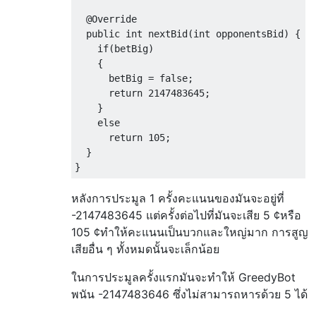
@Override
public
int
 nextBid
(
int
 opponentsBid
)
{
if
(
betBig
)
{
      betBig 
=
false
;
return
2147483645
;
}
else
return
105
;
}
}
หลังการประมูล 1 ครั้งคะแนนของมันจะอยู่ที่
-2147483645 แต่ครั้งต่อไปที่มันจะเสีย 5 ¢หรือ
105 ¢ทำให้คะแนนเป็นบวกและใหญ่มาก การสูญ
เสียอื่น ๆ ทั้งหมดนั้นจะเล็กน้อย
ในการประมูลครั้งแรกมันจะทำให้ GreedyBot
พนัน -2147483646 ซึ่งไม่สามารถหารด้วย 5 ได้