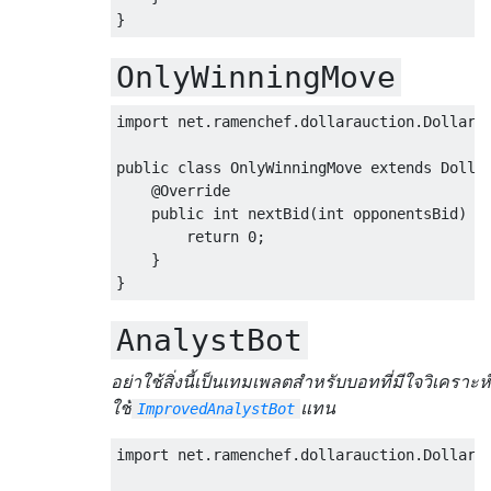
}
OnlyWinningMove
import
 net
.
ramenchef
.
dollarauction
.
DollarB
public
class
OnlyWinningMove
extends
Dolla
@Override
public
int
 nextBid
(
int
 opponentsBid
)
{
return
0
;
}
}
AnalystBot
อย่าใช้สิ่งนี้เป็นเทมเพลตสำหรับบอทที่มีใจวิเคราะห์
ใช้
แทน
ImprovedAnalystBot
import
 net
.
ramenchef
.
dollarauction
.
DollarB