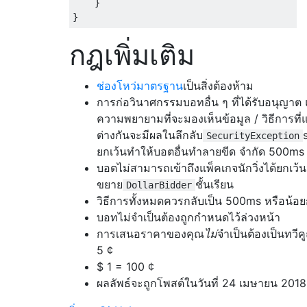
}
}
กฎเพิ่มเติม
ช่องโหว่มาตรฐาน
เป็นสิ่งต้องห้าม
การก่อวินาศกรรมบอทอื่น ๆ ที่ได้รับอนุญาต 
ความพยายามที่จะมองเห็นข้อมูล / วิธีการที่
ต่างกันจะมีผลในลึกลับ
SecurityException
ยกเว้นทำให้บอตอื่นทำลายขีด จำกัด 500ms
บอตไม่สามารถเข้าถึงแพ็คเกจนักวิ่งได้ยกเว้น
ขยาย
ชั้นเรียน
DollarBidder
วิธีการทั้งหมดควรกลับเป็น 500ms หรือน้อย
บอทไม่จำเป็นต้องถูกกำหนดไว้ล่วงหน้า
การเสนอราคาของคุณ
ไม่
จำเป็นต้องเป็นทวี
5 ¢
$ 1 = 100 ¢
ผลลัพธ์จะถูกโพสต์ในวันที่ 24 เมษายน 2018