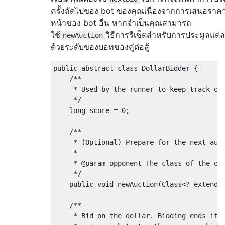
ครั้งถัดไปของ bot ของคุณเนื่องจากการเสนอราค
หน้าของ bot อื่น หากจำเป็นคุณสามารถ
ใช้
วิธีการรีเซ็ตสำหรับการประมูลแต่ล
newAuction
ด้วยระดับของบอทของคู่ต่อสู้
public
abstract
class
DollarBidder
{
/**

     * Used by the runner to keep track of 
     */
long
 score 
=
0
;
/**

     * (Optional) Prepare for the next auct
     *

     * @param opponent The class of the opp
     */
public
void
 newAuction
(
Class
<?
extends
/**

     * Bid on the dollar. Bidding ends if t