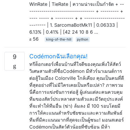
WinRate | TieRate | ความน่าจะเป็นกำจัด + --
-------------------------------- + --------- +
---- ----- + --------- + + --------------------
-------- | 1. SarcomaBotMk11 | 0.06333 |
6.13% | 0.41% | [42 24 10 8 6 …
56
king-of-the-hill
python
Codémonฉันเลือกคุณ!
9
ทรีด็อกเตอร์เพื่อนบ้านที่ใจดีของคุณเพิ่งให้สัตว์
วิเศษสามตัวที่ชื่อCodémon มีทัวร์นาเมนต์การ
ต่อสู้ในเมือง Colorville ใกล้เคียง คุณเป็นคนที่ดี
ที่สุดอย่างที่ไม่มีใครเคยเป็นหรือเปล่า? ภาพรวม
นี่คือการแข่งขันการต่อสู้ ผู้เล่นแต่ละคนควบคุม
ทีมของสัตว์ประหลาดสามตัวและมีวัตถุประสงค์
ที่จะทำให้ทีมอื่น (ฆ่า) ล้มลง มี 100 รอบโดยมี
การให้คะแนนสำหรับชัยชนะและความสัมพันธ์
ทีมที่มีคะแนนมากที่สุดจะเป็นผู้ชนะ! มอนสเตอร์
Codémonเป็นสัตว์ตัวน้อยที่ซับซ้อน มีห้า