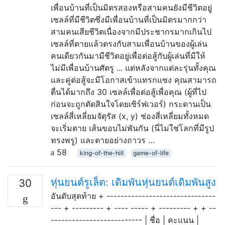
เพื่อนบ้านที่เป็นมิตรสองหรือสามคนยังมีชีวิตอยู่
เซลล์ที่มีชีวิตซึ่งมีเพื่อนบ้านที่เป็นมิตรมากกว่า
สามคนเสียชีวิตเนื่องจากมีประชากรมากเกินไป
เซลล์ที่ตายแล้วตรงกับสามเพื่อนบ้านของผู้เล่น
คนเดียวกันมามีชีวิตอยู่เพื่อต่อสู้กับผู้เล่นที่มีให้
ไม่มีเพื่อนบ้านศัตรู ... แต่หลังจากแต่ละรุ่นทั้งคุณ
และคู่ต่อสู้จะมีโอกาสเข้าแทรกแซง คุณสามารถ
ตื่นได้มากถึง 30 เซลล์เพื่อต่อสู้เพื่อคุณ (ผู้ที่ไป
ก่อนจะถูกตัดสินใจโดยเซิร์ฟเวอร์) กระดานเป็น
เซลล์สี่เหลี่ยมจัตุรัส (x, y) ช่องสี่เหลี่ยมทั้งหมด
จะเริ่มตาย เส้นขอบไม่พันกัน (นี่ไม่ใช่โลกที่มีรูป
ทรงพรู) และตายอย่างถาวร …
58
king-of-the-hill
game-of-life
หุ่นยนต์รูเล็ต: เดิมพันหุ่นยนต์เดิมพันสูง
30
อันดับสุดท้าย + -------------------------------
--- + --------- + ---- ----- + --------- + + --
-------------------------- | ชื่อ | คะแนน |