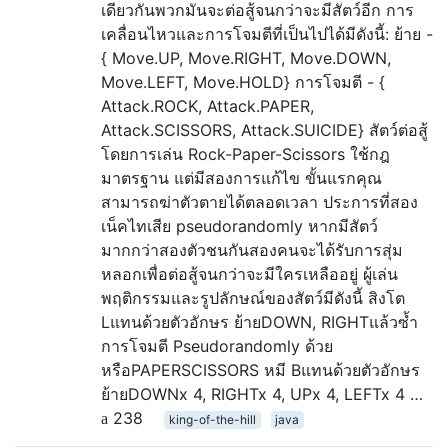
เดียวกันพวกมันจะต่อสู้จนกว่าจะมีสัตว์อีก การ
เคลื่อนไหวและการโจมตีที่เป็นไปได้มีดังนี้: ย้าย -
{ Move.UP, Move.RIGHT, Move.DOWN,
Move.LEFT, Move.HOLD} การโจมตี - {
Attack.ROCK, Attack.PAPER,
Attack.SCISSORS, Attack.SUICIDE} สัตว์ต่อสู้
โดยการเล่น Rock-Paper-Scissors ใช้กฎ
มาตรฐาน แต่มีสองการแก้ไข ขั้นแรกคุณ
สามารถฆ่าตัวตายได้ตลอดเวลา ประการที่สอง
เน็คไทเสีย pseudorandomly หากมีสัตว์
มากกว่าสองตัวชนกันสองคนจะได้รับการสุ่ม
หลอกเพื่อต่อสู้จนกว่าจะมีใครเหลืออยู่ ผู้เล่น
พฤติกรรมและรูปลักษณ์ของสัตว์มีดังนี้ สิงโต
Lแทนด้วยตัวอักษร ย้ายDOWN, RIGHTแล้วซ้ำ
การโจมตี Pseudorandomly ด้วย
หรือPAPERSCISSORS หมี Bแทนด้วยตัวอักษร
ย้ายDOWNx 4, RIGHTx 4, UPx 4, LEFTx 4 …
238
king-of-the-hill
java