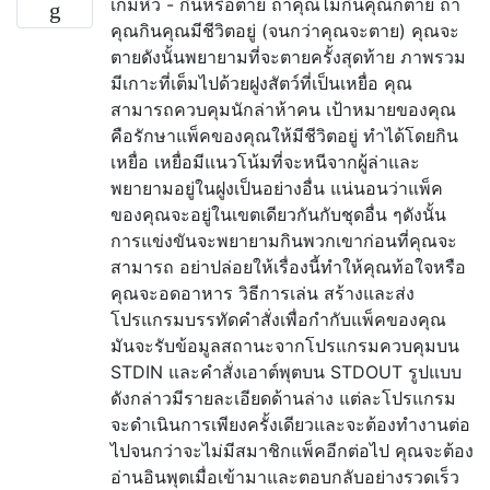
เกมหิว - กินหรือตาย ถ้าคุณไม่กินคุณก็ตาย ถ้า
คุณกินคุณมีชีวิตอยู่ (จนกว่าคุณจะตาย) คุณจะ
ตายดังนั้นพยายามที่จะตายครั้งสุดท้าย ภาพรวม
มีเกาะที่เต็มไปด้วยฝูงสัตว์ที่เป็นเหยื่อ คุณ
สามารถควบคุมนักล่าห้าคน เป้าหมายของคุณ
คือรักษาแพ็คของคุณให้มีชีวิตอยู่ ทำได้โดยกิน
เหยื่อ เหยื่อมีแนวโน้มที่จะหนีจากผู้ล่าและ
พยายามอยู่ในฝูงเป็นอย่างอื่น แน่นอนว่าแพ็ค
ของคุณจะอยู่ในเขตเดียวกันกับชุดอื่น ๆดังนั้น
การแข่งขันจะพยายามกินพวกเขาก่อนที่คุณจะ
สามารถ อย่าปล่อยให้เรื่องนี้ทำให้คุณท้อใจหรือ
คุณจะอดอาหาร วิธีการเล่น สร้างและส่ง
โปรแกรมบรรทัดคำสั่งเพื่อกำกับแพ็คของคุณ
มันจะรับข้อมูลสถานะจากโปรแกรมควบคุมบน
STDIN และคำสั่งเอาต์พุตบน STDOUT รูปแบบ
ดังกล่าวมีรายละเอียดด้านล่าง แต่ละโปรแกรม
จะดำเนินการเพียงครั้งเดียวและจะต้องทำงานต่อ
ไปจนกว่าจะไม่มีสมาชิกแพ็คอีกต่อไป คุณจะต้อง
อ่านอินพุตเมื่อเข้ามาและตอบกลับอย่างรวดเร็ว