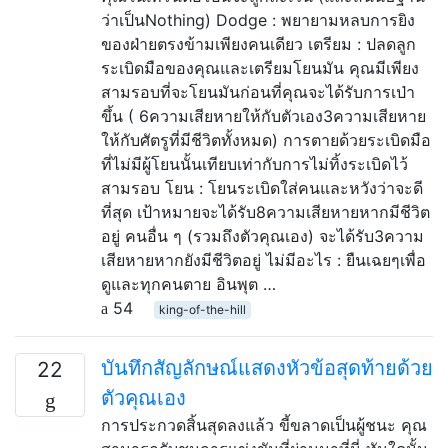
ว่าเป็นNothing) Dodge : พยายามหลบการยิง
ของฝ่ายตรงข้ามเพียงคนเดียว เตรียม : ปลดลูก
ระเบิดมือของคุณและเตรียมโยนมัน คุณมีเพียง
สามรอบที่จะโยนมันก่อนที่คุณจะได้รับการเป่า
ขึ้น ( 6ความเสียหายให้กับตัวเอง3ความเสียหาย
ให้กับศัตรูที่มีชีวิตทั้งหมด) การตายด้วยระเบิดมือ
ที่ไม่มีผู้โยนนั้นเทียบเท่ากับการไม่ทิ้งระเบิดไว้
สามรอบ โยน : โยนระเบิดใส่คนและหวังว่าจะดี
ที่สุด เป้าหมายจะได้รับ8ความเสียหายหากมีชีวิต
อยู่ คนอื่น ๆ (รวมถึงตัวคุณเอง) จะได้รับ3ความ
เสียหายหากยังมีชีวิตอยู่ ไม่มีอะไร : ยืนเฉยๆเพื่อ
ดูและทุกคนตาย อินพุต …
54
king-of-the-hill
บันทึกสัญลักษณ์แสดงหัวข้อสุดท้ายด้วย
22
ตัวคุณเอง
การประกวดสิ้นสุดลงแล้ว ขี้ขลาดเป็นผู้ชนะ คุณ