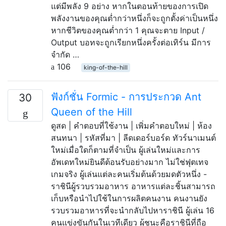
แต่มีพลัง 9 อย่าง หากในตอนท้ายของการเปิด
พลังงานของคุณต่ำกว่าหนึ่งก็จะถูกตั้งค่าเป็นหนึ่ง
หากชีวิตของคุณต่ำกว่า 1 คุณจะตาย Input /
Output บอทจะถูกเรียกหนึ่งครั้งต่อเทิร์น มีการ
จำกัด …
106
king-of-the-hill
ฟังก์ชั่น Formic - การประกวด Ant
30
Queen of the Hill
ดูสด | คำตอบที่ใช้งาน | เพิ่มคำตอบใหม่ | ห้อง
สนทนา | รหัสที่มา | ลีดเดอร์บอร์ด ทัวร์นาเมนต์
ใหม่เมื่อใดก็ตามที่จำเป็น ผู้เล่นใหม่และการ
อัพเดทใหม่ยินดีต้อนรับอย่างมาก ไม่ใช่ฟุตเทจ
เกมจริง ผู้เล่นแต่ละคนเริ่มต้นด้วยมดตัวหนึ่ง -
ราชินีผู้รวบรวมอาหาร อาหารแต่ละชิ้นสามารถ
เก็บหรือนำไปใช้ในการผลิตคนงาน คนงานยัง
รวบรวมอาหารที่จะนำกลับไปหาราชินี ผู้เล่น 16
คนแข่งขันกันในเวทีเดียว ผู้ชนะคือราชินีที่ถือ