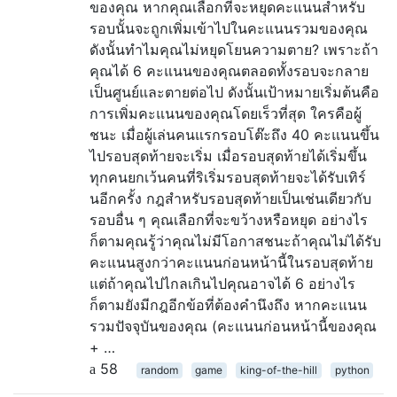
ของคุณ หากคุณเลือกที่จะหยุดคะแนนสำหรับ
รอบนั้นจะถูกเพิ่มเข้าไปในคะแนนรวมของคุณ
ดังนั้นทำไมคุณไม่หยุดโยนความตาย? เพราะถ้า
คุณได้ 6 คะแนนของคุณตลอดทั้งรอบจะกลาย
เป็นศูนย์และตายต่อไป ดังนั้นเป้าหมายเริ่มต้นคือ
การเพิ่มคะแนนของคุณโดยเร็วที่สุด ใครคือผู้
ชนะ เมื่อผู้เล่นคนแรกรอบโต๊ะถึง 40 คะแนนขึ้น
ไปรอบสุดท้ายจะเริ่ม เมื่อรอบสุดท้ายได้เริ่มขึ้น
ทุกคนยกเว้นคนที่ริเริ่มรอบสุดท้ายจะได้รับเทิร์
นอีกครั้ง กฎสำหรับรอบสุดท้ายเป็นเช่นเดียวกับ
รอบอื่น ๆ คุณเลือกที่จะขว้างหรือหยุด อย่างไร
ก็ตามคุณรู้ว่าคุณไม่มีโอกาสชนะถ้าคุณไม่ได้รับ
คะแนนสูงกว่าคะแนนก่อนหน้านี้ในรอบสุดท้าย
แต่ถ้าคุณไปไกลเกินไปคุณอาจได้ 6 อย่างไร
ก็ตามยังมีกฎอีกข้อที่ต้องคำนึงถึง หากคะแนน
รวมปัจจุบันของคุณ (คะแนนก่อนหน้านี้ของคุณ
+ …
58
random
game
king-of-the-hill
python