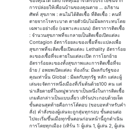
ของคุณได้ แต่บางทีคุณอาจได้รับประโยชน์จาก
การปล่อยให้เพื่อนบ้านของคุณตาย ... อภิธาน
ศัพท์ สุขภาพ : คนไม่ได้ติดเชื้อ ที่ติดเชื้อ : คนที่
ตายจากโรคระบาด ตายตัวนับไม่มีผลกระทบโดย
เฉพาะอย่างยิ่ง (เฉพาะคะแนน) อัตราการติดเชื้อ
: จำนวนสุขภาพที่จะกลายเป็นติดเชื้อเปิดแต่ละ
Contagion อัตราร้อยละของเชื้อที่จะแปลงเพื่อ
สุขภาพที่จะติดเชื้อเปิดแต่ละ Lethality อัตราร้อย
ละของเชื้อที่จะตายในแต่ละเปิด การโยกย้าย
อัตราร้อยละของทั้งสุขภาพและการติดเชื้อที่จะ
ย้าย / อพยพเปิดแต่ละ ท้องถิ่น: มีผลกับรัฐของ
คุณเท่านั้น Global : มีผลกับทุกรัฐ หลัก แต่ละผู้
เล่นจะจัดการหนึ่งเมืองที่เริ่มต้นด้วย100 คน แต่
น่าเสียดายที่ในหมู่พวกเขาเป็นหนึ่งในการติดเชื้อ
เกมดังกล่าวเป็นแบบเลี้ยว เทิร์นประกอบด้วยเจ็ด
ขั้นตอนสุดท้ายคือการโต้ตอบ (ขอบอทสำหรับคำ
สั่ง) คำสั่งของผู้เล่นจะถูกสุ่มทุกรอบ ขั้นตอนต่อ
ไปจะเริ่มขึ้นเมื่อทุกขั้นตอนก่อนหน้านี้ถูกดำเนิน
การโดยทุกเมือง (เทิร์น 1: ผู้เล่น 1, ผู้เล่น 2, ผู้เล่น