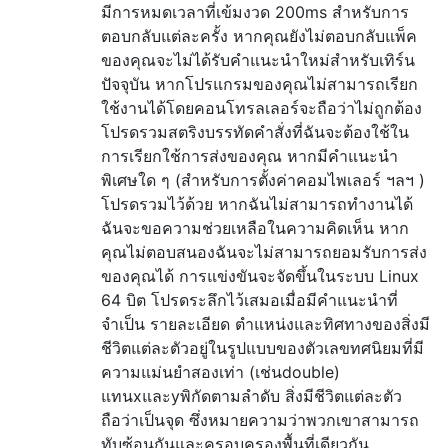
มีการหมดเวลาที่เข้มงวด 200ms สำหรับการ
ตอบกลับแต่ละครั้ง หากคุณยังไม่ตอบกลับแพ็ค
ของคุณจะไม่ได้รับคำแนะนำใหม่สำหรับเทิร์น
ปัจจุบัน หากโปรแกรมของคุณไม่สามารถเรียก
ใช้งานได้โดยคอนโทรลเลอร์จะถือว่าไม่ถูกต้อง
โปรดรวมสตริงบรรทัดคำสั่งที่ฉันจะต้องใช้ใน
การเรียกใช้การส่งของคุณ หากมีคำแนะนำ
พิเศษใด ๆ (สำหรับการตั้งค่าคอมไพเลอร์ ฯลฯ )
โปรดรวมไว้ด้วย หากฉันไม่สามารถทำงานได้
ฉันจะขอความช่วยเหลือในความคิดเห็น หาก
คุณไม่ตอบสนองฉันจะไม่สามารถยอมรับการส่ง
ของคุณได้ การแข่งขันจะจัดขึ้นในระบบ Linux
64 บิต โปรดระลึกไว้เสมอเมื่อมีคำแนะนำที่
จำเป็น รายละเอียด ตำแหน่งและทิศทางของสิ่งมี
ชีวิตแต่ละตัวอยู่ในรูปแบบของตัวเลขทศนิยมที่มี
ความแม่นยำสองเท่า (เช่นdouble)
แทนxและyพิกัดตามลำดับ สิ่งมีชีวิตแต่ละตัว
ถือว่าเป็นจุด ซึ่งหมายความว่าพวกเขาสามารถ
ทับซ้อนกันและครอบครองพื้นที่เดียวกัน …