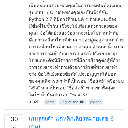
เพิ่มคะแนนรวมของคุณในการแข่งขันที่คุณเล่น
รูปแบบ I / O: บอทของคุณจะเป็นฟังก์ชั่น
Python 2.7 ที่มีอาร์กิวเมนต์ 4 ตัวและจะต้อง
มีชื่อที่ไม่ซ้ำกัน (ซึ่งจะใช้เพื่อแสดงการส่งของ
คุณ) ข้อโต้แย้งสองข้อแรกจะเป็นไปตามลำดับ
คือการเคลื่อนไหวที่ผ่านมาของคู่ต่อสู้ตามมาด้วย
การเคลื่อนไหวที่ผ่านมาของคุณ สิ่งเหล่านี้จะเป็น
รายการตามลำดับจากรอบแรกไปยังรอบล่าสุด
โดยแต่ละดัชนีมีรายการที่มีการย้ายคู่ต่อสู้ที่อ้าง
ว่าพวกเขาจะทำตามด้วยการย้ายที่พวกเขาทำ
จริง ข้อโต้แย้งสองข้อถัดไปจะอนุญาตให้บอต
ของคุณพิจารณาว่านี่เป็นรอบ "ซื่อสัตย์" หรือรอบ
"จริง" หากเป็นรอบ "ซื่อสัตย์" พวกเขาทั้งคู่จะ
ไม่ใช่ ถ้ามันเป็นรอบ "ของจริง" …
58
game
king-of-the-hill
python
เกมลูกเต๋า แต่หลีกเลี่ยงหมายเลข 6
30
[ปิด]