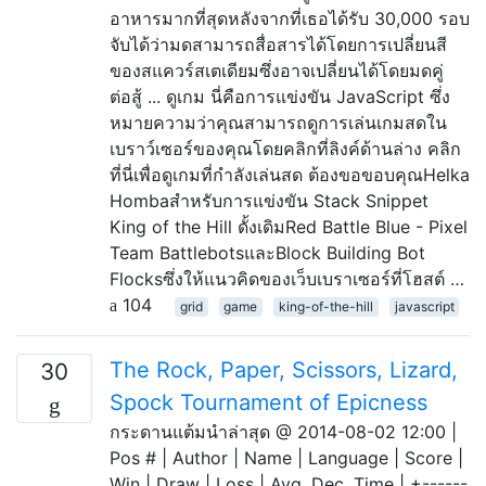
อาหารมากที่สุดหลังจากที่เธอได้รับ 30,000 รอบ
จับได้ว่ามดสามารถสื่อสารได้โดยการเปลี่ยนสี
ของสแควร์สเตเดียมซึ่งอาจเปลี่ยนได้โดยมดคู่
ต่อสู้ ... ดูเกม นี่คือการแข่งขัน JavaScript ซึ่ง
หมายความว่าคุณสามารถดูการเล่นเกมสดใน
เบราว์เซอร์ของคุณโดยคลิกที่ลิงค์ด้านล่าง คลิก
ที่นี่เพื่อดูเกมที่กำลังเล่นสด ต้องขอขอบคุณHelka
Hombaสำหรับการแข่งขัน Stack Snippet
King of the Hill ดั้งเดิมRed Battle Blue - Pixel
Team BattlebotsและBlock Building Bot
Flocksซึ่งให้แนวคิดของเว็บเบราเซอร์ที่โฮสต์ …
104
grid
game
king-of-the-hill
javascript
The Rock, Paper, Scissors, Lizard,
30
Spock Tournament of Epicness
กระดานแต้มนำล่าสุด @ 2014-08-02 12:00 |
Pos # | Author | Name | Language | Score |
Win | Draw | Loss | Avg. Dec. Time | +------