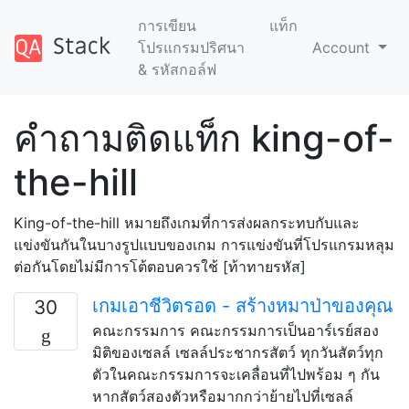
การเขียน
แท็ก
โปรแกรมปริศนา
Account
& รหัสกอล์ฟ
คำถามติดแท็ก king-of-
the-hill
King-of-the-hill หมายถึงเกมที่การส่งผลกระทบกับและ
แข่งขันกันในบางรูปแบบของเกม การแข่งขันที่โปรแกรมหลุม
ต่อกันโดยไม่มีการโต้ตอบควรใช้ [ท้าทายรหัส]
เกมเอาชีวิตรอด - สร้างหมาป่าของคุณ
30
คณะกรรมการ คณะกรรมการเป็นอาร์เรย์สอง
มิติของเซลล์ เซลล์ประชากรสัตว์ ทุกวันสัตว์ทุก
ตัวในคณะกรรมการจะเคลื่อนที่ไปพร้อม ๆ กัน
หากสัตว์สองตัวหรือมากกว่าย้ายไปที่เซลล์