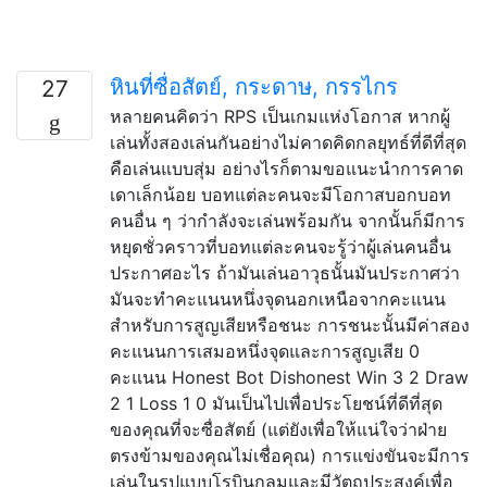
หินที่ซื่อสัตย์, กระดาษ, กรรไกร
27
หลายคนคิดว่า RPS เป็นเกมแห่งโอกาส หากผู้
เล่นทั้งสองเล่นกันอย่างไม่คาดคิดกลยุทธ์ที่ดีที่สุด
คือเล่นแบบสุ่ม อย่างไรก็ตามขอแนะนำการคาด
เดาเล็กน้อย บอทแต่ละคนจะมีโอกาสบอกบอท
คนอื่น ๆ ว่ากำลังจะเล่นพร้อมกัน จากนั้นก็มีการ
หยุดชั่วคราวที่บอทแต่ละคนจะรู้ว่าผู้เล่นคนอื่น
ประกาศอะไร ถ้ามันเล่นอาวุธนั้นมันประกาศว่า
มันจะทำคะแนนหนึ่งจุดนอกเหนือจากคะแนน
สำหรับการสูญเสียหรือชนะ การชนะนั้นมีค่าสอง
คะแนนการเสมอหนึ่งจุดและการสูญเสีย 0
คะแนน Honest Bot Dishonest Win 3 2 Draw
2 1 Loss 1 0 มันเป็นไปเพื่อประโยชน์ที่ดีที่สุด
ของคุณที่จะซื่อสัตย์ (แต่ยังเพื่อให้แน่ใจว่าฝ่าย
ตรงข้ามของคุณไม่เชื่อคุณ) การแข่งขันจะมีการ
เล่นในรูปแบบโรบินกลมและมีวัตถุประสงค์เพื่อ