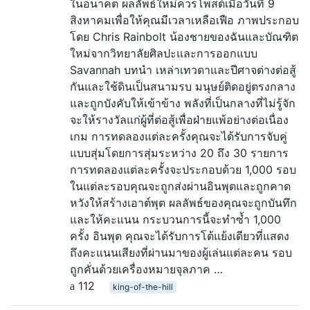
ในอนาคต ผลลัพธ์ใหม่ควรโพสต์เมื่อวันที่ 9
สิงหาคมเพื่อให้คุณมีเวลาเหลือเฟือ ภาพประกอบ
โดย Chris Rainbolt น้องชายของฉันและบัณฑิต
ใหม่จากวิทยาลัยศิลปะและการออกแบบ
Savannah บทนำ เหล่าเทวดาและปีศาจต่างต่อสู้
กันและใช้ดินเป็นสนามรบ มนุษย์ติดอยู่ตรงกลาง
และถูกบังคับให้เข้าข้าง พลังที่เป็นกลางที่ไม่รู้จัก
จะให้รางวัลแก่ผู้ที่ต่อสู้เพื่อฝ่ายแพ้อย่างต่อเนื่อง
เกม การทดลองแต่ละครั้งคุณจะได้รับการจับคู่
แบบสุ่มโดยการสุ่มระหว่าง 20 ถึง 30 รายการ
การทดลองแต่ละครั้งจะประกอบด้วย 1,000 รอบ
ในแต่ละรอบคุณจะถูกส่งผ่านอินพุตและถูกคาด
หวังให้สร้างเอาต์พุต ผลลัพธ์ของคุณจะถูกบันทึก
และให้คะแนน กระบวนการนี้จะทำซ้ำ 1,000
ครั้ง อินพุต คุณจะได้รับการโต้แย้งเดียวที่แสดง
ถึงคะแนนเสียงที่ผ่านมาของผู้เล่นแต่ละคน รอบ
ถูกคั่นด้วยเครื่องหมายจุลภาค …
112
king-of-the-hill