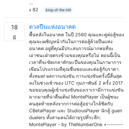
…
82
king-of-the-hill
ดวลปืนแห่งอนาคต
18
พื้นหลังในอนาคต ในปี 2560 คุณและคู่ต่อสู้ของ
คุณจะเผชิญหน้ากันในการต่อสู้ด้วยปืนแห่ง
อนาคต อยู่ที่คุณมีประสบการณ์มากพอที่จะ
เอาชนะฝ่ายตรงข้ามของคุณหรือไม่ ตอนนี้เป็น
เวลาที่จะขัดเกลาทักษะปืนของคุณในภาษาการ
เขียนโปรแกรมที่คุณชื่นชอบและต่อสู้กับราคา
ทั้งหมด! ผลการแข่งขัน การแข่งขันครั้งนี้สิ้นสุด
ลงในช่วงเช้าของ UTC กุมภาพันธ์ 2 ครั้ง 2017
ขอขอบคุณผู้เข้าแข่งขันของเราเรามีการแข่งขัน
มากมายที่น่าตื่นเต้น! MontePlayer เป็นผู้ชนะ
คนสุดท้ายหลังจากการต่อสู้อย่างใกล้ชิดกับ
CBetaPlayer และ StudiousPlayer นักสู้ guen
duelers ทั้งสามคนได้ถ่ายรูปที่ระลึก:
MontePlayer - by TheNumberOne +--------