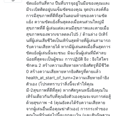
ขัดแย้งกันสี่ทาง ปืนที่บรรจุอยู่ในมือของคุณและ
มีระเบิดติดอยู่บนเข็มขัดของคุณ จุดประสงค์คือ
การมีสุขภาพที่ดีที่สุดในตอนท้ายของความขัด
แย้ง ความขัดแย้งสิ้นสุดลงเมื่อคนส่วนใหญ่มี
สุขภาพที่ดี ผู้เล่นแต่ละคนมีสุขภาพและตายเมื่อ
สุขภาพของพวกเขาลดลงไป5 / ด้านล่าง 0เทิร์
นที่ผู้เล่นเสียชีวิตเป็นเทิร์นสุดท้ายที่ผู้เล่นสามารถ
รับความเสียหายได้ หากมีผู้เล่นสดเมื่อสิ้นสุดการ
ขัดแย้งผู้เล่นนั้นจะชนะ มิฉะนั้นผู้เล่นที่มีค่าลบ
น้อยที่สุดจะเป็นผู้ชนะ การปฏิบัติ ยิง : ยิงใส่ใคร
ซักคน 2 สร้างความเสียหายหากยิงศัตรูที่มีชีวิต
0 สร้างความเสียหายหากยิงศัตรูที่ตายแล้ว
health_at_start_of_turn+2ความเสียหายถ้ายิง
ตัวเอง (โปรดทราบว่าสิ่งนี้จะทำให้คุณ
มี-2สุขภาพที่ดีที่สุด) หากศัตรูคนหนึ่งยิงคุณใน
เทิร์นเดียวกันกับที่คุณยิงตัวเองคุณจะจบการต่อสู้
ด้วยสุขภาพ -4 (คุณยังคงได้รับความเสียหาย
จากผู้เล่นอื่นเมื่อคุณฆ่าตัวเอง) การกระทำของ
คุณในเทิร์นต่อไปนี้จะถูกละเว้น (และสันนิษฐาน