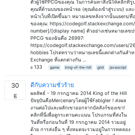
ตัวผู้ใช้PPCGของคุณ ในการค้นหาสิ่งนี้ให้คลิกที่
คุณที่ด้านบนของหน้าจอ (คุณต้องเข้าสู่ระบบ) และ
หน้าเว็บที่เปิดขึ้นมา หมายเลขหลังจากนั้นusers/
ของคุณ: https://codegolf.stackexchange.com/
number]/[display name] ตัวอย่างเช่นหมายเลขประ
PPCG ของฉันคือ 26997:
https://codegolf.stackexchange.com/users/26
hobbies โปรดทราบว่าหมายเลขนี้แตกต่างกันสำหร
Exchange ที่แตกต่างกัน …
133
game
king-of-the-hill
grid
javascript
ดีกับความชั่วร้าย
30
ผลลัพธ์ - 19 กรกฎาคม 2014 King of the Hill
ปัจจุบันคือMercenaryโดยผู้ใช้Fabigler ! ส่งผล
งานต่อไปและผลักเขาออกจากบัลลังก์ของเขา!
คลิกที่นี่เพื่อดูกระดานคะแนน โปรแกรมที่ส่งใน
วันที่หรือก่อนวันที่ 19 กรกฎาคม 2014 รวมอยู่
ด้วย การส่งอื่น ๆ ทั้งหมดจะรวมอยู่ในการทดลอง