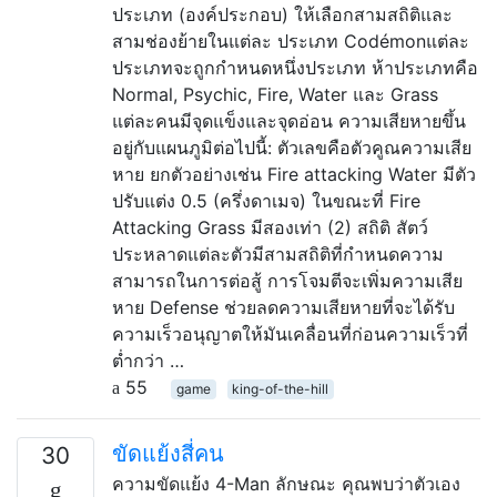
ประเภท (องค์ประกอบ) ให้เลือกสามสถิติและ
สามช่องย้ายในแต่ละ ประเภท Codémonแต่ละ
ประเภทจะถูกกำหนดหนึ่งประเภท ห้าประเภทคือ
Normal, Psychic, Fire, Water และ Grass
แต่ละคนมีจุดแข็งและจุดอ่อน ความเสียหายขึ้น
อยู่กับแผนภูมิต่อไปนี้: ตัวเลขคือตัวคูณความเสีย
หาย ยกตัวอย่างเช่น Fire attacking Water มีตัว
ปรับแต่ง 0.5 (ครึ่งดาเมจ) ในขณะที่ Fire
Attacking Grass มีสองเท่า (2) สถิติ สัตว์
ประหลาดแต่ละตัวมีสามสถิติที่กำหนดความ
สามารถในการต่อสู้ การโจมตีจะเพิ่มความเสีย
หาย Defense ช่วยลดความเสียหายที่จะได้รับ
ความเร็วอนุญาตให้มันเคลื่อนที่ก่อนความเร็วที่
ต่ำกว่า …
55
game
king-of-the-hill
ขัดแย้งสี่คน
30
ความขัดแย้ง 4-Man ลักษณะ คุณพบว่าตัวเอง