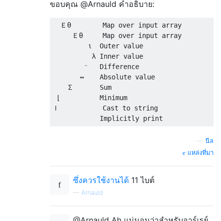
ขอบคุณ @Arnauld คำอธิบาย:
  Ｅθ        Map over input array

     Ｅθ     Map over input array

         ι  Outer value

          λ Inner value

        ⁻   Difference

       ↔    Absolute value

    Σ       Sum

 ⌊          Minimum

Ｉ           Cast to string

—
นีล
แหล่งที่มา
ซึ่งควรใช้งานได้
11 ไบต์
—
Arnauld
@Arnauld Ah แน่นอนว่าสำหรับอาร์เรย์