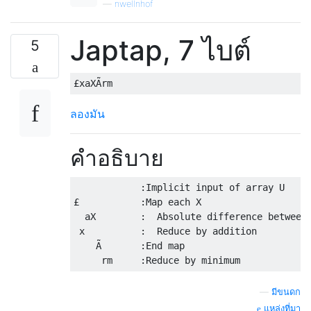
—
nwellnhof
Japtap, 7 ไบต์
5
ลองมัน
คำอธิบาย
            :Implicit input of array U

£           :Map each X

  aX        :  Absolute difference between 
 x          :  Reduce by addition

    Ã       :End map

—
มีขนดก
แหล่งที่มา