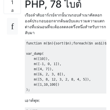
PHP, 78 ไบต์
1
เรียงลำดับอาร์เรย์จากนั้นวนรอบสำเนาคัดลอก
องค์ประกอบออกจากต้นฉบับและรวมความแตก
ต่างที่แน่นอนที่จะต้องลดลงครึ่งหนึ่งสำหรับการก
ลับมา
function
 m
(
$n
){
sort
(
$n
);
foreach
(
$n 
as
$i
)
$r
var_dump
(
    m
([
10
]),
    m
([-
1
,
0
,
1
]),
    m
([
4
,
7
]),
    m
([
6
,
2
,
3
,
8
]),
    m
([
5
,
8
,
12
,
3
,
2
,
8
,
4
,
5
]),
    m
([
1
,
10
,
100
])
);
เอาท์พุท: