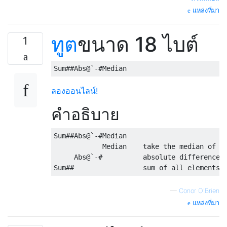
แหล่งที่มา
ทูต
ขนาด 18 ไบต์
1
ลองออนไลน์!
คำอธิบาย
Sum##Abs@`-#Median

            Median    take the median of th
     Abs@`-#          absolute difference w
—
Conor O'Brien
แหล่งที่มา