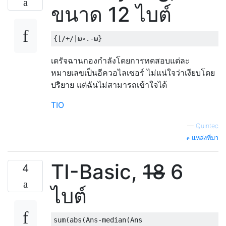
ขนาด 12 ไบต์
เดรัจฉานกองกำลังโดยการทดสอบแต่ละ
หมายเลขเป็นอีควอไลเซอร์ ไม่แน่ใจว่าเงียบโดย
ปริยาย แต่ฉันไม่สามารถเข้าใจได้
TIO
—
Quintec
แหล่งที่มา
TI-Basic,
18
6
4
ไบต์
sum(abs(Ans-median(Ans