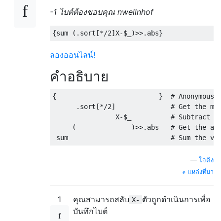
-1 ไบต์ต้องขอบคุณ nwellnhof
{
sum 
(.
sort
[*/
2
]
X
-
$_
)>>.
abs
}
ลองออนไลน์!
คำอธิบาย
{
}
# Anonymous 
.
sort
[*/
2
]
# Get the me
                X
-
$_          
# Subtract a
(
)>>.
abs   
# Get the ab
 sum                          
# Sum the va
—
โจคิง
แหล่งที่มา
1
คุณสามารถสลับ
ตัวถูกดำเนินการเพื่อ
X-
บันทึกไบต์