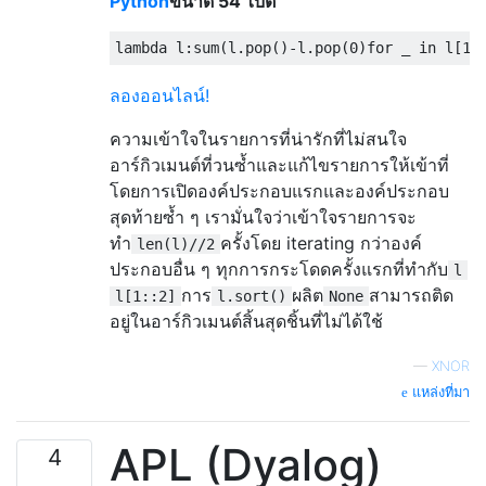
Python
ขนาด 54 ไบต์
lambda
 l
:
sum
(
l
.
pop
()-
l
.
pop
(
0
)
for
 _ 
in
 l
[
1
:
ลองออนไลน์!
ความเข้าใจในรายการที่น่ารักที่ไม่สนใจ
อาร์กิวเมนต์ที่วนซ้ำและแก้ไขรายการให้เข้าที่
โดยการเปิดองค์ประกอบแรกและองค์ประกอบ
สุดท้ายซ้ำ ๆ เรามั่นใจว่าเข้าใจรายการจะ
ทำ
ครั้งโดย iterating กว่าองค์
len(l)//2
ประกอบอื่น ๆ ทุกการกระโดดครั้งแรกที่ทำกับ
l
การ
ผลิต
สามารถติด
l[1::2]
l.sort()
None
อยู่ในอาร์กิวเมนต์สิ้นสุดชิ้นที่ไม่ได้ใช้
—
XNOR
แหล่งที่มา
APL (Dyalog)
4