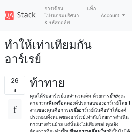
การเขียน
แท็ก
โปรแกรมปริศนา
Account
& รหัสกอล์ฟ
ทำให้เท่าเทียมกัน
อาร์เรย์
ท้าทาย
26
a
คุณได้รับอาร์เรย์
a
จำนวนเต็ม ด้วยการ
ย้าย
คุณ
สามารถ
เพิ่มหรือลด
องค์ประกอบของอาร์เรย์
โดย
1
งานของคุณคือการ
เกลี่ย
อาร์เรย์นั่นคือทำให้องค์
ประกอบทั้งหมดของอาร์เรย์เท่ากับโดยการดำเนิน
การบางส่วนย้าย
แต่นั่นยังไม่เพียงพอ! คุณยัง
ต้องการที่จะทำ
เป็นเพียง
การเคลื่อนไหว
ที่เป็นไปได้