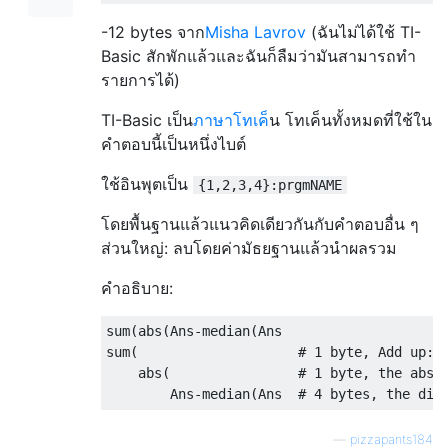
-12 bytes จาก
Misha Lavrov
(ฉันไม่ได้ใช้ TI-
Basic สักพักแล้วและฉันก็ลืมว่ามันสามารถทำ
รายการได้)
TI-Basic เป็น
ภาษาโทเค็
น โทเค็นทั้งหมดที่ใช้ใน
คำตอบนี้เป็นหนึ่งไบต์
ใช้อินพุตเป็น
{1,2,3,4}:prgmNAME
โดยพื้นฐานแล้วแนวคิดเดียวกันกับคำตอบอื่น ๆ
ส่วนใหญ่: ลบโดยค่ามัธยฐานแล้วนำผลรวม
คำอธิบาย:
sum(abs(Ans-median(Ans

sum(                    # 1 byte, Add up:

    abs(                # 1 byte, the absol
—
pizzapants184