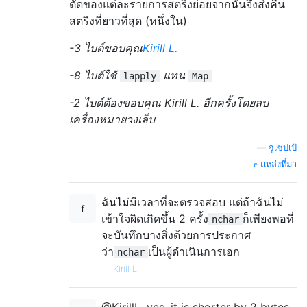
ตัดของแต่ละรายการสตริงย่อยจากนั้นจึงส่งคืน
สตริงที่ยาวที่สุด (หนึ่งใน)
-3 ไบต์ขอบคุณ
Kirill L.
-8 ไบต์ใช้
แทน
lapply
Map
-2 ไบต์ต้องขอบคุณ Kirill L. อีกครั้งโดยลบ
เครื่องหมายวงเล็บ
—
จูเซปเป้
แหล่งที่มา
ฉันไม่มีเวลาที่จะตรวจสอบ แต่ถ้าฉันไม่
เข้าใจผิดเกิดขึ้น 2 ครั้ง
ก็เพียงพอที่
nchar
จะบันทึกบางสิ่งด้วยการประกาศ
ว่า
เป็นผู้ดำเนินการเอก
nchar
—
Kirill L.