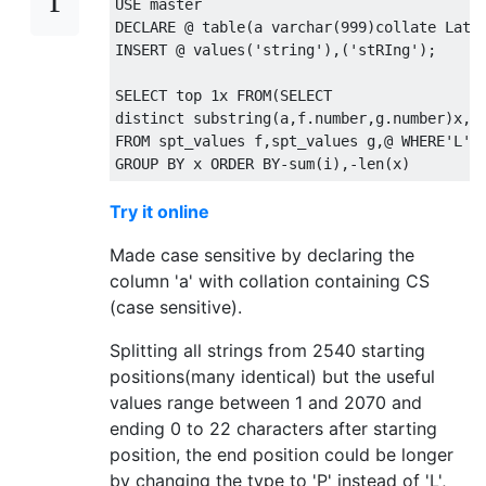
USE master

DECLARE @ table(a varchar(999)collate Latin
INSERT @ values('string'),('stRIng');

SELECT top 1x FROM(SELECT

distinct substring(a,f.number,g.number)x,i

FROM spt_values f,spt_values g,@ WHERE'L'=g
Try it online
Made case sensitive by declaring the
column 'a' with collation containing CS
(case sensitive).
Splitting all strings from 2540 starting
positions(many identical) but the useful
values range between 1 and 2070 and
ending 0 to 22 characters after starting
position, the end position could be longer
by changing the type to 'P' instead of 'L',