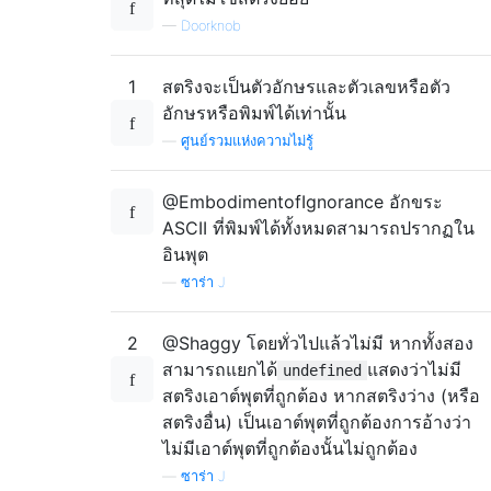
—
Doorknob
1
สตริงจะเป็นตัวอักษรและตัวเลขหรือตัว
อักษรหรือพิมพ์ได้เท่านั้น
—
ศูนย์รวมแห่งความไม่รู้
@EmbodimentofIgnorance อักขระ
ASCII ที่พิมพ์ได้ทั้งหมดสามารถปรากฏใน
อินพุต
—
ซาร่า J
2
@Shaggy โดยทั่วไปแล้วไม่มี หากทั้งสอง
สามารถแยกได้
แสดงว่าไม่มี
undefined
สตริงเอาต์พุตที่ถูกต้อง หากสตริงว่าง (หรือ
สตริงอื่น) เป็นเอาต์พุตที่ถูกต้องการอ้างว่า
ไม่มีเอาต์พุตที่ถูกต้องนั้นไม่ถูกต้อง
—
ซาร่า J