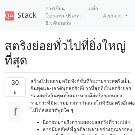
การเขียน
แท็ก
โปรแกรมปริศนา
Account
& รหัสกอล์ฟ
สตริงย่อยทั่วไปที่ยิ่งใหญ่
ที่สุด
สร้างโปรแกรมหรือฟังก์ชั่นที่รับรายการสตริงเป็น
30
อินพุตและเอาต์พุตสตริงที่ยาวที่สุดที่เป็นสตริงย่อย
ของสตริงอินพุต
ทั้งหมด
หากมีสตริงย่อยหลาย
รายการที่มีความยาวเท่ากันและไม่มีซับสตริงอีกต่อ
ไปให้ส่งเอาต์พุตใด ๆ
นี่อาจหมายถึงการแสดงผลสตริงที่ว่างเปล่า
หากมีผลลัพธ์ที่ถูกต้องหลายอย่างคุณอาจส่ง