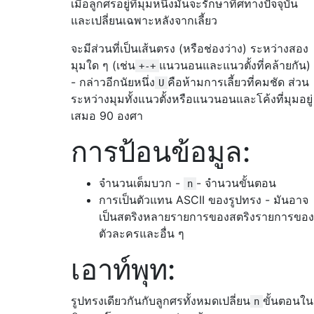
เมื่อลูกศรอยู่ที่มุมหนึ่งมันจะรักษาทิศทางปัจจุบัน
และเปลี่ยนเฉพาะหลังจากเลี้ยว
จะมีส่วนที่เป็นเส้นตรง (หรือช่องว่าง) ระหว่างสอง
มุมใด ๆ (เช่น
แนวนอนและแนวตั้งที่คล้ายกัน)
+-+
- กล่าวอีกนัยหนึ่ง
คือห้ามการเลี้ยวที่คมชัด ส่วน
U
ระหว่างมุมทั้งแนวตั้งหรือแนวนอนและโค้งที่มุมอยู่
เสมอ 90 องศา
การป้อนข้อมูล:
จำนวนเต็มบวก -
- จำนวนขั้นตอน
n
การเป็นตัวแทน ASCII ของรูปทรง - มันอาจ
เป็นสตริงหลายรายการของสตริงรายการของ
ตัวละครและอื่น ๆ
เอาท์พุท:
รูปทรงเดียวกันกับลูกศรทั้งหมดเปลี่ยน
ขั้นตอนใน
n