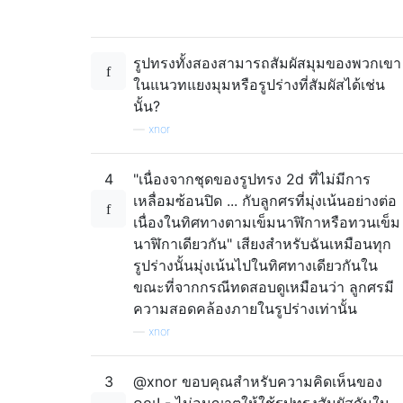
รูปทรงทั้งสองสามารถสัมผัสมุมของพวกเขา
ในแนวทแยงมุมหรือรูปร่างที่สัมผัสได้เช่น
นั้น?
—
xnor
4
"เนื่องจากชุดของรูปทรง 2d ที่ไม่มีการ
เหลื่อมซ้อนปิด ... กับลูกศรที่มุ่งเน้นอย่างต่อ
เนื่องในทิศทางตามเข็มนาฬิกาหรือทวนเข็ม
นาฬิกาเดียวกัน" เสียงสำหรับฉันเหมือนทุก
รูปร่างนั้นมุ่งเน้นไปในทิศทางเดียวกันใน
ขณะที่จากกรณีทดสอบดูเหมือนว่า ลูกศรมี
ความสอดคล้องภายในรูปร่างเท่านั้น
—
xnor
3
@xnor ขอบคุณสำหรับความคิดเห็นของ