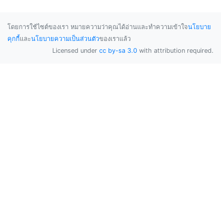
โดยการใช้ไซต์ของเรา หมายความว่าคุณได้อ่านและทำความเข้าใจ
นโยบาย
คุกกี้
และ
นโยบายความเป็นส่วนตัว
ของเราแล้ว
Licensed under
cc by-sa 3.0
with attribution required.