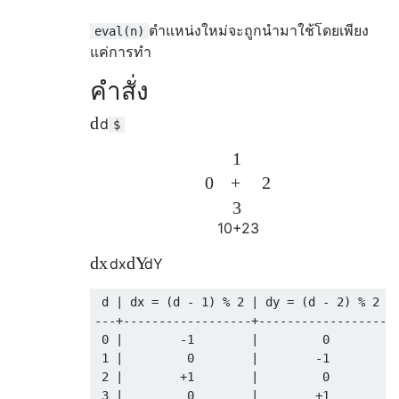
ตำแหน่งใหม่จะถูกนำมาใช้โดยเพียง
eval(n)
แค่การทำ
คำสั่ง
d
d
$
1
+
0
2
3
1
0
+
2
3
d
x
d
Y
d
x
d
Y
 d 
|
 dx 
=
(
d 
-
1
)
%
2
|
 dy 
=
(
d 
-
2
)
%
2
---+------------------+------------------
0
|
-
1
|
0
1
|
0
|
-
1
2
|
+
1
|
0
3
|
0
|
+
1