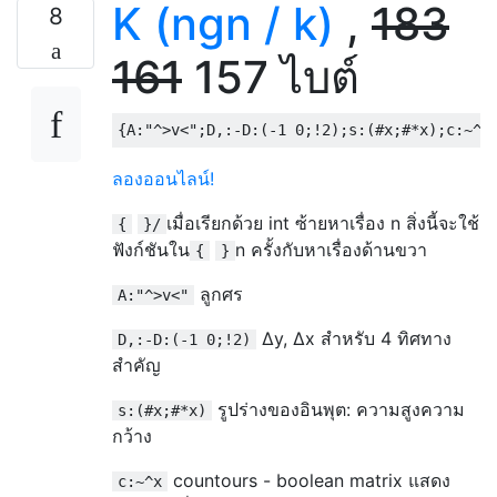
K (ngn / k)
,
183
8
161
157 ไบต์
ลองออนไลน์!
เมื่อเรียกด้วย int ซ้ายหาเรื่อง n สิ่งนี้จะใช้
{
}/
ฟังก์ชันใน
n ครั้งกับหาเรื่องด้านขวา
{
}
ลูกศร
A:"^>v<"
∆y, ∆x สำหรับ 4 ทิศทาง
D,:-D:(-1 0;!2)
สำคัญ
รูปร่างของอินพุต: ความสูงความ
s:(#x;#*x)
กว้าง
countours - boolean matrix แสดง
c:~^x