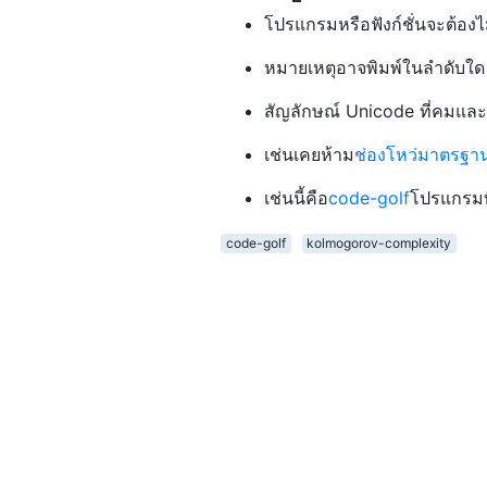
โปรแกรมหรือฟังก์ชั่นจะต้องไ
หมายเหตุอาจพิมพ์ในลำดับใด
สัญลักษณ์ Unicode ที่คมและแ
เช่นเคยห้าม
ช่องโหว่มาตรฐา
เช่นนี้คือ
code-golf
โปรแกรมที่
code-golf
kolmogorov-complexity