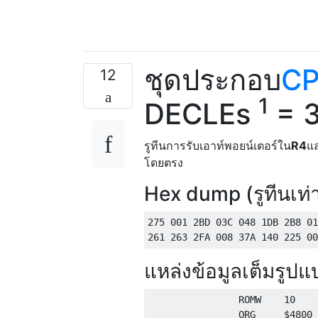
ชุดประกอบ
CP
12
1
DECLEs
= 3
รูทีนการรับเอาท์พอยน์เตอร์ใน
R4
แล
โดยตรง
Hex dump (รูทีนเท่า
275 001 2BD 03C 048 1DB 2B8 01
แหล่งข้อมูลเต็มรูป
                ROMW    10    
                ORG     $4800 