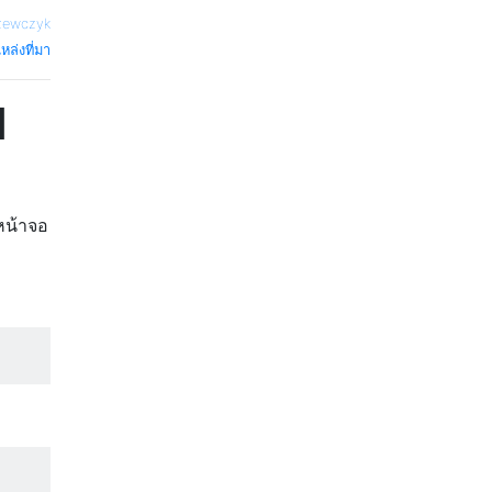
Szewczyk
หล่งที่มา
1
่หน้าจอ