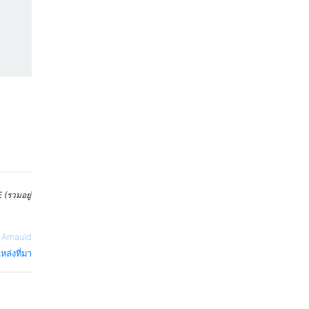
 (รวมอยู่
—
Arnauld
หล่งที่มา