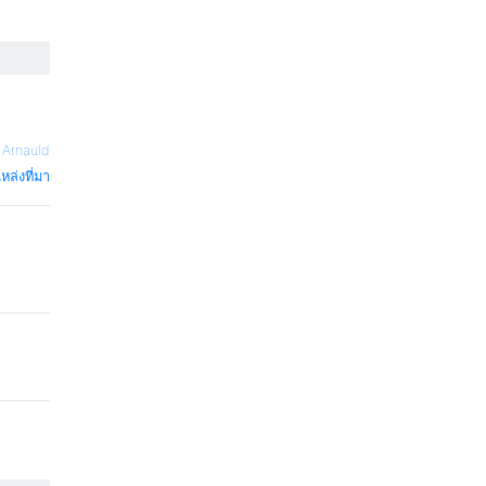
—
Arnauld
หล่งที่มา