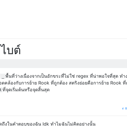
ไบต์
้
พื้นที่ว่างเนื่องจากเป็นอักขระที่ไม่ใช่ regex ที่น่าพอใจที่สุด ท
_
คล้องกับการย้าย Rook ที่ถูกต้อง สตริงย่อยคือการย้าย Rook ที่ถ
ที่จุดเริ่มต้นหรือจุดสิ้นสุด
R
แ
นพูดถึงในคำตอบของฉัน Idk ทำไมฉันไม่คิดอย่างนั้น