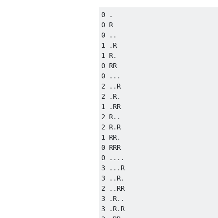
0 .

0 R

0 ..

1 .R

1 R.

0 RR

0 ...

2 ..R

2 .R.

1 .RR

2 R..

2 R.R

1 RR.

0 RRR

0 ....

3 ...R

3 ..R.

2 ..RR

3 .R..

3 .R.R
