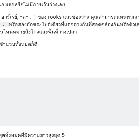
งเลยหรือไม่มีการเว้นว่างเลย
ิง, อาร์เรย์, ฯลฯ .. ) ของ rooks และช่องว่าง คุณสามารถแทนพวก
หรือสองอักขระไบต์เดียวที่แตกต่างกันที่สอดคล้องกันหรือตัวเล
'.'
าอันไหนหมายถึงโกงและพื้นที่ว่างเปล่า
ยจำนวนทั้งหมดก็ดี
พุตทั้งหมดที่มีความยาวสูงสุด 5