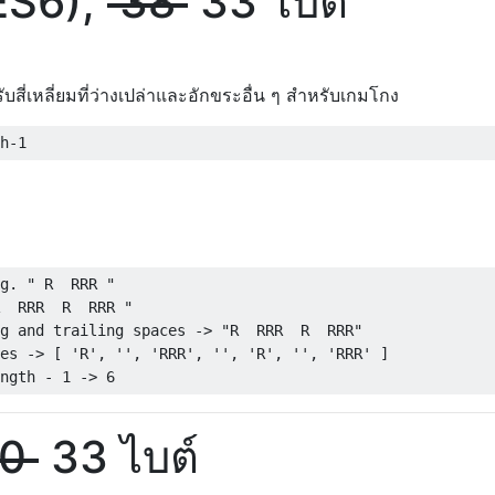
ES6),
38
33 ไบต์
รับสี่เหลี่ยมที่ว่างเปล่าและอักขระอื่น ๆ สำหรับเกมโกง
h
-
1
g. " R  RRR "
  RRR  R  RRR "
g and trailing spaces -> "R  RRR  R  RRR"
es -> [ 'R', '', 'RRR', '', 'R', '', 'RRR' ]
ngth - 1 -> 6
0
33 ไบต์