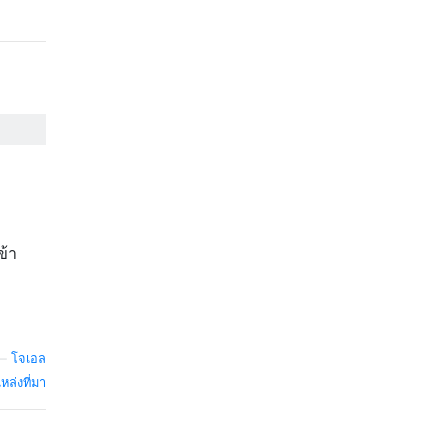
ข้า
—
โจเอล
หล่งที่มา