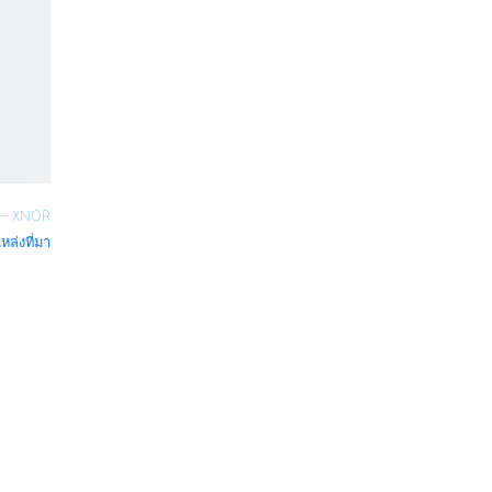
—
XNOR
หล่งที่มา