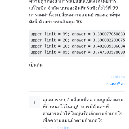
ความถูกต้องสามารถเปลี่ยนแปลงได้โดยการ
แก้ไขขีด จำกัด บนของอินทิกรัลซึ่งตั้งไว้ที่ 99
การลดค่านี้จะเปลี่ยนความแม่นยำของเอาต์พุต
ดังนี้ ตัวอย่างเช่นอินพุต 10:
upper limit = 99; answer = 3.39007765083314
upper limit = 20; answer = 3.39008229367536
upper limit = 10; answer = 3.40203533660454
เป็นต้น
—
mmumboss
แหล่งที่มา
คุณควรระบุตัวเลือกเพื่อความถูกต้องตาม
ที่กำหนดไว้ในกฎ! "ควรมีตัวเลขที่
สามารถทำให้ใหญ่หรือเล็กตามอำเภอใจ
เพื่อความแม่นยำตามอำเภอใจ"
—
Jens Renders