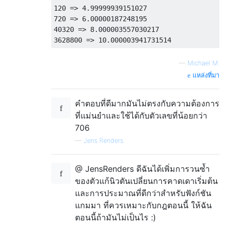
120 => 4.99999939151027

720 => 6.00000187248195

40320 => 8.000003557030217

—
Michael M.
แหล่งที่มา
คำตอบที่ดีมากมันไม่ตรงกับความต้องการ
ที่แม่นยำและใช้ได้กับตัวเลขที่น้อยกว่า
706
—
Jens Renders
@ JensRenders ดีฉันได้เพิ่มการวนซ้ำ
ของตัวแก้นิวตันเปลี่ยนการคาดเดาเริ่มต้น
และการประมาณที่ดีกว่าสำหรับฟังก์ชัน
แกมมา ที่ควรเหมาะกับกฎตอนนี้ ให้ฉัน
ตอนนี้ถ้ามันไม่เป็นไร :)