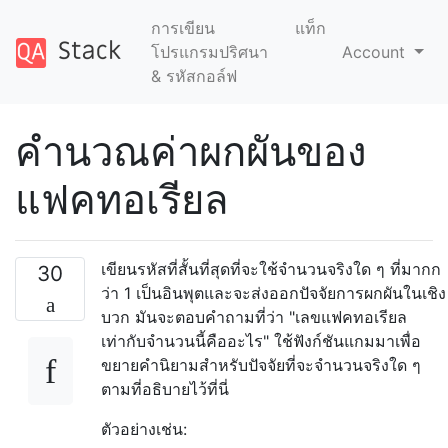
การเขียน
แท็ก
โปรแกรมปริศนา
Account
& รหัสกอล์ฟ
คำนวณค่าผกผันของ
แฟคทอเรียล
เขียนรหัสที่สั้นที่สุดที่จะใช้จำนวนจริงใด ๆ ที่มากก
30
ว่า 1 เป็นอินพุตและจะส่งออกปัจจัยการผกผันในเชิง
บวก มันจะตอบคำถามที่ว่า "เลขแฟคทอเรียล
เท่ากับจำนวนนี้คืออะไร" ใช้ฟังก์ชันแกมมาเพื่อ
ขยายคำนิยามสำหรับปัจจัยที่จะจำนวนจริงใด ๆ
ตามที่อธิบายไว้ที่นี่
ตัวอย่างเช่น: