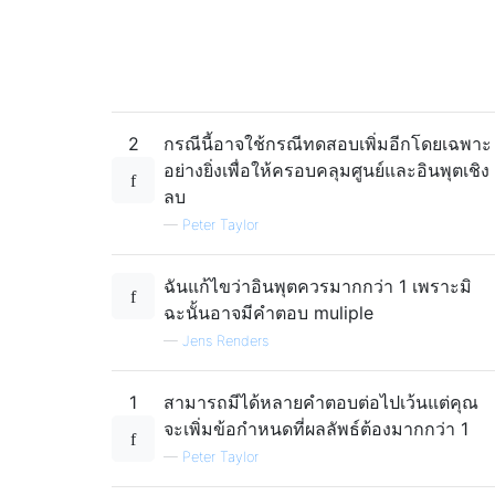
2
กรณีนี้อาจใช้กรณีทดสอบเพิ่มอีกโดยเฉพาะ
อย่างยิ่งเพื่อให้ครอบคลุมศูนย์และอินพุตเชิง
ลบ
—
Peter Taylor
ฉันแก้ไขว่าอินพุตควรมากกว่า 1 เพราะมิ
ฉะนั้นอาจมีคำตอบ muliple
—
Jens Renders
1
สามารถมีได้หลายคำตอบต่อไปเว้นแต่คุณ
จะเพิ่มข้อกำหนดที่ผลลัพธ์ต้องมากกว่า 1
—
Peter Taylor