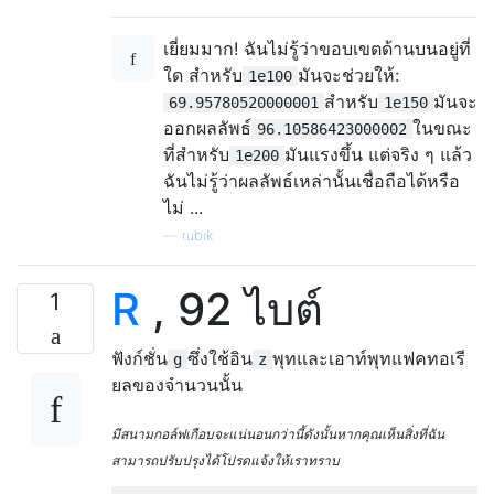
เยี่ยมมาก! ฉันไม่รู้ว่าขอบเขตด้านบนอยู่ที่
ใด สำหรับ
มันจะช่วยให้:
1e100
สำหรับ
มันจะ
69.95780520000001
1e150
ออกผลลัพธ์
ในขณะ
96.10586423000002
ที่สำหรับ
มันแรงขึ้น แต่จริง ๆ แล้ว
1e200
ฉันไม่รู้ว่าผลลัพธ์เหล่านั้นเชื่อถือได้หรือ
ไม่ ...
—
rubik
R
, 92 ไบต์
1
ฟังก์ชั่น
ซึ่งใช้อิน
พุทและเอาท์พุทแฟคทอเรี
g
z
ยลของจำนวนนั้น
มีสนามกอล์ฟเกือบจะแน่นอนกว่านี้ดังนั้นหากคุณเห็นสิ่งที่ฉัน
สามารถปรับปรุงได้โปรดแจ้งให้เราทราบ