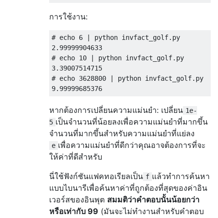
การใช้งาน:
# echo 6 | python invfact_golf.py

2.99999904633

# echo 10 | python invfact_golf.py

3.39007514715

# echo 3628800 | python invfact_golf.py

หากต้องการเปลี่ยนความแม่นยำ: เปลี่ยน
1e-
เป็นจำนวนที่น้อยลงเพื่อความแม่นยำที่มากขึ้น
5
จำนวนที่มากขึ้นสำหรับความแม่นยำที่แย่ลง
เพื่อความแม่นยำที่ดีกว่าคุณอาจต้องการที่จะ
e
ให้ค่าที่ดีสำหรับ
นี่ใช้ฟังก์ชันแฟคทอเรียลเป็น
แล้วทำการค้นหา
f
แบบไบนารีเพื่อค้นหาค่าที่ถูกต้องที่สุดของค่าอิน
เวอร์สของอินพุต
สมมติว่าคำตอบนั้นน้อยกว่า
หรือเท่ากับ 99
(มันจะไม่ทำงานสำหรับคำตอบ