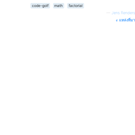
code-golf
math
factorial
—
Jens Renders
แหล่งที่มา