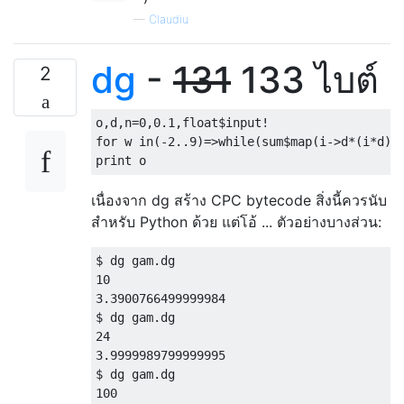
—
Claudiu
dg
-
131
133 ไบต์
2
o
,
d
,
n
=
0
,
0.1
,
float
$input
!
for
 w 
in
(-
2.
.
9
)=>
while
(
sum$map
(
i
->
d
*(
i
*
d
)*
print
 o
เนื่องจาก dg สร้าง CPC bytecode สิ่งนี้ควรนับ
สำหรับ Python ด้วย แต่โอ้ ... ตัวอย่างบางส่วน:
$ dg gam
.
10
3.3900766499999984
$ dg gam
.
24
3.9999989799999995
$ dg gam
.
100