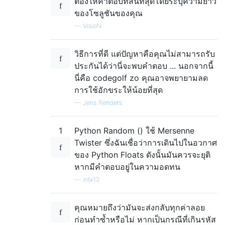
ต้องให้คำตอบที่สั้นที่สุดโดยระบุความยาว
ของโซลูชันของคุณ
—
VisioN
วิธีการที่ดี แต่ปัญหาคือคุณไม่สามารถรับ
ประกันได้ว่านี่จะพบคำตอบ ... นอกจากนี้
นี่คือ codegolf zo คุณอาจพยายามลด
การใช้อักขระให้น้อยที่สุด
—
Jens Renders
1
Python Random () ใช้ Mersenne
Twister ซึ่งฉันเชื่อว่าการเดินไปในอวกาศ
ของ Python Floats ดังนั้นมันควรจะยุติ
หากมีคำตอบอยู่ในความอดทน
—
intx13
คุณหมายถึงว่ามันจะส่งกลับทุกค่าลอย
ก่อนทำซ้ำหรือไม่ หากเป็นกรณีที่เกินรหัส