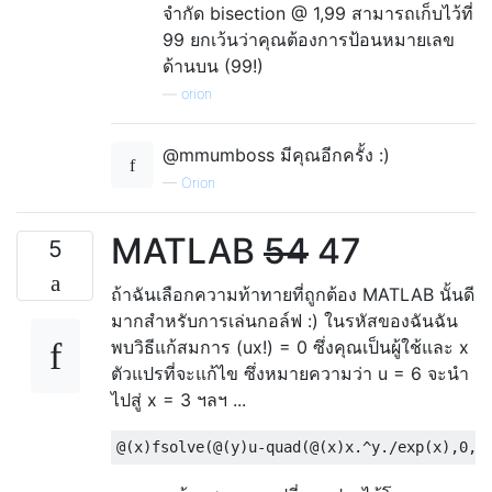
จำกัด bisection @ 1,99 สามารถเก็บไว้ที่
99 ยกเว้นว่าคุณต้องการป้อนหมายเลข
ด้านบน (99!)
—
orion
@mmumboss มีคุณอีกครั้ง :)
—
Orion
MATLAB
54
47
5
ถ้าฉันเลือกความท้าทายที่ถูกต้อง MATLAB นั้นดี
มากสำหรับการเล่นกอล์ฟ :) ในรหัสของฉันฉัน
พบวิธีแก้สมการ (ux!) = 0 ซึ่งคุณเป็นผู้ใช้และ x
ตัวแปรที่จะแก้ไข ซึ่งหมายความว่า u = 6 จะนำ
ไปสู่ ​​x = 3 ฯลฯ ...