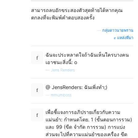
สามารถลบอักขระสองตัวสุดท้ายได้หากคุณ
ตกลงที่จะพิมพ์คำตอบสองครั้ง
—
กลุ่มดาวนายพราน
แหล่งที่มา
ฉันจะประหลาดใจถ้าฉันเห็นใครบางคน
เอาชนะสิ่งนี้: o
—
Jens Renders
@ JensRenders: ฉันเพิ่งทำ;)
—
mmumboss
เพื่อชี้แจงการอภิปรายเกี่ยวกับความ
แม่นยำ: กำหนดโดย. 1 (ขั้นตอนการรวม)
และ 99 (ขีด จำกัด การรวม) การแบ่ง
ส่วนจะไปที่ความแม่นยำของเครื่อง ขีด