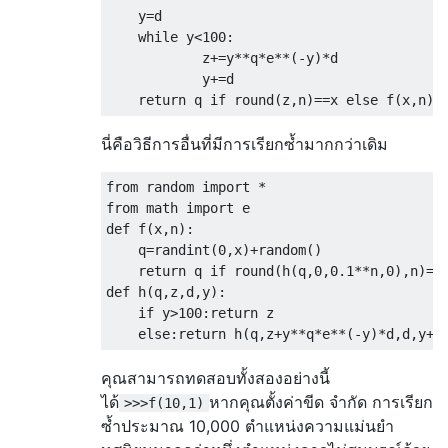
    y=d

    while y<100:

            z+=y**q*e**(-y)*d

            y+=d

นี่คือวิธีการอื่นที่มีการเรียกซ้ำมากกว่าเดิม
from random import *

from math import e

def f(x,n):

    q=randint(0,x)+random()

    return q if round(h(q,0,0.1**n,0),n)==x
def h(q,z,d,y):

    if y>100:return z

คุณสามารถทดสอบทั้งสองอย่างนี้
ได้
หากคุณตั้งค่าขีด จำกัด การเรียก
>>>f(10,1)
ซ้ำประมาณ 10,000 ตำแหน่งความแม่นยำ