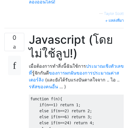
ลองออนไลน์!
—
Taylor Scott
แหล่งที่มา
Javascript (โดย
0
ไม่ใช้ลูป!)
เมื่อต้องการทำสิ่งนี้ฉันใช้การ
ประมาณเชิงตัวเลข
ที่
รู้จักกันดี
ของการผกผันของการประมาณค่าส
เตอร์ลิง
(และยังได้รับแรงบันดาลใจจาก .. ไอ ..
รหัสของคนอื่น
... )
function f(n){

    if(n==1) return 1;

    else if(n==2) return 2;

    else if(n==6) return 3;

    else if(n==24) return 4;
