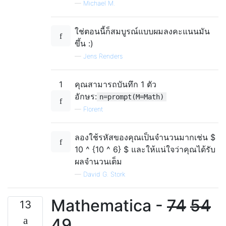
—
Michael M.
ใช่ตอนนี้ก็สมบูรณ์แบบผมลงคะแนนมัน
ขึ้น :)
—
Jens Renders
1
คุณสามารถบันทึก 1 ตัว
อักษร:
n=prompt(M=Math)
—
Florent
ลองใช้รหัสของคุณเป็นจำนวนมากเช่น $
10 ^ {10 ^ 6} $ และให้แน่ใจว่าคุณได้รับ
ผลจำนวนเต็ม
—
David G. Stork
Mathematica -
74
54
13
49