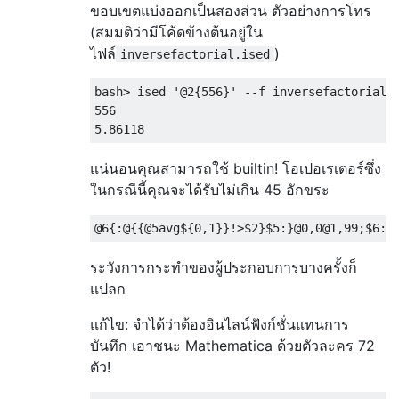
ขอบเขตแบ่งออกเป็นสองส่วน ตัวอย่างการโทร
(สมมติว่ามีโค้ดข้างต้นอยู่ใน
ไฟล์
)
inversefactorial.ised
bash> ised '@2{556}' --f inversefactorial.i
556

แน่นอนคุณสามารถใช้ builtin! โอเปอเรเตอร์ซึ่ง
ในกรณีนี้คุณจะได้รับไม่เกิน 45 อักขระ
ระวังการกระทำของผู้ประกอบการบางครั้งก็
แปลก
แก้ไข: จำได้ว่าต้องอินไลน์ฟังก์ชั่นแทนการ
บันทึก เอาชนะ Mathematica ด้วยตัวละคร 72
ตัว!