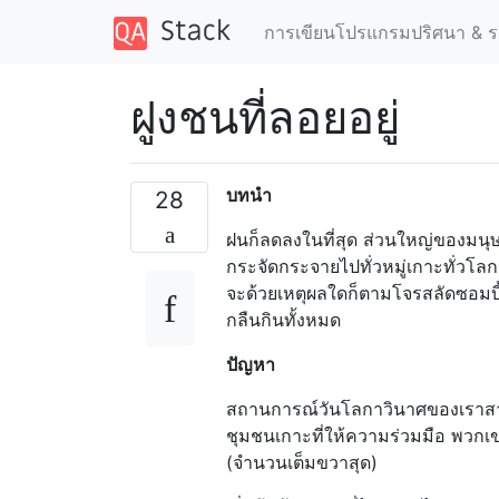
การเขียนโปรแกรมปริศนา & ร
ฝูงชนที่ลอยอยู่
บทนำ
28
ฝนก็ลดลงในที่สุด ส่วนใหญ่ของมนุ
กระจัดกระจายไปทั่วหมู่เกาะทั่วโลก ก
จะด้วยเหตุผลใดก็ตามโจรสลัดซอมบี
กลืนกินทั้งหมด
ปัญหา
สถานการณ์วันโลกาวินาศของเราสาม
ชุมชนเกาะที่ให้ความร่วมมือ พวกเ
(จำนวนเต็มขวาสุด)