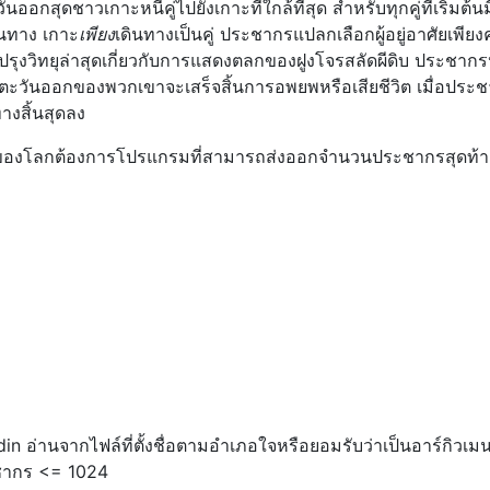
ออกสุดชาวเกาะหนีคู่ไปยังเกาะที่ใกล้ที่สุด สำหรับทุกคู่ที่เริ่มต้นม
ินทาง เกาะ
เพียง
เดินทางเป็นคู่ ประชากรแปลกเลือกผู้อยู่อาศัยเพีย
ับปรุงวิทยุล่าสุดเกี่ยวกับการแสดงตลกของฝูงโจรสลัดผีดิบ ประชาก
งตะวันออกของพวกเขาจะเสร็จสิ้นการอพยพหรือเสียชีวิต เมื่อประ
างสิ้นสุดลง
ยของโลกต้องการโปรแกรมที่สามารถส่งออกจำนวนประชากรสุดท้
din อ่านจากไฟล์ที่ตั้งชื่อตามอำเภอใจหรือยอมรับว่าเป็นอาร์กิวเมน
ชากร <= 1024