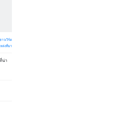
ฮาวเวิร์ด
หล่งที่มา
่น่า