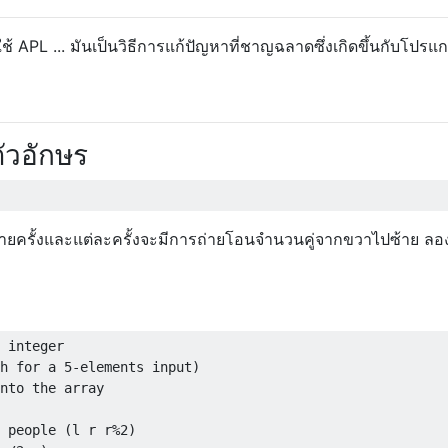
รใช้ APL ... มันเป็นวิธีการแก้ปัญหาที่ชาญฉลาดซึ่งเกิดขึ้นกับโปรแ
ัวอักษร
หลายครั้งและแต่ละครั้งจะมีการถ่ายโอนจำนวนคู่จากขวาไปซ้าย ลอ
 integer

h for a 5-elements input)

nto the array

 people (l r r%2)
