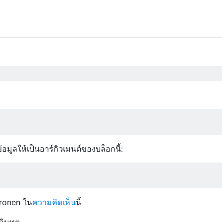
อมูลให้เป็นอาร์กิวเมนต์ของบล็อกนี้:
aronen ใน
ความคิดเห็น
นี้
ินพุต