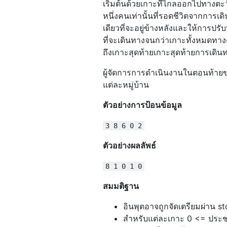
เริ่มต้นด้วยเกาะที่ไกลออกไปทางตะวัน
หนึ่งคนเท่านั้นที่รอดชีวิตจากการเด
เดียวที่จะอยู่ข้างหลังและให้การปร
ที่จะเดินทางจนกว่าเกาะทั้งหมดทา
ถึงเกาะสุดท้ายเกาะสุดท้ายการเดินท
ผู้จัดการการดำเนินงานในตอนท้า
แต่ละหมู่บ้าน
ตัวอย่างการป้อนข้อมูล
3 8 6 0 2
ตัวอย่างผลลัพธ์
8 1 0 1 0
สมมติฐาน
อินพุตอาจถูกจัดเตรียมผ่าน st
สำหรับแต่ละเกาะ 0 <= ประ