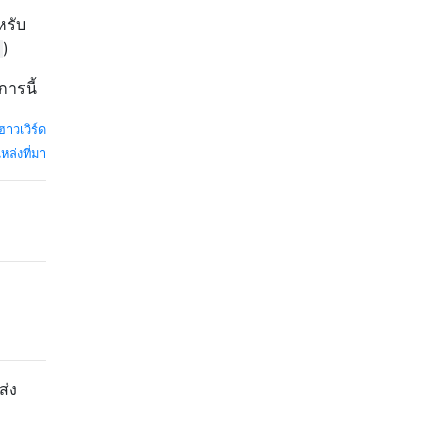
หรับ
)
ารนี้
ฮาวเวิร์ด
หล่งที่มา
ส่ง