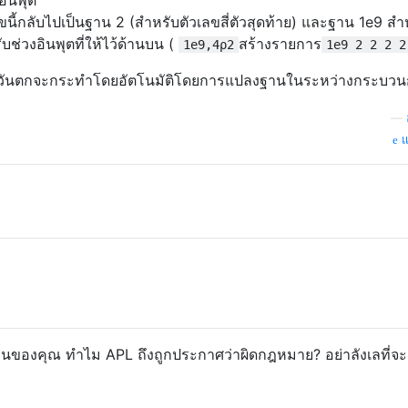
ลขนี้กลับไปเป็นฐาน 2 (สำหรับตัวเลขสี่ตัวสุดท้าย) และฐาน 1e9 สำ
ช่วงอินพุตที่ให้ไว้ด้านบน (
สร้างรายการ
1e9,4⍴2
1e9 2 2 2 2
ันตกจะกระทำโดยอัตโนมัติโดยการแปลงฐานในระหว่างกระบวนก
—
แ
เห็นของคุณ ทำไม APL ถึงถูกประกาศว่าผิดกฎหมาย? อย่าลังเลที่จะ