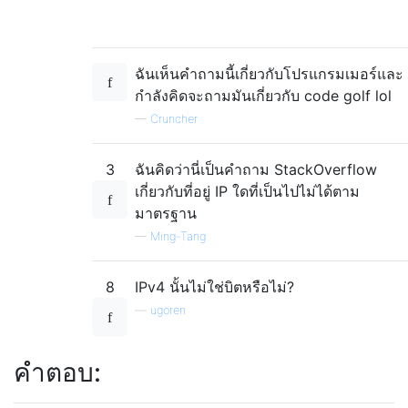
ฉันเห็นคำถามนี้เกี่ยวกับโปรแกรมเมอร์และ
กำลังคิดจะถามมันเกี่ยวกับ code golf lol
—
Cruncher
3
ฉันคิดว่านี่เป็นคำถาม StackOverflow
เกี่ยวกับที่อยู่ IP ใดที่เป็นไปไม่ได้ตาม
มาตรฐาน
—
Ming-Tang
8
IPv4 นั้นไม่ใช่บิตหรือไม่?
—
ugoren
คำตอบ: