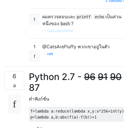
แหล่งที่มา
ผมตรวจสอบและ
เป็นส่วน
printf
echo
หนึ่งของ
?
bash
—
CalculatorFeline
1
@CatsAreFluffy พวกเขาอยู่ในตัว
—
เฟส
Python 2.7 -
96
91
90
6
87
ทำฟังก์ชั่น
f
=
lambda
 a
:
reduce
(
lambda
 x
,
y
:
x
*
256
+
int
(
y
),
p
=
lambda
 a
,
b
:
abs
(
f
(
a
)-
f
(
b
))+
1