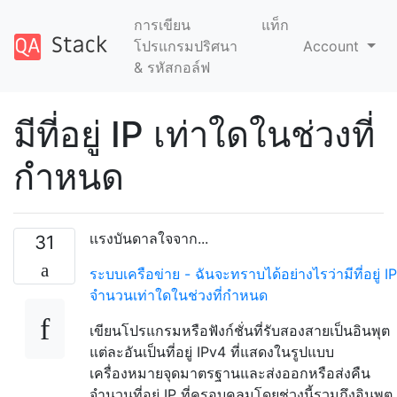
การเขียน
แท็ก
โปรแกรมปริศนา
Account
& รหัสกอล์ฟ
มีที่อยู่ IP เท่าใดในช่วงที่
กำหนด
เเรงบันดาลใจจาก...
31
ระบบเครือข่าย - ฉันจะทราบได้อย่างไรว่ามีที่อยู่ IP
จำนวนเท่าใดในช่วงที่กำหนด
เขียนโปรแกรมหรือฟังก์ชั่นที่รับสองสายเป็นอินพุต
แต่ละอันเป็นที่อยู่ IPv4 ที่แสดงในรูปแบบ
เครื่องหมายจุดมาตรฐานและส่งออกหรือส่งคืน
จำนวนที่อยู่ IP ที่ครอบคลุมโดยช่วงนี้รวมถึงอินพุต