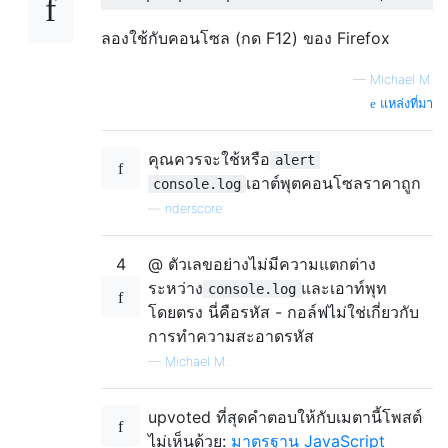
ลองใช้กับคอนโซล (กด F12) ของ Firefox
—
Michael M.
แหล่งที่มา
คุณควรจะใช้หรือ
alert
เอาต์พุตคอนโซลราคาถูก
console.log
—
nderscore
4
@ ตัวเลขอย่างไม่มีความแตกต่าง
ระหว่าง
และเอาท์พุท
console.log
โดยตรง นี่คือรหัส - กอล์ฟไม่ใช่เกี่ยวกับ
การทำความสะอาดรหัส
—
Michael M.
upvoted ที่สุดคำตอบให้กับเมตานี้โพสต์
ไม่เห็นด้วย:
มาตรฐาน JavaScript