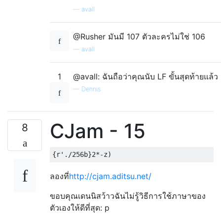
—
avall
@Rusher มันมี 107 ตัวละครไม่ใช่ 106
—
avall
1
@avall: ฉันถือว่าคุณนับ LF ขั้นสุดท้ายแล้ว
—
Dennis
CJam - 15
8
ลองที่
http://cjam.aditsu.net/
ขอบคุณเดนนิสว้าวฉันไม่รู้วิธีการใช้ภาษาของ
ตัวเองให้ดีที่สุด: p