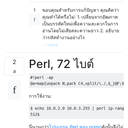
1
ขอบคุณสำหรับการแก้ปัญหา คุณคิดว่า
คุณทำได้หรือไม่: 1. เปลี่ยนจากอัฒภาค
เป็นบรรทัดใหม่เพื่อความสะดวกในการ
อ่านโดยไม่เสียสละความยาว 2. อธิบาย
ว่ารหัสทำงานอย่างไร
—
isaacg
Perl, 72 ไบต์
2
#!perl -ap

การใช้งาน:
$ echo 10.0.2.0 10.0.3.255 | perl ip-range.
นี่นานกว่า
โปรแกรม Perl ของ primo
ดังนั้นจึงไม่