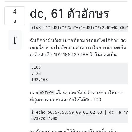
dc, 61 ตัวอักษร
4
ฉันคิดว่ามันวิเศษมากที่สามารถแก้ไขได้ด้วย dc
เลยเนื่องจากไม่มีความสามารถในการแยกสตริง
เคล็ดลับคือ 192.168.123.185 ไปในกองเป็น
.185

.123

และ
เลื่อนจุดทศนิยมไปทางขวาให้มาก
dXIr^*
ที่สุดเท่าที่มีเศษและยังใช้ได้กับ. 100
$ echo 56.57.58.59 60.61.62.63 | dc -e '?[d
ลบอักขระหากคุณให้อินพุตอยู่ในสแต็กแล้ว