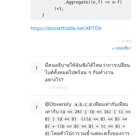
             .Aggregate((e,f) => e-f)      
         )+1;                              
https://dotnetfiddle.net/XPTDlt
—
billpg
แหล่งที่มา
มีคนอธิบายให้ฉันฟังได้ไหมว่าการเปลี่ยน
ไบต์ทั้งหมดไปพร้อม ๆ กันทำงาน
อย่างไร?
—
Obversity
@Obversity
เทียบเท่ากับเทียบ
a.b.c.d
เท่ากับ
(a << 24) | (b << 16) | (c <<
8) | (d << 0)
(((a << 8) << 8) <<
8) + ((b << 8) << 8) + (c << 8) +
โดยทั่วไปการวนซ้ำแต่ละครั้งของการ
d)