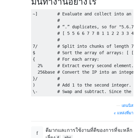
มันทำงานอย่างไร
~]        # Evaluate and collect into an ar
          #

          # “.” duplicates, so for "5.6.7.8
          # [ 5 5 6 6 7 7 8 1 1 2 2 3 3 4 ]
          #

7/        # Split into chunks of length 7: 
$         # Sort the array of arrays: [ [ 1
{         # For each array:

  2%      # Extract every second element. E
  256base # Convert the IP into an integer 
}/        #

)         # Add 1 to the second integer.

—
เดนนิส
แหล่งที่มา
ดีมากและการใช้งานที่ดีของการที่จะหลีก
เลี่ยง
$
abs