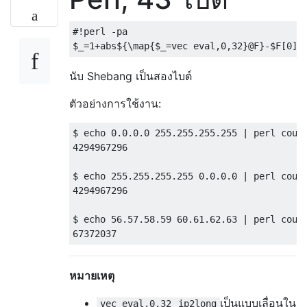
#!perl -pa
$_
=
1
+
abs$
{
\map
{
$_
=
vec 
eval
,
0
,
32
}
@F
}-
$F
[
0
]
นับ Shebang เป็นสองไบต์
ตัวอย่างการใช้งาน:
$ echo 
0.0
.
0.0
255.255
.
255.255
|
 perl coun
4294967296
$ echo 
255.255
.
255.255
0.0
.
0.0
|
 perl coun
4294967296
$ echo 
56.57
.
58.59
60.61
.
62.63
|
 perl coun
67372037
หมายเหตุ
เป็นแบบเลื่อนใน
vec eval,0,32
ip2long