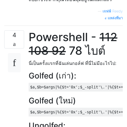
—
เจฟฟ์ Reedy
แหล่งที่มา
Powershell -
112
4
108
92
78 ไบต์
นี่เป็นครั้งแรกที่ฉันเล่นกอล์ฟ ที่นี่ไม่มีอะไรไป:
Golfed (เก่า):
Golfed (ใหม่)
Ungolfed: