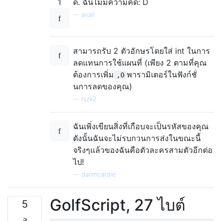
1
ดี. ฉันไม่มีความคิด: D
—
avall
สามารถรับ 2 ตัวอักษรโดยใส่ int ในการ
ลดแทนการใช้แผนที่ (เพียง 2 ตามที่คุณ
ต้องการเพิ่ม
พารามิเตอร์ในฟังก์ชั่
,0
นการลดของคุณ)
—
njzk2
ฉันเพิ่งเขียนสิ่งที่เกือบจะเป็นรหัสของคุณ
ดังนั้นฉันจะไม่รบกวนการส่งในขณะนี้
จริงๆแล้วของฉันคือตัวละครสามตัวอีกต่อ
ไป!
—
danmcardle
GolfScript, 27 ไบต์
5