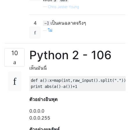
—
Chris Jester-Young
4
เป็นคนฉลาดจริงๆ
~]
—
โม่
Python 2 - 106
10
เห็นมันนี่
def a():x=map(int,raw_input().split("."));r
ตัวอย่างอินพุต
0.0.0.0
0.0.0.255
ตัวอย่างผลลัพธ์