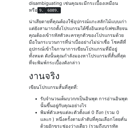
disambiguating เช่นคุณจะมีกระเบื้องเหมือน
หรือ
9.
6089.
น่าเสียดายที่คุณต้องใช้อุปกรณ์แกะสลักไม้แบบเก่า
แต่ยังสามารถตั้งโปรแกรมได้ซึ่งอินเทอร์เฟซเสียจน
คุณต้องเข้ารหัสตัวละครทุกตัวของโปรแกรมด้วย
มือในกระบวนการที่น่าเบื่ออย่างไม่น่าเชื่อ โชคดีที่
อุปกรณ์เข้าใจภาษาการเขียนโปรแกรมที่มีอยู่
ทั้งหมด ดังนั้นคุณกำลังมองหาโปรแกรมที่สั้นที่สุด
ที่จะพิมพ์กระเบื้องดังกล่าว
งานจริง
เขียนโปรแกรมสั้นที่สุดที่:
รับจำนวนเต็มบวก
n
เป็นอินพุต การอ่านอินพุต
นั้นขึ้นอยู่กับคุณอย่างไร
พิมพ์ตัวเลขแต่ละตัวตั้งแต่ 0 ถึง
n
(รวม 0
และ
n
) หนึ่งครั้งตามลำดับที่คุณเลือกโดยคั่น
ด้วยอักขระช่องว่างเดียว (รวมถึงบรรทัด