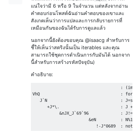
แน่ใจว่ามี 6 หรือ 9 ในจำนวน แต่หลังจากอ่าน
คำตอบก่อนโพสต์ฉันอ่านคำตอบของเขาและ
สังเกตเห็นว่าการแปลและการกลับรายการที่
เหมือนกันของฉันได้รับการดูแลแล้ว
นอกจากนี้ยังต้องขอบคุณ @isaacg สำหรับการ
ชี้ให้เห็นว่าสตริงนั้นเป็น iterables และคุณ
สามารถใช้ชุดการดำเนินการกับมันได้ นอกจาก
นี้สำหรับการสร้างรหัสปัจจุบัน)
คำอธิบาย:
                                    : (impl
VhQ                                 : for N
   J`N                              : J=str
      +J*\.                         : J + "
           &nJX_J`69`96             : J!=tr
                       &eN          : N%10 