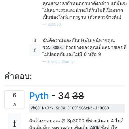
คุณ
สามารถ
กำหนดภาษาดังกล่าว แต่มันจะ
ไม่เหมาะสมและน่าจะได้รับไม่ดีเนื่องจาก
เป็นช่องโหว่มาตรฐาน (ดังกล่าวข้างต้น)
—
Sp3000
3
ฉันคิดว่ามันจะเป็นประโยชน์หากคุณ
รวม
ตัวอย่างของคุณเป็นหมายเลขที่
8088.
ไม่ปลอดภัยและไม่มี 6 หรือ 9
—
El'endia Starman
คำตอบ:
Pyth
- 34
38
6
ฉันต้องขอบคุณ @ Sp3000 ที่ช่วยฉันลบ 4 ไบต์
ฉันเดิมมีการตรวจสอบเพิ่มเติม
ซึ่งทำให้
&@JK