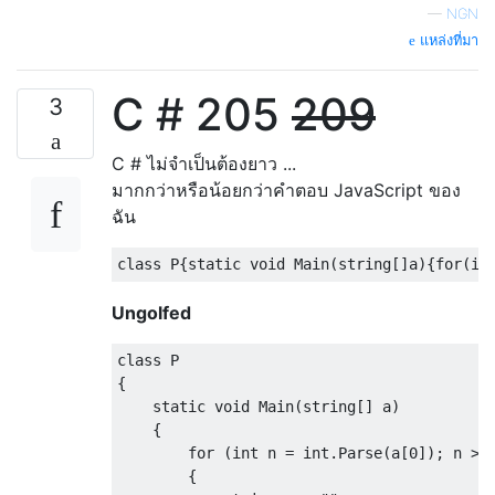
—
NGN
แหล่งที่มา
C # 205
209
3
C # ไม่จำเป็นต้องยาว ...
มากกว่าหรือน้อยกว่าคำตอบ JavaScript ของ
ฉัน
class
 P
{
static
void
Main
(
string
[]
a
){
for
(
in
Ungolfed
class
{
static
void
Main
(
string
[]
 a
)
{
for
(
int
 n 
=
int
.
Parse
(
a
[
0
]);
 n 
>=
{