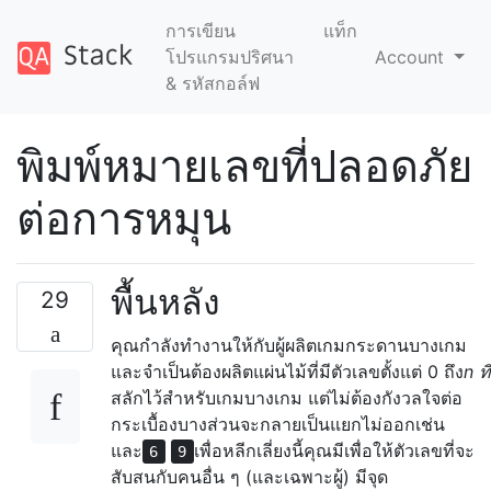
การเขียน
แท็ก
โปรแกรมปริศนา
Account
& รหัสกอล์ฟ
พิมพ์หมายเลขที่ปลอดภัย
ต่อการหมุน
พื้นหลัง
29
คุณกำลังทำงานให้กับผู้ผลิตเกมกระดานบางเกม
และจำเป็นต้องผลิตแผ่นไม้ที่มีตัวเลขตั้งแต่ 0 ถึง
n ที่
สลักไว้สำหรับเกมบางเกม แต่ไม่ต้องกังวลใจต่อ
กระเบื้องบางส่วนจะกลายเป็นแยกไม่ออกเช่น
และ
เพื่อหลีกเลี่ยงนี้คุณมีเพื่อให้ตัวเลขที่จะ
6
9
สับสนกับคนอื่น ๆ (และเฉพาะผู้) มีจุด