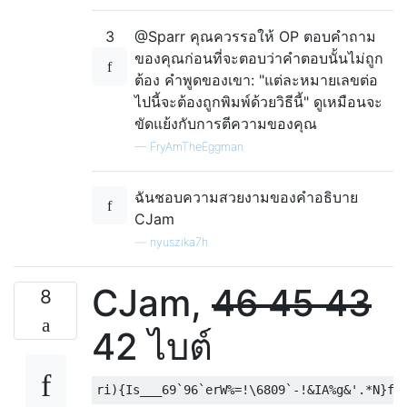
3
@Sparr คุณควรรอให้ OP ตอบคำถาม
ของคุณก่อนที่จะตอบว่าคำตอบนั้นไม่ถูก
ต้อง คำพูดของเขา: "แต่ละหมายเลขต่อ
ไปนี้จะต้องถูกพิมพ์ด้วยวิธีนี้" ดูเหมือนจะ
ขัดแย้งกับการตีความของคุณ
—
FryAmTheEggman
ฉันชอบความสวยงามของคำอธิบาย
CJam
—
nyuszika7h
CJam,
46 45 43
8
42 ไบต์