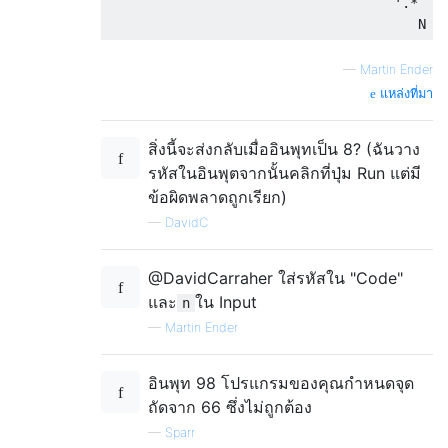
                                    '.*    
—
Martin Ender
แหล่งที่มา
สิ่งนี้จะส่งกลับเมื่ออินพุทเป็น 8? (ฉันวาง
รหัสในอินพุตจากนั้นคลิกที่ปุ่ม Run แต่มี
ข้อผิดพลาดถูกเรียก)
—
DavidC
@DavidCarraher ใส่รหัสใน "Code"
และ
ใน Input
n
—
Martin Ender
อินพุท 98 โปรแกรมของคุณกำหนดจุด
ถัดจาก 66 ซึ่งไม่ถูกต้อง
—
Sparr