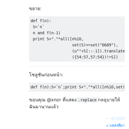
ขยาย:
def
 f
(
n
):
 S
=`
n
`
 n 
and
 f
(
n
-
1
)
print
 S
+
"."
*
all
([
n
%
10
,
                  set
(
S
)<=
set
(
"0689"
),
(
u
""
+
S
[::-
1
]).
translate

({
54
:
57
,
57
:
54
})!=
S
])
โซลูชันก่อนหน้า:
def
 f
(
n
):
S
=`
n
`;
print
 S
+
"."
*
all
([
n
%
10
,
set
(
S
ขอบคุณ @xnor ที่แสดง
กลอุบายให้
.replace
ฉันมานานแล้ว
—
SP3000
แหล่งที่มา