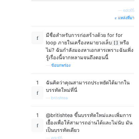
—
edc65
แหล่งที่มา
มีชื่อสำหรับการก่อสร้างด้วย for for
loop ภายในเครื่องหมายวงเล็บ
หรือ
[]
ไม่? ฉันกำลังมองหาเอกสารเพราะฉันเพิ่ง
รู้เรื่องนี้จากหลามจนถึงตอนนี้
—
ข้อบกพร่อง
1
ฉันคิดว่าคุณสามารถประหยัดได้มากใน
บรรทัดใหม่ที่นี่
—
britishtea
1
@britishtea ขึ้นบรรทัดใหม่และเพิ่มการ
เยื้องเพื่อให้สามารถอ่านได้และไม่นับ มัน
เป็นบรรทัดเดียว
—
edc65