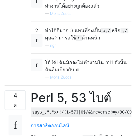
ทำงานได้อย่างถูกต้องแล้ว
—
Moris Zucca
2
ทำได้ดีมาก :) แทนที่จะเป็น
หรือ
⊃,/
,/
คุณสามารถใช้
ด้านหน้า
∊
—
ngn
โอ้ใช่! ฉันมักจะไม่ทำงานใน ml1 ดังนั้น
ฉันลืมเกี่ยวกับ ∊
—
Moris Zucca
Perl 5, 53 ไบต์
4
การสาธิตออนไลน์