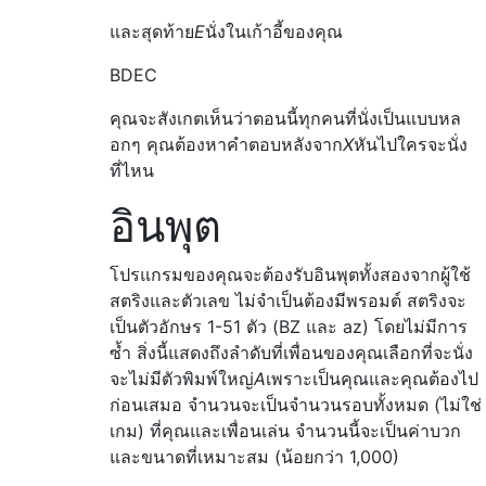
และสุดท้าย
E
นั่งในเก้าอี้ของคุณ
BDEC
คุณจะสังเกตเห็นว่าตอนนี้ทุกคนที่นั่งเป็นแบบหล
อกๆ คุณต้องหาคำตอบหลังจาก
X
หันไปใครจะนั่ง
ที่ไหน
อินพุต
โปรแกรมของคุณจะต้องรับอินพุตทั้งสองจากผู้ใช้
สตริงและตัวเลข ไม่จำเป็นต้องมีพรอมต์ สตริงจะ
เป็นตัวอักษร 1-51 ตัว (BZ และ az) โดยไม่มีการ
ซ้ำ สิ่งนี้แสดงถึงลำดับที่เพื่อนของคุณเลือกที่จะนั่ง
จะไม่มีตัวพิมพ์ใหญ่
A
เพราะเป็นคุณและคุณต้องไป
ก่อนเสมอ จำนวนจะเป็นจำนวนรอบทั้งหมด (ไม่ใช่
เกม) ที่คุณและเพื่อนเล่น จำนวนนี้จะเป็นค่าบวก
และขนาดที่เหมาะสม (น้อยกว่า 1,000)