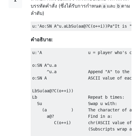
บรรทัดคำสั่ง (ซึ่งได้รับการกำหนด
และ
ตาม
a
b
ลำดับ)
คำอธิบาย:
u:'A                   u = player who's cur
o:SN A^u.a

      ^u.a             Append "A" to the se
o:SN A                 ASCII value of each 
LbSu(aa@?C(o++i))

Lb                     Repeat b times:

  Su                   Swap u with:

    (a          )      The character of a a
      a@?              Find in a:

         C(o++i)       chr(ASCII value of n
                       (Subscripts wrap aro