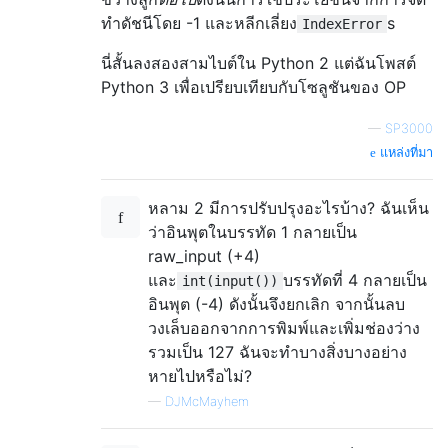
ทำดัชนีโดย -1 และหลีกเลี่ยง
s
IndexError
นี่สั้นลงสองสามไบต์ใน Python 2 แต่ฉันโพสต์
Python 3 เพื่อเปรียบเทียบกับโซลูชันของ OP
—
SP3000
แหล่งที่มา
หลาม 2 มีการปรับปรุงอะไรบ้าง? ฉันเห็น
ว่าอินพุตในบรรทัด 1 กลายเป็น
raw_input (+4)
และ
บรรทัดที่ 4 กลายเป็น
int(input())
อินพุต (-4) ดังนั้นจึงยกเลิก จากนั้นลบ
วงเล็บออกจากการพิมพ์และเพิ่มช่องว่าง
รวมเป็น 127 ฉันจะทำบางสิ่งบางอย่าง
หายไปหรือไม่?
—
DJMcMayhem