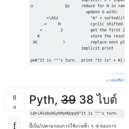
u              Qz     reduce for H in range
                        update G with:

       +\ASz              "A" + sorted(z)

     .<     H             cyclic shifted by
    <        2            get the first 2 e
   K                      store the result 
 XG           )           replace next play
                      implicit print 

—
Jakube
แหล่งที่มา
Pyth,
39
38 ไบต์
8
นี้เป็นไปตามรอบการใช้งานซ้ำ ๆ
ของการ
X