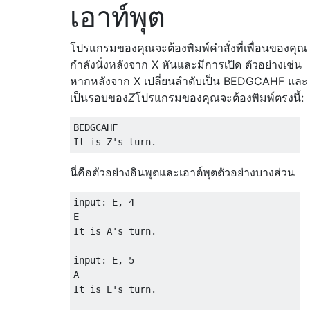
เอาท์พุต
โปรแกรมของคุณจะต้องพิมพ์คำสั่งที่เพื่อนของคุณ
กำลังนั่งหลังจาก X หันและมีการเปิด ตัวอย่างเช่น
หากหลังจาก X เปลี่ยนลำดับเป็น BEDGCAHF และ
เป็นรอบของ
Z
โปรแกรมของคุณจะต้องพิมพ์ตรงนี้:
BEDGCAHF

นี่คือตัวอย่างอินพุตและเอาต์พุตตัวอย่างบางส่วน
input: E, 4 

E

It is A's turn.

input: E, 5 

A

It is E's turn.
