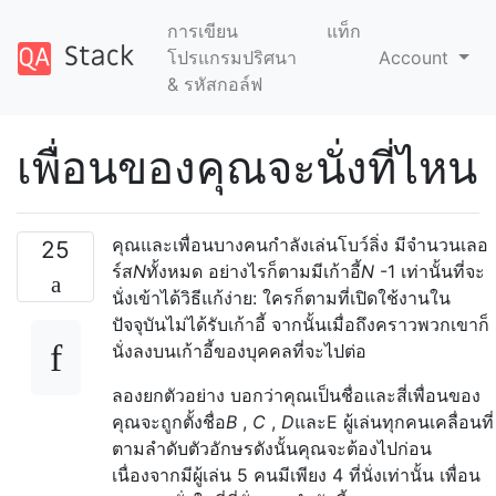
การเขียน
แท็ก
โปรแกรมปริศนา
Account
& รหัสกอล์ฟ
เพื่อนของคุณจะนั่งที่ไหน
คุณและเพื่อนบางคนกำลังเล่นโบว์ลิ่ง มีจำนวนเลอ
25
ร์ส
N
ทั้งหมด อย่างไรก็ตามมีเก้าอี้
N
-1 เท่านั้นที่จะ
นั่งเข้าได้วิธีแก้ง่าย: ใครก็ตามที่เปิดใช้งานใน
ปัจจุบันไม่ได้รับเก้าอี้ จากนั้นเมื่อถึงคราวพวกเขาก็
นั่งลงบนเก้าอี้ของบุคคลที่จะไปต่อ
ลองยกตัวอย่าง บอกว่าคุณเป็นชื่อและสี่เพื่อนของ
คุณจะถูกตั้งชื่อ
B
,
C
,
D
และE
ผู้เล่นทุกคนเคลื่อนที่
ตามลำดับตัวอักษรดังนั้นคุณจะต้องไปก่อน
เนื่องจากมีผู้เล่น 5 คนมีเพียง 4 ที่นั่งเท่านั้น เพื่อน