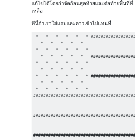
แก้ไขได้โดยกำจัดก้อนสุดท้ายและต่อท้ายพื้นที่ที่
เหลือ
ทีนี้ถ้าเราใส่แถบและดาวเข้าไปแทนที่
 *   *   *   *   *   * ####################
   *   *   *   *   *                       
 *   *   *   *   *   *                     
   *   *   *   *   *   ####################
 *   *   *   *   *   *                     
   *   *   *   *   *                       
 *   *   *   *   *   * ####################
   *   *   *   *   *                       
 *   *   *   *   *   *                     
###########################################
                                           
                                           
###########################################
                                           
                                           
###########################################