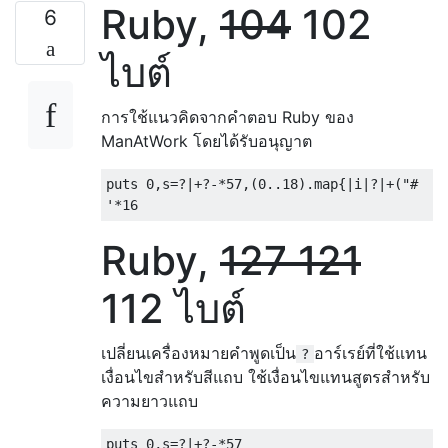
Ruby,
104
102
6
ไบต์
การใช้แนวคิดจากคำตอบ Ruby ของ
ManAtWork โดยได้รับอนุญาต
puts 0,s=?|+?-*57,(0..18).map{|i|?|+("#  "[
Ruby,
127 121
112 ไบต์
เปลี่ยนเครื่องหมายคำพูดเป็น
อาร์เรย์ที่ใช้แทน
?
เงื่อนไขสำหรับสีแถบ ใช้เงื่อนไขแทนสูตรสำหรับ
ความยาวแถบ
puts 0,s=?|+?-*57
