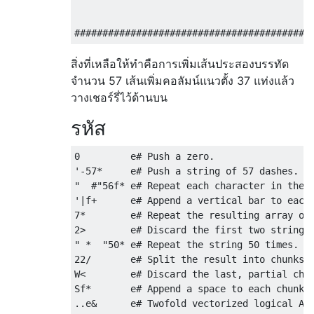
                                           
                                           
สิ่งที่เหลือให้ทำคือการเพิ่มเส้นประสองบรรทัด
จำนวน 57 เส้นเพิ่มคอลัมน์แนวตั้ง 37 แท่งแล้ว
วางเชอร์รี่ไว้ด้านบน
รหัส
0         e# Push a zero.

'-57*     e# Push a string of 57 dashes.

"  #"56f* e# Repeat each character in the s
'|f+      e# Append a vertical bar to each 
7*        e# Repeat the resulting array of 
2>        e# Discard the first two strings.
" *  "50* e# Repeat the string 50 times.

22/       e# Split the result into chunks o
W<        e# Discard the last, partial chun
Sf*       e# Append a space to each chunk.

..e&      e# Twofold vectorized logical AND