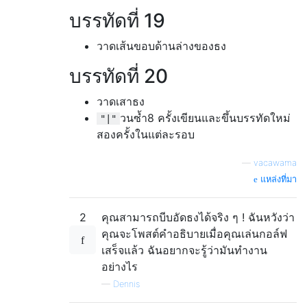
บรรทัดที่ 19
วาดเส้นขอบด้านล่างของธง
บรรทัดที่ 20
วาดเสาธง
วนซ้ำ8 ครั้งเขียนและขึ้นบรรทัดใหม่
"|"
สองครั้งในแต่ละรอบ
—
vacawama
แหล่งที่มา
2
คุณสามารถบีบอัดธงได้จริง ๆ ! ฉันหวังว่า
คุณจะโพสต์คำอธิบายเมื่อคุณเล่นกอล์ฟ
เสร็จแล้ว ฉันอยากจะรู้ว่ามันทำงาน
อย่างไร
—
Dennis