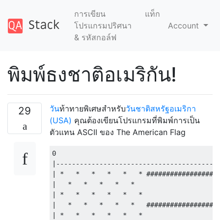
การเขียน
แท็ก
โปรแกรมปริศนา
Account
& รหัสกอล์ฟ
พิมพ์ธงชาติอเมริกัน!
วัน
ท้าทายพิเศษสำหรับ
วันชาติสหรัฐอเมริกา
29
(USA)
คุณต้องเขียนโปรแกรมที่พิมพ์การเป็น
ตัวแทน ASCII ของ The American Flag
0

|------------------------------------------
| *   *   *   *   *   * ###################
|   *   *   *   *   *                      
| *   *   *   *   *   *                    
|   *   *   *   *   *   ###################
| *   *   *   *   *   *                    