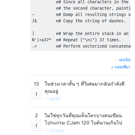
          e# Since all characters in the st
          e# the second character, painting
~         e# Dump all resulting strings on 
J$        e# Copy the string of dashes.

]         e# Wrap the entire stack in an ar
N'|+a37*  e# Repeat ["\n|"] 37 times.

—
เดนนิส
แหล่งที่มา
13
ในช่วงเวลาสั้น ๆ ที่วิเศษมากฉันกำลังตี
คุณอยู่
—
edc65
2
ไม่ใช่ทุกวันที่คุณเห็นใครบางคนเขียน
โปรแกรม CJam 120 ไบต์นานเกินไป
—
lirtosiast