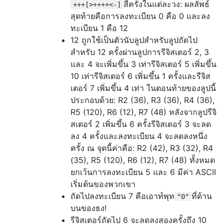
สี่ครั้งในแต่ละวง: ผลลัพธ์
+++[>++++<-]
สุดท้ายคือการลงทะเบียน 0 คือ 0 และลง
ทะเบียน 1 คือ 12
12 ถูกใช้เป็นตัวนับลูปสำหรับลูปถัดไป
สำหรับ 12 ครั้งผ่านลูปการรีจิสเตอร์ 2, 3
และ 4 จะเพิ่มขึ้น 3 เท่ารีจิสเตอร์ 5 เพิ่มขึ้น
10 เท่ารีจิสเตอร์ 6 เพิ่มขึ้น 1 ครั้งและรีจิส
เตอร์ 7 เพิ่มขึ้น 4 เท่า ในตอนท้ายของลูปนี้
ประกอบด้วย: R2 (36), R3 (36), R4 (36),
R5 (120), R6 (12), R7 (48) หลังจากลูปรีจิ
สเตอร์ 2 เพิ่มขึ้น 6 ครั้งรีจิสเตอร์ 3 จะลด
ลง 4 ครั้งและลงทะเบียน 4 จะลดลงหนึ่ง
ครั้ง ณ จุดนี้ค่าคือ: R2 (42), R3 (32), R4
(35), R5 (120), R6 (12), R7 (48) ทั้งหมด
ยกเว้นการลงทะเบียน 5 และ 6 มีค่า ASCII
เริ่มต้นของพวกเขา
ถัดไปลงทะเบียน 7 คือเอาท์พุท
ที่ด้าน
"0"
บนของธง!
รีจิสเตอร์ถัดไป 6 จะลดลงสองครั้งถึง 10