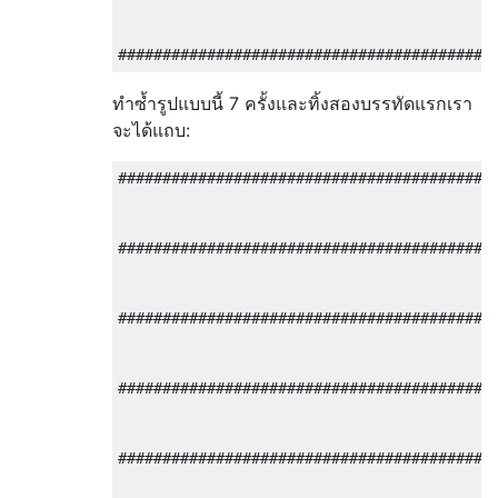
                                           
                                           
ทำซ้ำรูปแบบนี้ 7 ครั้งและทิ้งสองบรรทัดแรกเรา
จะได้แถบ:
###########################################
                                           
                                           
###########################################
                                           
                                           
###########################################
                                           
                                           
###########################################
                                           
                                           
###########################################
                                           