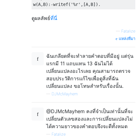
ดูผลลัพธ์
ที่นี่
—
Fatalize
แหล่งที่มา
ฉันเกลียดที่จะทำลายคำตอบที่มีอยู่ แต่รุ่น
แรกมี 11 แถบแทน 13 ฉันไม่ได้
เปลี่ยนแปลงอะไรเลย คุณสามารถตรวจ
สอบประวัติการแก้ไขเพื่อดูสิ่งที่ฉัน
เปลี่ยนแปลง ขอโทษสำหรับเรื่องนั้น.
—
DJMcMayhem
@DJMcMayhem คงที่จำเป็นเท่านั้นที่จะ
เปลี่ยนตัวเลขสองและการเปลี่ยนแปลงไม่
ได้ความยาวของคำตอบจึงจะดีทั้งหมด
—
Fatalize