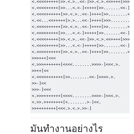
<.<<<<+++++[>>.<.>..<<-]>>.<.>.<<++++[>>>..
<.<<<<+++++[>>...<.<-]+++++[>>.......<<-]>>
<.<<<<++++++[>>.<.>..<<-]++++[>>........<<-
<.<<...<<+++++[>.>...<<-]++++[>>>........<<
<.<<<<++++++[>>.<.>..<<-]++++[>>........<<-
<.<<<<+++++[>>...<.<-]+++++[>>.......<<-]>>
<.<<<<+++++[>>.<.>..<<-]>>.<.>.<<++++[>>>..
<.<<<<+++++[>>...<.<-]+++++[>>.......<<-]>>
<.<<<<++++++[>>.<.>..<<-]++++[>>........<<-
>>>+++[<<<

<.>>>+++++++[<<<<........>>>>-]<<<.>.

>>++[<<

<.<<<<+++++++[>>........<<-]>>>>.>.

>>-]<<

>>>-]<<<

<.>>>+++++++[<<<<........>>>>-]<<<.>.

<.>>.>+++++++[<........>-]<<.

มันทำงานอย่างไร