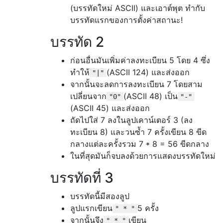
(บรรทัดใหม่ ASCII) และเอาต์พุต ทำกับ
บรรทัดแรกของการตั้งค่าสถานะ!
บรรทัด 2
ก่อนอื่นมันเพิ่มค่าลงทะเบียน 5 โดย 4 ซึ่ง
ทำให้
(ASCII 124) และส่งออก
"|"
จากนั้นจะลดการลงทะเบียน 7 โดยสาม
เปลี่ยนจาก
(ASCII 48) เป็น
"0"
"-"
(ASCII 45) และส่งออก
ถัดไปใส่ 7 ลงในลูปเคาน์เตอร์ 3 (ลง
ทะเบียน 8) และวนซ้ำ 7 ครั้งเขียน 8 ขีด
กลางแต่ละครั้งรวม 7 * 8 = 56 ขีดกลาง
ในที่สุดมันก็จบลงด้วยการแสดงบรรทัดใหม่
บรรทัดที่ 3
บรรทัดนี้มีสองลูป
ลูปแรกเขียน
5 ครั้ง
" * "
จากนั้นจึง
เขียน
" * "