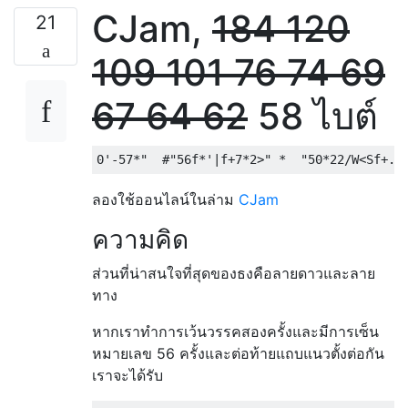
CJam,
184
120
21
109
101
76
74
69
67
64
62
58 ไบต์
ลองใช้ออนไลน์ในล่าม
CJam
ความคิด
ส่วนที่น่าสนใจที่สุดของธงคือลายดาวและลาย
ทาง
หากเราทำการเว้นวรรคสองครั้งและมีการเซ็น
หมายเลข 56 ครั้งและต่อท้ายแถบแนวตั้งต่อกัน
เราจะได้รับ