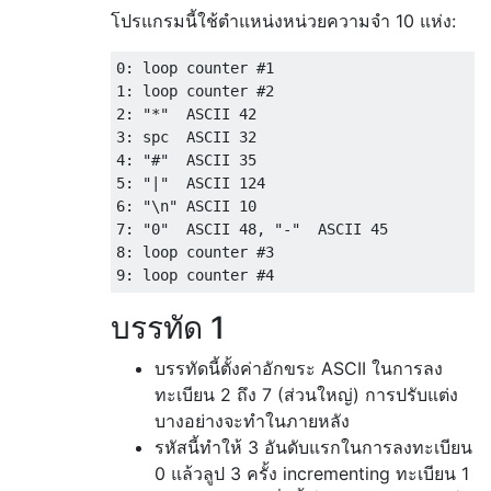
โปรแกรมนี้ใช้ตำแหน่งหน่วยความจำ 10 แห่ง:
0: loop counter #1

1: loop counter #2

2: "*"  ASCII 42

3: spc  ASCII 32

4: "#"  ASCII 35

5: "|"  ASCII 124

6: "\n" ASCII 10

7: "0"  ASCII 48, "-"  ASCII 45

8: loop counter #3

บรรทัด 1
บรรทัดนี้ตั้งค่าอักขระ ASCII ในการลง
ทะเบียน 2 ถึง 7 (ส่วนใหญ่) การปรับแต่ง
บางอย่างจะทำในภายหลัง
รหัสนี้ทำให้ 3 อันดับแรกในการลงทะเบียน
0 แล้วลูป 3 ครั้ง incrementing ทะเบียน 1