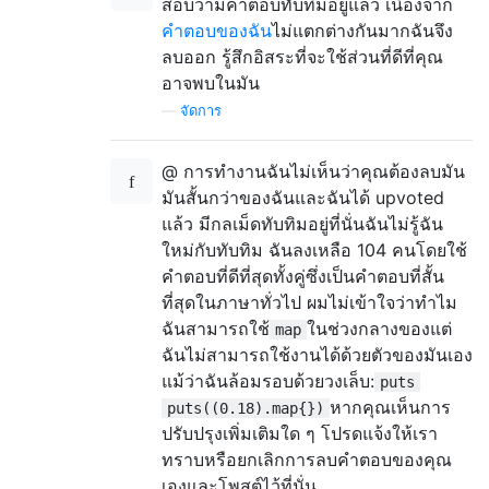
สอบว่ามีคำตอบทับทิมอยู่แล้ว เนื่องจาก
คำตอบของฉัน
ไม่แตกต่างกันมากฉันจึง
ลบออก รู้สึกอิสระที่จะใช้ส่วนที่ดีที่คุณ
อาจพบในมัน
—
จัดการ
@ การทำงานฉันไม่เห็นว่าคุณต้องลบมัน
มันสั้นกว่าของฉันและฉันได้ upvoted
แล้ว มีกลเม็ดทับทิมอยู่ที่นั่นฉันไม่รู้ฉัน
ใหม่กับทับทิม ฉันลงเหลือ 104 คนโดยใช้
คำตอบที่ดีที่สุดทั้งคู่ซึ่งเป็นคำตอบที่สั้น
ที่สุดในภาษาทั่วไป ผมไม่เข้าใจว่าทำไม
ฉันสามารถใช้
ในช่วงกลางของแต่
map
ฉันไม่สามารถใช้งานได้ด้วยตัวของมันเอง
แม้ว่าฉันล้อมรอบด้วยวงเล็บ:
puts
หากคุณเห็นการ
puts((0.18).map{})
ปรับปรุงเพิ่มเติมใด ๆ โปรดแจ้งให้เรา
ทราบหรือยกเลิกการลบคำตอบของคุณ
เองและโพสต์ไว้ที่นั่น