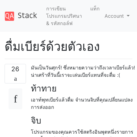
การเขียน
แท็ก
โปรแกรมปริศนา
Account
& รหัสกอล์ฟ
ดื่มเบียร์ด้วยตัวเอง
มันเป็นวันศุกร์! ซึ่งหมายความว่าถึงเวลาเบียร์แล้ว!
26
น่าเศร้าที่วันนี้เราจะเล่นเบียร์แทนที่จะดื่ม :(
ท้าทาย
เอาท์พุทเบียร์แล้วดื่ม จำนวนจิบที่คุณเปลี่ยนแปลง
การส่งออก
จิบ
โปรแกรมของคุณควรใช้สตริงอินพุตหนึ่งรายการ