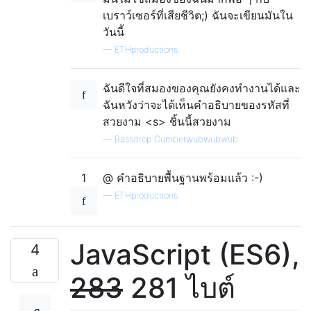
เบราว์เซอร์ที่เสียชีวิต;) ฉันจะเขียนมันใน
วันนี้
—
ETHproductions
ฉันดีใจที่สมองของคุณยังคงทำงานได้และ
ฉันหวังว่าจะได้เห็นคำอธิบายของรหัสที่
สวยงาม <s> ชิ้นนี้สวยงาม
—
Bassdrop Cumberwubwubwub
1
@ คำอธิบายพื้นฐานพร้อมแล้ว :-)
—
ETHproductions
JavaScript (ES6),
4
283
281 ไบต์