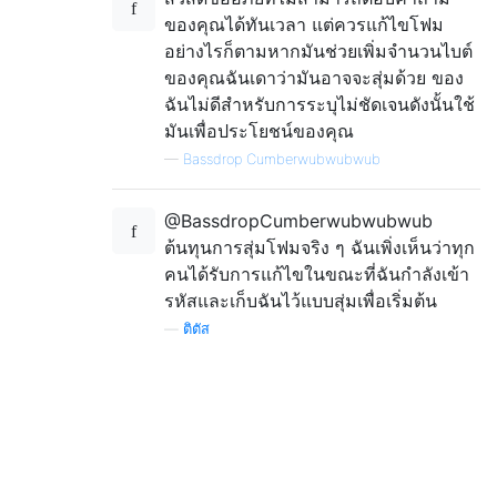
ของคุณได้ทันเวลา แต่ควรแก้ไขโฟม
อย่างไรก็ตามหากมันช่วยเพิ่มจำนวนไบต์
ของคุณฉันเดาว่ามันอาจจะสุ่มด้วย ของ
ฉันไม่ดีสำหรับการระบุไม่ชัดเจนดังนั้นใช้
มันเพื่อประโยชน์ของคุณ
—
Bassdrop Cumberwubwubwub
@BassdropCumberwubwubwub
ต้นทุนการสุ่มโฟมจริง ๆ ฉันเพิ่งเห็นว่าทุก
คนได้รับการแก้ไขในขณะที่ฉันกำลังเข้า
รหัสและเก็บฉันไว้แบบสุ่มเพื่อเริ่มต้น
—
ติตัส