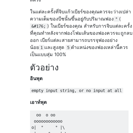
ในแต่ละครั้งที่จิบแก้วเบียร์ของคุณควรจะว่างเปล่า
ความเต็มของบีชนั้นขึ้นอยู่กับปริมาณฟอง
(
°
) ในเบียร์ของคุณ สำหรับการจิบแต่ละครั้ง
&#176;
ที่คุณทำหลังจากฟองโฟมเส้นของฟองควรจะถูกลบ
ออก เบียร์แต่ละสายสามารถบรรจุฟองอย่าง
น้อย
และสูงสุด
ตำแหน่งของฟองเหล่านี้ควร
1
5
เป็นแบบสุ่ม 100%
ตัวอย่าง
อินพุต
empty input string, or no input at all
เอาท์พุต
  oo  o oo 

 oooooooooooo

o|  °     ° |\
