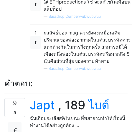
@ ETHproductions ใช่ จะแก้ไขในเมื่อบน
แล็ปท็อป
—
Bassdrop Cumberwubwubwub
1
ผลลัพธ์ของ mug ควรยังคงเหมือนเดิม
ปริมาณของฟองอากาศในแต่ละบรรทัดควร
แตกต่างกันในการวิ่งทุกครั้ง สามารถมีได้
เพียงหนึ่งฟองในแต่ละบรรทัดหรือมากถึง 5
นั่นคือส่วนที่สุ่มของความท้าทาย
—
Bassdrop Cumberwubwubwub
คำตอบ:
Japt
, 189
ไบต์
9
ฉันเกือบจะเสียสติในขณะที่พยายามทำให้เรื่องนี้
ทำงานได้อย่างถูกต้อง ...