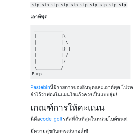
sip sip sip sip sip sip sip sip sip sip
เอาท์พุต
 ____________

 |          |\

 |          | \

 |          |} |

 |          | /

 |          |/

 \__________/

Pastebin
นี้มีรายการของอินพุตและเอาต์พุต โปรด
จำไว้ว่าฟองในแผ่นใยแก้วควรเป็นแบบสุ่ม!
เกณฑ์การให้คะแนน
นี่คือ
code-golf
รหัสที่สั้นที่สุดในหน่วยไบต์ชนะ!
มีความสุขกับ
การ
เล่นกอล์ฟ!