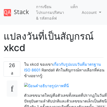
การเขียน
แท็ก
โปรแกรมปริศนา
Account
& รหัสกอล์ฟ
แปลงวันที่เป็นสัญกรณ์
xkcd
ใน xkcd ของเขา
เกี่ยวกับรูปแบบวันที่มาตรฐาน
26
ISO 8601
Randall ดักในสัญกรณ์ทางเลือกที่ค่อน
ข้างอยากรู้:
ตัวเลขขนาดใหญ่คือตัวเลขทั้งหมดที่ปรากฏในวันที่
ปัจจุบันตามลำดับปกติและตัวเลขขนาดเล็กเป็นดัชนี
ที่อิงกับ 1 ครั้งของการเกิดขึ้นของตัวเลขนั้น
2013-