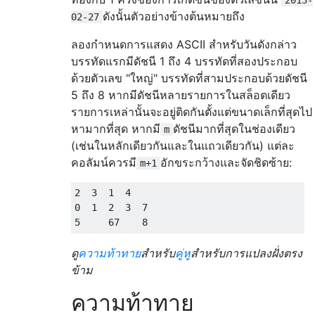
ดังนั้นตัวอย่างข้างต้นหมายถึง
02-27
ลองกำหนดการแสดง ASCII สำหรับวันดังกล่าว
บรรทัดแรกมีดัชนี 1 ถึง 4 บรรทัดที่สองประกอบ
ด้วยตัวเลข "ใหญ่" บรรทัดที่สามประกอบด้วยดัชนี
5 ถึง 8 หากมีดัชนีหลายรายการในสล็อตเดียว
รายการเหล่านั้นจะอยู่ติดกันตั้งแต่ขนาดเล็กที่สุดไป
หามากที่สุด หากมี
ดัชนีมากที่สุดในช่องเดียว
m
(เช่นในหลักเดียวกันและในแถวเดียวกัน) แต่ละ
คอลัมน์ควรมี
อักขระกว้างและจัดชิดซ้าย:
m+1
2  3  1  4

0  1  2  3  7

ดู
ความท้าทาย
สำหรับ
คู่หู
สำหรับการแปลงฝั่งตรง
ข้าม
ความท้าทาย