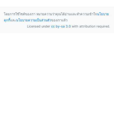
โดยการใช้ไซต์ของเรา หมายความว่าคุณได้อ่านและทำความเข้าใจ
นโยบาย
คุกกี้
และ
นโยบายความเป็นส่วนตัว
ของเราแล้ว
Licensed under
cc by-sa 3.0
with attribution required.