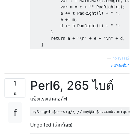
            var l = Math.Max(t.Length, b.Le
            var m = c + "".PadRight(l);

            a += t.PadRight(l) + " ";

            e += m;

            d += b.PadRight(l) + " ";

        }

        return a + "\n" + e + "\n" + d;    
—
noisyass2
แหล่งที่มา
Perl6, 265 ไบต์
1
แข็งแรงเล่นกอล์ฟ
Ungolfed (เล็กน้อย)