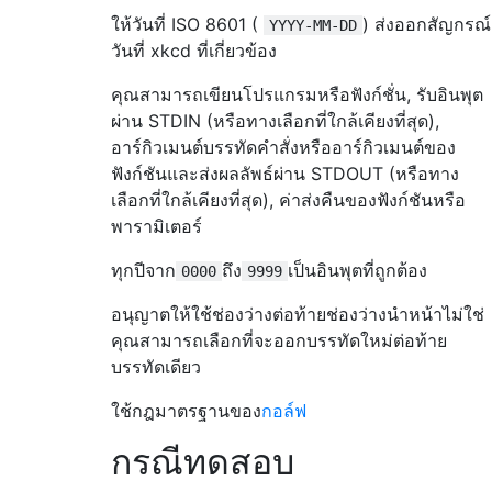
ให้วันที่ ISO 8601 (
) ส่งออกสัญกรณ์
YYYY-MM-DD
วันที่ xkcd ที่เกี่ยวข้อง
คุณสามารถเขียนโปรแกรมหรือฟังก์ชั่น, รับอินพุต
ผ่าน STDIN (หรือทางเลือกที่ใกล้เคียงที่สุด),
อาร์กิวเมนต์บรรทัดคำสั่งหรืออาร์กิวเมนต์ของ
ฟังก์ชันและส่งผลลัพธ์ผ่าน STDOUT (หรือทาง
เลือกที่ใกล้เคียงที่สุด), ค่าส่งคืนของฟังก์ชันหรือ
พารามิเตอร์
ทุกปีจาก
ถึง
เป็นอินพุตที่ถูกต้อง
0000
9999
อนุญาตให้ใช้ช่องว่างต่อท้ายช่องว่างนำหน้าไม่ใช่
คุณสามารถเลือกที่จะออกบรรทัดใหม่ต่อท้าย
บรรทัดเดียว
ใช้กฎมาตรฐานของ
กอล์ฟ
กรณีทดสอบ