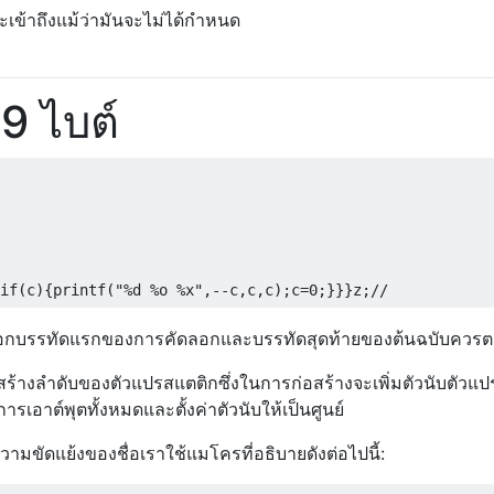
เข้าถึงแม้ว่ามันจะไม่ได้กำหนด
9 ไบต์
คัดลอกบรรทัดแรกของการคัดลอกและบรรทัดสุดท้ายของต้นฉบับควรต
ร้างลำดับของตัวแปรสแตติกซึ่งในการก่อสร้างจะเพิ่มตัวนับตัวแปร
รเอาต์พุตทั้งหมดและตั้งค่าตัวนับให้เป็นศูนย์
วามขัดแย้งของชื่อเราใช้แมโครที่อธิบายดังต่อไปนี้: