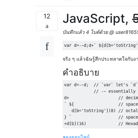
JavaScript,
12
บันทึกแล้ว 4 ไบต์ด้วย @ user8165
จริง ๆ แล้วฉันรู้สึกประหลาดใจกับงา
คำอธิบาย
var d=-~d;  // `var` let's `d`
            // -~ essentially 
d+                    // decim
` ${                  // space
   d[b='toString'](8) // octal

} `                   // space
ลองออนไลน์