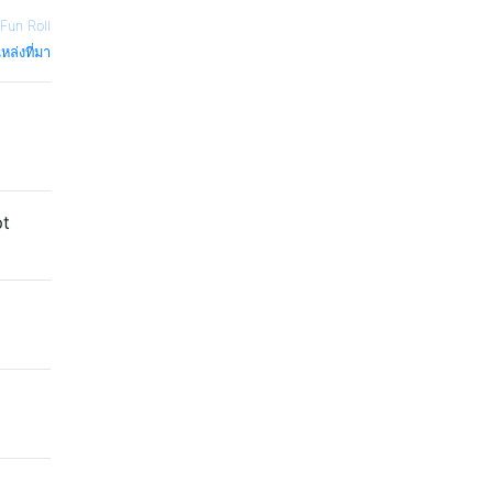
un Roll
หล่งที่มา
pt