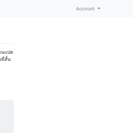
Account
ฐานแปด
่สั้น