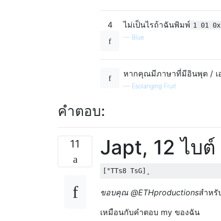
4
ไม่เป็นไรถ้าฉันพิมพ์
1 01 0x
—
Blue
หากคุณมีภาษาที่มีอินพุต / เอ
—
Esolanging Fruit
คำตอบ:
Japt, 12 ไบต์
11
ขอบคุณ @ETHproductions
สำหรับ
เหมือนกับคำตอบ my ของฉัน