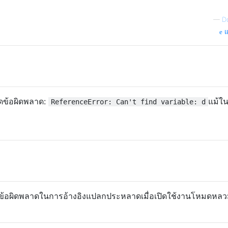
—
D
แ
ดข้อผิดพลาด:
แม้ใ
ReferenceError: Can't find variable: d
ข้อผิดพลาดในการอ้างอิงแปลกประหลาดเมื่อเปิดใช้งานโหมดหลวม