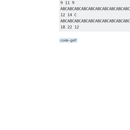
9 11 9

ABCABCABCABCABCABCABCABCABCABC
12 14 C

ABCABCABCABCABCABCABCABCABCABC
code-golf