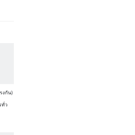
รงกัน)
ทั่ว