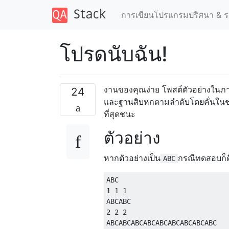
การเขียนโปรแกรมปริศนา & ร
โปรดนับฉัน!
งานของคุณง่าย โพสต์ตัวอย่างในภ
24
และฐานสิบหกตามลำดับโดยคั่นในช่อง
ที่สุดชนะ
ตัวอย่าง
หากตัวอย่างเป็น
กรณีทดสอบก็ค
ABC
ABC 

1 1 1

ABCABC

2 2 2

ABCABCABCABCABCABCABCABCABC
