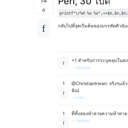
Perl, 30 ไบต์
14
กลับไปที่จุดเริ่มต้นของบรรทัดตัวนับ
+1 สำหรับการระบุหลุมในสเป
—
Akangka
1
@ChristianIrwan: จริงๆแล้ว
ฉัน)
—
Nimi
1
ที่ทั้งสองทำลายความท้าทาย
—
Akangka