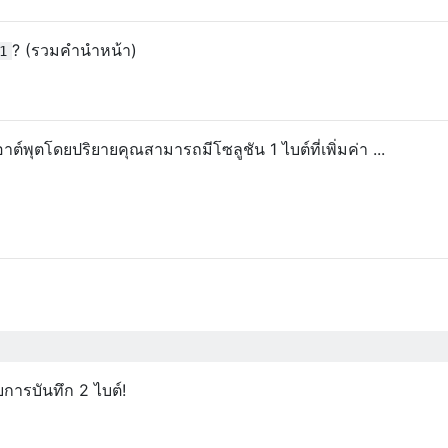
? (รวมคำนำหน้า)
1
าต์พุตโดยปริยายคุณสามารถมีโซลูชัน 1 ไบต์ที่เพิ่มค่า ...
การบันทึก 2 ไบต์!