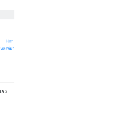
—
Nimi
หล่งที่มา
ของ