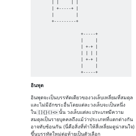
        | |     | |

        | +-----+ |

        |         |

        +---------+

                    +-----+

                    |     |

                    | +-+ |

                    | | | |

                    | +-+ |

                    |     |

อินพุต
อินพุตจะเป็นบรรทัดเดียวของวงเล็บเหลี่ยมที่สมดุล
และไม่มีอักขระอื่นโดยแต่ละวงเล็บจะเป็นหนึ่ง
ใน
นั้น วงเล็บแต่ละ
ประเภท
มีความ
[]{}()<>
สมดุลเป็นรายบุคคลถึงแม้ว่าประเภทที่แตกต่างกัน
อาจทับซ้อนกัน (นี่คือสิ่งที่ทำให้สี่เหลี่ยมดูน่าสนใจ)
ขึ้นบรรทัดใหม่ต่อท้ายเป็นตัวเลือก