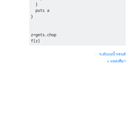
  }

  puts a

}

z=gets.chop

—
ระดับแม่น้ำเซนต์
แหล่งที่มา