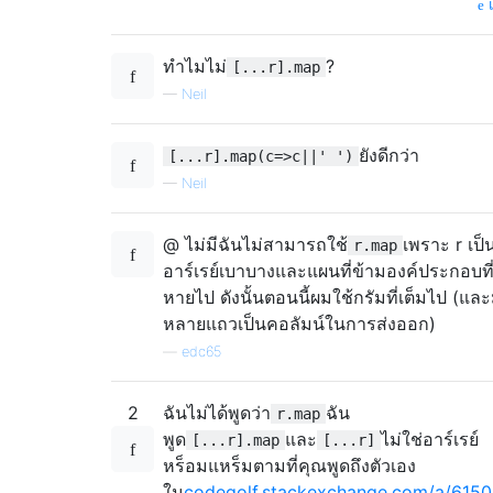
แ
ทำไมไม่
?
[...r].map
—
Neil
ยังดีกว่า
[...r].map(c=>c||' ')
—
Neil
@ ไม่มีฉันไม่สามารถใช้
เพราะ r เป็
r.map
อาร์เรย์เบาบางและแผนที่ข้ามองค์ประกอบท
หายไป ดังนั้นตอนนี้ผมใช้กรัมที่เต็มไป (และ
หลายแถวเป็นคอลัมน์ในการส่งออก)
—
edc65
2
ฉันไม่ได้พูดว่า
ฉัน
r.map
พูด
และ
ไม่ใช่อาร์เรย์
[...r].map
[...r]
หร็อมแหร็มตามที่คุณพูดถึงตัวเอง
ใน
codegolf.stackexchange.com/a/615