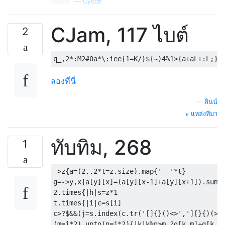
—
Cyoce
        t[T+1]

        w[B=124]{b[43]}                    
CJam, 117 ไบต์
2
        w[B=0]{b[45]}                      
    >}

    w[T!0]{^                             # 
        t[T-1]

        w[B=45]{b[43]}

ลองที่นี่
        w[B=0]{b[124]}

    }

—
ลินน์
    w[B!43]{                             # 
แหล่งที่มา
        w[B=124]{b[43]}                    
                                           
                                           
ทับทิม, 268
1
        w[B=0]{b[45]}

    <}

    <[X]^[Y]^w[B=0]{>}b[0]>w[B=1]{b[0]>}# G
->z{a=(2..2*t=z.size).map{'  '*t}

g=->y,x{a[y][x]=(a[y][x-1]+a[y][x+1]).sum>6
2.times{|h|s=z*1

t.times{|i|c=s[i]

c>?$&&(j=s.index(c.tr('[]{}()<>','][}{)(><'
(m=i*2).upto(n=j*2){|k|k%n>m ?g[k,m]+g[k,n]