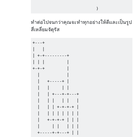
ทำต่อไปจนกว่าคุณจะทำทุกอย่างให้ดีและเป็นรูป
สี่เหลี่ยมจัตุรัส
+---+

|   |

| +-+---------+

| | |         |

+-+-+         |

  |           |

  |   +-----+ |

  |   |     | |

  |   | +---+-+---+

  |   | |   | |   |

  |   | | +-+-+-+ |

  |   | | | | | | |

  |   +-+-+-+ | | |

  |     | |   | | |

  +-----+-+---+ | |
