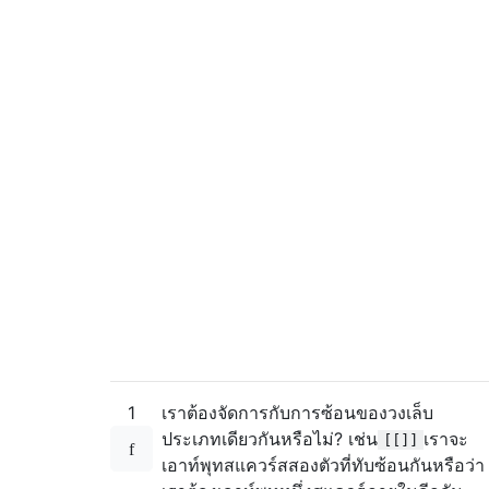
1
เราต้องจัดการกับการซ้อนของวงเล็บ
ประเภทเดียวกันหรือไม่? เช่น
เราจะ
[[]]
เอาท์พุทสแควร์สสองตัวที่ทับซ้อนกันหรือว่า