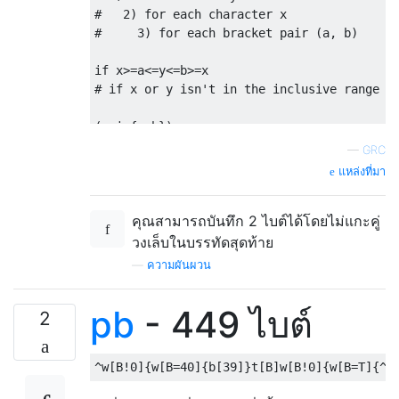
#   2) for each character x
#     3) for each bracket pair (a, b)
if
 x
>=
a
<=
y
<=
b
>=
# if x or y isn't in the inclusive range [
(
y 
in
{
a
,
b
})
# if y is a or b, then the character lies 
—
GRC
# so we add 1 to the sum
แหล่งที่มา
2
*(
x 
in
{
a
,
b
})
คุณสามารถบันทึก 2 ไบต์ได้โดยไม่แกะคู่
# if x is a or b, then the character lies 
# so we add 2 to the sum
วงเล็บในบรรทัดสุดท้าย
—
ความผันผวน
' -|+'
[
sum
()]
# if it lies on a single edge, the sum wil
pb
- 449 ไบต์
# if it lies on two edges, the sum will be
2