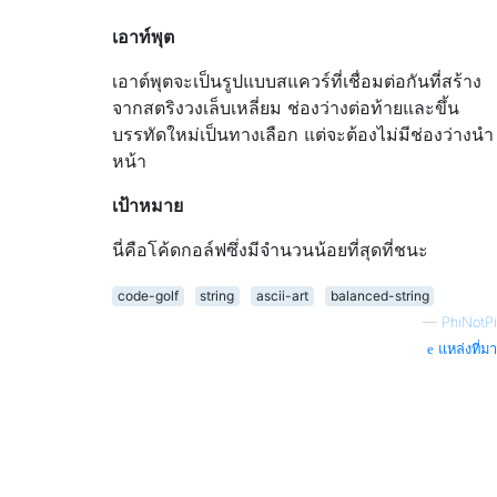
เอาท์พุต
เอาต์พุตจะเป็นรูปแบบสแควร์ที่เชื่อมต่อกันที่สร้าง
จากสตริงวงเล็บเหลี่ยม ช่องว่างต่อท้ายและขึ้น
บรรทัดใหม่เป็นทางเลือก แต่จะต้องไม่มีช่องว่างนำ
หน้า
เป้าหมาย
นี่คือโค้ดกอล์ฟซึ่งมีจำนวนน้อยที่สุดที่ชนะ
code-golf
string
ascii-art
balanced-string
—
PhiNotPi
แหล่งที่มา