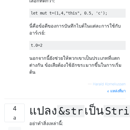
เลือกที่ดีกว่า:
นี่คือข้อดีของการบันทึกไบต์ในแต่ละการใช้กับ
อาร์เรย์:
นอกจากนี้ยังช่วยให้พวกเขาเป็นประเภทที่แตก
ต่างกัน ข้อเสียต้องใช้อักขระมากขึ้นในการเริ่ม
ต้น
—
Harald Korneliussen
แหล่งที่มา
แปลง
เป็น
4
&str
Stri
อย่าทำสิ่งเหล่านี้: