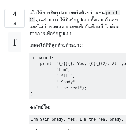
เมื่อใช้การจัดรูปแบบสตริงตัวอย่างเช่น
4
print!
คุณสามารถใช้ตัวจัดรูปแบบทั้งแบบตัวเลข
()
และไม่กำหนดหมายเลขเพื่อบันทึกหนึ่งไบต์ต่อ
รายการเพื่อจัดรูปแบบ:
แสดงได้ดีที่สุดด้วยตัวอย่าง:
fn
 main
(){
    print
!(
"{}{}{}. Yes, {0}{}{2}. All you
"I'm"
,
" Slim"
,
" Shady"
,
" the real"
);
}
ผลลัพธ์ใด: