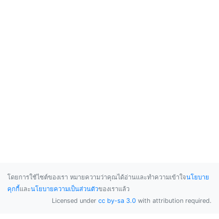
โดยการใช้ไซต์ของเรา หมายความว่าคุณได้อ่านและทำความเข้าใจ
นโยบาย
คุกกี้
และ
นโยบายความเป็นส่วนตัว
ของเราแล้ว
Licensed under
cc by-sa 3.0
with attribution required.