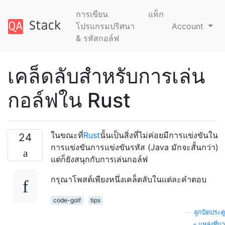
การเขียน
แท็ก
โปรแกรมปริศนา
Account
& รหัสกอล์ฟ
เคล็ดลับสำหรับการเล่น
กอล์ฟใน Rust
ในขณะที่
Rust
นั้นเป็นสิ่งที่ไม่ค่อยมีการแข่งขันใน
24
การแข่งขันการแข่งขันรหัส (Java มักจะสั้นกว่า)
แต่ก็ยังสนุกกับการเล่นกอล์ฟ
กรุณาโพสต์เพียงหนึ่งเคล็ดลับในแต่ละคำตอบ
code-golf
tips
—
ลูกบิดประตู
แหล่งที่มา