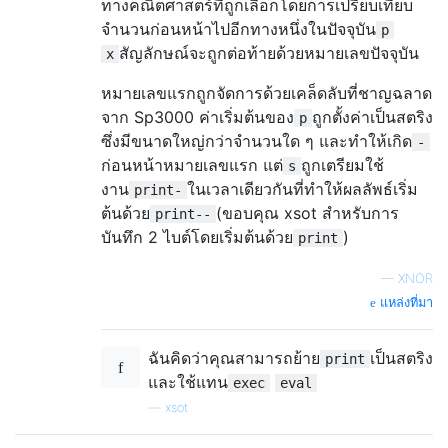
ทางคณิตศาสตร์ที่ถูกเลือกโดยการเปรียบเทียบ
จำนวนก่อนหน้าไปอีกทางหนึ่งในปัจจุบัน
p
สัญลักษณ์จะถูกต่อท้ายด้วยหมายเลขปัจจุบัน
x
หมายเลขแรกถูกจัดการด้วยเคล็ดลับที่ชาญฉลาด
จาก Sp3000 ค่าเริ่มต้นของ
ถูกตั้งค่าเป็นสตริง
p
ซึ่งมีขนาดใหญ่กว่าจำนวนใด ๆ และทำให้เกิด
-
ก่อนหน้าหมายเลขแรก แต่
ถูกเตรียมใช้
s
งาน
ในเวลาเดียวกันที่ทำให้ผลลัพธ์เริ่ม
print-
ต้นด้วย
(ขอบคุณ xsot สำหรับการ
print--
บันทึก 2 ไบต์โดยเริ่มต้นด้วย
)
print
—
XNOR
แหล่งที่มา
ฉันคิดว่าคุณสามารถย้าย
เป็นสตริง
print
และใช้แทน
exec
eval
—
xsot