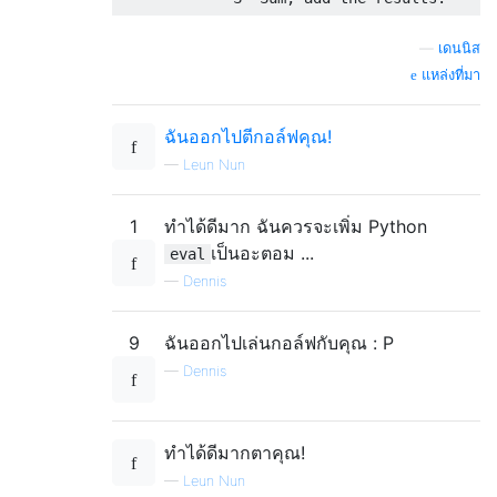
—
เดนนิส
แหล่งที่มา
ฉันออกไปตีกอล์ฟคุณ!
—
Leun Nun
1
ทำได้ดีมาก ฉันควรจะเพิ่ม Python
เป็นอะตอม ...
eval
—
Dennis
9
ฉันออกไปเล่นกอล์ฟกับคุณ : P
—
Dennis
ทำได้ดีมากตาคุณ!
—
Leun Nun