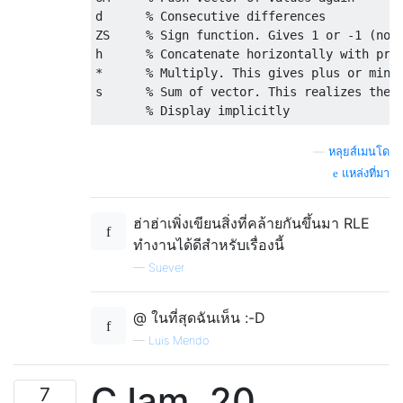
d      % Consecutive differences

ZS     % Sign function. Gives 1 or -1 (no 0
h      % Concatenate horizontally with prev
*      % Multiply. This gives plus or minus
s      % Sum of vector. This realizes the a
—
หลุยส์เมนโด
แหล่งที่มา
ฮ่าฮ่าเพิ่งเขียนสิ่งที่คล้ายกันขึ้นมา RLE
ทำงานได้ดีสำหรับเรื่องนี้
—
Suever
@ ในที่สุดฉันเห็น :-D
—
Luis Mendo
CJam, 20
7