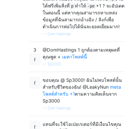
ได้ฟรีเพิ่มสิ่งที่
ทำให้
+1 ? จะอัปเดต
p
-pe
ในตอนนี้ แต่หากคุณสามารถหาแหล่ง
ข้อมูลที่ฉันสามารถอ้างอิง / ลิงก์เพื่อ
ดำเนินการต่อไปได้นั่นจะยอดเยี่ยมมาก!
—
Dom Hastings
3
@DomHastings 1 ถูกต้องตามเหตุผลที่
คุณพูด +
เมตาโพสต์นี้
—
Sp3000
ขอบคุณ @ Sp3000! ฉันไม่พบโพสต์นั้น
สำหรับชีวิตของฉัน! @LeakyNun
meta
โพสต์สำหรับ +1
ตามความคิดเห็นจาก
Sp3000
—
Dom Hastings
แทนที่จะใช้โอเปอเรเตอร์ที่มีเงื่อนไขคุณ