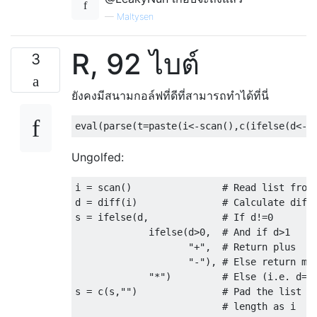
—
Maltysen
R, 92 ไบต์
3
ยังคงมีสนามกอล์ฟที่ดีที่สามารถทำได้ที่นี่
Ungolfed:
i = scan()                # Read list from 
d = diff(i)               # Calculate diffe
s = ifelse(d,             # If d!=0

             ifelse(d>0,  # And if d>1

                    "+",  # Return plus

                    "-"), # Else return min
             "*")         # Else (i.e. d==0
s = c(s,"")               # Pad the list s 
                          # length as i
