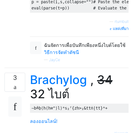
p = paste(i,s,collapse="")# Paste the eleme
—
rturnbull
แหล่งที่มา
ฉันจัดการเพื่อบันทึกเพียงหนึ่งไบต์โดยใช้
วิธีการจัดทำดัชนี
—
JayCe
Brachylog
,
34
3
32 ไบต์
ลองออนไลน์!