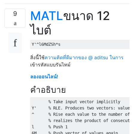
MATL
ขนาด 12
9
ไบต์
สิ่งนี้ใช้
ความคิดที่ดีมากของ @ aditsu ในการ
เข้ารหัสแบบรันไทม์
ลองออนไลน์!
คำอธิบาย
       % Take input vector implicitly

Y'     % RLE. Produces two vectors: values 
^      % Rise each value to the number of c
       % realizes the product of consecutiv
l      % Push 1

6M     % Push vector of values again
