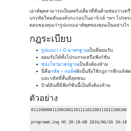
เอาต์พุตสามารถเป็นสตริงเดี่ยวที่คั่นด้วยช่องว่างหรื
บรรทัดใหม่คั่นองค์ประกอบในอาร์เรย์ ฯลฯ โปรดร
ตอบของคุณว่ารูปแบบเอาต์พุตของคุณเป็นอย่างไร
กฎระเบียบ
รูปแบบ I / O มาตรฐาน
เป็นที่ยอมรับ
ยอมรับได้ทั้งโปรแกรมหรือฟังก์ชั่น
ช่องโหว่มาตรฐาน
เป็นสิ่งต้องห้าม
นี่คือ
รหัส - กอล์ฟ
ดังนั้นจึงใช้กฎการตีกอล์ฟ
และรหัสที่สั้นที่สุดชนะ
บิวด์อินที่มีฟังก์ชั่นนี้เป็นสิ่งต้องห้าม
ตัวอย่าง
011100000111001001101111011001110111001001
programm.ing HS 20:18:08 2016/06/20 20:18:0