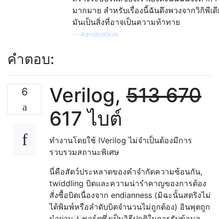
มากมาย สำหรับเรื่องนี้ฉันดึงพวงจากวิกิพีเด
มันเป็นสิ่งที่อาจเป็นความท้าทาย
—
AdmBorkBork
คำตอบ:
Verilog,
513
670
6
617 ไบต์
ทำงานโดยใช้ IVerilog ไม่จำเป็นต้องมีการ
รวบรวมสถานะพิเศษ
นี่คือสัตว์ประหลาดของคำจำกัดความซ้อนกัน,
twiddling บิตและความน่ารำคาญของการต้อง
สั่งซื้อบิตเนื่องจาก endianness (มิฉะนั้นสตริงไม่
ได้พิมพ์หรือลำดับบิตจำนวนไม่ถูกต้อง) อินพุตถูก
นำผ่าน
พอร์ตซึ่งเป็นวิธีปกติในการรับข้อมูล