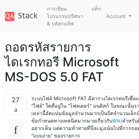
การเขียน
แท็ก
โปรแกรมปริศนา
Account
& รหัสกอล์ฟ
ถอดรหัสรายการ
ไดเรกทอรี Microsoft
MS-DOS 5.0 FAT
ระบบไฟล์ Microsoft FAT มีตารางไดเรกทอรีเพื่อแ
27
"ไฟล์" ใดที่อยู่ใน "โฟลเดอร์" บนดิสก์ ในขณะนั้น
เหล่านี้อัดแน่นข้อมูลจำนวนมากเป็นบิตจำนวนเล็กน
ข้อกำหนดทางเทคนิคมากมายเกี่ยวกับ
Wiki
สำหรับผู
อยากเห็น แต่ความท้าทายที่นี่จะมุ่งเน้นไปที่การถอ
"แบบง่าย" ของรายการ