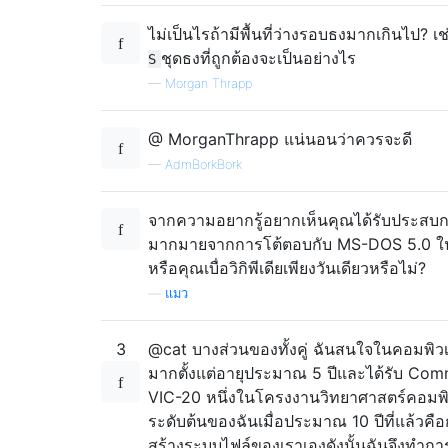
ไม่เป็นไรถ้ามีพื้นที่ว่างรอบธงมากเกินไป? เช
ชุดธงที่ถูกต้องจะเป็นอย่างไร
S
—
Morgan Thrapp
@ MorganThrapp แน่นอนว่าควรจะดี
—
AdmBorkBork
จากความอยากรู้อยากเห็นคุณได้รับประสบ
มากมายจากการโต้ตอบกับ MS-DOS 5.0 ในว
หรือคุณเบื่อวิกิพีเดียเพียงวันเดียวหรือไม่?
—
แมว
3
@cat บางส่วนของทั้งคู่ ฉันสนใจในคอมพิวเ
มากตั้งแต่อายุประมาณ 5 ปีและได้รับ Co
VIC-20 หนึ่งในโครงงานวิทยาศาสตร์คอมพิ
ระดับต้นของฉันเมื่อประมาณ 10 ปีที่แล้วคื
สร้างระบบไฟล์ของเราเองดังนั้นฉันจึงทำการ