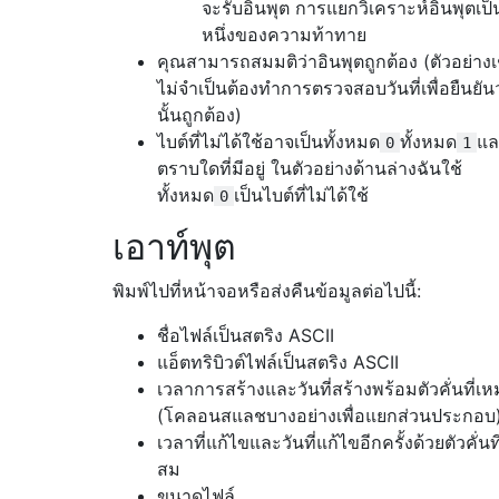
จะรับอินพุต การแยกวิเคราะห์อินพุตเป็
หนึ่งของความท้าทาย
คุณสามารถสมมติว่าอินพุตถูกต้อง (ตัวอย่าง
ไม่จำเป็นต้องทำการตรวจสอบวันที่เพื่อยืนยันว่
นั้นถูกต้อง)
ไบต์ที่ไม่ได้ใช้อาจเป็นทั้งหมด
ทั้งหมด
แล
0
1
ตราบใดที่มีอยู่ ในตัวอย่างด้านล่างฉันใช้
ทั้งหมด
เป็นไบต์ที่ไม่ได้ใช้
0
เอาท์พุต
พิมพ์ไปที่หน้าจอหรือส่งคืนข้อมูลต่อไปนี้:
ชื่อไฟล์เป็นสตริง ASCII
แอ็ตทริบิวต์ไฟล์เป็นสตริง ASCII
เวลาการสร้างและวันที่สร้างพร้อมตัวคั่นที่
(โคลอนสแลชบางอย่างเพื่อแยกส่วนประกอบ
เวลาที่แก้ไขและวันที่แก้ไขอีกครั้งด้วยตัวคั่น
สม
ขนาดไฟล์