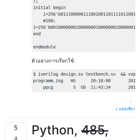
);

initial begin

    i=256'b0111000001110010011011110110011
    #100;

i=256'b00100000001000000010000000100000011
end

ตัวอย่างการเรียกใช้:
$ iverilog design.sv testbench.sv  && vvp a
programm.ing   HS      20:18:08       2016/
—
ζ--
แหล่งที่มา
Python,
485,
5