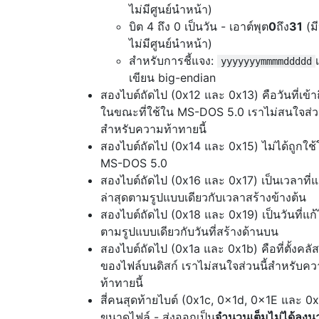
ไม่มีศูนย์นำหน้า)
บิต 4 ถึง 0 เป็นวัน - เอาต์พุต
0
ถึง
31
(มี
ไม่มีศูนย์นำหน้า)
สำหรับการชี้แจง:
yyyyyyymmmmddddd
เขียน big-endian
สองไบต์ถัดไป (0x12 และ 0x13) คือวันที่เข้าถ
ในขณะที่ใช้ใน MS-DOS 5.0 เราไม่สนใจส่วน
สำหรับความท้าทายนี้
สองไบต์ถัดไป (0x14 และ 0x15) ไม่ได้ถูกใช
MS-DOS 5.0
สองไบต์ถัดไป (0x16 และ 0x17) เป็นเวลาที่แ
ล่าสุดตามรูปแบบเดียวกับเวลาสร้างข้างต้น
สองไบต์ถัดไป (0x18 และ 0x19) เป็นวันที่แก้
ตามรูปแบบเดียวกับวันที่สร้างด้านบน
สองไบต์ถัดไป (0x1a และ 0x1b) คือที่ตั้งคลัส
ของไฟล์บนดิสก์ เราไม่สนใจส่วนนี้สำหรับค
ท้าทายนี้
สี่คนสุดท้ายไบต์ (0x1c, 0x1d, 0x1E และ 0x1
ขนาดไฟล์ - ส่งออกเป็น
จำนวนเต็มไม่ได้ลงน