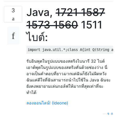
Java,
1721
1587
3
1573
1560
1511
ไบต์:
รับอินพุตในรูปแบบของสตริงไบนารี 32 ไบต์
เอาต์พุตในรูปแบบของสตริงคั่นด้วยช่องว่าง นี่
อาจเป็นคำตอบที่ยาว
มาก
แต่ฉันก็ยังไม่ผิดหวัง
ฉันแค่ดีใจที่ฉันสามารถนำไปใช้ใน Java ฉันจะ
ยังคงพยายามเล่นกอล์ฟให้มากที่สุดเท่าที่จะ
ทำได้
ลองออนไลน์! (Ideone)
—
ร. ก