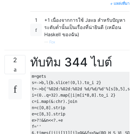
แหล่งที่มา
1
+1 เนื่องจากการใช้ Java สำหรับปัญหา
ระดับต่ำนั้นเป็นเรื่องที่น่ายินดี (เหมือน
Haskell ของฉัน)
—
Fox
ทับทิม 344 ไบต์
2
m
=
gets

s
=->
b
,
l
{
b
.
slice
!(
0
,
l
).
to_i 
2
}
t
=->
b
{
'%02d:%02d:%02d %d/%d/%d'
%[
s
[
b
,
5
],
s
[
i
=(
0.
.
q
=
32
).
map
{|
i
|
m
[
i
*
8
,
8
].
to_i 
2
}
c
=
i
.
map
(&:
chr
).
join

n
=
c
[
0
,
8
].
strip

e
=
c
[
8
,
3
].
strip

e
>?!&&
n
<<?.+
e

f
=
''
6.times
{|
j
|
i
[
11
][
j
]>
0
&&
f
<<%
w
(
RO H S VL SD 