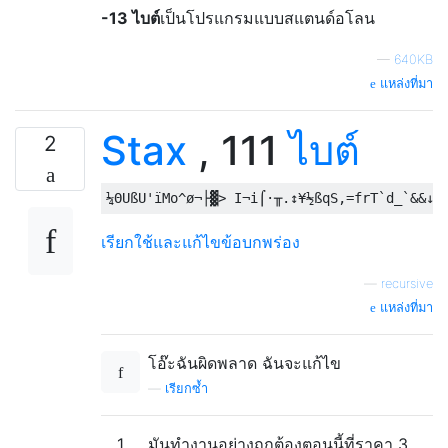
-13 ไบต์
เป็นโปรแกรมแบบสแตนด์อโลน
—
640KB
แหล่งที่มา
Stax
, 111
ไบต์
2
เรียกใช้และแก้ไขข้อบกพร่อง
—
recursive
แหล่งที่มา
โอ๊ะฉันผิดพลาด ฉันจะแก้ไข
—
เรียกซ้ำ
1
มันทำงานอย่างถูกต้องตอนนี้ที่ราคา 3