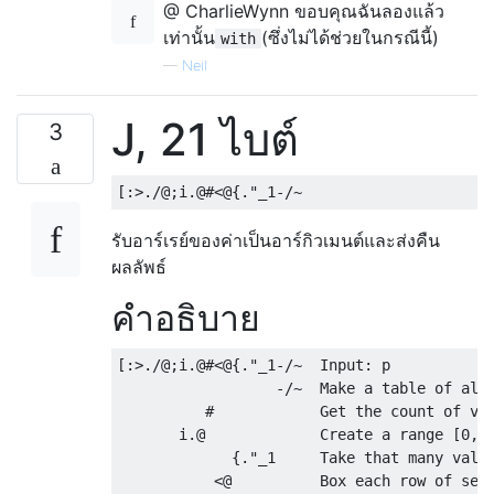
@ CharlieWynn ขอบคุณฉันลองแล้ว
เท่านั้น
(ซึ่งไม่ได้ช่วยในกรณีนี้)
with
—
Neil
J, 21 ไบต์
3
รับอาร์เรย์ของค่าเป็นอาร์กิวเมนต์และส่งคืน
ผลลัพธ์
คำอธิบาย
[:>./@;i.@#<@{."_1-/~  Input: p

                  -/~  Make a table of all 
          #            Get the count of val
       i.@             Create a range [0, 1
             {."_1     Take that many value
           <@          Box each row of sele