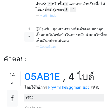
สำหรับ
หรือซื้อ
และขายสำหรับเพื่อให้
4
4
ได้ผลที่ดีที่สุดของ
3
-1
—
Martin Ender
1
@Fawful คุณสามารถเพิ่มคำตอบของคุณ
เป็นแบบไม่แข่งขันในภายหลัง ฉันสนใจที่จะ
เห็นมันอย่างแน่นอน
—
CocoaBean
คำตอบ:
05AB1E
, 4 ไบต์
14
โดยใช้วิธีการ
FryAmTheEggman ของ
รหัส: