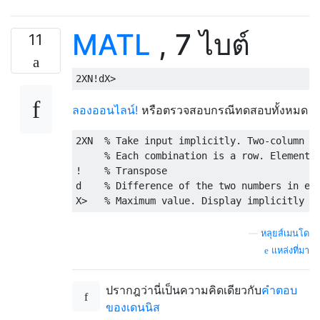
MATL
, 7 ไบต์
11
ลองออนไลน์!
หรือตรวจสอบกรณีทดสอบทั้งหมด
2XN  % Take input implicitly. Two-column 2D
     % Each combination is a row. Elements 
!    % Transpose

d    % Difference of the two numbers in eac
—
หลุยส์เมนโด
แหล่งที่มา
ปรากฎว่านี่เป็นความคิดเดียวกับ
คำตอบ
ของเดนนิส