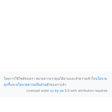
โดยการใช้ไซต์ของเรา หมายความว่าคุณได้อ่านและทำความเข้าใจ
นโยบาย
คุกกี้
และ
นโยบายความเป็นส่วนตัว
ของเราแล้ว
Licensed under
cc by-sa 3.0
with attribution required.