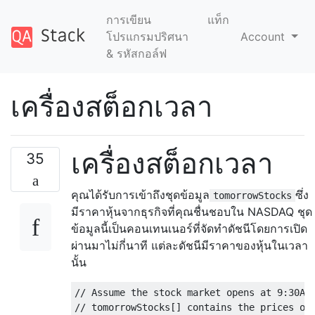
การเขียน
แท็ก
โปรแกรมปริศนา
Account
& รหัสกอล์ฟ
เครื่องสต็อกเวลา
เครื่องสต็อกเวลา
35
คุณได้รับการเข้าถึงชุดข้อมูล
ซึ่ง
tomorrowStocks
มีราคาหุ้นจากธุรกิจที่คุณชื่นชอบใน NASDAQ ชุด
ข้อมูลนี้เป็นคอนเทนเนอร์ที่จัดทำดัชนีโดยการเปิด
ผ่านมาไม่กี่นาที แต่ละดัชนีมีราคาของหุ้นในเวลา
นั้น
// Assume the stock market opens at 9:30AM 
// tomorrowStocks[] contains the prices of 