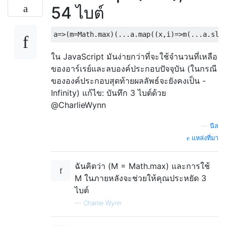
54 ไบต์
ใน JavaScript มันง่ายกว่าที่จะใช้จำนวนที่เหลือ
ของอาร์เรย์และลบองค์ประกอบปัจจุบัน (ในกรณี
ขององค์ประกอบสุดท้ายผลลัพธ์จะยังคงเป็น -
Infinity) แก้ไข: บันทึก 3 ไบต์ด้วย
@CharlieWynn
—
นีล
แหล่งที่มา
ฉันคิดว่า (M = Math.max) และการใช้
M ในภายหลังจะช่วยให้คุณประหยัด 3
ไบต์
—
Charlie Wynn