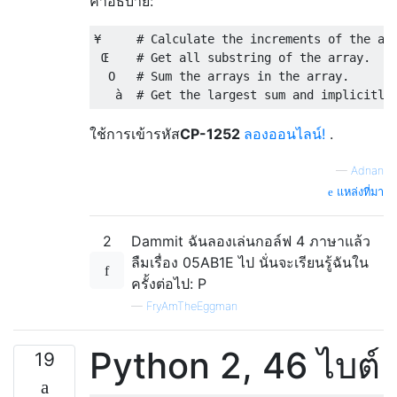
คำอธิบาย:
¥     # Calculate the increments of the arr
 Œ    # Get all substring of the array.

  O   # Sum the arrays in the array.

ใช้การเข้ารหัส
CP-1252
ลองออนไลน์!
.
—
Adnan
แหล่งที่มา
2
Dammit ฉันลองเล่นกอล์ฟ 4 ภาษาแล้ว
ลืมเรื่อง 05AB1E ไป นั่นจะเรียนรู้ฉันใน
ครั้งต่อไป: P
—
FryAmTheEggman
Python 2, 46 ไบต์
19