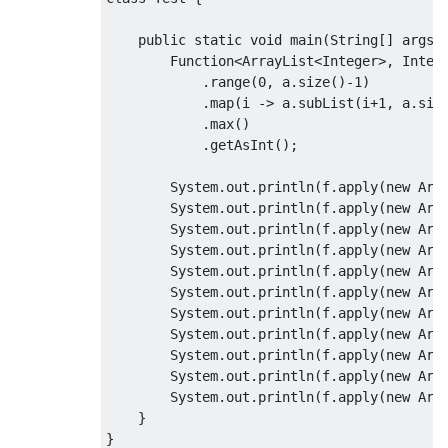
    public static void main(String[] args) 
        Function<ArrayList<Integer>, Intege
            .range(0, a.size()-1)

            .map(i -> a.subList(i+1, a.size
            .max()

            .getAsInt();

        System.out.println(f.apply(new Arra
        System.out.println(f.apply(new Arra
        System.out.println(f.apply(new Arra
        System.out.println(f.apply(new Arra
        System.out.println(f.apply(new Arra
        System.out.println(f.apply(new Arra
        System.out.println(f.apply(new Arra
        System.out.println(f.apply(new Arra
        System.out.println(f.apply(new Arra
        System.out.println(f.apply(new Arra
        System.out.println(f.apply(new Arra
    }
