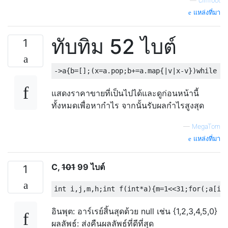
—
cliffroot
แหล่งที่มา
ทับทิม 52 ไบต์
1
แสดงราคาขายที่เป็นไปได้และดูก่อนหน้านี้
ทั้งหมดเพื่อหากำไร จากนั้นรับผลกำไรสูงสุด
—
MegaTom
แหล่งที่มา
C,
101
99 ไบต์
1
อินพุต: อาร์เรย์สิ้นสุดด้วย null เช่น {1,2,3,4,5,0}
ผลลัพธ์: ส่งคืนผลลัพธ์ที่ดีที่สุด