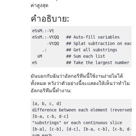
ค่าสูงสุด
คำอธิบาย:
eSsM.:-Vt

eSsM.:-VtQQ   ## Auto-fill variables

      -VtQQ   ## Splat subtraction on each 
    .:        ## Get all substrings

  sM          ## Sum each list

มันบอกกับฉันว่าอัลกอริทึมนี้ใช้งานง่ายไม่ได้
ทั้งหมด หวังว่าตัวอย่างนี้จะแสดงให้เห็นว่าทำไม
อัลกอริทึมนี้ทำงาน:
[a, b, c, d]

difference between each element (reversed b
[b-a, c-b, d-c]

"substrings" or each continuous slice

[b-a], [c-b], [d-c], [b-a, c-b], [c-b, d-c]
sum each
