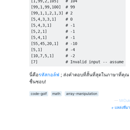
[1,99,2,105]   # 104

[99,1,99,100]  # 99

[99,1,1,2,1,3] # 2

[5,4,3,3,1]    # 0

[5,4,3,1]      # -1

[5,2,1]        # -1

[5,4,1]        # -1

[55,45,20,1]   # -10

[5,1]          # -4

[10,7,5,1]     # -2

นี่คือ
รหัสกอล์ฟ
; ส่งคำตอบที่สั้นที่สุดในภาษาที่คุณ
ชื่นชอบ!
code-golf
math
array-manipulation
—
MrDuk
แหล่งที่มา