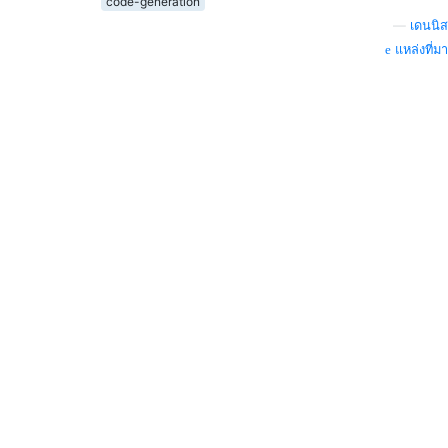
code-generation
—
เดนนิส
แหล่งที่มา