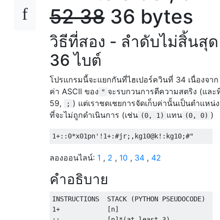
52
38
36 bytes
วิธีที่สอง - ลำดับไม่สิ้นสุด
36 ไบต์
โปรแกรมนี้จะแยกกันที่ไฮเปอร์ควินที่ 34 เนื่องจาก
ค่า ASCII ของ
จะรบกวนการตีความสตริง (และที
"
59,
) แต่เราชดเชยการจัดเก็บค่านั้นเป็นตำแหน่ง
;
ที่จะไม่ถูกดำเนินการ (เช่น
แทน
)
(0, 1)
(0, 0)
ลองออนไลน์:
1
,
2
,
10
,
34
,
42
คำอธิบาย
INSTRUCTIONS  STACK (PYTHON PSEUDOCODE)    
1+            [n]                          
::            [n]*(at least 3)             