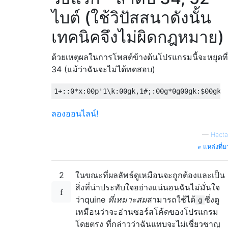
ไบต์ (ใช้วิปัสสนาดังนั้น
เทคนิคจึงไม่ผิดกฎหมาย)
ด้วยเหตุผลในการโพสต์ข้างต้นโปรแกรมนี้จะหยุดที่
34 (แม้ว่าฉันจะไม่ได้ทดสอบ)
ลองออนไลน์!
—
Hacta
แหล่งที่ม
2
ในขณะที่ผลลัพธ์ดูเหมือนจะถูกต้องและเป็น
สิ่งที่น่าประทับใจอย่างแน่นอนฉันไม่มั่นใจ
ว่าquine
ที่เหมาะสม
สามารถใช้ได้
ซึ่งดู
g
เหมือนว่าจะอ่านซอร์สโค้ดของโปรแกรม
โดยตรง ที่กล่าวว่าฉันแทบจะไม่เชี่ยวชาญ