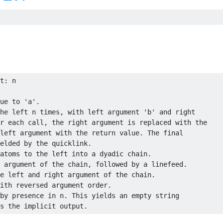
t: n

ue to 'a'.

he left n times, with left argument 'b' and right

r each call, the right argument is replaced with the

left argument with the return value. The final

elded by the quicklink.

atoms to the left into a dyadic chain.

 argument of the chain, followed by a linefeed.

e left and right argument of the chain.

ith reversed argument order.

by presence in n. This yields an empty string
