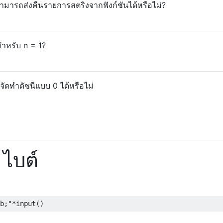
สามารถส่งคืนรายการสตริงจากฟังก์ชันได้หรือไม่?
้สำหรับ n = 1?
ัดทำดัชนีแบบ 0 ได้หรือไม่
 ไบต์
b;"
*
input
()