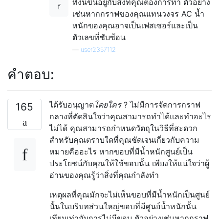
ทั้งนี้ขึ้นอยู่กับสิ่งที่คุณต้องการทำ ตัวอย่าง
เช่นหากกราฟของคุณแทนวงจร AC น้ำ
หนักของคุณอาจเป็นเฟสเซอร์และเป็น
ตัวเลขที่ซับซ้อน
—
user2357112
คำตอบ:
ได้รับอนุญาต
โดยใคร
? ไม่มีการจัดการกราฟ
165
กลางที่ตัดสินใจว่าคุณสามารถทำได้และทำอะไร
ไม่ได้ คุณสามารถกำหนดวัตถุในวิธีที่สะดวก
สำหรับคุณตราบใดที่คุณชัดเจนเกี่ยวกับความ
หมายคืออะไร หากขอบที่มีน้ำหนักศูนย์เป็น
ประโยชน์กับคุณให้ใช้ขอบนั้น เพียงให้แน่ใจว่าผู้
อ่านของคุณรู้ว่าสิ่งที่คุณกำลังทำ
เหตุผลที่คุณมักจะไม่เห็นขอบที่มีน้ำหนักเป็นศูนย์
นั้นในบริบทส่วนใหญ่ขอบที่มีศูนย์น้ำหนักนั้น
เทียบเท่ากับการไม่มีขอบ ตัวอย่างเช่นหากกราฟ