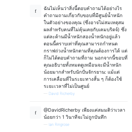
ฉันไม่เห็นว่าสิ่งนี้ตอบคำถามได้อย่างไร
คำถามถามเกี่ยวกับขอบที่มีศูนย์น้ำหนัก
ในตัวอย่างของคุณ (ซึ่งอาจไม่สมเหตุสม
ผลสำหรับคนที่ไม่คุ้นเคยกับเคมบริดจ์) ซึ่ง
แต่ละด้านมีน้ำหนักสองน้ำหนักอยู่แล้ว
ตอนนี้ตราบเท่าที่คุณสามารถกำหนด
กราฟถ่วงน้ำหนักตามที่คุณต้องการได้ แต่
ก็ไม่ได้ตอบคำถามที่ถาม นอกจากนี้ขอบที่
คุณอธิบายทั้งหมดดูเหมือนจะมีน้ำหนัก
น้อยมากสำหรับนักปั่นจักรยาน: แม้แต่
การเคลื่อนที่ในระยะทางสั้น ๆ ก็ต้องใช้
ระยะเวลาที่ไม่เป็นศูนย์
—
David Richerby
@DavidRicherby เพียงแค่สมมติว่าเวลา
น้อยกว่า 1 วินาทีจะไม่ถูกบันทึก
—
Ian Ringrose