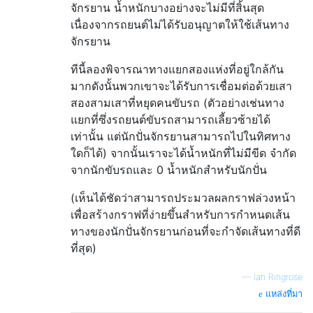
จักรยาน น้ำหนักบางอย่างจะไม่มีที่สิ้นสุด
เนื่องจากรถยนต์ไม่ได้รับอนุญาตให้ใช้เส้นทาง
จักรยาน
ทีนี้ลองพิจารณาทางแยกสองแห่งที่อยู่ใกล้กัน
มากดังนั้นพวกเขาจะได้รับการเชื่อมต่อด้วยเสา
สองสามเสาที่หยุดคนขับรถ (ตัวอย่างเช่นทาง
แยกที่ซึ่งรถยนต์ขับรถสามารถเลี้ยวซ้ายได้
เท่านั้น แต่นักปั่นจักรยานสามารถไปในทิศทาง
ใดก็ได้) จากนั้นเราจะได้น้ำหนักที่ไม่มีขีด จำกัด
จากนักขับรถและ 0 น้ำหนักสำหรับนักปั่น
(เห็นได้ชัดว่าสามารถประมวลผลกราฟล่วงหน้า
เพื่อสร้างกราฟที่ง่ายขึ้นสำหรับการกำหนดเส้น
ทางของนักปั่นจักรยานก่อนที่จะกำจัดเส้นทางที่ดี
ที่สุด)
—
Ian Ringrose
แหล่งที่มา