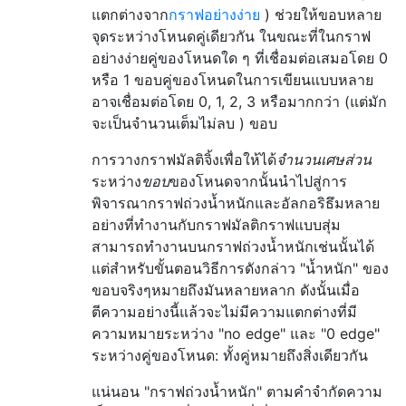
แตกต่างจาก
กราฟอย่างง่าย
) ช่วยให้ขอบหลาย
จุดระหว่างโหนดคู่เดียวกัน ในขณะที่ในกราฟ
อย่างง่ายคู่ของโหนดใด ๆ ที่เชื่อมต่อเสมอโดย 0
หรือ 1 ขอบคู่ของโหนดในการเขียนแบบหลาย
อาจเชื่อมต่อโดย 0, 1, 2, 3 หรือมากกว่า (แต่มัก
จะเป็นจำนวนเต็มไม่ลบ ) ขอบ
การวางกราฟมัลติจิ้งเพื่อให้ได้
จำนวนเศษส่วน
ระหว่าง
ขอบ
ของโหนดจากนั้นนำไปสู่การ
พิจารณากราฟถ่วงน้ำหนักและอัลกอริธึมหลาย
อย่างที่ทำงานกับกราฟมัลติกราฟแบบสุ่ม
สามารถทำงานบนกราฟถ่วงน้ำหนักเช่นนั้นได้
แต่สำหรับขั้นตอนวิธีการดังกล่าว "น้ำหนัก" ของ
ขอบจริงๆหมายถึงมันหลายหลาก
ดังนั้นเมื่อ
ตีความอย่างนี้แล้วจะไม่มีความแตกต่างที่มี
ความหมายระหว่าง "no edge" และ "0 edge"
ระหว่างคู่ของโหนด: ทั้งคู่หมายถึงสิ่งเดียวกัน
แน่นอน "กราฟถ่วงน้ำหนัก" ตามคำจำกัดความ