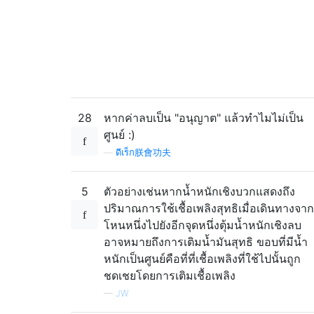
28
หากค่าลบเป็น "อนุญาต" แล้วทำไมไม่เป็น
ศูนย์ :)
—
ดีเร็ก朕會功夫
5
ตัวอย่างเช่นหากน้ำหนักเชิงบวกแสดงถึง
ปริมาณการใช้เชื้อเพลิงสุทธิเมื่อเดินทางจาก
โหนหนึ่งไปยังอีกจุดหนึ่งตุ้มน้ำหนักเชิงลบ
อาจหมายถึงการเติมน้ำมันสุทธิ ขอบที่มีน้ำ
หนักเป็นศูนย์คือที่ที่เชื้อเพลิงที่ใช้ไปนั้นถูก
ชดเชยโดยการเติมเชื้อเพลิง
—
JW