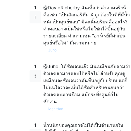
1
@DavidRicherby ฉันเชื่อว่าคำถามจริงนี่
คือเช่น "เป็นอัลกอริทึม X ถูกต้องในที่ที่มีน้ำ
หนักเป็นศูนย์ขอบ" มิฉะนั้นบริบทคืออะไร?
คำตอบอาจเป็นใช่หรือไม่ใช่ก็ได้ขึ้นอยู่กับ
รายละเอียด คำถามเช่น "อาร์เรย์มีค่าเป็น
ศูนย์หรือไม่" มีความหมาย
—
Juho
1
@Juho: โอ้ชัดเจนแล้ว มันเหมือนกับถามว่า
ตัวเลขสามารถลบได้หรือไม่ สำหรับคุณดู
เหมือนจะชัดเจนว่ามันขึ้นอยู่กับบริบท แต่ก็
ไม่แน่ใจว่าจะเห็นได้ชัดสำหรับคนจนกว่า
ตัวเลขลบมาพร้อม แม้กระทั่งศูนย์ก็ไม่
ชัดเจน
—
Mehrdad
1
น้ำหนักของคุณอาจไม่ได้เป็นจำนวนจริง