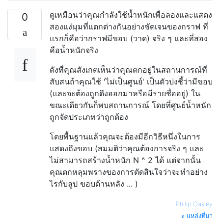
ดูเหมือนว่าคุณกำลังใช้น้ำหนักเพื่อลองและแสดง
0
สองแง่มุมที่แตกต่างกันอย่างชัดเจนของกราฟ ที่
แรกก็คือว่ากราฟมีขอบ (วาด) จริง ๆ และที่สอง
คือน้ำหนักจริง
ดังที่คุณสังเกตเห็นว่าคุณตกอยู่ในสถานการณ์ที่
สับสนถ้าคุณใช้ 'ไม่เป็นศูนย์' เป็นตัวบ่งชี้ว่ามีขอบ
(และจะต้องถูกดึงออกมาหรือมีรายชื่ออยู่) ใน
ขณะเดียวกันก็พบสถานการณ์ โดยที่ศูนย์น้ำหนัก
ถูกจัดประเภทว่าถูกต้อง
โดยพื้นฐานแล้วคุณจะต้องมีอีกวิธีหนึ่งในการ
แสดงถึงขอบ (สมมติว่าคุณต้องการจริง ๆ และ
ไม่สามารถสร้างน้ำหนัก N ^ 2 ได้ แต่จากนั้น
คุณตกหลุมพรางของการตัดสินใจว่าจะทำอย่าง
ไรกับลูป ขอบด้านหลัง ... )
—
Philip Oakley
แหล่งที่มา