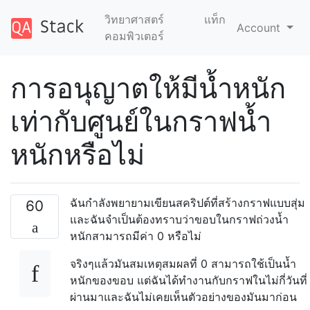
วิทยาศาสตร์
แท็ก
Account
คอมพิวเตอร์
การอนุญาตให้มีน้ำหนัก
เท่ากับศูนย์ในกราฟน้ำ
หนักหรือไม่
ฉันกำลังพยายามเขียนสคริปต์ที่สร้างกราฟแบบสุ่ม
60
และฉันจำเป็นต้องทราบว่าขอบในกราฟถ่วงน้ำ
หนักสามารถมีค่า 0 หรือไม่
จริงๆแล้วมันสมเหตุสมผลที่ 0 สามารถใช้เป็นน้ำ
หนักของขอบ แต่ฉันได้ทำงานกับกราฟในไม่กี่วันที่
ผ่านมาและฉันไม่เคยเห็นตัวอย่างของมันมาก่อน