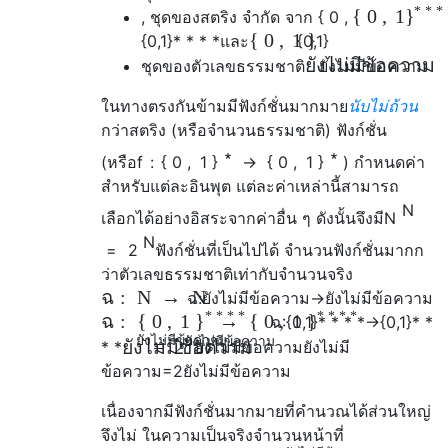
* * *
{
0
,
1
}
, ชุดของสตริง จำกัด จาก
{
0
,
{
0
,
1
}
{
0
,
1
}
* * * *
และ
{
0
,
1
}
ยังไม่มีข้อความ
ชุดของตัวเลขธรรมชาติ
ยังไม่มีข้อความ
ในทางตรงกันข้ามมีฟังก์ชั่นมากมาย
นับไม่ถ้วน
กว่าสตริง (หรือจำนวนธรรมชาติ) ฟังก์ชั่น
∗
∗
(หรือ
f
:
{
0
,
1
}
→
{
0
,
1
}
) กำหนดค่า
สำหรับแต่ละอินพุต แต่ละค่าเหล่านี้สามารถ
N
เลือกได้อย่างอิสระจากค่าอื่น ๆ ดังนั้นจึงมี
N
N
=
2
ฟังก์ชั่นที่เป็นไปได้ จำนวนฟังก์ชั่นมากก
ว่าตัวเลขธรรมชาติเท่ากับจำนวนจริง
ฉ
:
N
→
N
ฉ
:
ยังไม่มีข้อความ
→
ยังไม่มีข้อความ
* * * *
* * * *
ฉ
:
{
0
,
1
→
{
0
,
1
}
}
ฉ
:
{
0
,
1
}
* * * *
→
{
0
,
1
}
* *
ยังไม่มีข้อความ
ยังไม่มีข้อความ
=
ยังไม่มีข้อความ
2
* *
ยังไม่มีข้อความ
ยังไม่มี
ข้อความ
=
2
ยังไม่มีข้อความ
เนื่องจากมีฟังก์ชั่นมากมายที่คำนวณได้ส่วนใหญ่
จึงไม่ ในความเป็นจริงจำนวนหน้าที่