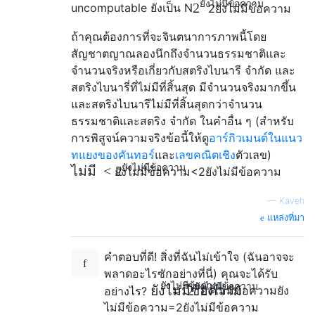
ยังไม่มีข้อความ
2
uncomputable ยังเป็น
N
2
ยังไม่มีข้อความ
ถ้าคุณต้องการที่จะจินตนาการภาพนี้โดย
สัญชาตญาณลองนึกถึงจำนวนธรรมชาติและ
จำนวนจริงหรือเกี่ยวกับสตริงไบนารี จำกัด และ
สตริงไบนารี่ที่ไม่มีที่สิ้นสุด มีจำนวนจริงมากขึ้น
และสตริงไบนารีไม่มีที่สิ้นสุดกว่าจำนวน
ธรรมชาติและสตริง จำกัด ในคำอื่น ๆ
(สำหรับ
การพิสูจน์ความจริงข้อนี้ให้ดู
อาร์กิวเมนต์ในแนว
ทแยงของคันทอร์
และ
เลขคณิตเชิง
ตัวเลข)
ยังไม่มีข้อความ
ไม่มี
<
2
ยังไม่มีข้อความ
<
2
ยังไม่มีข้อความ
—
Kaveh
แหล่งที่มา
คำตอบที่ดี! สิ่งที่ฉันไม่เข้าใจ (ฉันอาจจะ
พลาดอะไรซักอย่างที่นี่) คุณจะได้รับ
ยังไม่มีข้อความ
ยังไม่มีข้อความ
=
ยังไม่มีข้อความ
2
อย่างไร?
ยังไม่มีข้อความ
ยัง
ไม่มีข้อความ
=
2
ยังไม่มีข้อความ