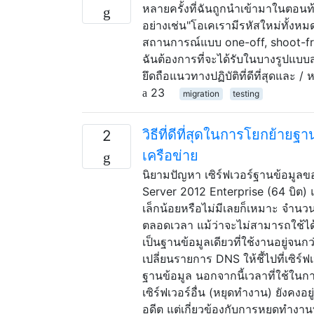
หลายครั้งที่ฉันถูกนำเข้ามาในต
อย่างเช่น"โอเคเรามีรหัสใหม่ทั้งหมดแ
สถานการณ์แบบ one-off, shoot-from-t
ฉันต้องการที่จะได้รับในบางรูปแ
ยึดถือแนวทางปฏิบัติที่ดีที่สุดและ / หร
23
migration
testing
วิธีที่ดีที่สุดในการโยกย้า
2
เครือข่าย
นิยามปัญหา เซิร์ฟเวอร์ฐานข้อมูลข
Server 2012 Enterprise (64 บิต
เล็กน้อยหรือไม่มีเลยก็เหมาะ จำนวน
ตลอดเวลา แม้ว่าจะไม่สามารถใช้ได้ใน
เป็นฐานข้อมูลเดียวที่ใช้งานอยู่จนก
เปลี่ยนรายการ DNS ให้ชี้ไปที่เซิร
ฐานข้อมูล นอกจากนี้เวลาที่ใช้ในกา
เซิร์ฟเวอร์อื่น (หยุดทำงาน) ยังคง
อดีต แต่เกี่ยวข้องกับการหยุดทำงาน