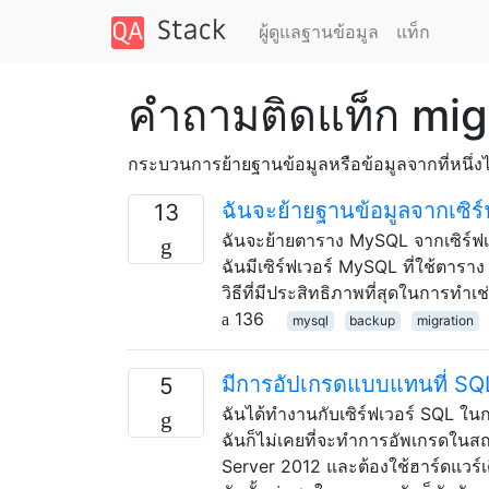
ผู้ดูแลฐานข้อมูล
แท็ก
คำถามติดแท็ก mig
กระบวนการย้ายฐานข้อมูลหรือข้อมูลจากที่หนึ่งไป
ฉันจะย้ายฐานข้อมูลจากเซิร์ฟเ
13
ฉันจะย้ายตาราง MySQL จากเซิร์ฟเวอ
ฉันมีเซิร์ฟเวอร์ MySQL ที่ใช้ตาร
วิธีที่มีประสิทธิภาพที่สุดในการทำเช
136
mysql
backup
migration
มีการอัปเกรดแบบแทนที่ SQL
5
ฉันได้ทำงานกับเซิร์ฟเวอร์ SQL ในก
ฉันก็ไม่เคยที่จะทำการอัพเกรดใน
Server 2012 และต้องใช้ฮาร์ดแวร์เ