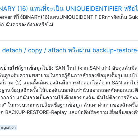
NARY (16) แทนที่จะเป็น UNIQUEIDENTIFIER หรือไ
 Server ที่ใช้BINARY(16)แทนUNIQUEIDENTIFIERการจัดเก็บ Gui
หลัก ฉันควรจะกังวลหรือไม่
 detach / copy / attach หรือผ่าน backup-restore
การย้ายไฟล์ฐานข้อมูลไปยัง SAN ใหม่ (จาก SAN เก่า) อับดุลฉันมีส
้ฉันดูระดับความพยายามในการกู้คืนการสำรองข้อมูลเต็มรูปแบบไป
ไรก็ตาม (2) แผนดั้งเดิมของฉันคือการคัดลอกไฟล์จาก SAN เก่าไปย
ฐานข้อมูลอีกครั้ง ไส้ของฉันบอกฉันว่าฉันอยากถอดคัดลอกและต
มากกว่า แต่นั่นอาจเป็นความไร้เดียงสาของฉัน ฉันไม่ต้องการที่จ
ง" ในกระบวนการเปลี่ยนชื่อฐานข้อมูล ฉันเดาคำถามของฉันหรือไ
อก BACKUP-RESTORE-Replay และข้อดีหรือความเสี่ยงอื่นของตั
migration