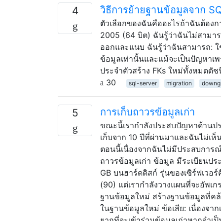
วิธีการย้ายฐานข้อมูลจาก 
4
ตัวเลือกของฉันคืออะไรถ้าฉันต้อง
2005 (64 บิต) ฉันรู้ว่าฉันไม่สา
ออกและแนบ ฉันรู้ว่าฉันสามารถ: ใช
ข้อมูลเท่านั้นและแม้จะเป็นปัญหา
ประจำตัวสร้าง FKs ใหม่ทั้งหมดดัชนี
30
sql-server
migration
downg
การเก็บถาวรข้อมูลเก่า
5
ขณะนี้เรากำลังประสบปัญหาด้านประ
เก็บจาก 10 ปีที่ผ่านมาและฉันไม่เห็น
ตอนนี้เนื่องจากฉันไม่มีประสบการณ์
ถาวรข้อมูลเก่า ข้อมูล มีระเบียน
GB บนฮาร์ดดิสก์ รุ่นของเซิร์ฟเวอ
(90) แต่เรากำลังวางแผนที่จะอัพเก
ฐานข้อมูลใหม่ สร้างฐานข้อมูลที่คล
ในฐานข้อมูลใหม่ ข้อเสีย: เนื่องจา
ยากที่จะเข้าร่วมข้อมูลเก่าหากจำเป