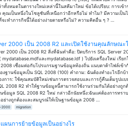
าทั้งหมดในตารางใหม่เหล่านี้ในสคีมาใหม่ ข้อได้เปรียบ: การเข้า
ุณเป็นหนึ่งในโซลูชันที่เหนือกว่าอีกหรือไม่ ทำไม? มีความเป็นไป
ด้ที่จะทำภารกิจนี้ได้อย่างง่ายดายหรือไม่? ความคิดอื่น ๆ ? …
ver 2000 เป็น 2008 R2 และเปิดใช้งานคุณลักษณะใ
ver 2000 เป็น 2008 R2 สิ่งที่ฉันทำคือ: ปิดบริการ SQL Server 
es ( mydatabase.mdfและmydatabase.ldf ) ไปยังเครื่องใหม่ เรียกใ
08 เชื่อมต่อกับโปรแกรมฐานข้อมูลท้องถิ่น แนบดาต้าไฟล์เข้า
้ของฐานข้อมูลเป็น SQL 2008 (100) คำถาม: ฉันต้องทำอะไรอีกบ้าง
ต้องการ: ใช้คุณสมบัติใหม่เช่นการตรวจสอบและการกู้คืนเต็มรูปแบ
SQL 2008 R2 ทำให้ฐานข้อมูลนี้สามารถใช้งานร่วมกันได้อย่างถูกต
ข้อมูล SQL 2008 R2 ใหม่ กล่าวอีกนัยหนึ่ง:ฉันแค่ต้องการทราบว
อย่างถูกต้องและสมบูรณ์ให้เป็นฐานข้อมูล 2008 …
r-2000
migration
แผนการย้ายข้อมูลเป็นอย่างไร