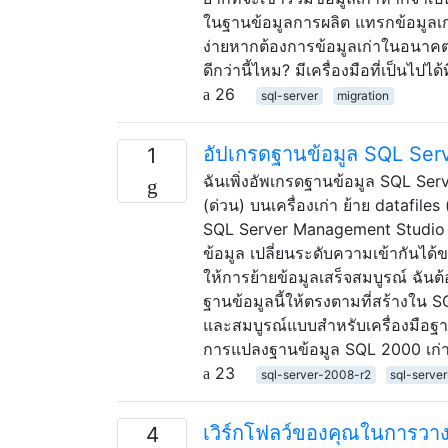
ในฐานข้อมูลการผลิต แทรกข้อมูลเก่
ง่ายหากต้องการข้อมูลเก่าในอนาคต ค
ดีกว่านี้ไหม? มีเครื่องมือที่เป็นไปไ
26
sql-server
migration
อัปเกรดฐานข้อมูล SQL Ser
1
ฉันเพิ่งอัพเกรดฐานข้อมูล SQL Ser
(ด่วน) บนเครื่องเก่า ย้าย datafil
SQL Server Management Studio 20
ข้อมูล เปลี่ยนระดับความเข้ากันได
ให้การย้ายข้อมูลเสร็จสมบูรณ์ ฉัน
ฐานข้อมูลนี้ให้ตรงตามที่สร้างใน 
และสมบูรณ์แบบสำหรับเครื่องมือฐาน
การแปลงฐานข้อมูล SQL 2000 เก่า
23
sql-server-2008-r2
sql-serve
เวิร์กโฟลว์ของคุณในการวาง
4