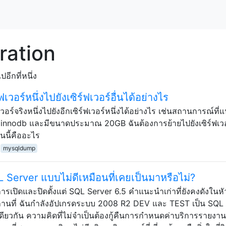
ration
อีกที่หนึ่ง
วอร์หนึ่งไปยังเซิร์ฟเวอร์อื่นได้อย่างไร
ร์จริงหนึ่งไปยังอีกเซิร์ฟเวอร์หนึ่งได้อย่างไร เช่นสถานการณ์ที่
าง innodb และมีขนาดประมาณ 20GB ฉันต้องการย้ายไปยังเซิร์ฟเวอ
่นนี้คืออะไร
mysqldump
 Server แบบไม่ดีเหมือนที่เคยเป็นมาหรือไม่?
ารเปิดและปิดตั้งแต่ SQL Server 6.5 คำแนะนำเก่าที่ยังคงดังในห
สถานที่ ฉันกำลังอัปเกรดระบบ 2008 R2 DEV และ TEST เป็น SQL
ดียวกัน ความคิดที่ไม่จำเป็นต้องกู้คืนการกำหนดค่าบริการรายงา