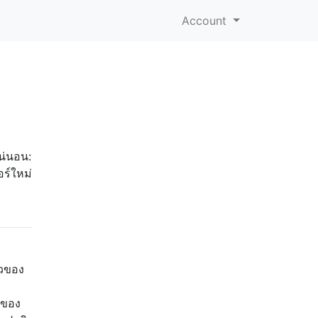
Account
แน่นอน:
ร์ใหม่
ัวของ
นของ