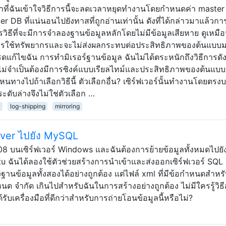
ท่าที่ฉันเข้าใจวิธีการนี้จะลดเวลาหยุดทำงานโดยกำหนดค่า master
B ที่แน่นอนไปยังทาสที่ถูกอ่านเท่านั้น ดังที่ได้กล่าวมาแล้วการ
รวิธีที่จะมีการจำลองฐานข้อมูลหลักโดยไม่มีข้อมูลเสียหาย ดูเหมื
ารใช้ทรัพยากรและจะไม่ส่งผลกระทบต่อประสิทธิภาพของต้นแบบ
นโปรดแก้ไขฉัน การทำมิเรอร์ฐานข้อมูล ฉันไม่ได้ตระหนักถึงวิธีการดั
้อง ไม่จำเป็นต้องมีการซิงค์แบบเรียลไทม์และประสิทธิภาพของต้นแบ
นทางไปถ้าเลือกวิธีนี้ ตัวเลือกอื่น? เซิร์ฟเวอร์นั้นทำงานโดยตรง
ะดับล่างจึงไม่ใช่ตัวเลือก …
log-shipping
mirroring
rver ไปยัง MySQL
8 บนเซิร์ฟเวอร์ Windows และฉันต้องการย้ายข้อมูลทั้งหมดไปย
u ฉันได้ลองใช้ตัวช่วยสร้างการนำเข้าและส่งออกเซิร์ฟเวอร์ SQL 
นข้อมูลทั้งสองได้อย่างถูกต้อง แต่ไฟล์ xml ที่มีข้อกำหนดสำหร
ด จำกัด เกินไปสำหรับฉันในการสร้างอย่างถูกต้อง ไม่มีใครรู้วิธี
ับเครื่องมือที่ดีกว่าสำหรับการถ่ายโอนข้อมูลนี้หรือไม่?