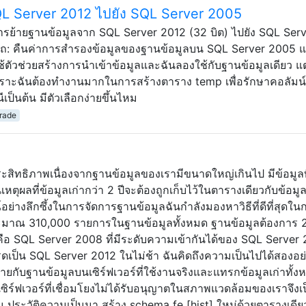
SQL Server 2012 ไปยัง SQL Server 2005
การย้ายฐานข้อมูลจาก SQL Server 2012 (32 บิต) ไปยัง SQL Ser
มารถ: คืนค่าการสำรองข้อมูลของฐานข้อมูลบน SQL Server 2005 
้ตัวช่วยสร้างการนำเข้าข้อมูลและฉันลองใช้กับฐานข้อมูลเดียว แต
เพราะฉันต้องทำงานมากในการสร้างตาราง temp เพื่อรักษาคอลัมน์
เป็นต้น มีตัวเลือกง่ายขึ้นไหม
rade
สิทธิภาพเนื่องจากฐานข้อมูลของเรามีขนาดใหญ่เกินไป มีข้อมูลที
เหตุผลที่ข้อมูลเก่ากว่า 2 ปีจะต้องถูกเก็บไว้ในตารางเดียวกับข้อมู
อย่างลึกซึ้งในการจัดการฐานข้อมูลฉันกำลังมองหาวิธีที่ดีที่สุดใน
ประมาณ 310,000 รายการในฐานข้อมูลทั้งหมด ฐานข้อมูลต้องการ 
ร์คือ SQL Server 2008 ที่มีระดับความเข้ากันได้ของ SQL Server
รดเป็น SQL Server 2012 ในไม่ช้า ฉันคิดถึงความเป็นไปได้สองอย่
้ายกับฐานข้อมูลบนเซิร์ฟเวอร์ที่ใช้งานจริงและแทรกข้อมูลเก่าทั้
กเซิร์ฟเวอร์ที่เชื่อมโยงไม่ได้รับอนุญาตในสภาพแวดล้อมของเราจึง
็น ประวัติความเป็นมา สร้าง schema fe [hist] ใหม่ด้วยตารางเดีย