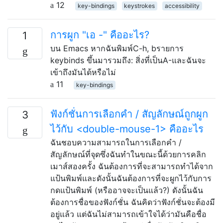
12
key-bindings
keystrokes
accessibility
การผูก "เอ -" คืออะไร?
1
บน Emacs หากฉันพิมพ์C-h, bรายการ
keybinds ขึ้นมารวมถึง: สิ่งที่เป็นA-และฉันจะ
เข้าถึงมันได้หรือไม่
11
key-bindings
ฟังก์ชั่นการเลือกคำ / สัญลักษณ์ถูกผูก
3
ไว้กับ <double-mouse-1> คืออะไร
ฉันชอบความสามารถในการเลือกคำ /
สัญลักษณ์ที่จุดซึ่งฉันทำในขณะนี้ด้วยการคลิก
เมาส์สองครั้ง ฉันต้องการที่จะสามารถทำได้จาก
แป้นพิมพ์และดังนั้นฉันต้องการที่จะผูกไว้กับการ
กดแป้นพิมพ์ (หรืออาจจะเป็นแล้ว?) ดังนั้นฉัน
ต้องการชื่อของฟังก์ชั่น ฉันคิดว่าฟังก์ชั่นจะต้องมี
อยู่แล้ว แต่ฉันไม่สามารถเข้าใจได้ว่ามันคือชื่อ