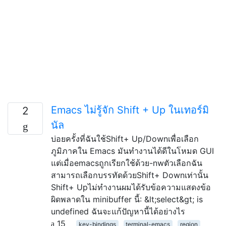
Emacs ไม่รู้จัก Shift + Up ในเทอร์มิ
2
นัล
บ่อยครั้งที่ฉันใช้Shift+ Up/Downเพื่อเลือก
ภูมิภาคใน Emacs มันทำงานได้ดีในโหมด GUI
แต่เมื่อemacsถูกเรียกใช้ด้วย-nwตัวเลือกฉัน
สามารถเลือกบรรทัดด้วยShift+ Downเท่านั้น
Shift+ Upไม่ทำงานผมได้รับข้อความแสดงข้อ
ผิดพลาดใน minibuffer นี้: &lt;select&gt; is
undefined ฉันจะแก้ปัญหานี้ได้อย่างไร
15
key-bindings
terminal-emacs
region