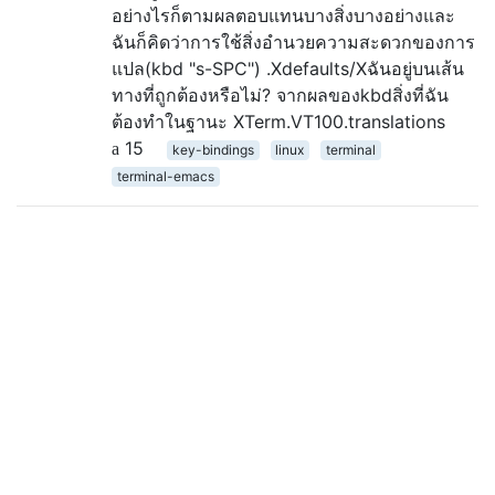
อย่างไรก็ตามผลตอบแทนบางสิ่งบางอย่างและ
ฉันก็คิดว่าการใช้สิ่งอำนวยความสะดวกของการ
แปล(kbd "s-SPC") .Xdefaults/Xฉันอยู่บนเส้น
ทางที่ถูกต้องหรือไม่? จากผลของkbdสิ่งที่ฉัน
ต้องทำในฐานะ XTerm.VT100.translations
15
key-bindings
linux
terminal
terminal-emacs