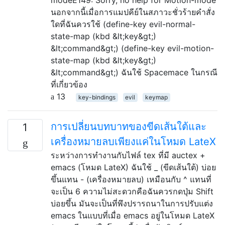
นอกจากนี้เมื่อการแมปคีย์ในสภาวะชั่วร้ายคำสั่ง
ใดที่ฉันควรใช้ (define-key evil-normal-
state-map (kbd &lt;key&gt;)
&lt;command&gt;) (define-key evil-motion-
state-map (kbd &lt;key&gt;)
&lt;command&gt;) ฉันใช้ Spacemace ในกรณี
ที่เกี่ยวข้อง
13
key-bindings
evil
keymap
การเปลี่ยนบทบาทของขีดเส้นใต้และ
1
เครื่องหมายลบเพียงแค่ในโหมด LateX
ระหว่างการทำงานกับไฟล์ tex ที่มี auctex +
emacs (โหมด LateX) ฉันใช้ _ (ขีดเส้นใต้) บ่อย
ขึ้นแทน - (เครื่องหมายลบ) เหมือนกับ ^ แทนที่
จะเป็น 6 ความไม่สะดวกคือฉันควรกดปุ่ม Shift
บ่อยขึ้น มันจะเป็นที่พึงปรารถนาในการปรับแต่ง
emacs ในแบบที่เมื่อ emacs อยู่ในโหมด LateX