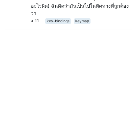
อะไรผิด) ฉันคิดว่ามันเป็นไปในทิศทางที่ถูกต้อง
ว่า
11
key-bindings
keymap