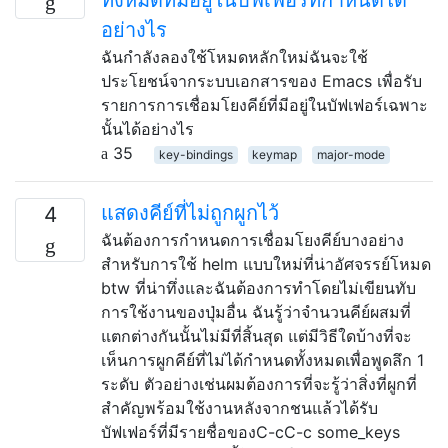
อย่างไร
ฉันกำลังลองใช้โหมดหลักใหม่ฉันจะใช้
ประโยชน์จากระบบเอกสารของ Emacs เพื่อรับ
รายการการเชื่อมโยงคีย์ที่มีอยู่ในบัฟเฟอร์เฉพาะ
นั้นได้อย่างไร
35
key-bindings
keymap
major-mode
แสดงคีย์ที่ไม่ถูกผูกไว้
4
ฉันต้องการกำหนดการเชื่อมโยงคีย์บางอย่าง
สำหรับการใช้ helm แบบใหม่ที่น่าอัศจรรย์โหมด
btw ที่น่าทึ่งและฉันต้องการทำโดยไม่เขียนทับ
การใช้งานของปุ่มอื่น ฉันรู้ว่าจำนวนคีย์ผสมที่
แตกต่างกันนั้นไม่มีที่สิ้นสุด แต่มีวิธีใดบ้างที่จะ
เห็นการผูกคีย์ที่ไม่ได้กำหนดทั้งหมดเพื่อพูดลึก 1
ระดับ ตัวอย่างเช่นผมต้องการที่จะรู้ว่าสิ่งที่ผูกที่
สำคัญพร้อมใช้งานหลังจากชนแล้วได้รับ
บัฟเฟอร์ที่มีรายชื่อของC-cC-c some_keys