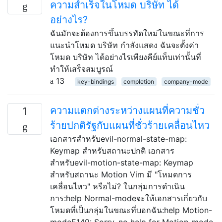
ความสำเร็จในโหมด บริษัท ได้
อย่างไร?
ฉันมักจะต้องการขึ้นบรรทัดใหม่ในขณะที่การ
แนะนำโหมด บริษัท กำลังแสดง ฉันจะตั้งค่า
โหมด บริษัท ได้อย่างไรเพียงคีย์แท็บเท่านั้นที่
ทำให้เสร็จสมบูรณ์
13
key-bindings
completion
company-mode
ความแตกต่างระหว่างแผนที่ความชั่ว
1
ร้ายปกติรัฐกับแผนที่ชั่วร้ายเคลื่อนไหว
เอกสารสำหรับevil-normal-state-map:
Keymap สำหรับสถานะปกติ เอกสาร
สำหรับevil-motion-state-map: Keymap
สำหรับสถานะ Motion Vim มี "โหมดการ
เคลื่อนไหว" หรือไม่? ในกลุ่มการดำเนิน
การ:help Normal-modeจะให้เอกสารเกี่ยวกับ
โหมดที่เป็นกลุ่มในขณะที่บอกฉัน:help Motion-
modeE149: Sorry, no help for Motion-mode