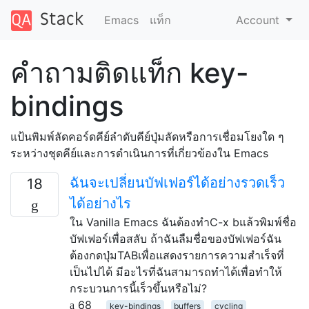
Emacs
แท็ก
Account
คำถามติดแท็ก key-
bindings
แป้นพิมพ์ลัดคอร์ดคีย์ลำดับคีย์ปุ่มลัดหรือการเชื่อมโยงใด ๆ
ระหว่างชุดคีย์และการดำเนินการที่เกี่ยวข้องใน Emacs
ฉันจะเปลี่ยนบัฟเฟอร์ได้อย่างรวดเร็ว
18
ได้อย่างไร
ใน Vanilla Emacs ฉันต้องทำC-x bแล้วพิมพ์ชื่อ
บัฟเฟอร์เพื่อสลับ ถ้าฉันลืมชื่อของบัฟเฟอร์ฉัน
ต้องกดปุ่มTABเพื่อแสดงรายการความสำเร็จที่
เป็นไปได้ มีอะไรที่ฉันสามารถทำได้เพื่อทำให้
กระบวนการนี้เร็วขึ้นหรือไม่?
68
key-bindings
buffers
cycling