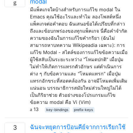
modal
มีแพ็คเกจใดบ้างสำหรับการแก้ไข modal ใน
Emacs คุณใช้อะไรและทำไม ลองโพสต์หนึ่ง
แพ็คเกจต่อคำตอบ ฉันเสนอข้อได้เปรียบที่กล่าว
ถึงและข้อบกพร่องของทุกแพ็คเกจ นี่คือคำจำกัด
ความของฉันในการแก้ไขคำกริยา (ฉันไม่
สามารถหาบทความ Wikipeadia เฉพาะ): การ
แก้ไข Modal - สไตล์ของการแก้ไขข้อความเมื่อ
ผู้ใช้สลับเป็นระยะระหว่าง "โหมดปกติ" เมื่อปุ่ม
ไม่ทำให้เกิดการแทรกตัวอักษร แต่ดำเนินการ
ต่าง ๆ กับข้อความและ "โหมดแทรก" เมื่อปุ่ม
แทรกอักขระที่สอดคล้องกัน อาจมีโหมดเพิ่มเติม
แน่นอน บรรณาธิการสมัยใหม่ส่วนใหญ่ไม่ได้
เป็นกิริยาช่วย ตัวอย่างของโปรแกรมแก้ไข
ข้อความ modal คือ Vi (Vim)
13
key-bindings
prefix-keys
ฉันจะหยุดการป้อนคีย์จากการเรียกใช้
3