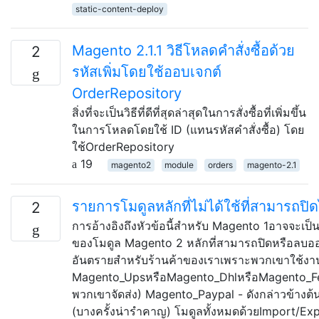
static-content-deploy
Magento 2.1.1 วิธีโหลดคำสั่งซื้อด้วย
2
รหัสเพิ่มโดยใช้ออบเจกต์
OrderRepository
สิ่งที่จะเป็นวิธีที่ดีที่สุดล่าสุดในการสั่งซื้อที่เพิ่มขึ้น
ในการโหลดโดยใช้ ID (แทนรหัสคำสั่งซื้อ) โดย
ใช้OrderRepository
19
magento2
module
orders
magento-2.1
รายการโมดูลหลักที่ไม่ได้ใช้ที่สามารถปิ
2
การอ้างอิงถึงหัวข้อนี้สำหรับ Magento 1อาจจะเ
ของโมดูล Magento 2 หลักที่สามารถปิดหรือลบออก
อันตรายสำหรับร้านค้าของเราเพราะพวกเขาใช้งาน
Magento_UpsหรือMagento_DhlหรือMagento_Fed
พวกเขาจัดส่ง) Magento_Paypal - ดังกล่าวข้างต
(บางครั้งน่ารำคาญ) โมดูลทั้งหมดด้วยImport/Exp