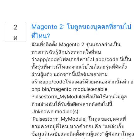
Magento 2: โมดูลของบุคคลที่สามไป
2
ที่ไหน?
ฉันเพิ่งติดตั้ง Magento 2 รุ่นแรกอย่างเป็น
ทางการฉันรู้สึกประหลาดใจที่พบ
ว่าapp/codeโฟลเดอร์หายไป app/code นี่เป็น
ทั้งรุ่นที่ดาวน์โหลดจากเว็บไซต์และรุ่นที่ติดตั้ง
ผ่านผู้แต่ง นอกจากนี้เมื่อฉันพยายาม
สร้างapp/codeโฟลเดอร์ด้วยตนเองจากนั้นทำ a
php bin/magento module:enable
Pulsestorm_MyModuleเพื่อเปิดใช้งานโมดูล
ตัวอย่างฉันได้รับข้อผิดพลาดดังต่อไปนี้
Unknown module(s):
'Pulsestorm_MyModule' โมดูลของบุคคลที่
สามควรอยู่ที่ไหน หากคำตอบคือ "แหล่งเก็บ
ข้อมูลต้นฉบับและติดตั้งผ่านผู้แต่ง" ผู้พัฒนาโมดูล