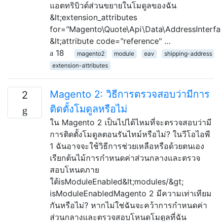
แอตทริบิวต์ส่วนขยายในโมดูลของฉัน
&lt;extension_attributes
for="Magento\Quote\Api\Data\AddressInterfa
&lt;attribute code="reference" …
18
magento2
module
eav
shipping-address
extension-attributes
Magento 2: วิธีการตรวจสอบว่ามีการ
2
ติดตั้งโมดูลหรือไม่
ใน Magento 2 เป็นไปได้ไหมที่จะตรวจสอบว่ามี
การติดตั้งโมดูลตอนรันไทม์หรือไม่? ในวีโอไอพี
1 ฉันอาจจะใช้วิธีการช่วยเหลือหรือด้วยตนเอง
เรียกต้นไม้การกำหนดค่าส่วนกลางและตรวจ
สอบโหนดภาย
ใต้isModuleEnabled&lt;modules/&gt;
isModuleEnabledMagento 2 มีความเท่าเทียม
กันหรือไม่? หากไม่ใช่ฉันจะคว้าการกำหนดค่า
ส่วนกลางและตรวจสอบโหนดโมดูลที่ฉัน