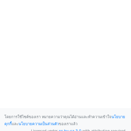
โดยการใช้ไซต์ของเรา หมายความว่าคุณได้อ่านและทำความเข้าใจ
นโยบาย
คุกกี้
และ
นโยบายความเป็นส่วนตัว
ของเราแล้ว
Licensed under
cc by-sa 3.0
with attribution required.