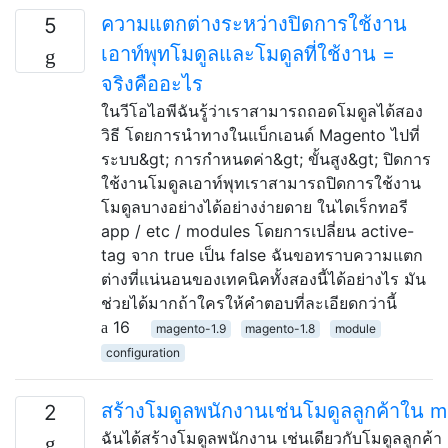
ความแตกต่างระหว่างปิดการใช้งาน
5
เอาท์พุทโมดูลและโมดูลที่ใช้งาน =
จริงคืออะไร
ในวีโอไอพีฉันรู้ว่าเราสามารถถอดโมดูลได้สอง
วิธี โดยการนำทางในแบ็กเอนด์ Magento ไปที่
ระบบ&gt; การกำหนดค่า&gt; ขั้นสูง&gt; ปิดการ
ใช้งานโมดูลเอาท์พุทเราสามารถปิดการใช้งาน
โมดูลบางอย่างได้อย่างง่ายดาย ในไดเร็กทอรี
app / etc / modules โดยการเปลี่ยน active-
tag จาก true เป็น false ฉันขอทราบความแตก
ต่างที่แน่นอนของเทคนิคทั้งสองนี้ได้อย่างไร มัน
ช่วยได้มากถ้าใครให้คำตอบที่ละเอียดกว่านี้
16
magento-1.9
magento-1.8
module
configuration
สร้างโมดูลพนักงานเช่นโมดูลลูกค้าใน 
2
ฉันได้สร้างโมดูลพนักงาน เช่นเดียวกับโมดูลลูกค้