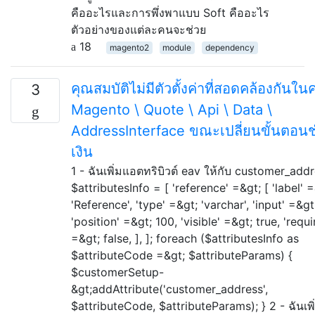
คืออะไรและการพึ่งพาแบบ Soft คืออะไร
ตัวอย่างของแต่ละคนจะช่วย
18
magento2
module
dependency
คุณสมบัติไม่มีตัวตั้งค่าที่สอดคล้องกันใ
3
Magento \ Quote \ Api \ Data \
AddressInterface ขณะเปลี่ยนขั้นตอน
เงิน
1 - ฉันเพิ่มแอตทริบิวต์ eav ให้กับ customer_add
$attributesInfo = [ 'reference' =&gt; [ 'label' 
'Reference', 'type' =&gt; 'varchar', 'input' =&gt;
'position' =&gt; 100, 'visible' =&gt; true, 'requi
=&gt; false, ], ]; foreach ($attributesInfo as
$attributeCode =&gt; $attributeParams) {
$customerSetup-
&gt;addAttribute('customer_address',
$attributeCode, $attributeParams); } 2 - ฉันเพิ