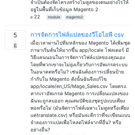
จำเป็นต้องจัดโครงสร้างโมดูลของตนอย่างไรให้
อยู่ในพื้นที่เก็บข้อมูล Magento 2
22
module
magento2
การจัดการไฟล์แปลของวีโอไอพี csv
5
เมื่อเวลาผ่านไปทีมหลักของ Magento ได้เพิ่มชุด
ภาษาเริ่มต้นให้มากขึ้น app/locale โฟลเดอร์ มี
วิธีแคนนอนในการจัดการไฟล์แปลของคุณเอง
โดยที่พวกเขาจะไม่ยุ่งเกี่ยวกับการอัพเกรดระบบ
ในอนาคตหรือไม่? เช่นฉันต้องการเปลี่ยนป้าย
กำกับใน Magento ดังนั้นฉันจึงแก้ไข
app/locale/en_US/Mage_Sales.csv โดยตรง.
หากเราอัพเกรด Magento การเปลี่ยนแปลงของ
ฉันจะถูกลบออก คุณสมบัติของชุดรูปแบบเพียง
พอหรือไม่ (มันจัดการไฟล์เฉพาะโมดูลหรือเพียง
แค่translate.csv) หรือมันจะดีกว่าที่จะเขียนแบบ
จำลองการแปลเพื่อโหลดไฟล์จากที่อื่น? หรือ
อย่างอื่น?