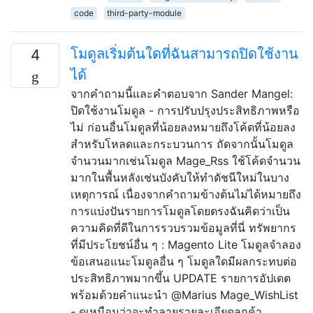
code
third-party-module
โมดูลเริ่มต้นใดที่ฉันสามารถปิดใช้งาน
4
ได้
จากคำถามนี้และคำตอบจาก Sander Mangel:
ปิดใช้งานโมดูล - การปรับปรุงประสิทธิภาพหรือ
ไม่ ก่อนอื่นโมดูลที่น้อยลงหมายถึงโค้ดที่น้อยลง
สำหรับโหลดและกระบวนการ ถัดจากนั้นโมดูล
จำนวนมากเช่นโมดูล Mage_Rss ใช้โค้ดจำนวน
มากในพื้นหลังเช่นบังคับให้ทำดัชนีใหม่ในบาง
เหตุการณ์ เนื่องจากคำถามข้างต้นไม่ได้หมายถึง
การแบ่งปันรายการโมดูลโดยตรงฉันคิดว่าเป็น
ความคิดที่ดีในการรวบรวมข้อมูลที่นี่ ทรัพยากร
ที่มีประโยชน์อื่น ๆ : Magento Lite โมดูลจำลอง
ข้อเสนอแนะโมดูลอื่น ๆ โมดูลใดมีผลกระทบต่อ
ประสิทธิภาพมากขึ้น UPDATE รายการอัปเดต
พร้อมด้วยคำแนะนำ @Marius Mage_WishList
- ดูเหมือนว่าจะทำลายรายละเอียดลูกค้า