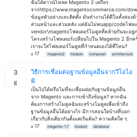
ฉันได้ดาวน์โหลด Magento 2 เสถียร
จากhttps://www.magentocommerce.com/down
ข้อมูลตัวอย่างและติดตั้ง มันทำงานได้ดีในทั้งสองด
ส่วนหน้าและส่วนหลัง แต่ฉันไม่พบapp/codeโฟลเ
vendor\magentoโฟลเดอร์โมดูลที่คล้ายกันจะอยู่ภ
โครงสร้างโฟลเดอร์เปลี่ยนไปใน Magento 2 อีกครั
เราจะใส่โฟลเดอร์โมดูลที่กำหนดเองได้ที่ไหน?
17
magento2
module
composer
architecture
วิธีการเชื่อมต่อฐานข้อมูลอื่นจากวีโอไอ
3
พี
เป็นไปได้หรือไม่ที่จะเชื่อมต่อกับฐานข้อมูลอื่น
จาก Magento และการเข้าถึงข้อมูล? หากฉัน
ต้องการสร้างโมดูลฉันจะสร้างโมดูลเพื่อเข้าถึง
ฐานข้อมูลอื่นได้อย่างไร มีการสอนใดบ้างที่บอก
เกี่ยวกับสิ่งเดียวกันตั้งแต่เริ่มต้น? ความคิดใด ๆ
17
magento-1.7
module
database