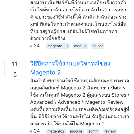
สามารถเพิ่มฟังก์ชั่นที่กำหนดเองที่จะเรียกว่าทั่ว
เว็บไซต์ของฉัน อย่างไรก็ตามฉันไม่สามารถหา
ตัวอย่างของวิธีทำสิ่งนี้ได้ ฉันคิดว่าฉันต้องสร้าง
xml พิเศษในการกำหนดค่าและโฆษณาไฟล์อื่น
ที่ขยายฐานผู้ช่วย แต่ฉันไม่มีโชคในการหา
ตัวอย่างเพื่อสร้าง
24
magento-1.7
module
helper
วิธีปิดการใช้งานบทวิจารณ์ของ
11
Magento 2
ฉันกำลังพยายามปิดใช้งานคุณลักษณะการตรวจ
สอบผลิตภัณฑ์ Magento 2 ฉันพยายามปิดการ
ใช้งานโมดูลที่ Magento 2 ผู้ดูแลระบบ Stores \
Advanced \ Advanced \ Magento_Review
แต่แท็บความคิดเห็นในแต่ละผลิตภัณฑ์ยังคงอยู่ที่
นั่น มีวิธีปิดการใช้งานหรือไม่ ฉันรู้แน่นอนว่าเรา
สามารถปิดใช้งานได้ใน Magento 1
24
magento2
module
admin
review