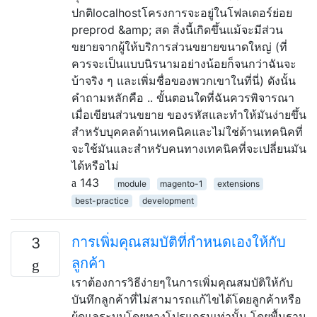
ปกติlocalhostโครงการจะอยู่ในโฟลเดอร์ย่อย
preprod &amp; สด สิ่งนี้เกิดขึ้นแม้จะมีส่วน
ขยายจากผู้ให้บริการส่วนขยายขนาดใหญ่ (ที่
ควรจะเป็นแบบนิรนามอย่างน้อยก็จนกว่าฉันจะ
บ้าจริง ๆ และเพิ่มชื่อของพวกเขาในที่นี่) ดังนั้น
คำถามหลักคือ .. ขั้นตอนใดที่ฉันควรพิจารณา
เมื่อเขียนส่วนขยาย ของรหัสและทำให้มันง่ายขึ้น
สำหรับบุคคลด้านเทคนิคและไม่ใช่ด้านเทคนิคที่
จะใช้มันและสำหรับคนทางเทคนิคที่จะเปลี่ยนมัน
ได้หรือไม่
143
module
magento-1
extensions
best-practice
development
การเพิ่มคุณสมบัติที่กำหนดเองให้กับ
3
ลูกค้า
เราต้องการวิธีง่ายๆในการเพิ่มคุณสมบัติให้กับ
บันทึกลูกค้าที่ไม่สามารถแก้ไขได้โดยลูกค้าหรือ
ผู้ดูแลระบบโดยทางโปรแกรมเท่านั้น โดยพื้นฐาน