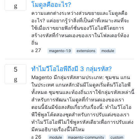
โมดูลคืออะไร?
ความแตกต่างระหว่างส่วนขยายและโมดูลคือ
อะไร? แค่อยากรู้ว่าสิ่งที่เป็นคำที่เหมาะสมที่จะ
ใช้เมื่อเราขยายฟังก์ชั่นของวีโอไอพีโดยการ
สร้างรหัสที่กำหนดเองของเราในโฟลเดอร์ท้อง
ถิ่น
27
magento-1.9
extensions
module
ทำไมวีโอไอพีถึงมี 3 กลุ่มรหัส?
5
Magento มีกลุ่มรหัสสามประเภท: ชุมชน แกน
ในประเทศ แกนหลัก:มันมีโมดูลเริ่มต้นวีโอไอพี
ทั้งหมด ชุมชนและท้องถิ่น:เราใช้กลุ่มรหัสเหล่านี้
สำหรับการพัฒนาโมดูลที่กำหนดเองของเรา
ตอนนี้ฉันมีข้อสงสัยเกี่ยวกับเรื่องนี้: ทำไมวีโอไอ
พีใช้พูลโค้ดสองชุดสำหรับการปรับแต่งของเรา
ทำไมวีโอไอพีไม่ใช้พูลรหัสเดียวเพื่อการปรับแต่ง
มีคนอธิบายเรื่องนี้ได้ไหม
26
module
magento-community
custom