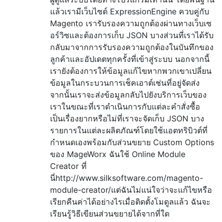
แล้วเรามีเว็บไซต์ ExpressionEngine ควบคู่กับ
Magento เรารับรองความถูกต้องผ่านทางเว็บเซ
อร์วิซและต้องการเก็บ JSON บางส่วนที่เราได้รับ
กลับมาจากการรับรองความถูกต้องในบันทึกของ
ลูกค้าและอัปเดตทุกครั้งที่เข้าสู่ระบบ นอกจากนี้
เรายังต้องการให้ข้อมูลแก้ไขหากพวกเขาเปลี่ยน
ข้อมูลในกระบวนการเช็คเอาต์เช่นที่อยู่จัดส่ง
จากนั้นเราจะส่งข้อมูลกลับไปยังบริการเว็บของ
เราในขณะที่เราดำเนินการกับแต่ละคำสั่งซื้อ
เป็นเรื่องยากหรือไม่ที่เราจะจัดเก็บ JSON บาง
รายการในแต่ละผลิตภัณฑ์โดยใช้แอตทริบิวต์ที่
กำหนดเองพร้อมกับส่วนขยาย Custom Options
ของ MageWorx ฉันใช้ Online Module
Creator ที่
นี่http://www.silksoftware.com/magento-
module-creator/แต่ฉันไม่แน่ใจว่าจะแก้ไขหรือ
เรียกคืนค่าได้อย่างไรเมื่อติดตั้งโมดูลแล้ว ฉันจะ
เรียนรู้วิธีเขียนส่วนขยายได้จากที่ใด