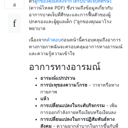
ตัว
ลูกของคุณหลังจากได้รับบาดเจ็บที่ศีรษะ
(ดาวน์โหลด PDF) ซึ่งรวมถึงข้อมูลเกี่ยวกับ
อาการบาดเจ็บที่ศีรษะและการฟื้นตัวของผู้
ปกครองและผู้ดูแลเด็ก ("ลูกของคุณมาโรง
พยาบาล
เนื่องจาก
คำตอบ
ก่อนหน้านี้ครอบคลุมถึงอาการ
ทางกายภาพฉันจะครอบคลุมอาการทางอารมณ์
และความรู้ความเข้าใจ
อาการทางอารมณ์
อารมณ์เเปรปรวน
การปะทุของความโกรธ
- วาจาหรือทาง
กายภาพ
แห้ว
การเปลี่ยนแปลงในระดับกิจกรรม
- เพิ่ม
การออกกำลังกายหรือเงียบหรือเงียบลง
การเปลี่ยนแปลงในการปฏิสัมพันธ์ทาง
สังคม
- ความยากลำบากในการขึ้นกับพี่