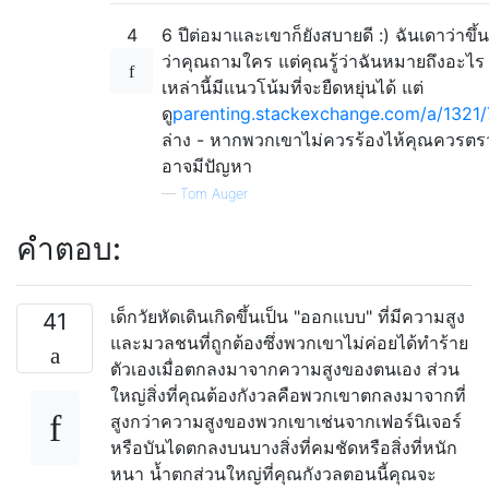
4
6 ปีต่อมาและเขาก็ยังสบายดี :) ฉันเดาว่าขึ้นอ
ว่าคุณถามใคร แต่คุณรู้ว่าฉันหมายถึงอะไ
เหล่านี้มีแนวโน้มที่จะยืดหยุ่นได้ แต่
ดู
parenting.stackexchange.com/a/1321/
ล่าง - หากพวกเขาไม่ควรร้องไห้คุณควรต
อาจมีปัญหา
—
Tom Auger
คำตอบ:
เด็กวัยหัดเดินเกิดขึ้นเป็น "ออกแบบ" ที่มีความสูง
41
และมวลชนที่ถูกต้องซึ่งพวกเขาไม่ค่อยได้ทำร้าย
ตัวเองเมื่อตกลงมาจากความสูงของตนเอง ส่วน
ใหญ่สิ่งที่คุณต้องกังวลคือพวกเขาตกลงมาจากที่
สูงกว่าความสูงของพวกเขาเช่นจากเฟอร์นิเจอร์
หรือบันไดตกลงบนบางสิ่งที่คมชัดหรือสิ่งที่หนัก
หนา น้ำตกส่วนใหญ่ที่คุณกังวลตอนนี้คุณจะ