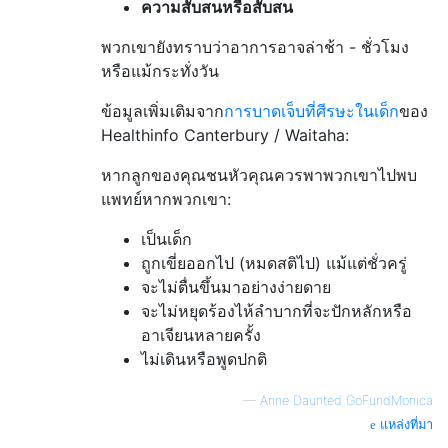
ความสับสนหรือสับสน
พวกเขายังทราบว่าอาการอาจล่าช้า - ชั่วโมง
หรือแม้กระทั่งวัน
ข้อมูลเพิ่มเติมจาก
การบาดเจ็บที่ศีรษะในเด็ก
ของ
Healthinfo Canterbury / Waitaha:
หากลูกของคุณชนหัวคุณควรพาพวกเขาไปพบ
แพทย์หากพวกเขา:
เป็นเด็ก
ถูกเขี่ยออกไป (หมดสติไป) แม้แต่ชั่วครู่
จะไม่ตื่นขึ้นมาอย่างง่ายดาย
จะไม่หยุดร้องไห้ลำบากที่จะปักหลักหรือ
อาเจียนหลายครั้ง
ไม่เดินหรือพูดปกติ
—
Anne Daunted GoFundMonica
แหล่งที่มา