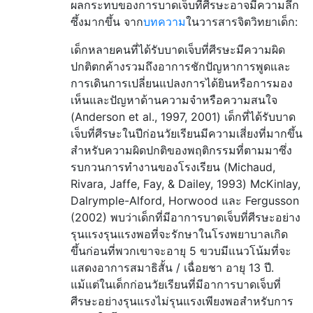
ผลกระทบของการบาดเจ็บที่ศีรษะอาจมีความลึก
ซึ้งมากขึ้น จาก
บทความ
ในวารสารจิตวิทยาเด็ก:
เด็กหลายคนที่ได้รับบาดเจ็บที่ศีรษะมีความผิด
ปกติตกค้างรวมถึงอาการชักปัญหาการพูดและ
การเดินการเปลี่ยนแปลงการได้ยินหรือการมอง
เห็นและปัญหาด้านความจำหรือความสนใจ
(Anderson et al., 1997, 2001) เด็กที่ได้รับบาด
เจ็บที่ศีรษะในปีก่อนวัยเรียนมีความเสี่ยงที่มากขึ้น
สำหรับความผิดปกติของพฤติกรรมที่ตามมาซึ่ง
รบกวนการทำงานของโรงเรียน (Michaud,
Rivara, Jaffe, Fay, & Dailey, 1993) McKinlay,
Dalrymple-Alford, Horwood และ Fergusson
(2002) พบว่าเด็กที่มีอาการบาดเจ็บที่ศีรษะอย่าง
รุนแรงรุนแรงพอที่จะรักษาในโรงพยาบาลเกิด
ขึ้นก่อนที่พวกเขาจะอายุ 5 ขวบมีแนวโน้มที่จะ
แสดงอาการสมาธิสั้น / เฉื่อยชา อายุ 13 ปี.
แม้แต่ในเด็กก่อนวัยเรียนที่มีอาการบาดเจ็บที่
ศีรษะอย่างรุนแรงไม่รุนแรงเพียงพอสำหรับการ