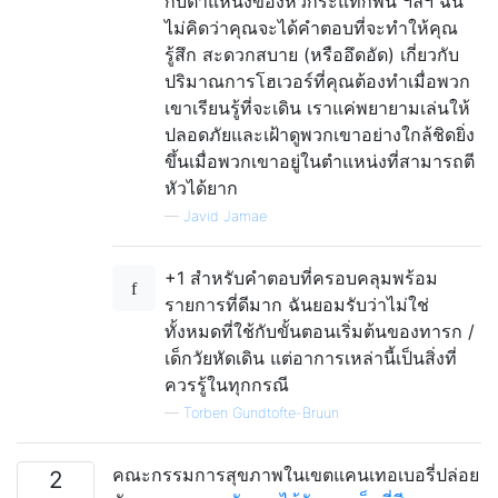
กับตำแหน่งของหัวกระแทกพื้น ฯลฯ ฉัน
ไม่คิดว่าคุณจะได้คำตอบที่จะทำให้คุณ
รู้สึก สะดวกสบาย (หรืออึดอัด) เกี่ยวกับ
ปริมาณการโฮเวอร์ที่คุณต้องทำเมื่อพวก
เขาเรียนรู้ที่จะเดิน เราแค่พยายามเล่นให้
ปลอดภัยและเฝ้าดูพวกเขาอย่างใกล้ชิดยิ่ง
ขึ้นเมื่อพวกเขาอยู่ในตำแหน่งที่สามารถตี
หัวได้ยาก
—
Javid Jamae
+1 สำหรับคำตอบที่ครอบคลุมพร้อม
รายการที่ดีมาก ฉันยอมรับว่าไม่ใช่
ทั้งหมดที่ใช้กับขั้นตอนเริ่มต้นของทารก /
เด็กวัยหัดเดิน แต่อาการเหล่านี้เป็นสิ่งที่
ควรรู้ในทุกกรณี
—
Torben Gundtofte-Bruun
คณะกรรมการสุขภาพในเขตแคนเทอเบอรี่ปล่อย
2