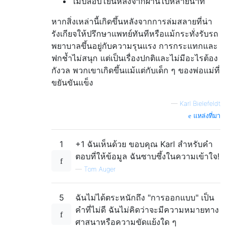
ไม่ปลอบโยนหลังจากผ่านไปหลายนาที
หากสิ่งเหล่านี้เกิดขึ้นหลังจากการล่มสลายที่น่า
รังเกียจให้ปรึกษาแพทย์ทันทีหรือแม้กระทั่งรับรถ
พยาบาลขึ้นอยู่กับความรุนแรง การกระแทกและ
ฟกช้ำไม่สนุก แต่เป็นเรื่องปกติและไม่มีอะไรต้อง
กังวล พวกเขาเกิดขึ้นแม้แต่กับเด็ก ๆ ของพ่อแม่ที่
ขยันขันแข็ง
—
Karl Bielefeldt
แหล่งที่มา
1
+1 ฉันเห็นด้วย ขอบคุณ Karl สำหรับคำ
ตอบที่ให้ข้อมูล ฉันซาบซึ้งในความเข้าใจ!
—
Tom Auger
5
ฉันไม่ได้ตระหนักถึง "การออกแบบ" เป็น
คำที่ไม่ดี ฉันไม่คิดว่าจะมีความหมายทาง
ศาสนาหรือความขัดแย้งใด ๆ