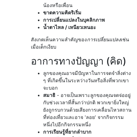
น้องหรือเพื่อน
ขาดความคิดริเริ่ม
การเปลี่ยนแปลงในบุคลิกภาพ
น้ำตาไหล / เหนียวเหนอะ
สังเกตเห็นความสำคัญของ
การเปลี่ยนแปลง
เช่น
เมื่อเด็กเงียบ
อาการทางปัญญา (คิด)
ลูกของคุณอาจมีปัญหาในการจดจำสิ่งต่าง
ๆ ที่เกิดขึ้นในระหว่างวันหรือสิ่งที่พวกเขา
จะบอก
สมาธิ
- อาจเป็นเพราะลูกของคุณจดจ่ออยู่
กับช่วงเวลาที่สั้นกว่าปกติ พวกเขายิ่งใหญ่
ยังถูกรบกวนด้วยเสียงการเคลื่อนไหวสถาน
ที่ท่องเที่ยวและอาจ 'ลอย' จากกิจกรรม
หนึ่งไปอีกกิจกรรมหนึ่ง
การเรียนรู้ที่ยากลำบาก