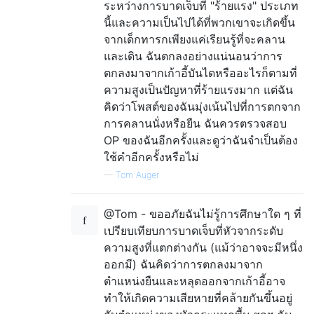
ระหว่างการบาดเจ็บที่ "ร้ายแรง" ประเภท
นี้และความเป็นไปได้ที่พวกเขาจะเกิดขึ้น
จากเด็กทารกเพียงแค่เรียนรู้ที่จะคลาน
และเดิน ฉันตกลงอย่างแน่นอนว่าการ
ตกลงมาจากเก้าอี้บันไดหรืออะไรก็ตามที่
ความสูงเป็นปัญหาที่ร้ายแรงมาก แต่ฉัน
คิดว่าโพสต์ของฉันมุ่งเน้นไปที่การตกจาก
การคลานนั่งหรือยืน ฉันควรตรวจสอบ
OP ของฉันอีกครั้งและดูว่าฉันจำเป็นต้อง
ใช้คำอีกครั้งหรือไม่
—
Tom Auger
@Tom - ขออภัยฉันไม่รู้การศึกษาใด ๆ ที่
เปรียบเทียบการบาดเจ็บที่หัวจากระดับ
ความสูงที่แตกต่างกัน (แม้ว่าอาจจะมีหนึ่ง
ออกมี) ฉันคิดว่าการตกลงมาจาก
ตำแหน่งยืนและหลุดออกจากเก้าอี้อาจ
ทำให้เกิดความเสียหายที่คล้ายกันขึ้นอยู่