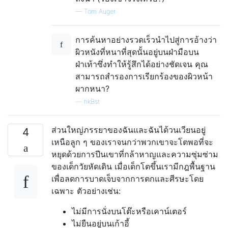
—
Tom Auger
การค้นหาอย่างรวดเร็วนำไปสู่การอ้างว่า
ผิวหนังที่หนาที่สุดนั้นอยู่บนฝ่ามือบน
ฝ่าเท้าซึ่งทำให้รู้สึกได้อย่างชัดเจน คุณ
สามารถสำรองการเรียกร้องของผิวหน้า
ผากหนา?
—
hkBst
ส่วนใหญ่ภรรยาของฉันและฉันได้วนเวียนอยู่
4
เหนือลูก ๆ ของเราจนกว่าพวกเขาจะโตพอที่จะ
หยุดด้วยการปีนเขาที่กล้าหาญและความซุ่มซ่าม
ของเด็กวัยหัดเดิน เมื่อเด็กโตขึ้นเรามีกฎพื้นฐาน
เพื่อลดการบาดเจ็บจากการตกและศีรษะโดย
เฉพาะ ตัวอย่างเช่น:
ไม่มีการนั่งบนโต๊ะหรือเคาน์เตอร์
ไม่ยืนอยู่บนเก้าอี้