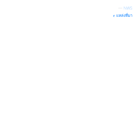
—
NWS
แหล่งที่มา