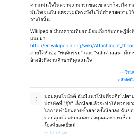
ความมั่นใจในความสามารถของเขาเขาก็จะมีควา
มั่นใจเช่นกัน แต่จะระมัดระวังไม่ให้ทำลายความไว้
วางใจนั้น
Wikipedia มีบทความที่ยอดเยี่ยมเกี่ยวกับทฤษฎีสิ่งที
แนบมา:
http://en.wikipedia.org/wiki/Attachment_theo
ภายใต้หัวข้อ "พฤติกรรม" และ "หลักคำสอน" มีกา
อ้างอิงถึงงานศึกษาที่คุณสนใจ
—
โรนัล
แหล่งที่
ขอบคุณโรนัลด์ ฉันมีแนวโน้มที่จะคิดไปตา
บรรทัดที่ "อุ๊ย" เล็กน้อยแล้วจะทำให้พวกเขา
โอกาสทำผิดพลาดซ้ำสองครั้งน้อยลง ฉันขอ
ขอบคุณข้อเสนอแนะของคุณและการเชื่อม
โยงที่ยอดเยี่ยม!
—
Tom Auger