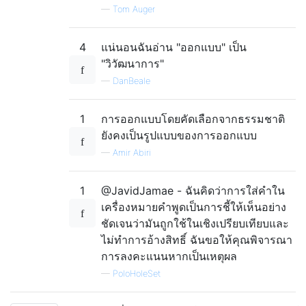
—
Tom Auger
4
แน่นอนฉันอ่าน "ออกแบบ" เป็น
"วิวัฒนาการ"
—
DanBeale
1
การออกแบบโดยคัดเลือกจากธรรมชาติ
ยังคงเป็นรูปแบบของการออกแบบ
—
Amir Abiri
1
@JavidJamae - ฉันคิดว่าการใส่คำใน
เครื่องหมายคำพูดเป็นการชี้ให้เห็นอย่าง
ชัดเจนว่ามันถูกใช้ในเชิงเปรียบเทียบและ
ไม่ทำการอ้างสิทธิ์ ฉันขอให้คุณพิจารณา
การลงคะแนนหากเป็นเหตุผล
—
PoloHoleSet