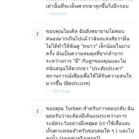
เท่านั้นที่จะเห็นพวกเขาลุกขึ้นวิ่งอีกรอบ
—
MichaelF
ขอบคุณไมเคิล ฉันยังพยายามไม่ตอบ
สนองมากเกินไปแม้ว่าฉันจะสงสัยว่านั่น
ไม่ได้ทำให้ฉันดู "หนาว" เล็กน้อยในบาง
ครั้ง มันเป็นความสมดุลที่ยากลำบาก
ระหว่างการ "มี" กับลูกของคุณและไม่
สนับสนุนให้พวกเขา "ประดับประดา"
สถานการณ์เพียงเพื่อให้ได้รับความสนใจ
มากขึ้น (ผิดประเภท)
—
Tom Auger
ขอบคุณ Torben สำหรับการตอบกลับ ฉัน
ยอมรับว่าจะต้องมีเส้นแบ่งระหว่างการ
ระมัดระวังอย่างมีเหตุผล (เราใช้เสื่อและ
เก็บตาแหลมสำหรับขอบคมใด ๆ ) และไป
ลงน้ำ (รองเข่าจริงเหรอ?)