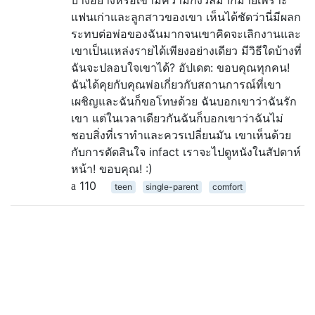
แฟนเก่าและลูกสาวของเขา เห็นได้ชัดว่านี่มีผลก
ระทบต่อพ่อของฉันมากจนเขาคิดจะเลิกงานและ
เขาเป็นแหล่งรายได้เพียงอย่างเดียว มีวิธีใดบ้างที่
ฉันจะปลอบใจเขาได้? อัปเดต: ขอบคุณทุกคน!
ฉันได้คุยกับคุณพ่อเกี่ยวกับสถานการณ์ที่เขา
เผชิญและฉันก็ขอโทษด้วย ฉันบอกเขาว่าฉันรัก
เขา แต่ในเวลาเดียวกันฉันก็บอกเขาว่าฉันไม่
ชอบสิ่งที่เราทำและควรเปลี่ยนมัน เขาเห็นด้วย
กับการตัดสินใจ infact เราจะไปดูหนังในสัปดาห์
หน้า! ขอบคุณ! :)
110
teen
single-parent
comfort