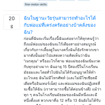
fine-motor-skills
ฉันในฐานะวัยรุ่นสามารถทำอะไรได้
20
กับพ่อแม่ที่เคร่งครัดอย่างบ้าคลั่งของ
ฉัน?
ก่อนที่ฉันจะเริ่มเรื่องนี้ฉันแค่อยากให้ทุกคนรู้ว่า
ถึงแม้พ่อแม่ของฉันจะไร้เดียงสาอย่างสมบูรณ์
เกี่ยวกับการเลี้ยงดูในบางครั้งฉันก็ยังรักพวกเขา
มากดังนั้นอย่าไปแสดงความคิดเห็นว่าฉัน
"เนรคุณ" หรืออะไรก็ตาม พ่อแม่ของฉันเข้มงวด
กับทุกอย่างมาก ฉันอายุ 15 ปีสองปีในโรงเรียน
มัธยมและโดยทั่วไปฉันไม่ได้รับอนุญาตให้ทำ
อะไรเลย ฉันไม่มีโทรศัพท์ (และไม่มีโซเชียลมี
เดียหรืออินเทอร์เน็ต) และพ่อแม่ของฉันปฏิเสธที่
จะซื้อให้ฉัน (เราสามารถซื้อได้ค่อนข้างดี) แม้ว่า
ทุก ๆ คนในโรงเรียนมัธยมของฉันมีหนึ่งและมี
หนึ่งตั้งแต่ พวกเขาคือ 12 หรือ 13 ฉันยังไม่ได้รับ