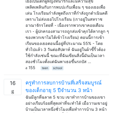
เธอเป็นเด็กผู้หญิงที่น่ารักและมีความสุข
เพลิดเพลินกับการพบปะกับเพื่อน ๆ ของเธอเพื่อ
เล่น โรงเรียนกำลังพูดถึงเราที่กำลังถูกดำเนินคดี
เพราะไม่ส่งเธอไปโรงเรียน (เราอยู่ในสหราช
อาณาจักรโดยที่ - เนื่องจากพวกเขาคอยเตือน
เรา - ผู้ปกครองสามารถถูกส่งเข้าคุกได้หากลูก ๆ
ของพวกเขาไม่ได้เข้าโรงเรียน) ตอนนี้การเข้า
เรียนของเธอตอนนี้อยู่ที่ประมาณ 55% - โดย
ทั่วไปแล้ว 3 วันต่อสัปดาห์ ฉันอยู่ในผ้าขี้ริ้วต้อง
ใช้กำลังเช่นนี้ ขณะที่ฉันเขียนสิ่งนี้มันเป็นเวลา
สองชั่วโมงตั้งแต่ฉันพาเธอขึ้นรถบัส …
155
teen
school
ครูทำการลบการบ้านที่เสร็จสมบูรณ์
16
ของเด็กอายุ 5 ปีจำนวน 3 หน้า
ฉันมีลูกที่ฉลาด 5 ขวบ เขาทำการบ้านของเขา
อย่างเรียบร้อยที่สุดเท่าที่จะทำได้ เมื่อวานเขาอยู่
บ้านเป็นเวลาหนึ่งชั่วโมงเพื่อทำการบ้าน 3 หน้า