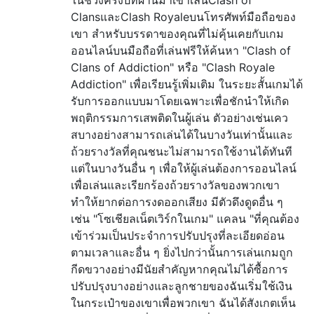
ClansและClash Royaleบนโทรศัพท์มือถือของ
เขา สำหรับบรรดาของคุณที่ไม่คุ้นเคยกับเกม
ออนไลน์บนมือถือที่เล่นฟรีให้ค้นหา "Clash of
Clans of Addiction" หรือ "Clash Royale
Addiction" เพื่อเรียนรู้เพิ่มเติม ในระยะสั้นเกมได้
รับการออกแบบมาโดยเฉพาะเพื่อชักนำให้เกิด
พฤติกรรมการเสพติดในผู้เล่น ตัวอย่างเช่นเคว
สบางอย่างสามารถเล่นได้ในบางวันเท่านั้นและ
ถ้วยรางวัลที่คุณชนะไม่สามารถใช้งานได้ทันที
แต่ในบางวันอื่น ๆ เพื่อให้ผู้เล่นต้องการออนไลน์
เพื่อเล่นและเรียกร้องถ้วยรางวัลของพวกเขา
ทำให้ยากต่อการงดออกเสียง มีตัวดึงดูดอื่น ๆ
เช่น "โซเชียลเน็ตเวิร์กในเกม" แคลน "ที่คุณต้อง
เข้าร่วมเป็นประจำการปรับปรุงที่ละเอียดอ่อน
ตามเวลาและอื่น ๆ ยิ่งไปกว่านั้นการเล่นเกมถูก
กีดขวางอย่างมีนัยสำคัญหากคุณไม่ได้ซื้อการ
ปรับปรุงบางอย่างและลูกชายของฉันเริ่มใช้เงิน
ในกระเป๋าของเขาเพื่อพวกเขา ฉันได้สังเกตเห็น