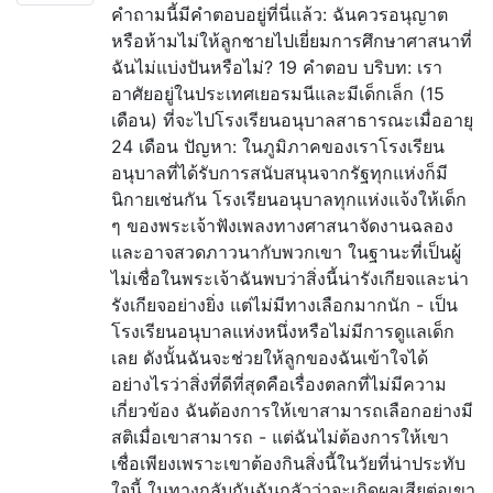
คำถามนี้มีคำตอบอยู่ที่นี่แล้ว: ฉันควรอนุญาต
หรือห้ามไม่ให้ลูกชายไปเยี่ยมการศึกษาศาสนาที่
ฉันไม่แบ่งปันหรือไม่? 19 คำตอบ บริบท: เรา
อาศัยอยู่ในประเทศเยอรมนีและมีเด็กเล็ก (15
เดือน) ที่จะไปโรงเรียนอนุบาลสาธารณะเมื่ออายุ
24 เดือน ปัญหา: ในภูมิภาคของเราโรงเรียน
อนุบาลที่ได้รับการสนับสนุนจากรัฐทุกแห่งก็มี
นิกายเช่นกัน โรงเรียนอนุบาลทุกแห่งแจ้งให้เด็ก
ๆ ของพระเจ้าฟังเพลงทางศาสนาจัดงานฉลอง
และอาจสวดภาวนากับพวกเขา ในฐานะที่เป็นผู้
ไม่เชื่อในพระเจ้าฉันพบว่าสิ่งนี้น่ารังเกียจและน่า
รังเกียจอย่างยิ่ง แต่ไม่มีทางเลือกมากนัก - เป็น
โรงเรียนอนุบาลแห่งหนึ่งหรือไม่มีการดูแลเด็ก
เลย ดังนั้นฉันจะช่วยให้ลูกของฉันเข้าใจได้
อย่างไรว่าสิ่งที่ดีที่สุดคือเรื่องตลกที่ไม่มีความ
เกี่ยวข้อง ฉันต้องการให้เขาสามารถเลือกอย่างมี
สติเมื่อเขาสามารถ - แต่ฉันไม่ต้องการให้เขา
เชื่อเพียงเพราะเขาต้องกินสิ่งนี้ในวัยที่น่าประทับ
ใจนี้ ในทางกลับกันฉันกลัวว่าจะเกิดผลเสียต่อเขา