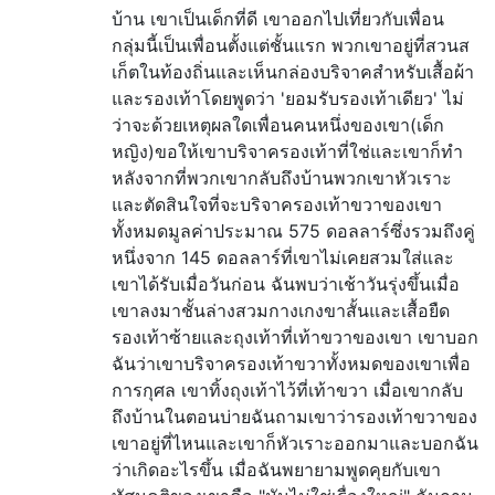
บ้าน เขาเป็นเด็กที่ดี เขาออกไปเที่ยวกับเพื่อน
กลุ่มนี้เป็นเพื่อนตั้งแต่ชั้นแรก พวกเขาอยู่ที่สวนส
เก็ตในท้องถิ่นและเห็นกล่องบริจาคสำหรับเสื้อผ้า
และรองเท้าโดยพูดว่า 'ยอมรับรองเท้าเดียว' ไม่
ว่าจะด้วยเหตุผลใดเพื่อนคนหนึ่งของเขา(เด็ก
หญิง)ขอให้เขาบริจาครองเท้าที่ใช่และเขาก็ทำ
หลังจากที่พวกเขากลับถึงบ้านพวกเขาหัวเราะ
และตัดสินใจที่จะบริจาครองเท้าขวาของเขา
ทั้งหมดมูลค่าประมาณ 575 ดอลลาร์ซึ่งรวมถึงคู่
หนึ่งจาก 145 ดอลลาร์ที่เขาไม่เคยสวมใส่และ
เขาได้รับเมื่อวันก่อน ฉันพบว่าเช้าวันรุ่งขึ้นเมื่อ
เขาลงมาชั้นล่างสวมกางเกงขาสั้นและเสื้อยืด
รองเท้าซ้ายและถุงเท้าที่เท้าขวาของเขา เขาบอก
ฉันว่าเขาบริจาครองเท้าขวาทั้งหมดของเขาเพื่อ
การกุศล เขาทิ้งถุงเท้าไว้ที่เท้าขวา เมื่อเขากลับ
ถึงบ้านในตอนบ่ายฉันถามเขาว่ารองเท้าขวาของ
เขาอยู่ที่ไหนและเขาก็หัวเราะออกมาและบอกฉัน
ว่าเกิดอะไรขึ้น เมื่อฉันพยายามพูดคุยกับเขา