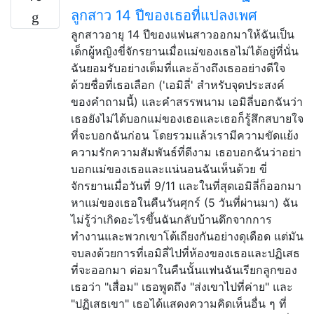
ลูกสาว 14 ปีของเธอที่แปลงเพศ
ลูกสาวอายุ 14 ปีของแฟนสาวออกมาให้ฉันเป็น
เด็กผู้หญิงขี่จักรยานเมื่อแม่ของเธอไม่ได้อยู่ที่นั่น
ฉันยอมรับอย่างเต็มที่และอ้างถึงเธออย่างดีใจ
ด้วยชื่อที่เธอเลือก ('เอมิลี่' สำหรับจุดประสงค์
ของคำถามนี้) และคำสรรพนาม เอมิลี่บอกฉันว่า
เธอยังไม่ได้บอกแม่ของเธอและเธอก็รู้สึกสบายใจ
ที่จะบอกฉันก่อน โดยรวมแล้วเรามีความขัดแย้ง
ความรักความสัมพันธ์ที่ดีงาม เธอบอกฉันว่าอย่า
บอกแม่ของเธอและแน่นอนฉันเห็นด้วย ขี่
จักรยานเมื่อวันที่ 9/11 และในที่สุดเอมิลี่ก็ออกมา
หาแม่ของเธอในคืนวันศุกร์ (5 วันที่ผ่านมา) ฉัน
ไม่รู้ว่าเกิดอะไรขึ้นฉันกลับบ้านดึกจากการ
ทำงานและพวกเขาโต้เถียงกันอย่างดุเดือด แต่มัน
จบลงด้วยการที่เอมิลี่ไปที่ห้องของเธอและปฏิเสธ
ที่จะออกมา ต่อมาในคืนนั้นแฟนฉันเรียกลูกของ
เธอว่า "เสื่อม" เธอพูดถึง "ส่งเขาไปที่ค่าย" และ
"ปฏิเสธเขา" เธอได้แสดงความคิดเห็นอื่น ๆ ที่