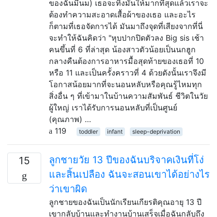
ของฉันมีนม) เธอจะทิ้งมันให้มากที่สุดแล้วเราจะ
ต้องทำความสะอาดเสื้อผ้าของเธอ และอะไร
ก็ตามที่เธอจัดการได้ มันมาถึงจุดที่เสียงจากที่นี่
จะทำให้ฉันคิดว่า "หุบปากปิดตัวลง Big sis เช้า
คนขึ้นที่ 6 ที่ล่าสุด น้องสาวตัวน้อยเป็นนกฮูก
กลางคืนต้องการอาหารมื้อสุดท้ายของเธอที่ 10
หรือ 11 และเป็นครั้งคราวที่ 4 ด้วยดังนั้นเราจึงมี
โอกาสน้อยมากที่จะนอนหลับหรือคุณรู้ไหมทุก
สิ่งอื่น ๆ ที่เข้ามาในบ้านความสัมพันธ์ ชีวิตในวัย
ผู้ใหญ่ เราได้รับการนอนหลับที่เป็นศูนย์
(คุณภาพ) …
119
toddler
infant
sleep-deprivation
ลูกชายวัย 13 ปีของฉันบริจาคเงินที่โง่
15
และสิ้นเปลือง ฉันจะสอนเขาได้อย่างไร
ว่าเขาผิด
ลูกชายของฉันเป็นนักเรียนเกียรติคุณอายุ 13 ปี
เขากลับบ้านและทำงานบ้านเสร็จเมื่อฉันกลับถึง