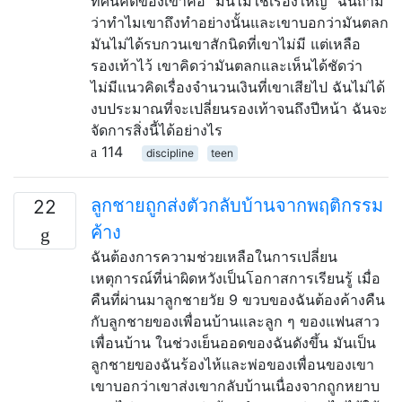
ทัศนคติของเขาคือ "มันไม่ใช่เรื่องใหญ่" ฉันถาม
ว่าทำไมเขาถึงทำอย่างนั้นและเขาบอกว่ามันตลก
มันไม่ได้รบกวนเขาสักนิดที่เขาไม่มี แต่เหลือ
รองเท้าไว้ เขาคิดว่ามันตลกและเห็นได้ชัดว่า
ไม่มีแนวคิดเรื่องจำนวนเงินที่เขาเสียไป ฉันไม่ได้
งบประมาณที่จะเปลี่ยนรองเท้าจนถึงปีหน้า ฉันจะ
จัดการสิ่งนี้ได้อย่างไร
114
discipline
teen
ลูกชายถูกส่งตัวกลับบ้านจากพฤติกรรม
22
ค้าง
ฉันต้องการความช่วยเหลือในการเปลี่ยน
เหตุการณ์ที่น่าผิดหวังเป็นโอกาสการเรียนรู้ เมื่อ
คืนที่ผ่านมาลูกชายวัย 9 ขวบของฉันต้องค้างคืน
กับลูกชายของเพื่อนบ้านและลูก ๆ ของแฟนสาว
เพื่อนบ้าน ในช่วงเย็นออดของฉันดังขึ้น มันเป็น
ลูกชายของฉันร้องไห้และพ่อของเพื่อนของเขา
เขาบอกว่าเขาส่งเขากลับบ้านเนื่องจากถูกหยาบ