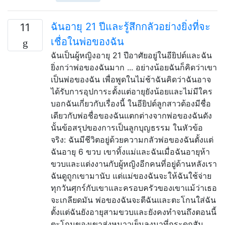
ฉันอายุ 21 ปีและรู้สึกกลัวอย่างยิ่งที่จะ
11
เชื่อในพ่อของฉัน
ฉันเป็นผู้หญิงอายุ 21 ปีอาศัยอยู่ในอียิปต์และฉัน
ยิ่งกว่าพ่อของฉันมาก ... อย่างน้อยฉันก็คิดว่าเขา
เป็นพ่อของฉัน เพื่อพูดในไม่ช้าฉันคิดว่าฉันอาจ
ได้รับการอุปการะตั้งแต่อายุยังน้อยและไม่มีใคร
บอกฉันเกี่ยวกับเรื่องนี้ ในอียิปต์ลูกสาวต้องมีชื่อ
เดียวกับพ่อชื่อของฉันแตกต่างจากพ่อของฉันดัง
นั้นข้อสรุปของการเป็นลูกบุญธรรม ในหัวข้อ
จริง: ฉันมีชีวิตอยู่ด้วยความกลัวพ่อของฉันตั้งแต่
ฉันอายุ 6 ขวบ เขาทิ้งแม่และฉันเมื่อฉันอายุห้า
ขวบและแต่งงานกับผู้หญิงอีกคนที่อยู่ด้านหลังเรา
ฉันดูถูกเขามานับ แต่แม่ของฉันจะให้ฉันใช้จ่าย
ทุกวันศุกร์กับเขาและครอบครัวของเขาแม้ว่าเธอ
จะเกลียดมัน พ่อของฉันจะตีฉันและตะโกนใส่ฉัน
ตั้งแต่ฉันยังอายุสามขวบและยังคงทำจนถึงตอนนี้
ตะโกนของเขาส่งหนาวเย็นลงมาที่กระดูกสัน