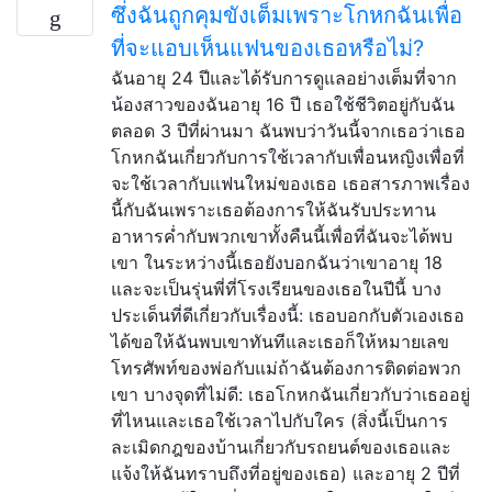
ซึ่งฉันถูกคุมขังเต็มเพราะโกหกฉันเพื่อ
ที่จะแอบเห็นแฟนของเธอหรือไม่?
ฉันอายุ 24 ปีและได้รับการดูแลอย่างเต็มที่จาก
น้องสาวของฉันอายุ 16 ปี เธอใช้ชีวิตอยู่กับฉัน
ตลอด 3 ปีที่ผ่านมา ฉันพบว่าวันนี้จากเธอว่าเธอ
โกหกฉันเกี่ยวกับการใช้เวลากับเพื่อนหญิงเพื่อที่
จะใช้เวลากับแฟนใหม่ของเธอ เธอสารภาพเรื่อง
นี้กับฉันเพราะเธอต้องการให้ฉันรับประทาน
อาหารค่ำกับพวกเขาทั้งคืนนี้เพื่อที่ฉันจะได้พบ
เขา ในระหว่างนี้เธอยังบอกฉันว่าเขาอายุ 18
และจะเป็นรุ่นพี่ที่โรงเรียนของเธอในปีนี้ บาง
ประเด็นที่ดีเกี่ยวกับเรื่องนี้: เธอบอกกับตัวเองเธอ
ได้ขอให้ฉันพบเขาทันทีและเธอก็ให้หมายเลข
โทรศัพท์ของพ่อกับแม่ถ้าฉันต้องการติดต่อพวก
เขา บางจุดที่ไม่ดี: เธอโกหกฉันเกี่ยวกับว่าเธออยู่
ที่ไหนและเธอใช้เวลาไปกับใคร (สิ่งนี้เป็นการ
ละเมิดกฎของบ้านเกี่ยวกับรถยนต์ของเธอและ
แจ้งให้ฉันทราบถึงที่อยู่ของเธอ) และอายุ 2 ปีที่