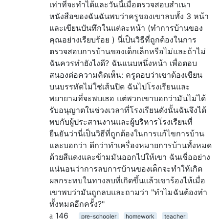
เท่าที่จะทำได้และวันนี้เมื่อตรวจสอบสำเนา
หนังสือของฉันฉันพบว่าครูของเขาลบทั้ง 3 หน้า
และเขียนบันทึกในแต่ละหน้า (ทำการบ้านของ
คุณอย่างเรียบร้อย ) นี่เป็นวิธีที่ถูกต้องในการ
ตรวจสอบการบ้านของเด็กเล็กหรือไม่และถ้าไม่
ฉันควรทำยังไงดี? ฉันแนบหนึ่งหน้า เพื่อตอบ
สนองต่อความคิดเห็น: ครูตอบว่าเขาต้องเขียน
บนบรรทัดไม่ใช่เส้นปิด ฉันไปโรงเรียนและ
พยายามที่จะพบเธอ แต่พวกเขาบอกว่ามันไม่ได้
รับอนุญาตในช่วงเวลาที่โรงเรียนดังนั้นฉันจึงได้
พบกับผู้ประสานงานและผู้บริหารโรงเรียนที่
ยืนยันว่านี่เป็นวิธีที่ถูกต้องในการแก้ไขการบ้าน
และบอกว่า ดีกว่าทำเครื่องหมายการบ้านทั้งหมด
ด้วยสีแดงและข้ามมันออกไปให้เขา ฉันเชื่ออย่าง
แน่นอนว่าการลบการบ้านของเด็กจะทำให้เกิด
ผลกระทบในทางลบที่เกิดขึ้นแล้วเขาร้องไห้เมื่อ
เขาพบว่ามันถูกลบและถามว่า "ทำไมฉันต้องทำ
ทั้งหมดอีกครั้ง?"
146
pre-schooler
homework
teacher