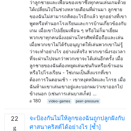
ว่าลูกชายและเพื่อนของเขาซึ่งทุกคนเล่นเกมด้วย
ได้เปลี่ยนไปในช่วงหลายเดือนที่ผ่านมา ลูกชาย
ของฉันไม่สามารถคิดอะไรอีกแล้ว ทุกอย่างที่เขา
พูดหรือทำนอกโรงเรียนและการบ้านเกี่ยวข้องกับ
เกม เมื่อเขาไปเยี่ยมเพื่อน ๆ หรือไม่ก็มาเยี่ยม
พวกเขาทุกคนนั่งงอผ่านโทรศัพท์มือถือและเล่น
เมื่อพวกเขาไม่ได้รับอนุญาตให้เล่นพวกเขาไม่รู้
ว่าจะทำอย่างไร อย่างแท้จริง พวกเขานั่งรอเวลา
ที่จะผ่านไปจนกว่าพวกเขาจะได้เล่นอีกครั้ง เมื่อ
ลูกชายของฉันต้องหยุดเล่นเช่นกินหรือเข้านอน
หรือไปโรงเรียน - ใช่เกมเป็นสิ่งแรกที่เขา
ต้องการในตอนเช้า - เขาหงุดหงิดและโกรธ เมื่อ
ฉันห้ามเขาเล่นเขาอยู่และบอกผมว่าเขาออกไป
ข้างนอก (เช่นการเล่นบาสเก็ต) …
180
video-games
peer-pressure
จะป้องกันไม่ให้ลูกของฉันถูกปลูกฝังกับ
22
ศาสนาคริสต์ได้อย่างไร [ซ้ำ]