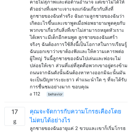
คายไม่สุภาพและต่อต้านอำนาจ แต่เขาไม่ได้ให้
ตัวอย่างที่เฉพาะเจาะจงแก่ฉันเกี่ยวกับสิ่งที่
ลูกชายของฉันทำจริง ฉันถามลูกชายของฉันว่า
เกิดอะไรขึ้นและเขาพูดเมื่อพ่อพยายามพูดคุยกับ
พวกเขาเกี่ยวกับสิ่งที่เขาไม่สามารถหยุดหัวเราะ
ได้เพราะมีเด็กอีกคนพูด ลูกชายของฉันเศร้า
จริงๆ ฉันต้องการใช้สิ่งนี้เป็นโอกาสในการเรียนรู้
ฉันบอกเขาว่าเขาต้องฟังและให้ความเคารพต่อ
ผู้ใหญ่ วันนี้ลูกชายของฉันไปเล่นและพ่อจะไม่
ปล่อยให้เขา ส่วนที่แย่ที่สุดคือพวกเขาอยู่ตรงข้าม
ถนนจากฉันดังนั้นฉันต้องหาทางออกมิฉะนั้นมัน
จะเป็นปัญหาระยะยาว คำแนะนำใด ๆ ที่จะได้รับ
การชื่นชมอย่างมาก ขอบคุณ
112
behavior
คุณจะจัดการกับความโกรธเคืองโดย
17
ไม่ตบได้อย่างไร
ลูกชายของฉันอายุแค่ 2 ขวบและเขาก็เริ่มโกรธ