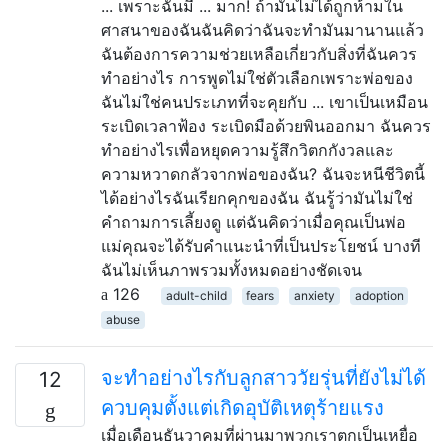
... เพราะฉันมี ... มาก! ถ้ามันไม่ได้ถูกห้ามใน
ศาสนาของฉันฉันคิดว่าฉันจะทำมันมานานแล้ว
ฉันต้องการความช่วยเหลือเกี่ยวกับสิ่งที่ฉันควร
ทำอย่างไร การพูดไม่ใช่ตัวเลือกเพราะพ่อของ
ฉันไม่ใช่คนประเภทที่จะคุยกับ ... เขาเป็นเหมือน
ระเบิดเวลาฟ้อง ระเบิดมือด้วยพินออกมา ฉันควร
ทำอย่างไรเพื่อหยุดความรู้สึกวิตกกังวลและ
ความหวาดกลัวจากพ่อของฉัน? ฉันจะหนีชีวิตนี้
ได้อย่างไรฉันเรียกคุกของฉัน ฉันรู้ว่ามันไม่ใช่
คำถามการเลี้ยงดู แต่ฉันคิดว่าเมื่อคุณเป็นพ่อ
แม่คุณจะได้รับคำแนะนำที่เป็นประโยชน์ บางที
ฉันไม่เห็นภาพรวมทั้งหมดอย่างชัดเจน
126
adult-child
fears
anxiety
adoption
abuse
จะทำอย่างไรกับลูกสาววัยรุ่นที่ยังไม่ได้
12
ควบคุมตั้งแต่เกิดอุบัติเหตุร้ายแรง
เมื่อเดือนธันวาคมที่ผ่านมาพวกเราตกเป็นเหยื่อ