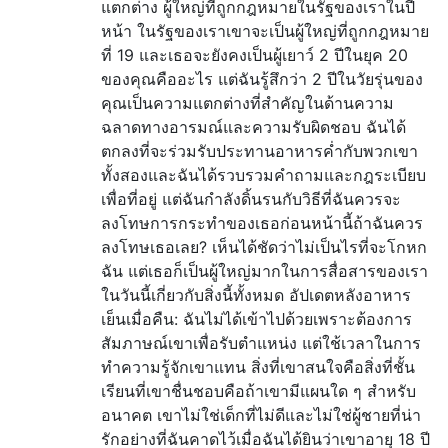
แตกต่าง ผู้ใหญ่ที่ถูกกฎหมายในรัฐของเราในปี
หน้า ในรัฐของเราเขาจะเป็นผู้ใหญ่ที่ถูกกฎหมาย
ที่ 19 และเธอจะยังคงเป็นผู้เยาว์ 2 ปีในยุค 20
ของคุณคืออะไร แต่ฉันรู้สึกว่า 2 ปีในวัยรุ่นของ
คุณเป็นความแตกต่างที่สำคัญในด้านความ
ฉลาดทางอารมณ์และความรับผิดชอบ ฉันได้
ตกลงที่จะร่วมรับประทานอาหารค่ำกับพวกเขา
ทั้งสองและฉันได้รวบรวมคำถามและกฎระเบียบ
เพื่อที่อยู่ แต่ฉันกำลังดิ้นรนกับวิธีที่ฉันควรจะ
ลงโทษการกระทำของเธอก่อนหน้านี้ถ้าฉันควร
ลงโทษเธอเลย? เห็นได้ชัดว่าไม่เป็นไรที่จะโกหก
ฉัน แต่เธอก็เป็นผู้ใหญ่มากในการสื่อสารของเรา
ในวันนี้เกี่ยวกับสิ่งนี้ทั้งหมด อัปเดตหลังอาหาร
เย็นเมื่อคืน: ฉันไม่ได้เข้าไปด้วยเพราะต้องการ
สัมภาษณ์เขาเพื่อรับตำแหน่ง แต่ใช้เวลาในการ
ทำความรู้จักเขาแทน สิ่งที่เขาสนใจคือสิ่งที่ชั้น
เรียนที่เขาชื่นชอบคือถ้าเขามีแผนใด ๆ สำหรับ
อนาคต เขาไม่ใช่เด็กที่ไม่ดีและไม่ใช่ผู้ชายที่น่า
รักอย่างที่ฉันคาดไว้เมื่อฉันได้ยินว่าเขาอายุ 18 ปี