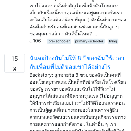
เราได้แสดงว่าสิ่งสำคัญไม่เชื่อฟังมันโกหกเรา
เกี่ยวกับเรื่องนี้หากคุณเพียงแค่พูดความจริงเรา
จะไม่เสียใจแม้แต่น้อย ที่คุณ .) ดังนั้นคำถามของ
ฉันคือสำหรับคนที่เคยผ่านช่วงเวลานี้กับลูก ๆ
ของคุณมาแล้ว - มันดีขึ้นไหม? …
106
pre-schooler
primary-schooler
lying
ฉันจะป้องกันไม่ให้ 8 ปีของฉันใช้เวลา
15
กับเพื่อนที่ไม่ดีของเขาได้อย่างไร
Backstory: ลูกชายวัย 8 ขวบของฉันเป็นคนที่
อ่อนโยนสุภาพและเป็นเด็กที่เข้าเรียนในโรงเรียน
ของรัฐ ภรรยาของฉันและฉันไม่มีทีวีเราไม่
อนุญาตให้เล่นเกมที่มีความรุนแรง (ไม่อนุญาต
ให้มีการฆ่าเลียนแบบ) เราไม่มีวิดีโอเกมเราสอน
การเป็นผู้ดูแลที่เหมาะสมของโลกเคารพผู้อื่น
ศาสนาและวัฒนธรรมและสนับสนุนกิจกรรมทาง
กายและการออกกำลังกาย . ในคำอื่น ๆ เรา
ครอบครัวชนชั้นกลางทั่วไปสวยสำหรับพื้นที่ใกล้