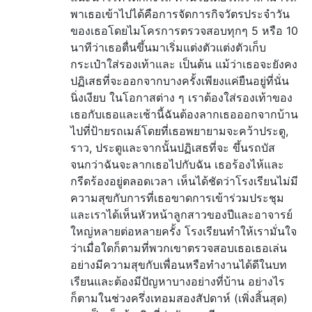
พาเธอเข้าไปได้คือการจัดการกิจวัตรประจำวัน
ของเธอโดยไมโครการตรวจสอบทุกๆ 5 หรือ 10
นาทีว่าเธอตื่นขึ้นมาเริ่มแต่งตัวแต่งตัวเก็บ
กระเป๋าใส่รองเท้าและ เป็นต้น แม้ว่าเธอจะยังคง
ปฏิเสธที่จะออกจากบางครั้งเพียงแค่ยืนอยู่ที่นั่น
นิ่งเงียบ ในโอกาสต่าง ๆ เราต้องใส่รองเท้าของ
เธอกับเธอและเช้านี้ฉันต้องลากเธอออกจากบ้าน
ไปที่ป้ายรถเมล์โดยที่เธอพยายามจะคว้าประตู,
ราว, ประตูและจากนั้นปฏิเสธที่จะ ขึ้นรถบัส
จนกว่าฉันจะลากเธอไปกับฉัน เธอร้องไห้และ
กรีดร้องอยู่ตลอดเวลา เห็นได้ชัดว่าโรงเรียนไม่มี
ความสุขกับการที่เธอขาดการเข้าร่วมประชุม
และเราได้เห็นหัวหน้าลูกสาวของปีและอาจารย์
ใหญ่หลายต่อหลายครั้ง โรงเรียนทำให้เรามั่นใจ
ว่าเมื่อใดก็ตามที่พวกเขาตรวจสอบเธอเธอเล่น
อย่างมีความสุขกับเพื่อนหรือทำงานได้ดีในบท
เรียนและต้องมีปัญหาบางอย่างที่บ้าน อย่างไร
ก็ตามในช่วงครึ่งเทอมสองสัปดาห์ (เพิ่งสิ้นสุด)