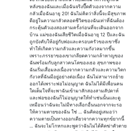
หลังของฉันและเมื่อฉันจริงปี๊ดตัวเองจากความ
กลัวเมื่อฉันอายุ 20! ฉันไม่คิดว่าสิ่งนี้จะมีสุขภาพ
ดีอยู่ในความกลัวตลอดชีวิตของฉันเท่าที่ฉันต้อง
กระตุ้นตัวเองสองสามครั้งก่อนที่จะเดินออกจาก
บ้าน แม่ของฉันเสียชีวิตเมื่อฉันอายุ 12 ปีและฉัน
ถูกบังคับให้อยู่กับพ่อและครอบครัวของเขาซึ่ง
ทำให้เกิดความกลัวและความกังวลมากขึ้น
เพราะภรรยาของเขาเกลียดความกล้าหาญของ
ฉันพร้อมกับลูกสาวคนโตของเธอ สุขภาพของ
ฉันเริ่มเสื่อมลงเนื่องจากความกลัวและความวิตก
กังวลที่ฉันมีอยู่อย่างต่อเนื่อง ฉันไม่สามารถย้าย
ออกได้เพราะพ่อไม่อนุญาต ฉันไม่ได้มีเพื่อนคน
ใดเต็มใจที่จะพาฉันเข้ามาสักสองสามสัปดาห์
และพ่อของฉันก็ไม่อนุญาตให้ทำเช่นนั้นและดู
เหมือนว่าฉันจะไม่มีทางเลือกอื่นนอกจากจะรอ
ให้ความตายของฉัน ใช่ ... ฉันคิดอยู่เสมอว่า
ความตายเป็นทางออกเดียวจากความทุกข์ยากนี้
... ฉันจะไม่โกหกและพูดว่าฉันไม่ได้คิดฆ่าตัวตาย