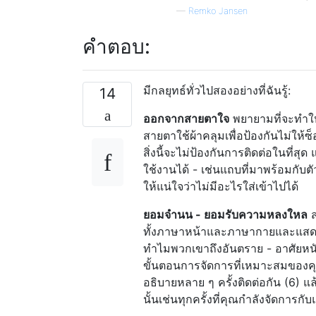
—
Remko Jansen
คำตอบ:
มีกลยุทธ์ทั่วไปสองอย่างที่ฉันรู้:
14
ออกจากสายตาใจ
พยายามที่จะทำให
สายตาใช้ผ้าคลุมเพื่อป้องกันไม่ให้ซ
สิ่งนี้จะไม่ป้องกันการติดต่อในที่สุ
ใช้งานได้ - เช่นแถบที่มาพร้อมกับต
ให้แน่ใจว่าไม่มีอะไรใส่เข้าไปได้
ยอมจำนน - ยอมรับความหลงใหล
ส
ทั้งภาษาหน้าและภาษากายและแสดงใ
ทำไมพวกเขาถึงอันตราย - อาศัยหนั
ขั้นตอนการจัดการที่เหมาะสมของคุณ
อธิบายหลาย ๆ ครั้งติดต่อกัน (6) 
นั้นเช่นทุกครั้งที่คุณกำลังจัดการก