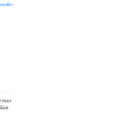
หล่งที่มา
รยาของ
น้อย