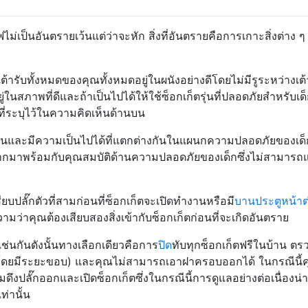
ฟไม่เป็นอันตรายเว้นแต่ว่าจะหัก สิ่งที่อันตรายคือการเกาะสิ่งต่าง ๆ
ต้ารับทั้งหมดของคุณทั้งหมดอยู่ในผนังอย่างดีโดยไม่มีรูระหว่างเต้
ในสภาพที่ดีและถ้าเป็นไปได้ให้ใช้ซ็อกเก็ตรุ่นที่ปลอดภัยสำหรับเด็
ที่ระบุไว้ในความคิดเห็นด้านบน
งกันและมีความเป็นไปได้ที่แตกต่างกันในแผนกความปลอดภัยของเด็
กมาพร้อมกับคุณสมบัติด้านความปลอดภัยของเด็กซึ่งไม่สามารถ
สียบปลั๊กตัวที่สามก่อนที่ซ็อกเก็ตจะเปิดทำงานหรือมี
บานประตูหน้าต
วามว่าคุณต้องเสียบสองสิ่งเข้ากับซ็อกเก็ตก่อนที่จะเกิดอันตราย
ช่นกันดังนั้นทางเลือกเดียวคือการ
ปิด
ทับทุกซ็อกเก็ตฟรีในบ้าน ต
อง (โดยมีระยะขอบ) และคุณไม่สามารถเอาฝาครอบออกได้ ในกรณีนี้ค
งปลั๊กออกและเปิดซ็อกเก็ตซึ่งในกรณีนี้การดูแลอย่างต่อเนื่องน่า
เท่านั้น