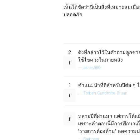
เห็นได้ชัดว่านี่เป็นสิ่งที่เหมาะส
ปลอดภัย
2
ดังที่กล่าวไว้ในคำถามลูกชา
ใช้ไขควงในภายหลัง
—
ashes999
1
คำแนะนำที่ดีสำหรับปีต่อ ๆ ไ
—
Torben Gundtofte-Bruun
หลายปีที่ผ่านมา แต่การโต้แย
เพราะคำตอบนี้มีการศึกษาเกี
'รายการต้องห้าม' ลดความป
—
Saiboogu