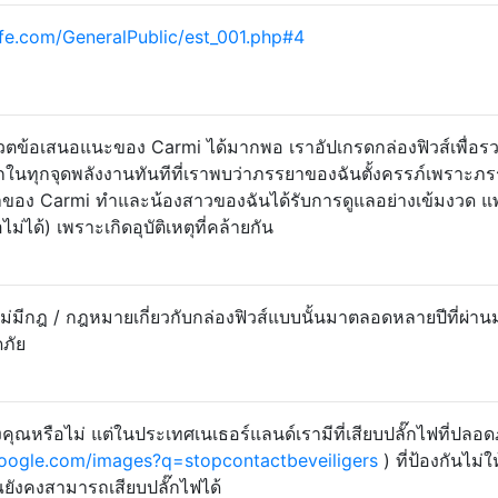
fe.com/GeneralPublic/est_001.php#4
ตข้อเสนอแนะของ Carmi ได้มากพอ เราอัปเกรดกล่องฟิวส์เพื่อร
ลกในทุกจุดพลังงานทันทีที่เราพบว่าภรรยาของฉันตั้งครรภ์เพราะภ
รยาของ Carmi ทำและน้องสาวของฉันได้รับการดูแลอย่างเข้มงวด แ
ม่ได้) เพราะเกิดอุบัติเหตุที่คล้ายกัน
ม่มีกฎ / กฎหมายเกี่ยวกับกล่องฟิวส์แบบนั้นมาตลอดหลายปีที่ผ่านม
ดภัย
องคุณหรือไม่ แต่ในประเทศเนเธอร์แลนด์เรามีที่เสียบปลั๊กไฟที่ปลอด
oogle.com/images?q=stopcontactbeveiligers
) ที่ป้องกันไม่ให
ณยังคงสามารถเสียบปลั๊กไฟได้