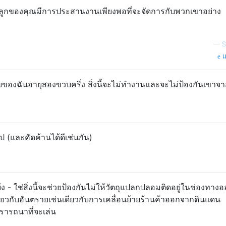
มเมื่อลูกของคุณมีการประสานงานเพียงพอที่จะจัดการกับพวกเขาอย่าง
—
S
แ
ยของฉันอายุสองขวบครึ่ง สิ่งนี้จะไม่ทำงานและจะไม่ป้องกันเขาจ
ป (และคัดค้านได้ดีเช่นกัน)
้ง - ใช่สิ่งนี้จะช่วยป้องกันไม่ให้วัตถุแปลกปลอมติดอยู่ในช่องทาง
่ยวกับอันตรายเช่นเดียวกับการเคลื่อนย้ายร้านค้าออกจากดินแดน
รารถนาที่จะเล่น