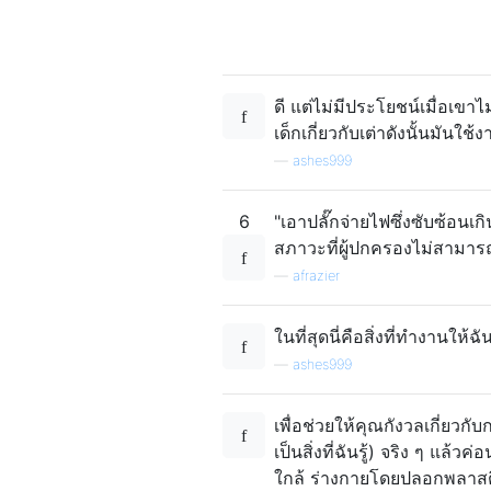
ดี แต่ไม่มีประโยชน์เมื่อเขา
เด็กเกี่ยวกับเต่าดังนั้นมันใ
—
ashes999
6
"เอาปลั๊กจ่ายไฟซึ่งซับซ้อนเกิ
สภาวะที่ผู้ปกครองไม่สามารถหา
—
afrazier
ในที่สุดนี่คือสิ่งที่ทำงานให
—
ashes999
เพื่อช่วยให้คุณกังวลเกี่ยวก
เป็นสิ่งที่ฉันรู้) จริง ๆ แล
ใกล้ ร่างกายโดยปลอกพลาสติก