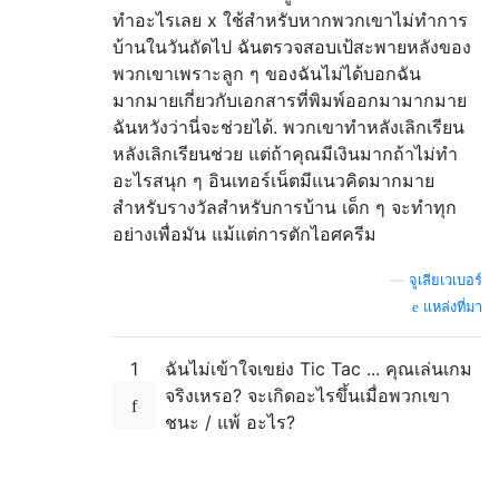
ทำอะไรเลย x ใช้สำหรับหากพวกเขาไม่ทำการ
บ้านในวันถัดไป ฉันตรวจสอบเป้สะพายหลังของ
พวกเขาเพราะลูก ๆ ของฉันไม่ได้บอกฉัน
มากมายเกี่ยวกับเอกสารที่พิมพ์ออกมามากมาย
ฉันหวังว่านี่จะช่วยได้. พวกเขาทำหลังเลิกเรียน
หลังเลิกเรียนช่วย แต่ถ้าคุณมีเงินมากถ้าไม่ทำ
อะไรสนุก ๆ อินเทอร์เน็ตมีแนวคิดมากมาย
สำหรับรางวัลสำหรับการบ้าน เด็ก ๆ จะทำทุก
อย่างเพื่อมัน แม้แต่การตักไอศครีม
—
จูเลียเวเบอร์
แหล่งที่มา
1
ฉันไม่เข้าใจเขย่ง Tic Tac ... คุณเล่นเกม
จริงเหรอ? จะเกิดอะไรขึ้นเมื่อพวกเขา
ชนะ / แพ้ อะไร?