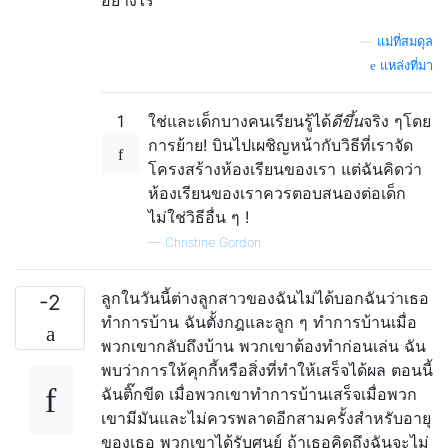
—
แม่ที่สมดุล
แหล่งที่มา
1
ใช่และเด็กบางคนเรียนรู้ได้
ดีขึ้น
จริง ๆโดย
การย้าย! บินไปเผชิญหน้ากับวิธีที่เราจัด
โครงสร้างห้องเรียนของเรา แต่ฉันคิดว่า
ห้องเรียนของเราควรตอบสนองต่อเด็ก
ไม่ใช่วิธีอื่น ๆ !
—
Christine Gordon
ลูกในวันนี้ต่างลูกสาวของฉันไม่ได้บอกฉันว่าเธอ
-2
ทำการบ้าน ฉันตั้งกฎและลูก ๆ ทำการบ้านเมื่อ
พวกเขากลับถึงบ้าน พวกเขาต้องทำก่อนเล่น ฉัน
พบว่าการให้คุกกี้หรือสิ่งที่ทำให้เสร็จได้ผล ตอนนี้
ฉันติ๊กขีด เมื่อพวกเขาทำการบ้านเสร็จเมื่อพวก
เขามีมันและไม่ควรพลาดอีกสามครั้งสำหรับอายุ
ของเธอ พวกเขาได้รับศูนย์ ถ้าเธอคิดถึงฉันจะไม่