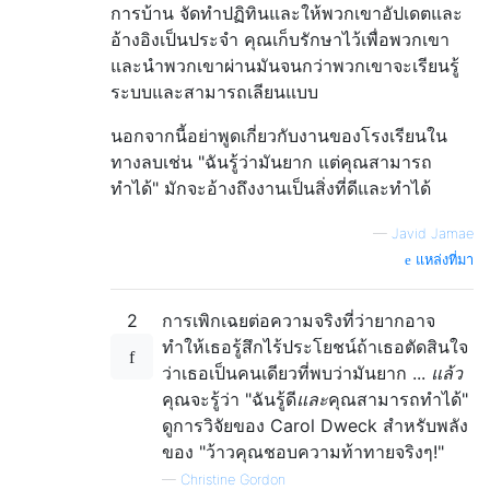
การบ้าน จัดทำปฏิทินและให้พวกเขาอัปเดตและ
อ้างอิงเป็นประจำ คุณเก็บรักษาไว้เพื่อพวกเขา
และนำพวกเขาผ่านมันจนกว่าพวกเขาจะเรียนรู้
ระบบและสามารถเลียนแบบ
นอกจากนี้อย่าพูดเกี่ยวกับงานของโรงเรียนใน
ทางลบเช่น "ฉันรู้ว่ามันยาก แต่คุณสามารถ
ทำได้" มักจะอ้างถึงงานเป็นสิ่งที่ดีและทำได้
—
Javid Jamae
แหล่งที่มา
2
การเพิกเฉยต่อความจริงที่ว่ายากอาจ
ทำให้เธอรู้สึกไร้ประโยชน์ถ้าเธอตัดสินใจ
ว่าเธอเป็นคนเดียวที่พบว่ามันยาก ...
แล้ว
คุณจะรู้ว่า "ฉันรู้ดี
และ
คุณสามารถทำได้"
ดูการวิจัยของ Carol Dweck สำหรับพลัง
ของ "ว้าวคุณชอบความท้าทายจริงๆ!"
—
Christine Gordon