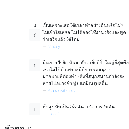
3
เป็นเพราะเธอใช้เวลาทำอย่างอื่นหรือไม่?
ไม่เข้าใจเหรอ ไม่ได้ลองใช้งานจริงและพูด
ว่าเสร็จแล้วใช่ไหม
—
cabbey
มีหลายปัจจัย ฉันสงสัยว่าสิ่งที่ยิ่งใหญ่ที่สุดคือ
เธอไม่ได้ทำเพราะมีกิจกรรมสนุก ๆ
มากมายที่ต้องทำ (สิ่งที่สนุกสนานกำลังจะ
หายไปอย่างช้าๆ)) แต่มีเหตุผลอื่น
—
PearsonArtPhoto
ห้าสูง นั่นเป็นวิธีที่ฉันจะจัดการกับมัน
—
John O
คำตอบ: