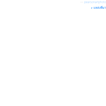
—
pearsonartphoto
แหล่งที่มา