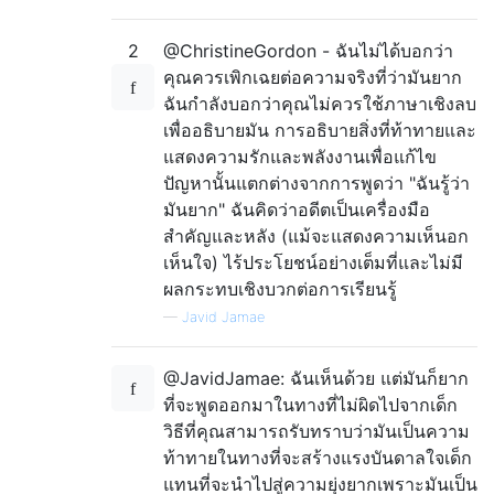
2
@ChristineGordon - ฉันไม่ได้บอกว่า
คุณควรเพิกเฉยต่อความจริงที่ว่ามันยาก
ฉันกำลังบอกว่าคุณไม่ควรใช้ภาษาเชิงลบ
เพื่ออธิบายมัน การอธิบายสิ่งที่ท้าทายและ
แสดงความรักและพลังงานเพื่อแก้ไข
ปัญหานั้นแตกต่างจากการพูดว่า "ฉันรู้ว่า
มันยาก" ฉันคิดว่าอดีตเป็นเครื่องมือ
สำคัญและหลัง (แม้จะแสดงความเห็นอก
เห็นใจ) ไร้ประโยชน์อย่างเต็มที่และไม่มี
ผลกระทบเชิงบวกต่อการเรียนรู้
—
Javid Jamae
@JavidJamae: ฉันเห็นด้วย แต่มันก็ยาก
ที่จะพูดออกมาในทางที่ไม่ผิดไปจากเด็ก
วิธีที่คุณสามารถรับทราบว่ามันเป็นความ
ท้าทายในทางที่จะสร้างแรงบันดาลใจเด็ก
แทนที่จะนำไปสู่ความยุ่งยากเพราะมันเป็น