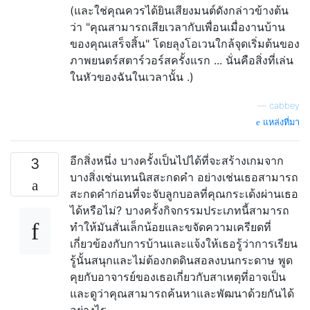
(และใช่คุณควรได้ยินเสียงมนต์ดังกล่าวข้างต้น
ว่า "คุณสามารถเสียเวลากับเพื่อนเมื่องานบ้าน
ของคุณเสร็จสิ้น" โดยลุงโอเวนใกล้จุดเริ่มต้นของ
ภาพยนตร์สตาร์วอร์สครั้งแรก ... นั่นคือสิ่งที่เล่น
ในหัวของฉันในเวลานั้น .)
—
cabbey
แหล่งที่มา
อีกสิ่งหนึ่ง บางครั้งเป็นไปได้ที่จะสร้างเกมจาก
3
บางสิ่งเช่นเทนนิสสะกดคำ อย่างเช่นเธอสามารถ
สะกดคำก่อนที่จะจับลูกบอลที่คุณกระเด้งผ่านเธอ
ได้หรือไม่? บางครั้งกิจกรรมประเภทนี้สามารถ
ทำให้มันสั่นเล็กน้อยและขจัดความเครียดที่
เกี่ยวข้องกับการบ้านและแจ้งให้เธอรู้ว่าการเรียน
รู้นั้นสนุกและไม่ต้องกดดินสอลงบนกระดาษ พูด
คุยกับอาจารย์ของเธอเกี่ยวกับสาเหตุที่อาจเป็น
และดูว่าคุณสามารถค้นหาและพัฒนาด้วยกันได้
อย่างไร