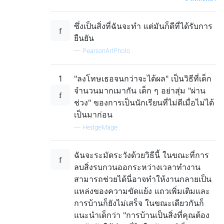
ซึ่งเป็นสิ่งที่ฉันจะทำ แต่มันก็ดีที่ได้รับการ
ยืนยัน
—
PearsonArtPhoto
1
"ลงโทษเธอจนกว่าจะได้ผล" เป็นวิธีที่เด็ก
จำนวนมากเมากัน เด็ก ๆ อย่าสุ่ม "ผ่าน
ช่วง" ของการเป็นนักเรียนที่ไม่ดีเมื่อไม่ได้
เป็นมาก่อน
—
HedgeMage
ฉันจะระมัดระวังด้วยวิธีนี้ ในขณะที่การ
ลบสิ่งรบกวนออกระหว่างเวลาทำงาน
สามารถช่วยได้นี่อาจทำให้งานกลายเป็น
แหล่งของความขัดแย้ง แถวเพิ่มเติมและ
การบ้านก็ยังไม่เสร็จ ในขณะเดียวกันก็
แนะนำเด็กว่า "การบ้านเป็นสิ่งที่คุณต้อง