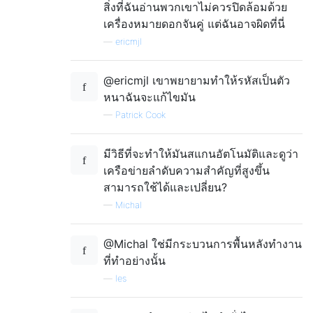
สิ่งที่ฉันอ่านพวกเขาไม่ควรปิดล้อมด้วย
เครื่องหมายดอกจันคู่ แต่ฉันอาจผิดที่นี่
—
ericmjl
@ericmjl เขาพยายามทำให้รหัสเป็นตัว
หนาฉันจะแก้ไขมัน
—
Patrick Cook
มีวิธีที่จะทำให้มันสแกนอัตโนมัติและดูว่า
เครือข่ายลำดับความสำคัญที่สูงขึ้น
สามารถใช้ได้และเปลี่ยน?
—
Michal
@Michal ใช่มีกระบวนการพื้นหลังทำงาน
ที่ทำอย่างนั้น
—
les