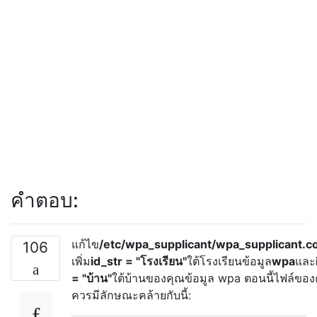
คำตอบ:
แก้ไข
/etc/wpa_supplicant/wpa_supplicant.c
106
เพิ่ม
id_str = "โรงเรียน"
ใต้โรงเรียนข้อมูล
wpa
และ
= "บ้าน"
ใต้บ้านของคุณข้อมูล wpa ตอนนี้ไฟล์ของ
ควรมีลักษณะคล้ายกับนี้: