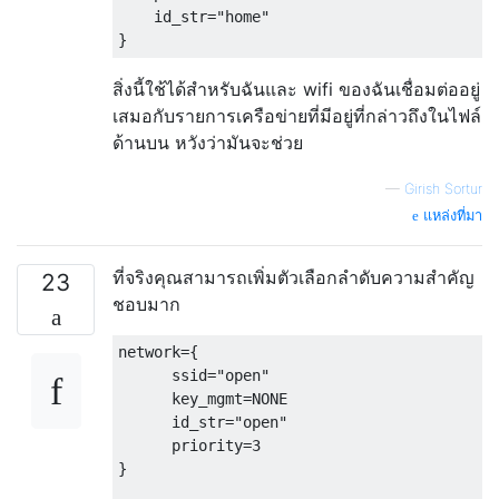
    id_str="home"

สิ่งนี้ใช้ได้สำหรับฉันและ wifi ของฉันเชื่อมต่ออยู่
เสมอกับรายการเครือข่ายที่มีอยู่ที่กล่าวถึงในไฟล์
ด้านบน หวังว่ามันจะช่วย
—
Girish Sortur
แหล่งที่มา
ที่จริงคุณสามารถเพิ่มตัวเลือกลำดับความสำคัญ
23
ชอบมาก
network={

      ssid="open"

      key_mgmt=NONE

      id_str="open"

      priority=3

}
