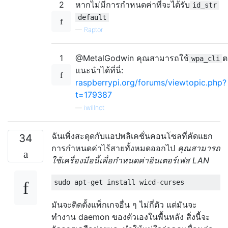
2
หากไม่มีการกำหนดค่าที่จะได้รับ
id_str
default
—
Raptor
1
@MetalGodwin คุณสามารถใช้
ต
wpa_cli
แนะนำได้ที่นี่:
raspberrypi.org/forums/viewtopic.php?
t=179387
—
iwillnot
ฉันเพิ่งสะดุดกับแอปพลิเคชั่นคอนโซลที่คัดแยก
34
การกำหนดค่าไร้สายทั้งหมดออกไป
คุณสามารถ
ใช้เครื่องมือนี้เพื่อกำหนดค่าอินเตอร์เฟส LAN
มันจะติดตั้งแพ็กเกจอื่น ๆ ไม่กี่ตัว แต่มันจะ
ทำงาน daemon ของตัวเองในพื้นหลัง สิ่งนี้จะ