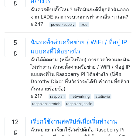
อย่างไร
ฉันควรดึงปลั๊กไหม? หรือมันจะดีที่สุดถ้าฉันออก
จาก LXDE และกระบวนการทำงานอื่น ๆ ก่อน?
247
power-supply
lxde
ฉันจะตั้งค่าเครือข่าย / WiFi / ที่อยู่ IP
5
แบบคงที่ได้อย่างไร
ฉันได้ติดตาม (หนึ่งในร้อย) การกวดวิชาและมัน
ไม่ทำงาน ฉันจะตั้งค่าเครือข่าย / WiFi / ที่อยู่ IP
แบบคงที่ใน Raspberry Pi ได้อย่างไร (นี่คือ
Dorothy Dixer ที่หวังว่าจะได้รับคำถามที่คล้าย
กันหลายร้อยข้อ)
217
raspbian
networking
static-ip
raspbian-stretch
raspbian-jessie
เรียกใช้งานสคริปต์เมื่อเริ่มทำงาน
12
ฉันพยายามเรียกใช้สคริปต์เมื่อ Raspberry Pi