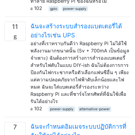
ทำลาย Raspberry Pi ของฉันหรือไม่
102
gpio
power-supply
ฉันจะสร้างระบบสำรองแบตเตอรี่ได้
11
อย่างไรเช่น UPS
อย่างที่เราทราบกันดีว่า Raspberry Pi ไม่ได้ใช้
พลังงานมากขนาดนั้น (5v + 700mA เป็นข้อมูล
จำเพาะ) ฉันต้องการสร้างการสำรองแบตเตอรี่
สำหรับไฟดับในแบบ DIY-ish ฉันไม่ต้องการการ
ป้องกันไฟกระชากหรือตัวเลือกแฟนซีอื่น ๆ เพียง
แค่ความปลอดภัยจากไฟฟ้าดับเล็กน้อยและไฟ
หมด ฉันจะใส่แบตเตอรี่สำรองระหว่าง
Raspberry Pi และที่ชาร์จโทรศัพท์ที่ฉันใช้เพื่อ
รันได้อย่างไร
102
power-supply
alternative-power
ฉันจะกำหนดอิมเมจระบบปฏิบัติการที่
7