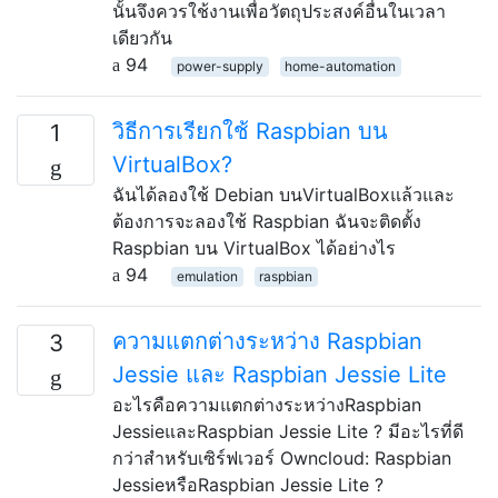
นั้นจึงควรใช้งานเพื่อวัตถุประสงค์อื่นในเวลา
เดียวกัน
94
power-supply
home-automation
วิธีการเรียกใช้ Raspbian บน
1
VirtualBox?
ฉันได้ลองใช้ Debian บนVirtualBoxแล้วและ
ต้องการจะลองใช้ Raspbian ฉันจะติดตั้ง
Raspbian บน VirtualBox ได้อย่างไร
94
emulation
raspbian
ความแตกต่างระหว่าง Raspbian
3
Jessie และ Raspbian Jessie Lite
อะไรคือความแตกต่างระหว่างRaspbian
JessieและRaspbian Jessie Lite ? มีอะไรที่ดี
กว่าสำหรับเซิร์ฟเวอร์ Owncloud: Raspbian
JessieหรือRaspbian Jessie Lite ?