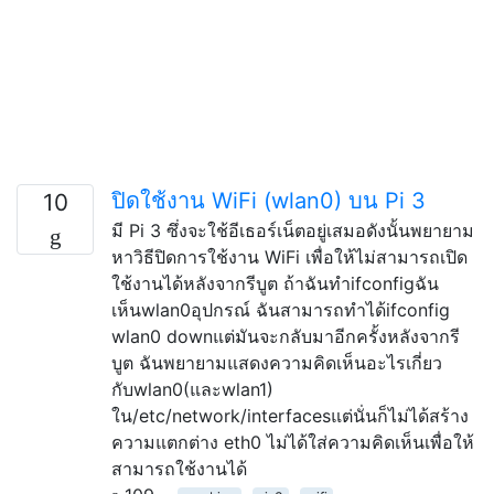
ปิดใช้งาน WiFi (wlan0) บน Pi 3
10
มี Pi 3 ซึ่งจะใช้อีเธอร์เน็ตอยู่เสมอดังนั้นพยายาม
หาวิธีปิดการใช้งาน WiFi เพื่อให้ไม่สามารถเปิด
ใช้งานได้หลังจากรีบูต ถ้าฉันทำifconfigฉัน
เห็นwlan0อุปกรณ์ ฉันสามารถทำได้ifconfig
wlan0 downแต่มันจะกลับมาอีกครั้งหลังจากรี
บูต ฉันพยายามแสดงความคิดเห็นอะไรเกี่ยว
กับwlan0(และwlan1)
ใน/etc/network/interfacesแต่นั่นก็ไม่ได้สร้าง
ความแตกต่าง eth0 ไม่ได้ใส่ความคิดเห็นเพื่อให้
สามารถใช้งานได้