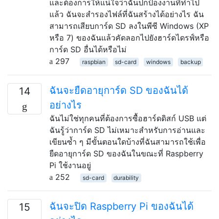
และต้องการให้แน่ใจว่าฉันปกป้องงานที่ทำไป
แล้ว ฉันจะสำรองไฟล์ที่ฉันสร้างได้อย่างไร ฉัน
สามารถเสียบการ์ด SD ลงในพีซี Windows (XP
หรือ 7) ของฉันแล้วคัดลอกไปยังฮาร์ดไดรฟ์หรือ
การ์ด SD อื่นได้หรือไม่
297
raspbian
sd-card
windows
backup
ฉันจะยืดอายุการ์ด SD ของฉันได้
14
อย่างไร
ฉันไม่ใช่ทุกคนที่ต้องการซื้อฮาร์ดดิสก์ USB แต่
ฉันรู้ว่าการ์ด SD ไม่เหมาะสำหรับการอ่านและ
เขียนซ้ำ ๆ มีขั้นตอนใดบ้างที่ฉันสามารถใช้เพื่อ
ยืดอายุการ์ด SD ของฉันในขณะที่ Raspberry
Pi ใช้งานอยู่
252
sd-card
durability
ฉันจะปิด Raspberry Pi ของฉันได้
15