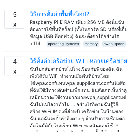
วิธีการตั้งค่าพื้นที่สว็อป?
5
Raspberry Pi มี RAM เพียง 256 MB ดังนั้นฉัน
ต้องการใช้พื้นที่สว็อป (ทั้งในการ์ด SD หรือที่เก็บ
ข้อมูล USB ที่ต่อพ่วง) ฉันจะตั้งค่าได้อย่างไร
114
operating-systems
memory
swap-space
วิธีตั้งค่าเครือข่าย WiFi หลายเครือข่าย
4
ฉันไปกลับจากบ้านไปโรงเรียนกับพี่ของฉัน ฉัน
เพิ่งได้รับ WiFi ทำงานเมื่อคืนที่บ้านโดย
ใช้wpa.confแทนwpa_supplicant.confหนังสือ
ที่ฉันใช้มีทางเดินผ่านเพื่อแทน ฉันสังเกตเห็นว่าดู
เหมือนว่าจะใช้งานมากมายwpa_supplicantแต่
ฉันไม่แน่ใจว่าทำไม ... อย่างไรก็ตามฉันรู้วิธี
สร้าง WiFi IP คงที่สำหรับเครือข่ายในบ้านของ
ฉัน แต่ฉันจะตั้งค่าสิ่งต่าง ๆ สำหรับการเชื่อมต่อ
อัตโนมัติกับโรงเรียน WiFi ของฉันและใช้ IP