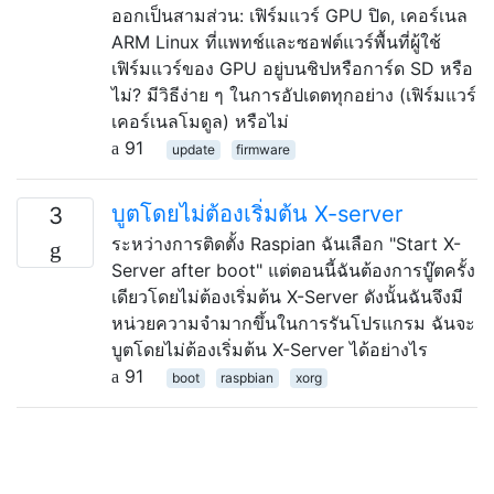
ออกเป็นสามส่วน: เฟิร์มแวร์ GPU ปิด, เคอร์เนล
ARM Linux ที่แพทช์และซอฟต์แวร์พื้นที่ผู้ใช้
เฟิร์มแวร์ของ GPU อยู่บนชิปหรือการ์ด SD หรือ
ไม่? มีวิธีง่าย ๆ ในการอัปเดตทุกอย่าง (เฟิร์มแวร์
เคอร์เนลโมดูล) หรือไม่
91
update
firmware
บูตโดยไม่ต้องเริ่มต้น X-server
3
ระหว่างการติดตั้ง Raspian ฉันเลือก "Start X-
Server after boot" แต่ตอนนี้ฉันต้องการบู๊ตครั้ง
เดียวโดยไม่ต้องเริ่มต้น X-Server ดังนั้นฉันจึงมี
หน่วยความจำมากขึ้นในการรันโปรแกรม ฉันจะ
บูตโดยไม่ต้องเริ่มต้น X-Server ได้อย่างไร
91
boot
raspbian
xorg