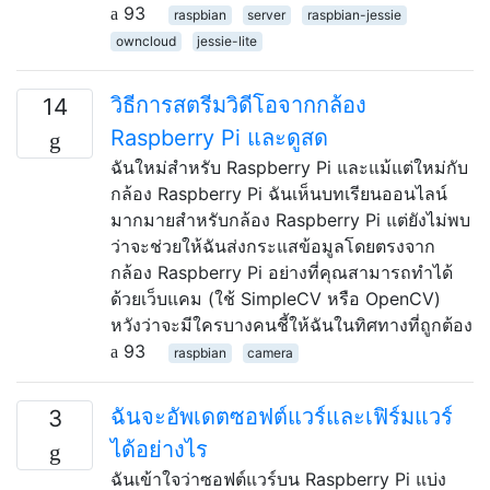
93
raspbian
server
raspbian-jessie
owncloud
jessie-lite
วิธีการสตรีมวิดีโอจากกล้อง
14
Raspberry Pi และดูสด
ฉันใหม่สำหรับ Raspberry Pi และแม้แต่ใหม่กับ
กล้อง Raspberry Pi ฉันเห็นบทเรียนออนไลน์
มากมายสำหรับกล้อง Raspberry Pi แต่ยังไม่พบ
ว่าจะช่วยให้ฉันส่งกระแสข้อมูลโดยตรงจาก
กล้อง Raspberry Pi อย่างที่คุณสามารถทำได้
ด้วยเว็บแคม (ใช้ SimpleCV หรือ OpenCV)
หวังว่าจะมีใครบางคนชี้ให้ฉันในทิศทางที่ถูกต้อง
93
raspbian
camera
ฉันจะอัพเดตซอฟต์แวร์และเฟิร์มแวร์
3
ได้อย่างไร
ฉันเข้าใจว่าซอฟต์แวร์บน Raspberry Pi แบ่ง