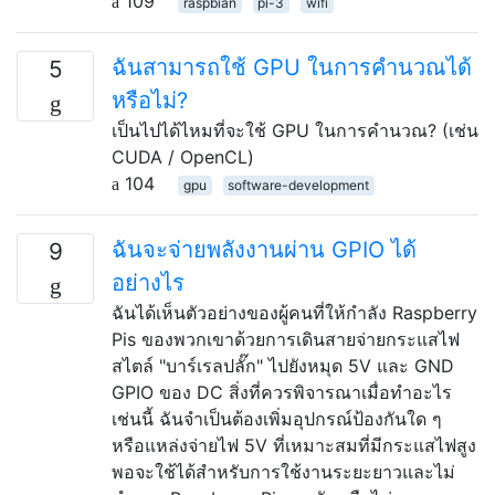
109
raspbian
pi-3
wifi
ฉันสามารถใช้ GPU ในการคำนวณได้
5
หรือไม่?
เป็นไปได้ไหมที่จะใช้ GPU ในการคำนวณ? (เช่น
CUDA / OpenCL)
104
gpu
software-development
ฉันจะจ่ายพลังงานผ่าน GPIO ได้
9
อย่างไร
ฉันได้เห็นตัวอย่างของผู้คนที่ให้กำลัง Raspberry
Pis ของพวกเขาด้วยการเดินสายจ่ายกระแสไฟ
สไตล์ "บาร์เรลปลั๊ก" ไปยังหมุด 5V และ GND
GPIO ของ DC สิ่งที่ควรพิจารณาเมื่อทำอะไร
เช่นนี้ ฉันจำเป็นต้องเพิ่มอุปกรณ์ป้องกันใด ๆ
หรือแหล่งจ่ายไฟ 5V ที่เหมาะสมที่มีกระแสไฟสูง
พอจะใช้ได้สำหรับการใช้งานระยะยาวและไม่