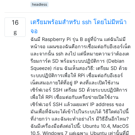
headless
เตรียมพร้อมสำหรับ ssh โดยไม่มีหน้า
16
จอ
ฉันมี Raspberry Pi รุ่น B อยู่ที่บ้าน แต่ฉันไม่มี
หน้าจอ แผนของฉันคือการเชื่อมต่อกับอีเธอร์เน็ต
และจากนั้น ssh ลงไป แต่นี่หมายความว่าต้องเต
รียมการ์ด SD พร้อมระบบปฏิบัติการ (Debian
Squeeze) ก่อน ฉันเห็นสองวิธี: เตรียม SD ด้วย
ระบบปฏิบัติการเพื่อให้ RPi เชื่อมต่อกับอีเธอร์
เน็ตเสมอภายใต้ที่อยู่ IP คงที่และเปิดใช้งาน
เซิร์ฟเวอร์ SSH เตรียม SD ด้วยระบบปฏิบัติการ
เพื่อให้ RPi เชื่อมต่อกับเครือข่ายเปิดใช้งาน
เซิร์ฟเวอร์ SSH แล้วเผยแพร่ IP address ของ
มันเพื่อที่ฉันจะได้เข้าไปในระบบได้ วิธีใดต่อไปนี้
ที่ง่ายกว่า และฉันจะทำอย่างไร มีวิธีอื่นอีกไหม?
ฉันมีเครื่องมือดังต่อไปนี้: Ubuntu 10.4, MacOS
10.5, Windows 7 แต่เฉพาะ Ubuntu เท่านั้นที่มี