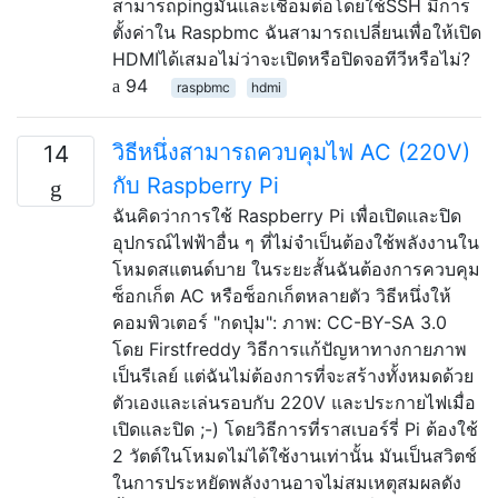
สามารถpingมันและเชื่อมต่อโดยใช้SSH มีการ
ตั้งค่าใน Raspbmc ฉันสามารถเปลี่ยนเพื่อให้เปิด
HDMIได้เสมอไม่ว่าจะเปิดหรือปิดจอทีวีหรือไม่?
94
raspbmc
hdmi
วิธีหนึ่งสามารถควบคุมไฟ AC (220V)
14
กับ Raspberry Pi
ฉันคิดว่าการใช้ Raspberry Pi เพื่อเปิดและปิด
อุปกรณ์ไฟฟ้าอื่น ๆ ที่ไม่จำเป็นต้องใช้พลังงานใน
โหมดสแตนด์บาย ในระยะสั้นฉันต้องการควบคุม
ซ็อกเก็ต AC หรือซ็อกเก็ตหลายตัว วิธีหนึ่งให้
คอมพิวเตอร์ "กดปุ่ม": ภาพ: CC-BY-SA 3.0
โดย Firstfreddy วิธีการแก้ปัญหาทางกายภาพ
เป็นรีเลย์ แต่ฉันไม่ต้องการที่จะสร้างทั้งหมดด้วย
ตัวเองและเล่นรอบกับ 220V และประกายไฟเมื่อ
เปิดและปิด ;-) โดยวิธีการที่ราสเบอร์รี่ Pi ต้องใช้
2 วัตต์ในโหมดไม่ได้ใช้งานเท่านั้น มันเป็นสวิตช์
ในการประหยัดพลังงานอาจไม่สมเหตุสมผลดัง