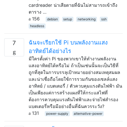
cardreader น่าเสียดายที่ฉันไม่สามารถเข้าถึง
ตาราง …
156
debian
setup
networking
ssh
headless
ฉันจะเรียกใช้ Pi บนพลังงานแสง
7
อาทิตย์ได้อย่างไร
มีใครตั้งค่า Pi ของพวกเขาให้ทำงานพลังงาน
แสงอาทิตย์ได้หรือไม่ ถ้าเป็นเช่นนั้นจะเป็นวิธีที่
ถูกที่สุดในการบรรลุเป้าหมายอย่างสมเหตุสมผล
และน่าเชื่อถือโดยใช้การรวมกันของเซลล์แสง
อาทิตย์ / แบตเตอรี่ / ตัวควบคุมแรงดันไฟฟ้า มัน
เป็นเพียงแค่การสร้างแผงที่ให้กระแสไฟที่
ต้องการควบคุมแรงดันไฟฟ้าและจ่ายไฟสำรอง
แบตเตอรี่หรือมีอย่างอื่นที่ฉันควรระวัง?
131
power-supply
alternative-power