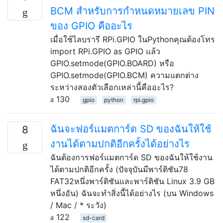
BCM สำหรับการกำหนดหมายเลข PIN
ของ GPIO คืออะไร
เมื่อใช้ไลบรารี RPi.GPIO ในPythonคุณต้องโทร
import RPi.GPIO as GPIO แล้ว
GPIO.setmode(GPIO.BOARD) หรือ
GPIO.setmode(GPIO.BCM) ความแตกต่าง
ระหว่างสองตัวเลือกเหล่านี้คืออะไร?
130
gpio
python
rpi.gpio
ฉันจะฟอร์แมตการ์ด SD ของฉันให้ใช้
8
งานได้ตามปกติอีกครั้งได้อย่างไร
ฉันต้องการฟอร์แมตการ์ด SD ของฉันให้ใช้งาน
ได้ตามปกติอีกครั้ง (ปัจจุบันมีพาร์ติชัน78
FAT32หนึ่งพาร์ติชันและพาร์ติชัน Linux 3.9 GB
หนึ่งอัน) ฉันจะทำสิ่งนี้ได้อย่างไร (บน Windows
/ Mac / * ระวัง)
122
sd-card