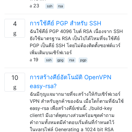
23
ssh
rsa
การใช้คีย์ PGP สำหรับ SSH
4
ฉันใช้คีย์ PGP 4096 ไบต์ RSA เนื่องจาก SSH
ยังใช้มาตรฐาน RSA เป็นไปได้ไหมที่จะใช้คีย์
PGP เป็นคีย์ SSH โดยไม่ต้องติดตั้งซอฟต์แวร์
เพิ่มเติมบนเซิร์ฟเวอร์
19
ssh
gpg
rsa
pgp
การสร้างคีย์อัตโนมัติ OpenVPN
10
easy-rsa?
ฉันมีกุญแจมากมายที่จะสร้างให้กับเซิร์ฟเวอร์
VPN สำหรับลูกค้าของฉัน เมื่อใดก็ตามที่ฉันใช้
easy-rsa เพื่อสร้างคีย์เช่นนี้: ./build-key
client1 มีเอาต์พุตบางส่วนพร้อมชุดคำถาม
คำถามทั้งหมดมีคำตอบเริ่มต้นที่กำหนดไว้
ในvarsไฟล์ Generating a 1024 bit RSA