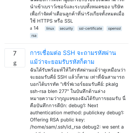
นำเข้าเบราว์เซอร์และระบบทั้งหมดของ บริษัท
เพื่อกำจัดคำเตือนลูกค้าที่น่ารังเกียจทั้งหมดเมื่อ
ใช้ HTTPS หรือ SSL
14
linux
security
ssl-certificate
openssl
rsa
การเชื่อมต่อ SSH จะถามรหัสผ่าน
7
แม้ว่าจะยอมรับรหัสก็ตาม
ฉันได้รับพร้อมท์ให้ใส่รหัสผ่านแม้ว่าดูเหมือนว่า
จะยอมรับคีย์ SSH แล้วก็ตาม เท่าที่ฉันสามารถ
บอกได้บรรทัด "เซิร์ฟเวอร์ยอมรับคีย์: pkalg
ssh-rsa blen 277" ในบันทึกด้านล่าง
หมายความว่ากุญแจของฉันได้รับการยอมรับ นี่
คือบันทึกการดีบัก: debug1: Next
authentication method: publickey debug1:
Offering RSA public key:
/home/sam/.ssh/id_rsa debug2: we sent a