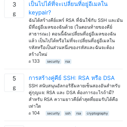
เป็นไปได้ที่จะเปลี่ยนที่อยู่อีเมลใน
3
keypair?
ฉันได้สร้างคีย์แพร์ RSA ที่ฉันใช้กับ SSH และมัน
มีที่อยู่อีเมลของฉันด้วย (ในตอนท้ายของคีย์
สาธารณะ) ตอนนี้ฉันเปลี่ยนที่อยู่อีเมลของฉัน
แล้ว เป็นไปได้หรือไม่ที่จะเปลี่ยนที่อยู่อีเมลใน
รหัสหรือเป็นส่วนหนึ่งของรหัสและฉันจะต้อง
สร้างใหม่
133
security
rsa
การสร้างคู่คีย์ SSH: RSA หรือ DSA
5
SSH สนับสนุนอัลกอริธึมลายเซ็นสองอันสำหรับ
คู่กุญแจ: RSA และ DSA ต้องการอะไรถ้ามี?
สำหรับ RSA ความยาวคีย์ต่ำสุดที่ยอมรับได้คือ
เท่าใด
104
security
ssh
rsa
cryptography