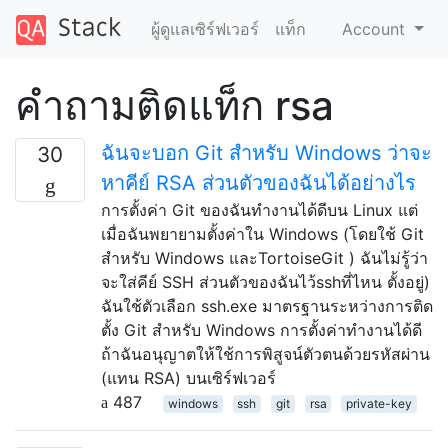
ผู้ดูแลเซิร์ฟเวอร์
แท็ก
Account
คำถามติดแท็ก rsa
ฉันจะบอก Git สำหรับ Windows ว่าจะ
30
หาคีย์ RSA ส่วนตัวของฉันได้อย่างไร
การตั้งค่า Git ของฉันทำงานได้ดีบน Linux แต่
เมื่อฉันพยายามตั้งค่าใน Windows (โดยใช้ Git
สำหรับ Windows และTortoiseGit ) ฉันไม่รู้ว่า
จะใส่คีย์ SSH ส่วนตัวของฉันไว้sshที่ไหน ตั้งอยู่)
ฉันใช้ตัวเลือก ssh.exe มาตรฐานระหว่างการติด
ตั้ง Git สำหรับ Windows การตั้งค่าทำงานได้ดี
ถ้าฉันอนุญาตให้ใช้การพิสูจน์ตัวตนด้วยรหัสผ่าน
(แทน RSA) บนเซิร์ฟเวอร์
487
windows
ssh
git
rsa
private-key