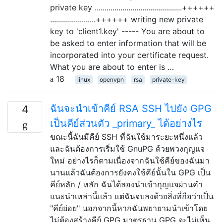
private key ............................................++++++
.......................++++++ writing new private
key to 'client1.key' ----- You are about to
be asked to enter information that will be
incorporated into your certificate request.
What you are about to enter is …
18
linux
openvpn
rsa
private-key
ฉันจะนำเข้าคีย์ RSA SSH ไปยัง GPG
4
เป็นคีย์ส่วนตัว _primary_ ได้อย่างไร
ขณะนี้ฉันมีคีย์ SSH ที่ฉันใช้มาระยะหนึ่งแล้ว
และฉันต้องการเริ่มใช้ GnuPG ด้วยพวงกุญแจ
ใหม่ อย่างไรก็ตามเนื่องจากฉันใช้คีย์ของฉันมา
นานแล้วฉันต้องการยังคงใช้คีย์นั้นใน GPG เป็น
คีย์หลัก / หลัก ฉันได้ลองนำเข้ากุญแจผ่านคำ
แนะนำเหล่านี้แล้ว แต่ฉันจบลงด้วยสิ่งที่ถือว่าเป็น
"คีย์ย่อย" นอกจากนี้หากฉันพยายามนำเข้าโดย
ไม่ต้องสร้างคีย์ GPG มาตรฐาน GPG จะไม่เห็น