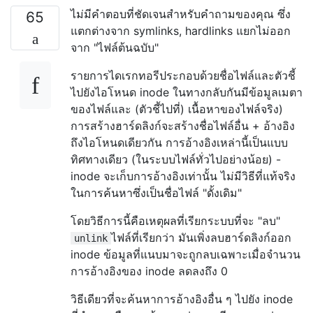
ไม่มีคำตอบที่ชัดเจนสำหรับคำถามของคุณ ซึ่ง
65
แตกต่างจาก symlinks, hardlinks แยกไม่ออก
จาก "ไฟล์ต้นฉบับ"
รายการไดเรกทอรีประกอบด้วยชื่อไฟล์และตัวชี้
ไปยังไอโหนด inode ในทางกลับกันมีข้อมูลเมตา
ของไฟล์และ (ตัวชี้ไปที่) เนื้อหาของไฟล์จริง)
การสร้างฮาร์ดลิงก์จะสร้างชื่อไฟล์อื่น + อ้างอิง
ถึงไอโหนดเดียวกัน การอ้างอิงเหล่านี้เป็นแบบ
ทิศทางเดียว (ในระบบไฟล์ทั่วไปอย่างน้อย) -
inode จะเก็บการอ้างอิงเท่านั้น ไม่มีวิธีที่แท้จริง
ในการค้นหาซึ่งเป็นชื่อไฟล์ "ดั้งเดิม"
โดยวิธีการนี้คือเหตุผลที่เรียกระบบที่จะ "ลบ"
ไฟล์ที่เรียกว่า มันเพิ่งลบฮาร์ดลิงก์ออก
unlink
inode ข้อมูลที่แนบมาจะถูกลบเฉพาะเมื่อจำนวน
การอ้างอิงของ inode ลดลงถึง 0
วิธีเดียวที่จะค้นหาการอ้างอิงอื่น ๆ ไปยัง inode