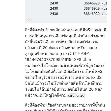
            2430             36646920 /usr/
            2430             36646920 /usr/
            2430             36646920 /usr/
สิ่งที่ต้องทำ ?: ยกเลิกแผ่นส่งออกที่มีหรือ
มี
awk
การสนับสนุนการเลือกข้อมูลที่ จำกัด อย่างมาก
ดังนั้นฉันจึงเลือกเอาท์พุท find และใช้ความ
กว้างคงที่ 20chars กว้างพอสำหรับ inode
สูงสุดหรือหมายเลขอุปกรณ์ (2 ^ 64-1 =
18446744073709551615) XFS เลือก
หมายเลขไอโหนดตามตำแหน่งที่ดิสก์ถูกจัดสรร
ไม่ใช่ต่อเนื่องกันตั้งแต่ 0 ดังนั้นระบบไฟล์ XFS
ขนาดใหญ่จึงสามารถมีหมายเลข inode> 32
บิตได้แม้ว่าจะไม่มีไฟล์หลายพันล้านไฟล์ก็ตาม
ระบบไฟล์อื่นอาจมีหมายเลขไอโหนด 20 หลัก
แม้ว่าจะไม่ใหญ่โตก็ตาม
cut
uniq
สิ่งที่ต้องทำ: เรียงลำดับกลุ่มของรายการที่ซ้ำกัน
ตามเส้นทาง ให้เรียงลำดับตามจุดเชื่อมต่อจาก