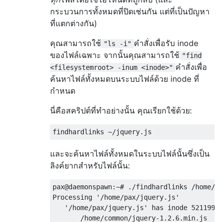
กระบวนการทั้งหมดที่ปิดเช่นกัน แต่ที่เป็นปัญหา
ที่แตกต่างกัน)
คุณสามารถใช้
คำสั่งเพื่อรับ inode
"ls -i"
ของไฟล์เฉพาะ จากนั้นคุณสามารถใช้
"find
คำสั่งเพื่อ
<filesystemroot> -inum <inode>"
ค้นหาไฟล์ทั้งหมดบนระบบไฟล์ด้วย inode ที่
กำหนด
นี่คือสคริปต์ที่ทำอย่างนั้น คุณเรียกใช้ด้วย:
และจะค้นหาไฟล์ทั้งหมดในระบบไฟล์นั้นซึ่งเป็น
ลิงค์ยากสำหรับไฟล์นั้น:
pax@daemonspawn:~# ./findhardlinks /home/pa
Processing '/home/pax/jquery.js'

   '/home/pax/jquery.js' has inode 5211995 
       /home/common/jquery-1.2.6.min.js
