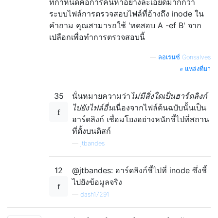
ที่กำหนดคือการค้นหาอย่างละเอียดมากกว่า
ระบบไฟล์การตรวจสอบไฟล์ที่อ้างถึง inode ใน
คำถาม คุณสามารถใช้ 'ทดสอบ A -ef B' จาก
เปลือกเพื่อทำการตรวจสอบนี้
—
ลอเรนซ์ Gonsalves
แหล่งที่มา
35
นั่นหมายความว่า
ไม่มีสิ่งใดเป็นฮาร์ดลิงก์
ไปยังไฟล์อื่น
เนื่องจากไฟล์ต้นฉบับนั้นเป็น
ฮาร์ดลิงก์ เชื่อมโยงอย่างหนักชี้ไปที่สถาน
ที่ตั้งบนดิสก์
—
jtbandes
12
@jtbandes: ฮาร์ดลิงก์ชี้ไปที่ inode ซึ่งชี้
ไปยังข้อมูลจริง
—
dash17291