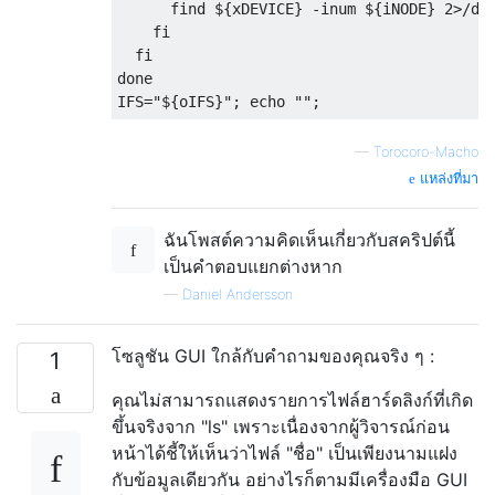
      find ${xDEVICE} -inum ${iNODE} 2>/dev
    fi

  fi

done

—
Torocoro-Macho
แหล่งที่มา
ฉันโพสต์ความคิดเห็นเกี่ยวกับสคริปต์นี้
เป็นคำตอบแยกต่างหาก
—
Daniel Andersson
โซลูชัน GUI ใกล้กับคำถามของคุณจริง ๆ :
1
คุณไม่สามารถแสดงรายการไฟล์ฮาร์ดลิงก์ที่เกิด
ขึ้นจริงจาก "ls" เพราะเนื่องจากผู้วิจารณ์ก่อน
หน้าได้ชี้ให้เห็นว่าไฟล์ "ชื่อ" เป็นเพียงนามแฝง
กับข้อมูลเดียวกัน อย่างไรก็ตามมีเครื่องมือ GUI