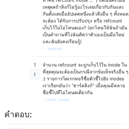
เหตุผลถ้าลิงก์ไม่รู้อะไรเลยเกี่ยวกับกันและ
กันตั้งแต่เมื่ออัปเดตหนึ่งแล้วสิ่งอื่น ๆ ทั้งหมด
จะต้อง ได้รับการปรับปรุง หรือ refcount
เก็บไว้ในไอโหนดเอง? (ยกโทษให้ฉันถ้ามัน
เป็นคำถามที่โง่ฉันคิดว่าตัวเองเป็นมือใหม่
และฉันยังคงเรียนรู้)
—
loneboat
1
จำนวน refcount จะถูกเก็บไว้ใน inode ใน
ที่สุดคุณจะต้องเป็นกรณีจากข้อเท็จจริงอื่น ๆ
:) รายการไดเรกทอรีชื่อตัวชี้ไปยัง inodes
เราเรียกมันว่า "ฮาร์ดลิงก์" เมื่อคุณมีหลาย
ชื่อชี้ไปที่ไอโหนดเดียวกัน
—
Peter Cordes
คำตอบ: