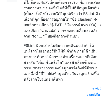
ที่ใกล้เคียงกับสิ่งที่คุณต้องการจริงๆคือการแสดง
รายการพา ธ ของชื่อไฟล์ที่ชี้ไปที่ข้อมูลเดียวกัน
(เป็นฮาร์ดลิงก์) ภายใต้ลินุกซ์เรียกว่า FSLint ตัว
เลือกที่คุณต้องการอยู่ภายใต้ "ชื่อ clashes" ->
ยกเลิกการเลือก "$ PATH" ในการค้นหา (XX) ->
และเลือก "นามแฝง" จากช่องแบบเลื่อนลงหลัง
จาก "for ... " ไปยังกึ่งกลางด้านบน
FSLint มีเอกสารไม่ดีมาก แต่ฉันพบว่าทำให้
แน่ใจว่าไดเรกทอรีต้นไม้ที่ จำกัด ภายใต้ "เส้น
ทางการค้นหา" ด้วยช่องทำเครื่องหมายที่เลือก
สำหรับ "เรียกคืนหรือไม่" และตัวเลือกข้างต้น
การแสดงรายการของข้อมูลฮาร์ดลิงก์ที่มีพา ธ
และชื่อที่ "ชี้" ไปยังข้อมูลเดียวกันจะถูกสร้างขึ้น
หลังจากโปรแกรมค้นหา
—
ชาร์ลส์
แหล่งที่มา