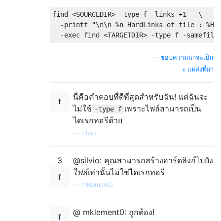
find <SOURCEDIR> -type f -links +1   \

  -printf "\n\n %n HardLinks of file : %H/%
—
ชอบความน่าจะเป็น
แหล่งที่มา
นี่คือคำตอบที่ดีที่สุดสำหรับฉัน! แต่ฉันจะ
ไม่ใช้
เพราะไฟล์สามารถเป็น
-type f
ไดเรกทอรีด้วย
—
silvio
3
@silvio: คุณสามารถสร้างฮาร์ดลิงก์ไปยัง
ไฟล์
เท่านั้นไม่ใช่ไดเรกทอรี
—
mklement0
@ mklement0: ถูกต้อง!