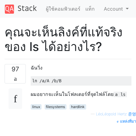
ผู้ใช้คอมพิวเตอร์
แท็ก
Account
คุณจะเห็นลิงค์ที่แท้จริง
ของ ls ได้อย่างไร?
ฉันวิ่ง
97
ผมอยากจะเห็นในโฟลเดอร์ที่จุดไฟล์โดย
a
ls
linux
filesystems
hardlink
—
LéoLéopold Hertz 준영
แหล่งที่มา