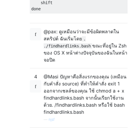
    shift

@pax: ดูเหมือนว่าจะมีข้อผิดพลาดใน
สคริปต์ ฉันเริ่มโดย
.
ขณะที่อยู่ใน Zsh
./findhardlinks.bash
ของ OS X หน้าต่างปัจจุบันของฉันในหน้า
จอปิด
4
@Masi ปัญหาคือสิ่งแรกของคุณ (เหมือน
กับคำสั่ง source) ที่ทำให้คำสั่ง exit 1
ออกจากเชลล์ของคุณ ใช้ chmod a + x
findhardlinks.bash จากนั้นเรียกใช้งาน
ด้วย. /findhardlinks.bash หรือใช้ bash
findhardlinks.bash
—
njsf