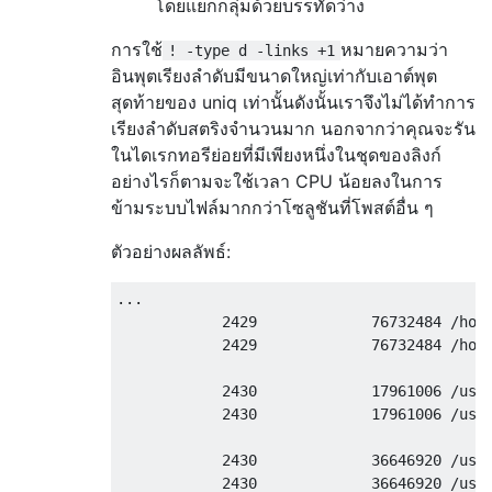
โดยแยกกลุ่มด้วยบรรทัดว่าง
การใช้
หมายความว่า
! -type d -links +1
อินพุตเรียงลำดับมีขนาดใหญ่เท่ากับเอาต์พุต
สุดท้ายของ uniq เท่านั้นดังนั้นเราจึงไม่ได้ทำการ
เรียงลำดับสตริงจำนวนมาก นอกจากว่าคุณจะรัน
ในไดเรกทอรีย่อยที่มีเพียงหนึ่งในชุดของลิงก์
อย่างไรก็ตามจะใช้เวลา CPU น้อยลงในการ
ข้ามระบบไฟล์มากกว่าโซลูชันที่โพสต์อื่น ๆ
ตัวอย่างผลลัพธ์:
...

            2429             76732484 /home
            2429             76732484 /home
            2430             17961006 /usr/
            2430             17961006 /usr/
            2430             36646920 /usr/
            2430             36646920 /usr/