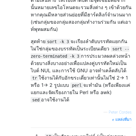
นั้นหมายเลขไอโหนดจะรวมสิ่งต่าง ๆ เข้าด้วยกัน
หากคุณมีหลายส่วนย่อยที่มีฮาร์ดลิงก์จำนวนมาก
(เช่นกลุ่มของกลุ่มสองกลุ่มทำงานร่วมกัน แต่เอา
ท์พุทผสมกัน)
สุดท้าย
จะเรียงลำดับบรรทัดแยกกัน
sort -k 3
ไม่ใช่กลุ่มของบรรทัดเป็นระเบียนเดียว
sort --
การประมวลผลล่วงหน้า
zero-terminated -k 3
ด้วยบางสิ่งบางอย่างเพื่อแปลงคู่บรรทัดใหม่เป็น
ไบต์ NUL และการใช้ GNU อาจทำเคล็ดลับได้
ใช้งานได้กับอักขระเดี่ยวเท่านั้นไม่ใช่ 2-> 1
tr
หรือ 1-> 2 รูปแบบ
จะทำมัน (หรือเพียงแค่
perl
แยกและจัดเรียงภายใน Perl หรือ awk)
อาจใช้งานได้
sed
—
Peter Cordes
แหล่งที่มา