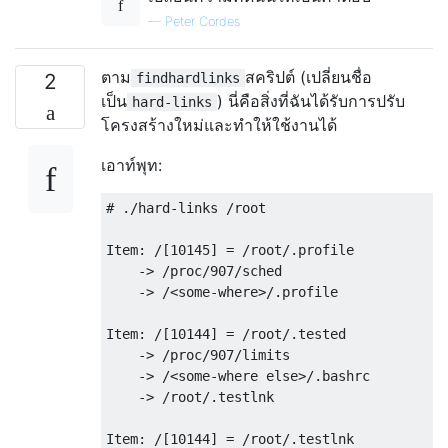
—
Peter Cordes
ตาม
สคริปต์ (เปลี่ยนชื่อ
2
findhardlinks
เป็น
) นี่คือสิ่งที่ฉันได้รับการปรับ
hard-links
โครงสร้างใหม่และทำให้ใช้งานได้
เอาท์พุท:
# ./hard-links /root

Item: /[10145] = /root/.profile

    -> /proc/907/sched

    -> /<some-where>/.profile

Item: /[10144] = /root/.tested

    -> /proc/907/limits

    -> /<some-where else>/.bashrc

    -> /root/.testlnk

Item: /[10144] = /root/.testlnk
