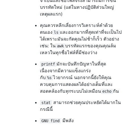
จำเป็นและชื่อไฟล์จริงสามารถมีการขึ้น
บรรทัดใหม่ (แต่ในทางปฏิบัติส่วนใหญ่
เหตุผลแรก)
คุณควรหลีกเลี่ยงการวิเคราะห์คำด้วย
ตนเอง
และออกมากที่สุดเท่าที่จะเป็นไป
ls
ได้เพราะมันจะกัดคุณไม่ช้าก็เร็ว ตัวอย่าง
เช่น: ใน
บรรทัดแรกของคุณคุณล้ม
awk
เหลวในทุกชื่อไฟล์ที่มีช่องว่าง
มักจะบันทึกปัญหาในที่สุด
printf
เนื่องจากมีความแข็งแกร่ง
กับ
ไวยากรณ์ นอกจากนี้ยังให้คุณ
%s
ควบคุมการแสดงผลได้อย่างเต็มที่และ
สอดคล้องกับ
ทุก
ระบบไม่เหมือน
กัน
echo
สามารถช่วยคุณประหยัดได้มากใน
stat
กรณีนี้
มีพลัง
GNU find