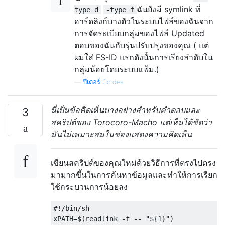
ฉันยังมี symlink ที่
type d
-type f
ฮาร์ดลิงก์บางตัวในระบบไฟล์ของฉันจาก
การจัดระเบียบกลุ่มของไฟล์ Updated
ตอบของฉันกับรุ่นปรับปรุงของคุณ ( แต่
ผมใส่ FS-ID แรกดังนั้นการเรียงลำดับใน
กลุ่มน้อยโดยระบบแฟ้ม.)
—
ปีเตอร์ Cordes
นี่เป็นข้อคิดเห็นบางอย่างสำหรับคำตอบและ
3
สคริปต์ของ Torocoro-Macho แต่เห็นได้ชัดว่า
มันไม่เหมาะสมในช่องแสดงความคิดเห็น
เขียนสคริปต์ของคุณใหม่ด้วยวิธีการที่ตรงไปตรง
มามากขึ้นในการค้นหาข้อมูลและทำให้การเรียก
ใช้กระบวนการน้อยลง
#!/bin/sh

xPATH=$(readlink -f -- "${1}")
