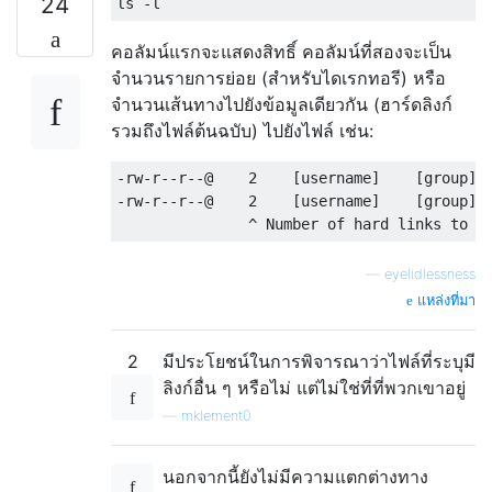
24
คอลัมน์แรกจะแสดงสิทธิ์ คอลัมน์ที่สองจะเป็น
จำนวนรายการย่อย (สำหรับไดเรกทอรี) หรือ
จำนวนเส้นทางไปยังข้อมูลเดียวกัน (ฮาร์ดลิงก์
รวมถึงไฟล์ต้นฉบับ) ไปยังไฟล์ เช่น:
-rw-r--r--@    2    [username]    [group]  
-rw-r--r--@    2    [username]    [group]  
—
eyelidlessness
แหล่งที่มา
2
มีประโยชน์ในการพิจารณาว่าไฟล์ที่ระบุมี
ลิงก์อื่น ๆ หรือไม่ แต่ไม่ใช่ที่ที่พวกเขาอยู่
—
mklement0
นอกจากนี้ยังไม่มีความแตกต่างทาง