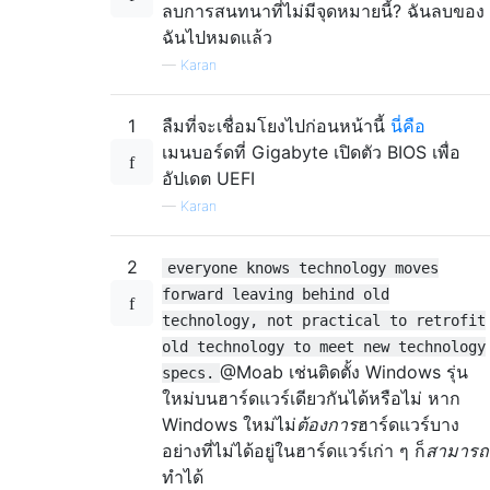
ลบการสนทนาที่ไม่มีจุดหมายนี้? ฉันลบของ
ฉันไปหมดแล้ว
—
Karan
1
ลืมที่จะเชื่อมโยงไปก่อนหน้านี้
นี่คือ
เมนบอร์ดที่ Gigabyte เปิดตัว BIOS เพื่อ
อัปเดต UEFI
—
Karan
2
everyone knows technology moves
forward leaving behind old
technology, not practical to retrofit
old technology to meet new technology
@Moab เช่นติดตั้ง Windows รุ่น
specs.
ใหม่บนฮาร์ดแวร์เดียวกันได้หรือไม่ หาก
Windows ใหม่ไม่
ต้องการ
ฮาร์ดแวร์บาง
อย่างที่ไม่ได้อยู่ในฮาร์ดแวร์เก่า ๆ ก็
สามารถ
ทำได้