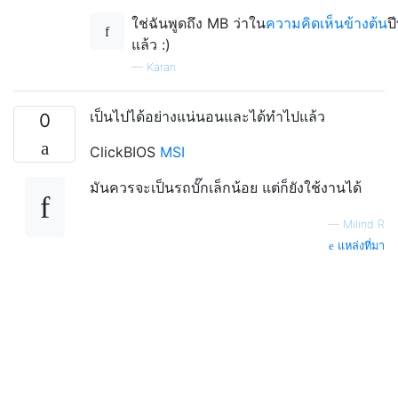
ใช่ฉันพูดถึง MB ว่าใน
ความคิดเห็นข้างต้น
ปี
แล้ว :)
—
Karan
เป็นไปได้อย่างแน่นอนและได้ทำไปแล้ว
0
ClickBIOS
MSI
มันควรจะเป็นรถบั๊กเล็กน้อย แต่ก็ยังใช้งานได้
—
Milind R
แหล่งที่มา