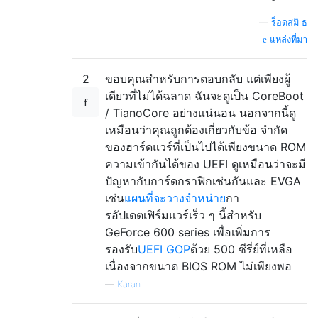
—
ร็อดสมิ ธ
แหล่งที่มา
2
ขอบคุณสำหรับการตอบกลับ แต่เพียงผู้
เดียวที่ไม่ได้ฉลาด ฉันจะดูเป็น CoreBoot
/ TianoCore อย่างแน่นอน นอกจากนี้ดู
เหมือนว่าคุณถูกต้องเกี่ยวกับข้อ จำกัด
ของฮาร์ดแวร์ที่เป็นไปได้เพียงขนาด ROM
ความเข้ากันได้ของ UEFI ดูเหมือนว่าจะมี
ปัญหากับการ์ดกราฟิกเช่นกันและ EVGA
เช่น
แผนที่จะวางจำหน่าย
กา
รอัปเดตเฟิร์มแวร์เร็ว ๆ นี้สำหรับ
GeForce 600 series เพื่อเพิ่มการ
รองรับ
UEFI GOP
ด้วย 500 ซีรี่ย์ที่เหลือ
เนื่องจากขนาด BIOS ROM ไม่เพียงพอ
—
Karan