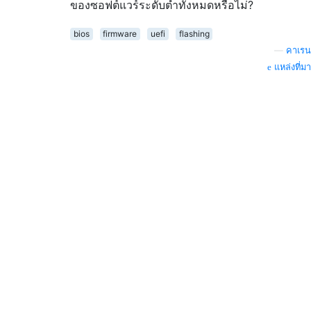
ของซอฟต์แวร์ระดับต่ำทั้งหมดหรือไม่?
bios
firmware
uefi
flashing
—
คาเรน
แหล่งที่มา