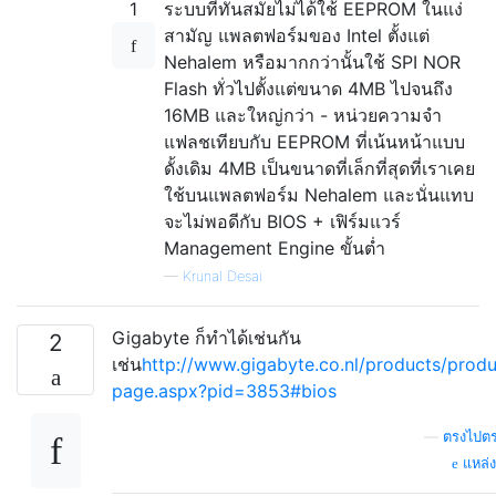
1
ระบบที่ทันสมัยไม่ได้ใช้ EEPROM ในแง่
สามัญ แพลตฟอร์มของ Intel ตั้งแต่
Nehalem หรือมากกว่านั้นใช้ SPI NOR
Flash ทั่วไปตั้งแต่ขนาด 4MB ไปจนถึง
16MB และใหญ่กว่า - หน่วยความจำ
แฟลชเทียบกับ EEPROM ที่เน้นหน้าแบบ
ดั้งเดิม 4MB เป็นขนาดที่เล็กที่สุดที่เราเคย
ใช้บนแพลตฟอร์ม Nehalem และนั่นแทบ
จะไม่พอดีกับ BIOS + เฟิร์มแวร์
Management Engine ขั้นต่ำ
—
Krunal Desai
Gigabyte ก็ทำได้เช่นกัน
2
เช่น
http://www.gigabyte.co.nl/products/produ
page.aspx?pid=3853#bios
—
ตรงไปต
แหล่ง