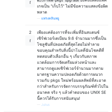
with-new-pkgs upgrade
เกจเป็น "เก็บไว้" ไม่มีข้อความแสดงข้อผิด
พลาด
—
แฟรงคลินหยู
2
เพียงแค่ต้องการที่จะเพิ่มที่อินสแตนซ์
เซิร์ฟเวอร์เดเบียน 9.6 จำนวนมากซึ่งเป็น
โซลูชันที่ปลอดภัยที่สุดโดยไม่ทำลาย
ขอบคุณสำหรับสิ่งนี้ปาโบลที่ฉันโชคดีที่
ทดสอบตัวเลือกอื่น ๆ เกี่ยวกับสภาพ
แวดล้อมการจัดเตรียมล่วงหน้าและ
สามารถดูแลเซิร์ฟเวอร์จำนวนมากตาม
มาตรฐานความปลอดภัยด้วยการผนวก
รวมกับ pkgs ใหม่พร้อมผลลัพธ์ที่สะอาด
กว่าสำหรับการจัดการบรรจุภัณฑ์ทั่วไปใน
อนาคต จริง ๆ แล้วคำตอบของ UNIX SE
นี้ควรได้รับการสนับสนุน!
—
Julius