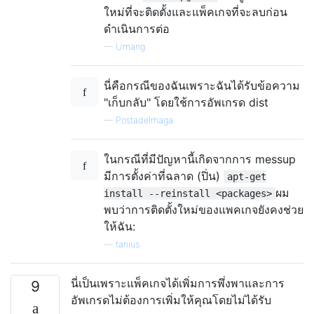
ใหม่ที่จะติดตั้งและแพ็คเกจที่จะลบก่อน
ดำเนินการต่อ
—
Umang
นี่คือกรณีของฉันเพราะฉันได้รับข้อความ
"เก็บกลับ" โดยใช้การอัพเกรด dist
—
Postadelmaga
ในกรณีที่มีปัญหานี้เกิดจากการ messup
มีการตั้งค่าที่ฉลาด (ปิ่น)
apt-get
ผม
install --reinstall <packages>
พบว่าการติดตั้งใหม่ของแพคเกจยังคงช่วย
ให้ฉัน:
—
tanius
นี่เป็นเพราะแพ็คเกจได้เพิ่มการพึ่งพาและการ
9
อัพเกรดไม่ต้องการเพิ่มให้คุณโดยไม่ได้รับ