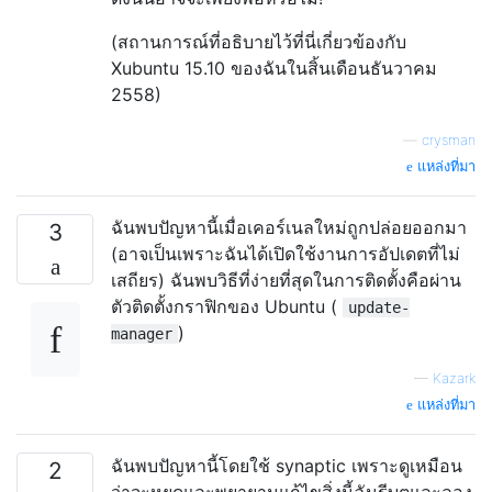
(สถานการณ์ที่อธิบายไว้ที่นี่เกี่ยวข้องกับ
Xubuntu 15.10 ของฉันในสิ้นเดือนธันวาคม
2558)
—
crysman
แหล่งที่มา
ฉันพบปัญหานี้เมื่อเคอร์เนลใหม่ถูกปล่อยออกมา
3
(อาจเป็นเพราะฉันได้เปิดใช้งานการอัปเดตที่ไม่
เสถียร) ฉันพบวิธีที่ง่ายที่สุดในการติดตั้งคือผ่าน
ตัวติดตั้งกราฟิกของ Ubuntu (
update-
)
manager
—
Kazark
แหล่งที่มา
ฉันพบปัญหานี้โดยใช้ synaptic เพราะดูเหมือน
2
ว่าจะหยุดและพยายามแก้ไขสิ่งนี้ฉันรีบูตและลอง