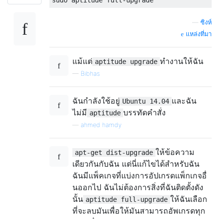
—
ซิงห์
แหล่งที่มา
แม้แต่
ทำงานให้ฉัน
aptitude upgrade
—
Bibhas
ฉันกำลังใช้อยู่
และฉัน
Ubuntu 14.04
ไม่มี
บรรทัดคำสั่ง
aptitude
—
ahmed hamdy
ให้ข้อความ
apt-get dist-upgrade
เดียวกันกับฉัน แต่นี่แก้ไขได้สำหรับฉัน
ฉันมีแพ็คเกจที่แบ่งการอัปเกรดแพ็กเกจอื่
นออกไป ฉันไม่ต้องการสิ่งที่ฉันติดตั้งดัง
นั้น
ให้ฉันเลือก
aptitude full-upgrade
ที่จะลบมันเพื่อให้มันสามารถอัพเกรดทุก