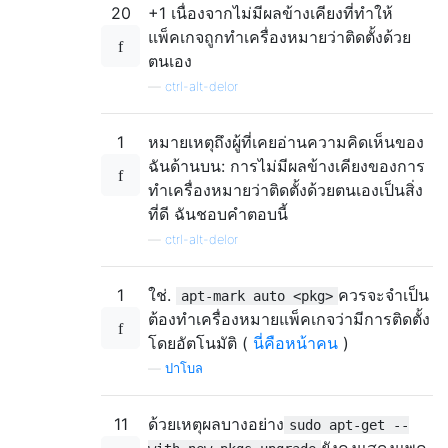
20
+1 เนื่องจากไม่มีผลข้างเคียงที่ทำให้
แพ็คเกจถูกทำเครื่องหมายว่าติดตั้งด้วย
ตนเอง
—
ctrl-alt-delor
1
หมายเหตุถึงผู้ที่เคยอ่านความคิดเห็นของ
ฉันด้านบน: การไม่มีผลข้างเคียงของการ
ทำเครื่องหมายว่าติดตั้งด้วยตนเองเป็นสิ่ง
ที่ดี ฉันชอบคำตอบนี้
—
ctrl-alt-delor
1
ใช่.
ควรจะจำเป็น
apt-mark auto <pkg>
ต้องทำเครื่องหมายแพ็คเกจว่ามีการติดตั้ง
โดยอัตโนมัติ (
นี่คือหน้าคน
)
—
ปาโบล
11
ด้วยเหตุผลบางอย่าง
sudo apt-get --
ยังคงแสดงแพค