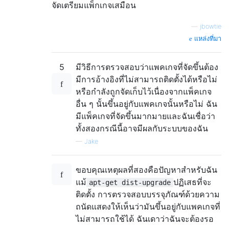
จัดเตรียมแพ็กเกจเสมือน
—
jbowtie
แหล่งที่มา
5
มีวิธีการตรวจสอบว่าแพคเกจที่จัดขึ้นต้อง
มีการอ้างอิงที่ไม่สามารถติดตั้งได้หรือไม่
หรือกำลังถูกจัดเก็บไว้เนื่องจากแพ็คเกจ
อื่น ๆ นั้นขึ้นอยู่กับแพคเกจนั้นหรือไม่ ฉัน
มีแพ็คเกจที่จัดขึ้นมากมายและฉันเชื่อว่า
ทั้งสองกรณีนี้อาจมีผลกับระบบของฉัน
—
Jake
ขอบคุณเหตุผลที่สองคือปัญหาสำหรับฉัน
แม้
ปฏิเสธที่จะ
apt-get dist-upgrade
ติดตั้ง การตรวจสอบบรรจุภัณฑ์ด้วยความ
ถนัดแสดงให้เห็นว่ามันขึ้นอยู่กับแพคเกจที่
ไม่สามารถใช้ได้ ฉันเดาว่าฉันจะต้องรอ