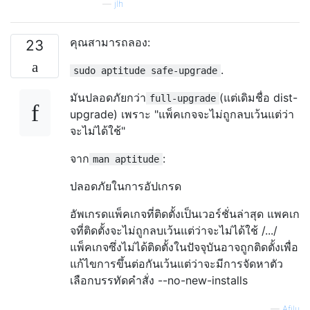
—
jlh
คุณสามารถลอง:
23
.
sudo aptitude safe-upgrade
มันปลอดภัยกว่า
(แต่เดิมชื่อ dist-
full-upgrade
upgrade) เพราะ "แพ็คเกจจะไม่ถูกลบเว้นแต่ว่า
จะไม่ได้ใช้"
จาก
:
man aptitude
ปลอดภัยในการอัปเกรด
อัพเกรดแพ็คเกจที่ติดตั้งเป็นเวอร์ชั่นล่าสุด แพคเก
จที่ติดตั้งจะไม่ถูกลบเว้นแต่ว่าจะไม่ได้ใช้ /.../
แพ็คเกจซึ่งไม่ได้ติดตั้งในปัจจุบันอาจถูกติดตั้งเพื่อ
แก้ไขการขึ้นต่อกันเว้นแต่ว่าจะมีการจัดหาตัว
เลือกบรรทัดคำสั่ง --no-new-installs
—
Afilu