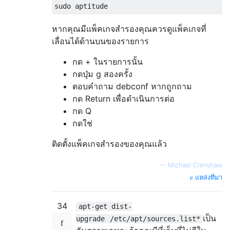
หากคุณมีแพ็คเกจสำรองคุณควรดูแพ็คเกจที่
เลื่อนได้ด้านบนของรายการ
กด + ในรายการนั้น
กดปุ่ม g สองครั้ง
ตอบคำถาม debconf หากถูกถาม
กด Return เพื่อดำเนินการต่อ
กด Q
กดใช่
ติดตั้งแพ็คเกจสำรองของคุณแล้ว
—
Michael Crenshaw
แหล่งที่มา
34
apt-get dist-
เป็น
upgrade
/etc/apt/sources.list*