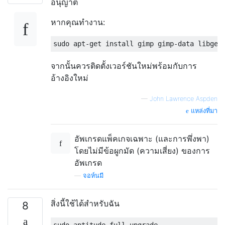
อนุญาต
หากคุณทำงาน:
จากนั้นควรติดตั้งเวอร์ชันใหม่พร้อมกับการ
อ้างอิงใหม่
—
John Lawrence Aspden
แหล่งที่มา
อัพเกรดแพ็คเกจเฉพาะ (และการพึ่งพา)
โดยไม่มีข้อผูกมัด (ความเสี่ยง) ของการ
อัพเกรด
—
จอห์นมี
สิ่งนี้ใช้ได้สำหรับฉัน
8