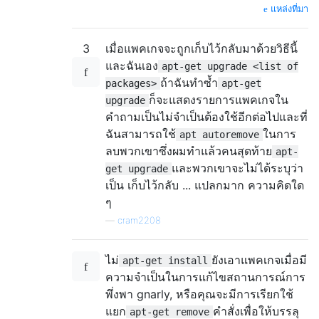
แหล่งที่มา
3
เมื่อแพคเกจจะถูกเก็บไว้กลับมาด้วยวิธีนี้
และฉันเอง
apt-get upgrade <list of
ถ้าฉันทำซ้ำ
packages>
apt-get
ก็จะแสดงรายการแพคเกจใน
upgrade
คำถามเป็นไม่จำเป็นต้องใช้อีกต่อไปและที่
ฉันสามารถใช้
ในการ
apt autoremove
ลบพวกเขาซึ่งผมทำแล้วคนสุดท้าย
apt-
และพวกเขาจะไม่ได้ระบุว่า
get upgrade
เป็น เก็บไว้กลับ ... แปลกมาก ความคิดใด
ๆ
—
cram2208
ไม่
ยังเอาแพคเกจเมื่อมี
apt-get install
ความจำเป็นในการแก้ไขสถานการณ์การ
พึ่งพา gnarly, หรือคุณจะมีการเรียกใช้
แยก
คำสั่งเพื่อให้บรรลุ
apt-get remove