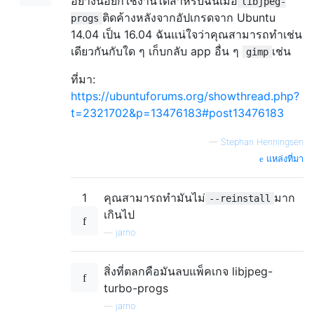
อย่างน้อยก็ใช้งานได้สำหรับฉันเมื่อ
libjpeg-
ติดค้างหลังจากอัปเกรดจาก Ubuntu
progs
14.04 เป็น 16.04 ฉันแน่ใจว่าคุณสามารถทำเช่น
เดียวกันกับใด ๆ เก็บกลับ app อื่น ๆ
เช่น
gimp
ที่มา:
https://ubuntuforums.org/showthread.php?
t=2321702&p=13476183#post13476183
—
Stephan Henningsen
แหล่งที่มา
1
คุณสามารถทำมันไม่
มาก
--reinstall
เกินไป
—
jarno
สิ่งที่ตลกคือมันลบแพ็คเกจ libjpeg-
turbo-progs
—
jarno