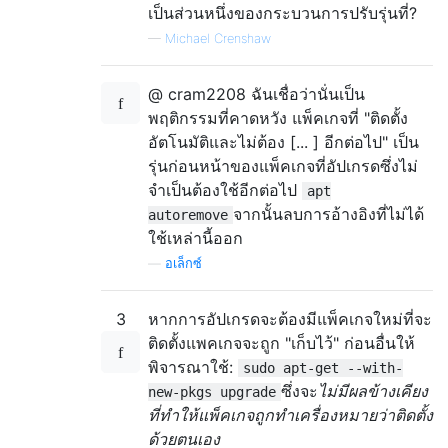
เป็นส่วนหนึ่งของกระบวนการปรับรุ่นที่?
—
Michael Crenshaw
@ cram2208 ฉันเชื่อว่านั่นเป็น
พฤติกรรมที่คาดหวัง แพ็คเกจที่ "ติดตั้ง
อัตโนมัติและไม่ต้อง [... ] อีกต่อไป" เป็น
รุ่นก่อนหน้าของแพ็คเกจที่อัปเกรดซึ่งไม่
จำเป็นต้องใช้อีกต่อไป
apt
จากนั้นลบการอ้างอิงที่ไม่ได้
autoremove
ใช้เหล่านี้ออก
—
อเล็กซ์
3
หากการอัปเกรดจะต้องมีแพ็คเกจใหม่ที่จะ
ติดตั้งแพคเกจจะถูก "เก็บไว้" ก่อนอื่นให้
พิจารณาใช้:
sudo apt-get --with-
ซึ่งจะ
ไม่มีผลข้างเคียง
new-pkgs upgrade
ที่ทำให้แพ็คเกจถูกทำเครื่องหมายว่าติดตั้ง
ด้วยตนเอง