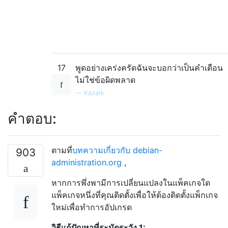
17
พูดอย่างเคร่งครัดฉันจะบอกว่าเป็นคำเตือน
ไม่ใช่ข้อผิดพลาด
—
Kazark
คำตอบ:
ตามที่
บทความเกี่ยวกับ debian-
903
administration.org
,
หากการพึ่งพามีการเปลี่ยนแปลงในแพ็คเกจใด
แพ็คเกจหนึ่งที่คุณติดตั้งเพื่อให้ต้องติดตั้งแพ็กเกจ
ใหม่เพื่อทำการอัปเกรด
วิธีแก้ปัญหาที่ระมัดระวัง 1: