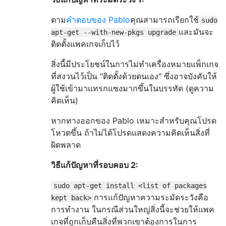
ตาม
คำตอบของ Pablo
คุณสามารถเรียกใช้
sudo
และมันจะ
apt-get --with-new-pkgs upgrade
ติดตั้งแพคเกจเก็บไว้
สิ่งนี้มีประโยชน์ในการไม่ทำเครื่องหมายแพ็กเกจ
ที่สงวนไว้เป็น "ติดตั้งด้วยตนเอง" ซึ่งอาจบังคับให้
ผู้ใช้เข้ามาแทรกแซงมากขึ้นในบรรทัด (ดูความ
คิดเห็น)
หากทางออกของ Pablo เหมาะสำหรับคุณโปรด
โหวตขึ้น ถ้าไม่ได้โปรดแสดงความคิดเห็นสิ่งที่
ผิดพลาด
วิธีแก้ปัญหาที่รอบคอบ 2:
sudo apt-get install <list of packages
การแก้ปัญหาความระมัดระวังคือ
kept back>
การทำงาน ในกรณีส่วนใหญ่สิ่งนี้จะช่วยให้แพค
เกจที่ถูกเก็บคืนสิ่งที่พวกเขาต้องการในการ