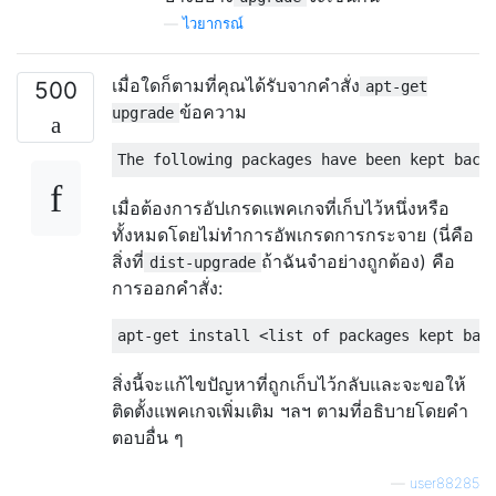
—
ไวยากรณ์
เมื่อใดก็ตามที่คุณได้รับจากคำสั่ง
500
apt-get
ข้อความ
upgrade
เมื่อต้องการอัปเกรดแพคเกจที่เก็บไว้หนึ่งหรือ
ทั้งหมดโดยไม่ทำการอัพเกรดการกระจาย (นี่คือ
สิ่งที่
ถ้าฉันจำอย่างถูกต้อง) คือ
dist-upgrade
การออกคำสั่ง:
สิ่งนี้จะแก้ไขปัญหาที่ถูกเก็บไว้กลับและจะขอให้
ติดตั้งแพคเกจเพิ่มเติม ฯลฯ ตามที่อธิบายโดยคำ
ตอบอื่น ๆ
—
user88285