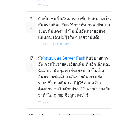
—
Cas
7
ถ้าเป็นเช่นนั้นฉันควรจะเพิ่มว่ามันอาจเป็น
อันตรายที่จะเรียกใช้การอัพเกรด dist บน
ระบบที่มั่นคง? ทำไมเป็นอันตรายอย่าง
แน่นอน (ฉันไม่รู้จริง ๆ เลยว่ามันดี)
—
Michael Crenshaw
17
มี
คำตอบของ Server Fault
ที่อธิบายการ
อัพเกรดในรายละเอียดเพิ่มเติมอีกเล็กน้อย
ฉันคิดว่ามันคุ้มค่าที่จะอธิบาย (ไม่เป็น
อันตรายเช่นนี้) ว่ามันอาจอัพเกรดทั้ง
ระบบซึ่งอาจเกินกว่าที่ผู้ใช้คาดหวัง /
ต้องการเช่นในตัวอย่าง OP พวกเขาสงสัย
ว่าทำไม gimp จึงถูกระงับไว้
—
Cas