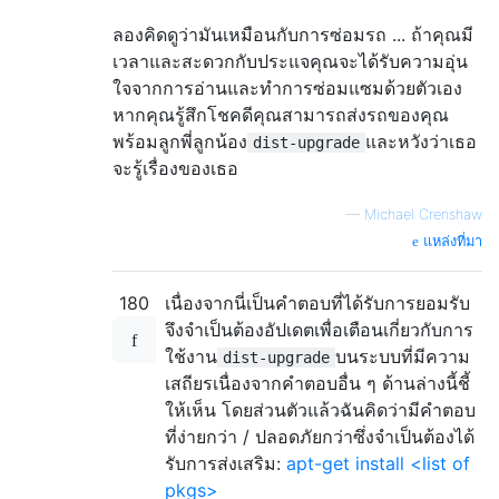
ลองคิดดูว่ามันเหมือนกับการซ่อมรถ ... ถ้าคุณมี
เวลาและสะดวกกับประแจคุณจะได้รับความอุ่น
ใจจากการอ่านและทำการซ่อมแซมด้วยตัวเอง
หากคุณรู้สึกโชคดีคุณสามารถส่งรถของคุณ
พร้อมลูกพี่ลูกน้อง
และหวังว่าเธอ
dist-upgrade
จะรู้เรื่องของเธอ
—
Michael Crenshaw
แหล่งที่มา
180
เนื่องจากนี่เป็นคำตอบที่ได้รับการยอมรับ
จึงจำเป็นต้องอัปเดตเพื่อเตือนเกี่ยวกับการ
ใช้งาน
บนระบบที่มีความ
dist-upgrade
เสถียรเนื่องจากคำตอบอื่น ๆ ด้านล่างนี้ชี้
ให้เห็น โดยส่วนตัวแล้วฉันคิดว่ามีคำตอบ
ที่ง่ายกว่า / ปลอดภัยกว่าซึ่งจำเป็นต้องได้
รับการส่งเสริม:
apt-get install <list of
pkgs>