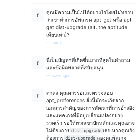
คุณมีความเป็นไปได้อย่างไรโดยไม่ทราบ
ว่าเขาทำการอัพเกรด apt-get หรือ apt-
get dist-upgrade (alt. the aptitude
เทียบเท่า)?
—
andol
นี่เป็นปัญหาที่เกิดขึ้นมากที่สุดในคำถาม
และข้อผิดพลาดที่สนับสนุน
—
txwikinger
ตกลง คุณควรรอและตรวจสอบ
apt_preferences สิ่งนี้มักจะเกิดจาก
เอกสารสำคัญของการพัฒนาที่การอ้างอิง
และแพคเกจที่มีอยู่เปลี่ยนแปลงอย่าง
รวดเร็ว รอให้พวกเขาปักหลักและคุณอาจ
ไม่ต้องการ
เลย หากคุณยัง
dist-upgrade
ต้องการ
ลองดูแพ็คเกจ
dist-upgrade