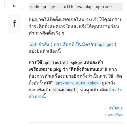
อนุญาตให้ติดตั้งแพคเกจใหม่ จะแจ้งให้คุณทราบ
ว่าจะติดตั้งแพคเกจใดและแจ้งให้คุณทราบก่อน
ทำการติดตั้งจริง ๆ
คำสั่ง
(
ทางเลือกที่เป็นมิตร
กับ
)
apt
apt-get
แบ่งปันตัวเลือกนี้
การใช้
แทนจะทำ
apt install <pkg>
เครื่องหมาย pkg ว่า "ติดตั้งด้วยตนเอง" !!
หาก
ต้องการทำเครื่องหมายอีกครั้งว่าเป็นการใช้ "ติด
ตั้งอัตโนมัติ"
(ดูคำสั่ง
apt-mark auto <pkg>
ย่อยเพิ่มเติม
) ข้อมูลเพิ่มเติม
เกี่ยวกับ
showmanual
คำตอบ
นี้
—
ปาโบลเอ
แหล่งที่มา