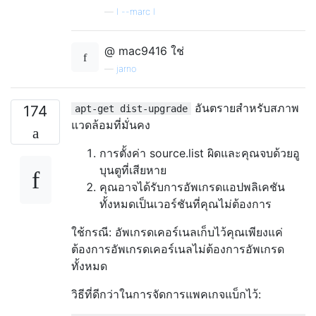
—
l --marc l
@ mac9416 ใช่
—
jarno
อันตรายสำหรับสภาพ
174
apt-get dist-upgrade
แวดล้อมที่มั่นคง
การตั้งค่า source.list ผิดและคุณจบด้วยอู
บุนตูที่เสียหาย
คุณอาจได้รับการอัพเกรดแอปพลิเคชัน
ทั้งหมดเป็นเวอร์ชันที่คุณไม่ต้องการ
ใช้กรณี: อัพเกรดเคอร์เนลเก็บไว้คุณเพียงแค่
ต้องการอัพเกรดเคอร์เนลไม่ต้องการอัพเกรด
ทั้งหมด
วิธีที่ดีกว่าในการจัดการแพคเกจแบ็กไว้: