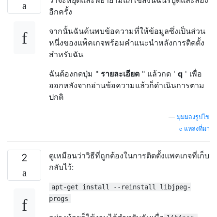
อีกครั้ง
จากนั้นฉันค้นพบข้อความที่ให้ข้อมูลซึ่งเป็นส่วน
หนึ่งของแพ็คเกจพร้อมคำแนะนำหลังการติดตั้ง
สำหรับฉัน
ฉันต้องกดปุ่ม "
รายละเอียด
" แล้วกด '
q
' เพื่อ
ออกหลังจากอ่านข้อความแล้วก็ดำเนินการตาม
ปกติ
—
มุมมองรูปไข่
แหล่งที่มา
ดูเหมือนว่าวิธีที่ถูกต้องในการติดตั้งแพคเกจที่เก็บ
2
กลับไว้:
apt-get install --reinstall libjpeg-
progs