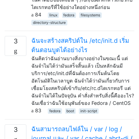
ไดเรกทอรีที่ใช้อย่างใดอย่างหนึ่งก่อน
84
linux
fedora
filesystems
directory-structure
ฉันจะสร้างสคริปต์ใน /etc/init.d เริ่ม
3
ต้นตอนบูตได้อย่างไร
ฉันคิดว่าฉันอ่านบางสิ่งบางอย่างในขณะนี้ แต่
ฉันจำไม่ได้ว่ามันเสร็จสิ้นแล้ว เป็นหลักฉันมี
บริการ/etc/init.dที่ฉันต้องการเริ่มต้นโดย
อัตโนมัติในเวลาบูต ฉันจำได้ว่ามันเกี่ยวกับการ
เชื่อมโยงสคริปต์เข้ากับ/etc/rc.dไดเรกทอรี แต่
ฉันจำไม่ได้ในปัจจุบัน คำสั่งสำหรับสิ่งนี้คืออะไร?
ฉันเชื่อว่าฉันใช้อนุพันธ์ของ Fedora / CentOS
83
fedora
boot
init-script
ฉันสามารถลบไฟล์ใน / var / log /
3
journal และ / var / cache / abrt-di /