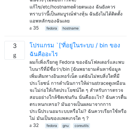
แก้ไข/etc/hostnameด้วยตนเอง ฉันยังควร
ทราบว่านี้เป็นสมบูรณ์ฟางหุ้น ฉันยังไม่ได้ติดตั้ง
แอพหลักของฉันเลย
35
fedora
hostname
โปรแกรม `['ที่อยู่ในระบบ / bin ของ
3
ฉันคืออะไร
ผมก็เพิ่งเรียกดู Fedora ของฉันโฟลเดอร์และพบ
ไบนารีที่มีชื่อว่า/bin [ฉันพยายามค้นหาข้อมูล
เพิ่มเติมทางอินเทอร์เน็ต แต่ฉันไม่พบสิ่งใดที่มี
ประโยชน์ การดำเนินการให้ผ่านstraceดูเหมือน
จะไม่ก่อให้เกิดประโยชน์ใด ๆ สำหรับการตรวจ
สอบอย่างใกล้ชิดเช่นกัน นั่นคืออะไร? ฉันควรตื่น
ตระหนกเหรอ? มันอาจเป็นผลมาจากการ
ประนีประนอมระบบหรือไม่? ฉันควรเรียกใช้หรือ
ไม่ มันเป็นของแพคเกจใด ๆ ?
32
fedora
gnu
coreutils