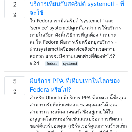
บริการเทียบกับสคริปต์ systemctl - ที่
2
จะใช้
ใน Fedora เรามีสคริปต์ 'systemctl' และ
'service' systemctlดูเหมือนว่าการให้บริการ
ภายในเรียก ดังนั้นวิธีการที่ถูกต้อง / เหมาะ
สมใน Fedora คือการเริ่มหรือหยุดบริการ -
ผ่านsystemctlหรือserviceสิ่งอำนวยความ
สะดวก อาจจะมีความแตกต่างที่ต้องจำไว้?
24
fedora
systemd
มีบริการ PPA ที่เทียบเท่าในโลกของ
5
Fedora หรือไม่?
สำหรับ Ubuntu มีบริการ PPA ที่สะดวกนี้ซึ่งคุณ
สามารถรับที่เก็บแพคเกจของคุณเองได้ คุณ
สามารถวางแพ็คเกจซอร์สซึ่งอยู่ภายใต้ใบ
อนุญาตโอเพนซอร์ซเช่นสแนปช็อตการพัฒนา
ซอฟต์แวร์ของคุณ (เซิร์ฟเวอร์ดูแลการสร้างแพ็ก