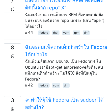
แสดงรายการแพ็กเกจ RPM ทั้งหมดที่
7
ติดตั้งจาก repo“ X”
ฉันจะรับรายการแพ็คเกจ RPM ทั้งหมดที่ติดตั้ง
บนระบบของฉันจาก repo เฉพาะ (เช่น "epel")
ได้อย่างไร
44
fedora
rhel
yum
rpm
dnf
ฉันจะลบแพ็คเกจเด็กกำพร้าใน Fedora
8
ได้อย่างไร
ฉันเพิ่งเปลี่ยนจาก Ubuntu เป็น Fedora14 ใน
Ubuntu เรามีapt-get autoremoveสิ่งที่จะลบ
แพ็กเกจเด็กกำพร้า / ไม่ได้ใช้ สิ่งที่เป็นคู่ใน
Fedora?
42
fedora
yum
dnf
จะทำให้ผู้ใช้ Fedora เป็น sudoer ได้
3
อย่างไร?