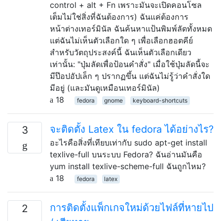
control + alt + Fn เพราะมันจะเปิดคอนโซล
เต็มไม่ใช่สิ่งที่ฉันต้องการ) ฉันแค่ต้องการ
หน้าต่างเทอร์มินัล ฉันค้นหาแป้นพิมพ์ลัดทั้งหมด
แต่ฉันไม่เห็นตัวเลือกใด ๆ เพื่อเลือกฮอตคีย์
สำหรับวัตถุประสงค์นี้ ฉันเห็นตัวเลือกเดียว
เท่านั้น: "ปุ่มลัดเพื่อป้อนคำสั่ง" เมื่อใช้ปุ่มลัดนี้จะ
มีป๊อปอัปเล็ก ๆ ปรากฏขึ้น แต่ฉันไม่รู้ว่าคำสั่งใด
มีอยู่ (และมันดูเหมือนเทอร์มินัล)
18
fedora
gnome
keyboard-shortcuts
จะติดตั้ง Latex ใน fedora ได้อย่างไร?
3
อะไรคือสิ่งที่เทียบเท่ากับ sudo apt-get install
texlive-full บนระบบ Fedora? ฉันอ่านมันคือ
yum install texlive-scheme-full ฉันถูกไหม?
18
fedora
latex
การติดตั้งแพ็กเกจใหม่ด้วยไฟล์ที่หายไป
2