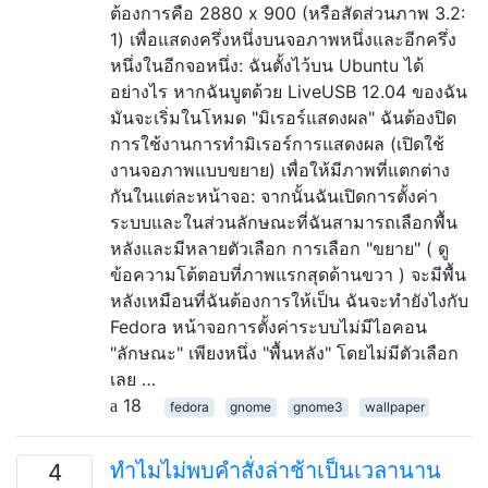
ต้องการคือ 2880 x 900 (หรือสัดส่วนภาพ 3.2:
1) เพื่อแสดงครึ่งหนึ่งบนจอภาพหนึ่งและอีกครึ่ง
หนึ่งในอีกจอหนึ่ง: ฉันตั้งไว้บน Ubuntu ได้
อย่างไร หากฉันบูตด้วย LiveUSB 12.04 ของฉัน
มันจะเริ่มในโหมด "มิเรอร์แสดงผล" ฉันต้องปิด
การใช้งานการทำมิเรอร์การแสดงผล (เปิดใช้
งานจอภาพแบบขยาย) เพื่อให้มีภาพที่แตกต่าง
กันในแต่ละหน้าจอ: จากนั้นฉันเปิดการตั้งค่า
ระบบและในส่วนลักษณะที่ฉันสามารถเลือกพื้น
หลังและมีหลายตัวเลือก การเลือก "ขยาย" ( ดู
ข้อความโต้ตอบที่ภาพแรกสุดด้านขวา ) จะมีพื้น
หลังเหมือนที่ฉันต้องการให้เป็น ฉันจะทำยังไงกับ
Fedora หน้าจอการตั้งค่าระบบไม่มีไอคอน
"ลักษณะ" เพียงหนึ่ง "พื้นหลัง" โดยไม่มีตัวเลือก
เลย …
18
fedora
gnome
gnome3
wallpaper
ทำไมไม่พบคำสั่งล่าช้าเป็นเวลานาน
4