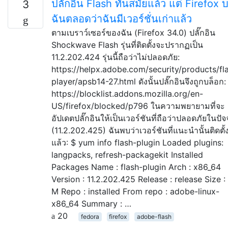
ปลั๊กอิน Flash ทันสมัยแล้ว แต่ Firefox 
3
ฉันตลอดว่าฉันมีเวอร์ชั่นเก่าแล้ว
ตามเบราว์เซอร์ของฉัน (Firefox 34.0) ปลั๊กอิน
Shockwave Flash รุ่นที่ติดตั้งจะปรากฏเป็น
11.2.202.424 รุ่นนี้ถือว่าไม่ปลอดภัย:
https://helpx.adobe.com/security/products/fl
player/apsb14-27.html ดังนั้นปลั๊กอินจึงถูกบล็อก:
https://blocklist.addons.mozilla.org/en-
US/firefox/blocked/p796 ในความพยายามที่จะ
อัปเดตปลั๊กอินให้เป็นเวอร์ชันที่ถือว่าปลอดภัยในปัจจ
(11.2.202.425) ฉันพบว่าเวอร์ชันที่แนะนำนั้นติดตั้ง
แล้ว: $ yum info flash-plugin Loaded plugins:
langpacks, refresh-packagekit Installed
Packages Name : flash-plugin Arch : x86_64
Version : 11.2.202.425 Release : release Size :
M Repo : installed From repo : adobe-linux-
x86_64 Summary : …
20
fedora
firefox
adobe-flash