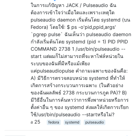
ในการแก้ปัญหา JACK / Pulseaudio ฉัน
ต้องการเข้าใจว่าเมื่อใดและเพราะเหตุใด
pulseaudio daemon เริ่มต้นโดย systemd (บน
Fedora) โดยใช้: $ ps -o'pid,ppid,args'
`pgrep pulse` ฉันเห็นว่า pulseaudio daemon
กำลังเริ่มต้นโดย systemd (pid = 1) PID PPID
COMMAND 2738 1 /usr/bin/pulseaudio --
start แต่ผมก็ไม่สามารถที่จะหาไฟล์หน่วยใน
ระบบของฉันที่มีหรือแม้เพียง
แค่pulseaudiopulse คำถามเฉพาะของฉันคือ:
A) มีวิธีการตรวจสอบหน่วย systemd ที่ทำให้
เกิดการสร้างกระบวนการเฉพาะ (ในตัวอย่าง
ของฉันผลลัพธ์ 2738 กระบวนการภูต PA)? B)
มีวิธีอื่นในการค้นหาว่าการพึ่งพาหน่วยหรือการ
ตั้งค่าอื่น ๆ ของ systemd ส่งผลให้เกิดการเรียก
ใช้/usr/bin/pulseaudio --startหรือไม่?
25
fedora
systemd
pulseaudio