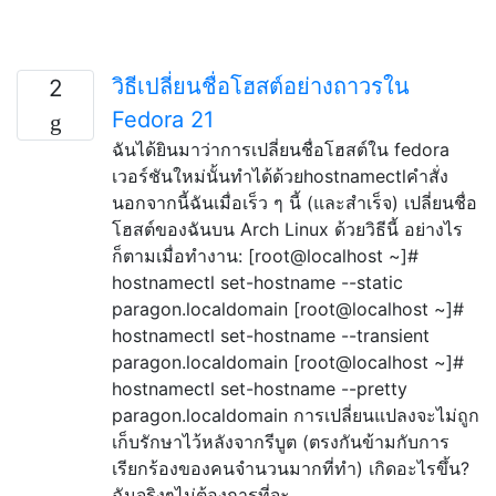
วิธีเปลี่ยนชื่อโฮสต์อย่างถาวรใน
2
Fedora 21
ฉันได้ยินมาว่าการเปลี่ยนชื่อโฮสต์ใน fedora
เวอร์ชันใหม่นั้นทำได้ด้วยhostnamectlคำสั่ง
นอกจากนี้ฉันเมื่อเร็ว ๆ นี้ (และสำเร็จ) เปลี่ยนชื่อ
โฮสต์ของฉันบน Arch Linux ด้วยวิธีนี้ อย่างไร
ก็ตามเมื่อทำงาน: [root@localhost ~]#
hostnamectl set-hostname --static
paragon.localdomain [root@localhost ~]#
hostnamectl set-hostname --transient
paragon.localdomain [root@localhost ~]#
hostnamectl set-hostname --pretty
paragon.localdomain การเปลี่ยนแปลงจะไม่ถูก
เก็บรักษาไว้หลังจากรีบูต (ตรงกันข้ามกับการ
เรียกร้องของคนจำนวนมากที่ทำ) เกิดอะไรขึ้น?
ฉันจริงๆไม่ต้องการที่จะ