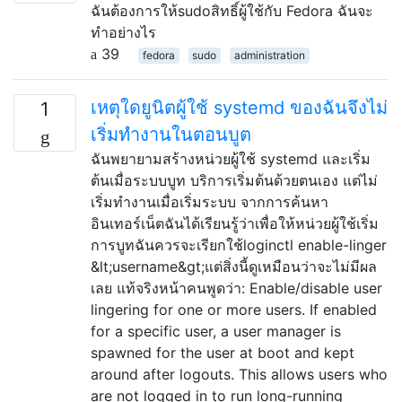
ฉันต้องการให้sudoสิทธิ์ผู้ใช้กับ Fedora ฉันจะ
ทำอย่างไร
39
fedora
sudo
administration
เหตุใดยูนิตผู้ใช้ systemd ของฉันจึงไม่
1
เริ่มทำงานในตอนบูต
ฉันพยายามสร้างหน่วยผู้ใช้ systemd และเริ่ม
ต้นเมื่อระบบบูท บริการเริ่มต้นด้วยตนเอง แต่ไม่
เริ่มทำงานเมื่อเริ่มระบบ จากการค้นหา
อินเทอร์เน็ตฉันได้เรียนรู้ว่าเพื่อให้หน่วยผู้ใช้เริ่ม
การบูทฉันควรจะเรียกใช้loginctl enable-linger
&lt;username&gt;แต่สิ่งนี้ดูเหมือนว่าจะไม่มีผล
เลย แท้จริงหน้าคนพูดว่า: Enable/disable user
lingering for one or more users. If enabled
for a specific user, a user manager is
spawned for the user at boot and kept
around after logouts. This allows users who
are not logged in to run long-running