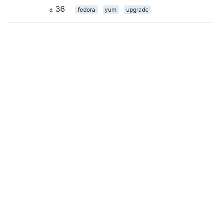
36
fedora
yum
upgrade