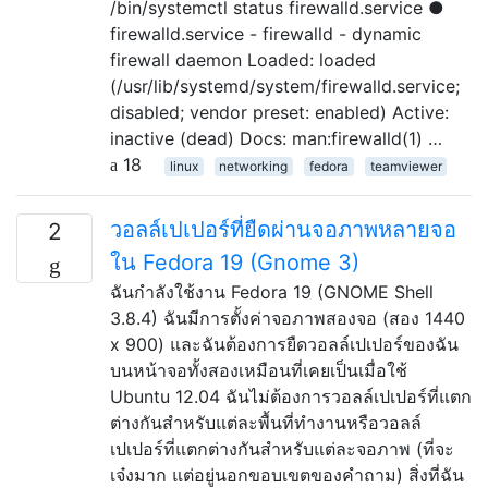
/bin/systemctl status firewalld.service ●
firewalld.service - firewalld - dynamic
firewall daemon Loaded: loaded
(/usr/lib/systemd/system/firewalld.service;
disabled; vendor preset: enabled) Active:
inactive (dead) Docs: man:firewalld(1) …
18
linux
networking
fedora
teamviewer
วอลล์เปเปอร์ที่ยืดผ่านจอภาพหลายจอ
2
ใน Fedora 19 (Gnome 3)
ฉันกำลังใช้งาน Fedora 19 (GNOME Shell
3.8.4) ฉันมีการตั้งค่าจอภาพสองจอ (สอง 1440
x 900) และฉันต้องการยืดวอลล์เปเปอร์ของฉัน
บนหน้าจอทั้งสองเหมือนที่เคยเป็นเมื่อใช้
Ubuntu 12.04 ฉันไม่ต้องการวอลล์เปเปอร์ที่แตก
ต่างกันสำหรับแต่ละพื้นที่ทำงานหรือวอลล์
เปเปอร์ที่แตกต่างกันสำหรับแต่ละจอภาพ (ที่จะ
เจ๋งมาก แต่อยู่นอกขอบเขตของคำถาม) สิ่งที่ฉัน