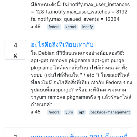
มีลักษณะดังนี้: fs.inotify.max_user_instances
= 128 fs.inotify.max_user_watches = 8192
fs.inotify.max_queued_events = 16384
49
fedora
kernel
inotify
อะไรคือสิ่งที่เทียบเท่ากับ
4
ใน Debian มีวิธีลบแพคเกจอย่างน้อยสองวิธี:
apt-get remove pkgname apt-get purge
pkgname ไฟล์แรกเก็บรักษาไฟล์กำหนดค่าทั้ง
ระบบ (เช่นไฟล์ที่พบใน " / etc ") ในขณะที่ไฟล์
ที่สองไม่มี อะไรคือสิ่งที่เทียบเท่ากับ Fedora ของ
รูปแบบที่สองpurge? หรือบางทีฉันควรจะถาม
ว่าyum remove pkgnameจริง ๆ แล้วรักษาไฟล์
กำหนดค่า
45
fedora
yum
apt
package-management