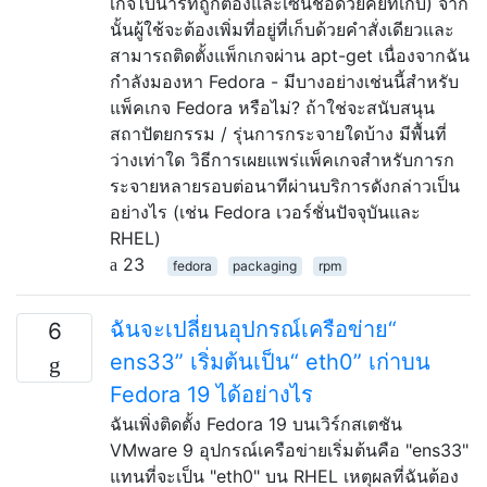
เกจไบนารีที่ถูกต้องและเซ็นชื่อด้วยคีย์ที่เก็บ) จาก
นั้นผู้ใช้จะต้องเพิ่มที่อยู่ที่เก็บด้วยคำสั่งเดียวและ
สามารถติดตั้งแพ็กเกจผ่าน apt-get เนื่องจากฉัน
กำลังมองหา Fedora - มีบางอย่างเช่นนี้สำหรับ
แพ็คเกจ Fedora หรือไม่? ถ้าใช่จะสนับสนุน
สถาปัตยกรรม / รุ่นการกระจายใดบ้าง มีพื้นที่
ว่างเท่าใด วิธีการเผยแพร่แพ็คเกจสำหรับการก
ระจายหลายรอบต่อนาทีผ่านบริการดังกล่าวเป็น
อย่างไร (เช่น Fedora เวอร์ชั่นปัจจุบันและ
RHEL)
23
fedora
packaging
rpm
ฉันจะเปลี่ยนอุปกรณ์เครือข่าย“
6
ens33” เริ่มต้นเป็น“ eth0” เก่าบน
Fedora 19 ได้อย่างไร
ฉันเพิ่งติดตั้ง Fedora 19 บนเวิร์กสเตชัน
VMware 9 อุปกรณ์เครือข่ายเริ่มต้นคือ "ens33"
แทนที่จะเป็น "eth0" บน RHEL เหตุผลที่ฉันต้อง