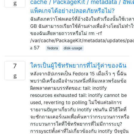
cache / PackageKit / metadata / อัพเ
แพ็คเกจได้อย่างปลอดภัยหรือไม่?
ฉันสังเกตว่าโฟลเดอร์ที่อ้างอิงในหัวเรื่องนั้นใช้เวลา
GB ฉันสามารถเรียกใช้ด้านล่างเพื่อล้างโดยไม่ทำ
ของฉันเสียหายถาวรหรือไม่ rm -rf
/var/cache/PackageKit/metadata/updates/pa
57
fedora
disk-usage
ใครเป็นผู้ใช้ทรัพยากรที่ไม่รู้ค่าของฉัน
7
หลังจากอัปเกรดเป็น Fedora 15 เมื่อเร็ว ๆ นี้ฉัน
พบว่ามีเครื่องมือจำนวนหนึ่งที่ล้มเหลวพร้อมข้อ
ผิดพลาดตามบรรทัดของ: tail: inotify
resources exhausted tail: inotify cannot be
used, reverting to polling ไม่ใช่แค่tailการ
รายงานปัญหาเกี่ยวกับ inotify เช่นกัน มีวิธีใดที่
จะซักถามเคอร์เนลเพื่อค้นหาว่ากระบวนการหรือ
กระบวนการใดที่ใช้ทรัพยากรที่ไม่มีการระบุ?
การsysctlตั้งค่าที่ไม่เกี่ยวข้องกับ inotify ปัจจุบัน