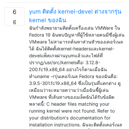
yum ติดตั้ง kernel-devel ต่างจากรุ่น
6
kernel ของฉัน
ฉันกำลังพยายามติดตั้งเครื่องเล่น VMWare ใน
Fedora 19 ฉันพบปัญหาที่ผู้ใช้หลายคนมีซึ่งผู้เล่น
VMware ไม่สามารถค้นหาส่วนหัวของเคอร์เนล
ได้ ฉันได้ติดตั้งkernel-headersและkernel-
develแพ็คเกจผ่านyumแล้วและไฟล์ที่
ปรากฏ/usr/src/kernelsคือ: 3.12.8-
200.fc19.x86_64 อย่างไรก็ตามเมื่อฉัน
ทำuname -rรุ่นเคอร์เนล Fedora ของฉันคือ:
3.9.5-301.fc19.x86_64 ซึ่งเป็นรุ่นที่แตกต่าง ดู
เหมือนว่าจะหมายความว่าเมื่อฉันชี้ผู้เล่น
VMware ที่เส้นทางของเมล็ดฉันได้รับข้อผิด
พลาดนี้: C header files matching your
running kernel were not found. Refer to
your distribution's documentation for
installation instructions. ฉันจะติดตั้งเคอร์เนล