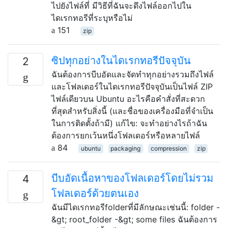
ไปยังไฟล์ที่ มีวิธีที่ฉันจะดึงไฟล์ออกไปใน
ไดเรกทอรีที่ระบุหรือไม่
151
zip
ซิปทุกอย่างในไดเรกทอรีปัจจุบัน
2
ฉันต้องการบีบอัดและจัดทำทุกอย่างรวมถึงไฟล์
และโฟลเดอร์ในไดเรกทอรีปัจจุบันเป็นไฟล์ ZIP
ไฟล์เดียวบน Ubuntu อะไรคือคำสั่งที่สะดวก
ที่สุดสำหรับสิ่งนี้ (และชื่อของเครื่องมือที่จำเป็น
ในการติดตั้งถ้ามี) แก้ไข: จะทำอย่างไรถ้าฉัน
ต้องการยกเว้นหนึ่งโฟลเดอร์หรือหลายไฟล์
84
ubuntu
packaging
compression
zip
บีบอัดเนื้อหาของโฟลเดอร์โดยไม่รวม
4
โฟลเดอร์ด้วยตนเอง
ฉันมีไดเรกทอรีfolderที่มีลักษณะเช่นนี้: folder -
&gt; root_folder -&gt; some files ฉันต้องการ