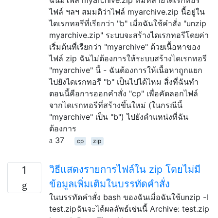
ไฟล์ ฯลฯ สมมติว่าไฟล์ myarchive.zip นี้อยู่ใน
ไดเรกทอรีที่เรียกว่า "b" เมื่อฉันใช้คำสั่ง "unzip
myarchive.zip" ระบบจะสร้างไดเรกทอรีโดยค่า
เริ่มต้นที่เรียกว่า "myarchive" ด้วยเนื้อหาของ
ไฟล์ zip ฉันไม่ต้องการให้ระบบสร้างไดเรกทอรี
"myarchive" นี้ - ฉันต้องการให้เนื้อหาถูกแยก
ไปยังไดเรกทอรี "b" เป็นไปได้ไหม สิ่งที่ฉันทำ
ตอนนี้คือการออกคำสั่ง "cp" เพื่อคัดลอกไฟล์
จากไดเรกทอรีที่สร้างขึ้นใหม่ (ในกรณีนี้
"myarchive" เป็น "b") ไปยังตำแหน่งที่ฉัน
ต้องการ
37
cp
zip
วิธีแสดงรายการไฟล์ใน zip โดยไม่มี
1
ข้อมูลเพิ่มเติมในบรรทัดคำสั่ง
ในบรรทัดคำสั่ง bash ของฉันเมื่อฉันใช้unzip -l
test.zipฉันจะได้ผลลัพธ์เช่นนี้ Archive: test.zip