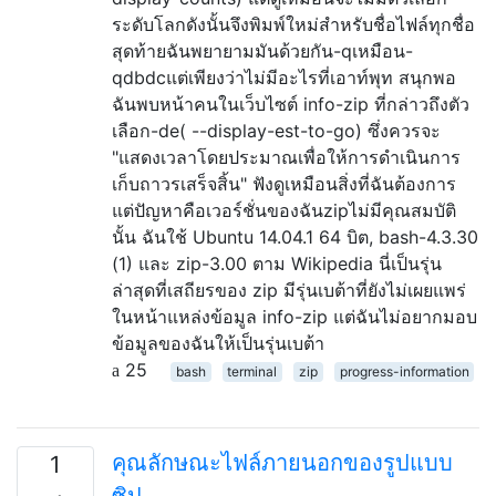
ระดับโลกดังนั้นจึงพิมพ์ใหม่สำหรับชื่อไฟล์ทุกชื่อ
สุดท้ายฉันพยายามมันด้วยกัน-qเหมือน-
qdbdcแต่เพียงว่าไม่มีอะไรที่เอาท์พุท สนุกพอ
ฉันพบหน้าคนในเว็บไซต์ info-zip ที่กล่าวถึงตัว
เลือก-de( --display-est-to-go) ซึ่งควรจะ
"แสดงเวลาโดยประมาณเพื่อให้การดำเนินการ
เก็บถาวรเสร็จสิ้น" ฟังดูเหมือนสิ่งที่ฉันต้องการ
แต่ปัญหาคือเวอร์ชั่นของฉันzipไม่มีคุณสมบัติ
นั้น ฉันใช้ Ubuntu 14.04.1 64 บิต, bash-4.3.30
(1) และ zip-3.00 ตาม Wikipedia นี่เป็นรุ่น
ล่าสุดที่เสถียรของ zip มีรุ่นเบต้าที่ยังไม่เผยแพร่
ในหน้าแหล่งข้อมูล info-zip แต่ฉันไม่อยากมอบ
ข้อมูลของฉันให้เป็นรุ่นเบต้า
25
bash
terminal
zip
progress-information
คุณลักษณะไฟล์ภายนอกของรูปแบบ
1
ซิป