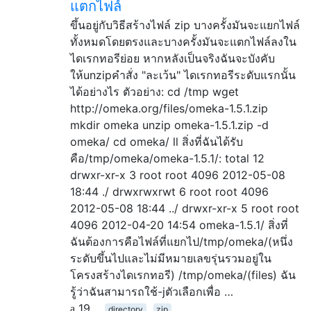
แตกไฟล์
ขึ้นอยู่กับวิธีสร้างไฟล์ zip บางครั้งมันจะแยกไฟล์
ทั้งหมดโดยตรงและบางครั้งมันจะแตกไฟล์ลงใน
ไดเรกทอรีย่อย หากหลังเป็นจริงฉันจะบังคับ
ให้unzipคำสั่ง "ละเว้น" ไดเรกทอรีระดับแรกนั้น
ได้อย่างไร ตัวอย่าง: cd /tmp wget
http://omeka.org/files/omeka-1.5.1.zip
mkdir omeka unzip omeka-1.5.1.zip -d
omeka/ cd omeka/ ll สิ่งที่ฉันได้รับ
คือ/tmp/omeka/omeka-1.5.1/: total 12
drwxr-xr-x 3 root root 4096 2012-05-08
18:44 ./ drwxrwxrwt 6 root root 4096
2012-05-08 18:44 ../ drwxr-xr-x 5 root root
4096 2012-04-20 14:54 omeka-1.5.1/ สิ่งที่
ฉันต้องการคือไฟล์ที่แยกไป/tmp/omeka/(หนึ่ง
ระดับขึ้นไปและไม่มีหมายเลขรุ่นรวมอยู่ใน
โครงสร้างไดเรกทอรี) /tmp/omeka/(files) ฉัน
รู้ว่าฉันสามารถใช้-jตัวเลือกเพื่อ …
19
directory
zip