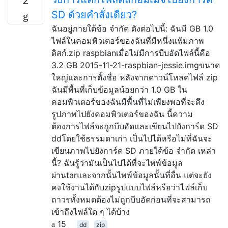
2
SD ด้วยคำสั่งเดียว?
ฉันอยู่ภายใต้ข้อ จำกัด ดังต่อไปนี้: ฉันมี GB 1.0
ไฟล์ในคอมพิวเตอร์ของฉันที่มีหนึ่งแฟ้มภาพ
ดิสก์.zip raspbianเมื่อไม่มีการบีบอัดไฟล์นี้คือ
3.2 GB 2015-11-21-raspbian-jessie.imgขนาด
ใหญ่และการตั้งชื่อ หลังจากดาวน์โหลดไฟล์ zip
ฉันมีพื้นที่เก็บข้อมูลน้อยกว่า 1.0 GB ใน
คอมพิวเตอร์ของฉันมีพื้นที่ไม่เพียงพอที่จะดึง
รูปภาพไปยังคอมพิวเตอร์ของฉัน นี้ความ
ต้องการไฟล์จะถูกบีบอัดและเขียนไปยังการ์ด SD
ddโดยใช้ธรรมดาเก่า เป็นไปได้หรือไม่ที่ฉันจะ
เขียนภาพไปยังการ์ด SD ภายใต้ข้อ จำกัด เหล่า
นี้? ฉันรู้ว่ามันเป็นไปได้ที่จะไพพ์ข้อมูล
ผ่านtarและจากนั้นไพพ์ข้อมูลนั้นที่อื่น แต่จะยัง
คงใช้งานได้กับzipรูปแบบไฟล์หรือว่าไฟล์เก็บ
ถาวรทั้งหมดต้องไม่ถูกบีบอัดก่อนที่จะสามารถ
เข้าถึงไฟล์ใด ๆ ได้บ้าง
15
dd
zip