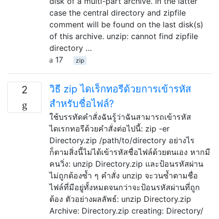
disk of a multi-part archive. In the latter
case the central directory and zipfile
comment will be found on the last disk(s)
of this archive. unzip: cannot find zipfile
directory …
17
zip
วิธี zip ไดเร็กทอรีด้วยการเข้ารหัส
2
สำหรับชื่อไฟล์?
ใช้บรรทัดคำสั่งฉันรู้ว่าฉันสามารถเข้ารหัส
ไดเรกทอรีด้วยคำสั่งต่อไปนี้: zip -er
Directory.zip /path/to/directory อย่างไร
ก็ตามสิ่งนี้ไม่ได้เข้ารหัสชื่อไฟล์ด้วยตนเอง หากมี
คนวิ่ง: unzip Directory.zip และป้อนรหัสผ่าน
ไม่ถูกต้องซ้ำ ๆ คำสั่ง unzip จะวนซ้ำตามชื่อ
ไฟล์ที่มีอยู่ทั้งหมดจนกว่าจะป้อนรหัสผ่านที่ถูก
ต้อง ตัวอย่างผลลัพธ์: unzip Directory.zip
Archive: Directory.zip creating: Directory/