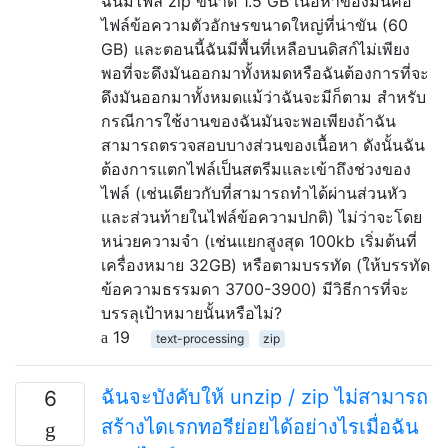
ฉันมีไฟล์ zip ขนาด 1.5 GB เนื้อหาของมันคือ
ไฟล์ข้อความตัวอักษรขนาดใหญ่ที่น่าขัน (60
GB) และตอนนี้ฉันมีพื้นที่เหลือบนดิสก์ไม่เพียง
พอที่จะดึงมันออกมาทั้งหมดหรือฉันต้องการที่จะ
ดึงมันออกมาทั้งหมดแม้ว่าฉันจะมีก็ตาม สำหรับ
กรณีการใช้งานของฉันมันจะพอเพียงถ้าฉัน
สามารถตรวจสอบบางส่วนของเนื้อหา ดังนั้นฉัน
ต้องการแตกไฟล์เป็นสตรีมและเข้าถึงช่วงของ
ไฟล์ (เช่นเดียวกับที่สามารถทำได้ผ่านส่วนหัว
และส่วนท้ายในไฟล์ข้อความปกติ) ไม่ว่าจะโดย
หน่วยความจำ (เช่นแยกสูงสุด 100kb เริ่มต้นที่
เครื่องหมาย 32GB) หรือตามบรรทัด (ให้บรรทัด
ข้อความธรรมดา 3700-3900) มีวิธีการที่จะ
บรรลุเป้าหมายนั้นหรือไม่?
19
text-processing
zip
ฉันจะบังคับให้ unzip / zip ไม่สามารถ
6
สร้างไดเรกทอรีย่อยได้อย่างไรเมื่อฉัน