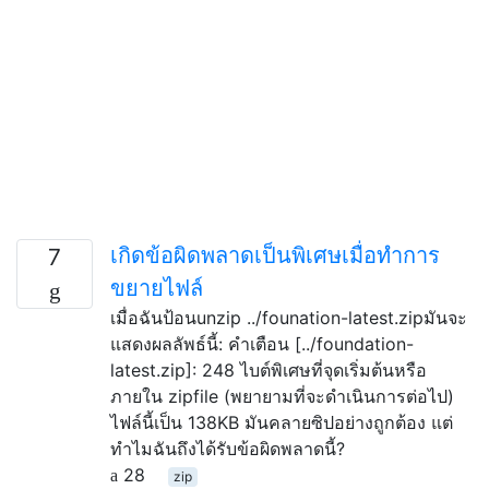
เกิดข้อผิดพลาดเป็นพิเศษเมื่อทำการ
7
ขยายไฟล์
เมื่อฉันป้อนunzip ../founation-latest.zipมันจะ
แสดงผลลัพธ์นี้: คำเตือน [../foundation-
latest.zip]: 248 ไบต์พิเศษที่จุดเริ่มต้นหรือ
ภายใน zipfile (พยายามที่จะดำเนินการต่อไป)
ไฟล์นี้เป็น 138KB มันคลายซิปอย่างถูกต้อง แต่
ทำไมฉันถึงได้รับข้อผิดพลาดนี้?
28
zip