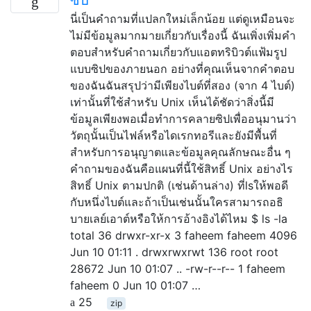
นี่เป็นคำถามที่แปลกใหม่เล็กน้อย แต่ดูเหมือนจะ
ไม่มีข้อมูลมากมายเกี่ยวกับเรื่องนี้ ฉันเพิ่งเพิ่มคำ
ตอบสำหรับคำถามเกี่ยวกับแอตทริบิวต์แฟ้มรูป
แบบซิปของภายนอก อย่างที่คุณเห็นจากคำตอบ
ของฉันฉันสรุปว่ามีเพียงไบต์ที่สอง (จาก 4 ไบต์)
เท่านั้นที่ใช้สำหรับ Unix เห็นได้ชัดว่าสิ่งนี้มี
ข้อมูลเพียงพอเมื่อทำการคลายซิปเพื่ออนุมานว่า
วัตถุนั้นเป็นไฟล์หรือไดเรกทอรีและยังมีพื้นที่
สำหรับการอนุญาตและข้อมูลคุณลักษณะอื่น ๆ
คำถามของฉันคือแผนที่นี้ใช้สิทธิ์ Unix อย่างไร
สิทธิ์ Unix ตามปกติ (เช่นด้านล่าง) ที่lsให้พอดี
กับหนึ่งไบต์และถ้าเป็นเช่นนั้นใครสามารถอธิ
บายเลย์เอาต์หรือให้การอ้างอิงได้ไหม $ ls -la
total 36 drwxr-xr-x 3 faheem faheem 4096
Jun 10 01:11 . drwxrwxrwt 136 root root
28672 Jun 10 01:07 .. -rw-r--r-- 1 faheem
faheem 0 Jun 10 01:07 …
25
zip