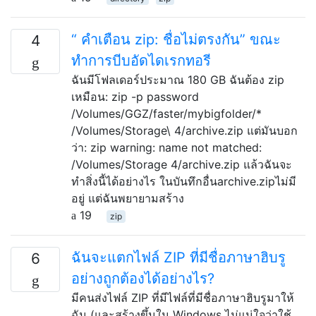
“ คำเตือน zip: ชื่อไม่ตรงกัน” ขณะ
4
ทำการบีบอัดไดเรกทอรี
ฉันมีโฟลเดอร์ประมาณ 180 GB ฉันต้อง zip
เหมือน: zip -p password
/Volumes/GGZ/faster/mybigfolder/*
/Volumes/Storage\ 4/archive.zip แต่มันบอก
ว่า: zip warning: name not matched:
/Volumes/Storage 4/archive.zip แล้วฉันจะ
ทำสิ่งนี้ได้อย่างไร ในบันทึกอื่นarchive.zipไม่มี
อยู่ แต่ฉันพยายามสร้าง
19
zip
ฉันจะแตกไฟล์ ZIP ที่มีชื่อภาษาฮิบรู
6
อย่างถูกต้องได้อย่างไร?
มีคนส่งไฟล์ ZIP ที่มีไฟล์ที่มีชื่อภาษาฮิบรูมาให้
ฉัน (และสร้างขึ้นใน Windows ไม่แน่ใจว่าใช้