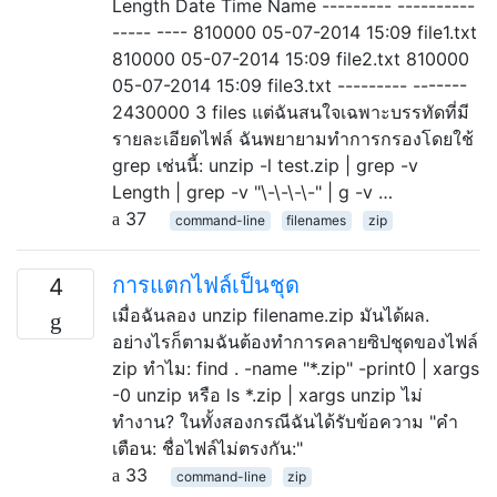
Length Date Time Name --------- ----------
----- ---- 810000 05-07-2014 15:09 file1.txt
810000 05-07-2014 15:09 file2.txt 810000
05-07-2014 15:09 file3.txt --------- -------
2430000 3 files แต่ฉันสนใจเฉพาะบรรทัดที่มี
รายละเอียดไฟล์ ฉันพยายามทำการกรองโดยใช้
grep เช่นนี้: unzip -l test.zip | grep -v
Length | grep -v "\-\-\-\-" | g -v …
37
command-line
filenames
zip
การแตกไฟล์เป็นชุด
4
เมื่อฉันลอง unzip filename.zip มันได้ผล.
อย่างไรก็ตามฉันต้องทำการคลายซิปชุดของไฟล์
zip ทำไม: find . -name "*.zip" -print0 | xargs
-0 unzip หรือ ls *.zip | xargs unzip ไม่
ทำงาน? ในทั้งสองกรณีฉันได้รับข้อความ "คำ
เตือน: ชื่อไฟล์ไม่ตรงกัน:"
33
command-line
zip