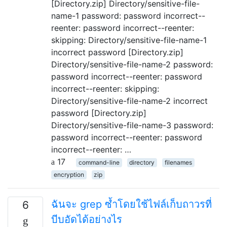
[Directory.zip] Directory/sensitive-file-
name-1 password: password incorrect--
reenter: password incorrect--reenter:
skipping: Directory/sensitive-file-name-1
incorrect password [Directory.zip]
Directory/sensitive-file-name-2 password:
password incorrect--reenter: password
incorrect--reenter: skipping:
Directory/sensitive-file-name-2 incorrect
password [Directory.zip]
Directory/sensitive-file-name-3 password:
password incorrect--reenter: password
incorrect--reenter: …
17
command-line
directory
filenames
encryption
zip
ฉันจะ grep ซ้ำโดยใช้ไฟล์เก็บถาวรที่
6
บีบอัดได้อย่างไร