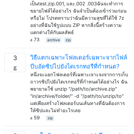
เป็นtest.zip.001, และ.002 .003ฉันจะทำการ
ขยายไฟล์ได้อย่างไร ฉันจำเป็นต้องเข้าร่วมก่อน
หรือไม่ โปรดทราบว่าฉันมีความสุขที่ได้ใช้ 7z
อย่างที่ฉันใช้รูปแบบ ZIP หากสิ่งนี้สร้างความ
แตกต่างให้กับผลลัพธ์
73
archive
zip
วิธีแตกเฉพาะโฟลเดอร์เฉพาะจากไฟล์
3
บีบอัดซิปไปยังไดเรกทอรีที่กำหนด?
หนึ่งจะแยกโฟลเดอร์ที่เฉพาะเจาะจงจากการเก็บ
ถาวรซิปไปยังไดเรกทอรีที่กำหนดได้อย่างไร ฉัน
พยายามใช้ unzip "/path/to/archive.zip"
"in/archive/folder/" -d "/path/to/unzip/to"
แต่เพียงสร้างโฟลเดอร์บนเส้นทางที่ฉันต้องการ
ให้ซิปและไม่ทำอะไรเลย
59
zip