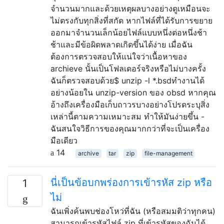
จำนวนมากและด้วยเหตุผลบางอย่างดูเหมือนจะ
ไม่ตรงกับทุกสิ่งที่สกัด หากไฟล์ที่ได้รับการขยาย
ออกมาจำนวนเล็กน้อยไฟล์แบบหนึ่งต่อหนึ่งช้า
ช้าและมีข้อผิดพลาดเกิดขึ้นได้ง่าย เมื่อฉัน
ต้องการตรวจสอบให้แน่ใจว่าเนื้อหาของ
archieve นั้นเป็นโฟลเดอร์จริงหรือไม่บางครั้ง
ฉันก็ตรวจสอบด้วย$ unzip -l *.bsdทำงานได้
อย่างน้อยใน unzip-version ของ obsd หากคุณ
อ้างถึงเครื่องมือเก็บถาวรบางอย่างโปรดระบุสิ่ง
เหล่านี้ตามความเหมาะสม ทำให้มันง่ายขึ้น -
ฉันสนใจวิธีการของคุณมากกว่าที่จะเป็นเครื่อง
มือเดียว
14
archive
tar
zip
file-management
นี่เป็นข้อบกพร่องการเข้ารหัส zip หรือ
1
ไม่
ฉันเพิ่งค้นพบช่องโหว่ที่ฉัน (หรือสมมติว่าทุกคน)
สามารถเข้ารหัสไฟล์ zip ที่เข้ารหัสของฉันได้