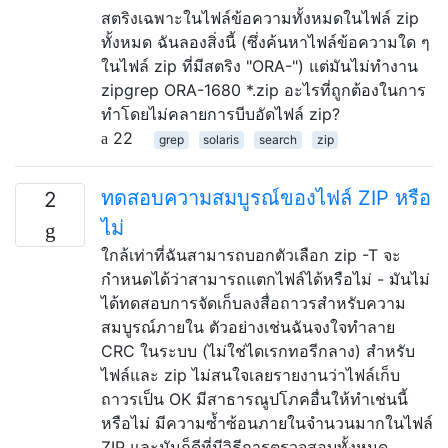
สตริงเฉพาะในไฟล์ข้อความทั้งหมดในไฟล์ zip
ทั้งหมด ฉันลองสิ่งนี้ (ซึ่งค้นหาไฟล์ข้อความใด ๆ
ในไฟล์ zip ที่มีสตริง "ORA-") แต่มันไม่ทำงาน
zipgrep ORA-1680 *.zip อะไรที่ถูกต้องในการ
ทำโดยไม่คลายการบีบอัดไฟล์ zip?
22
grep
solaris
search
zip
ทดสอบความสมบูรณ์ของไฟล์ ZIP หรือ
2
ไม่
ใกล้เท่าที่ฉันสามารถบอกตัวเลือก zip -T จะ
กำหนดได้ว่าสามารถแตกไฟล์ได้หรือไม่ - มันไม่
ได้ทดสอบการจัดเก็บลงสื่อถาวรสำหรับความ
สมบูรณ์ภายใน ตัวอย่างเช่นฉันจงใจทำลาย
CRC ในระบบ (ไม่ใช่ไดเรกทอรีกลาง) สำหรับ
ไฟล์และ zip ไม่สนใจเลยรายงานว่าไฟล์เก็บ
ถาวรเป็น OK มีสาธารณูปโภคอื่นให้ทำเช่นนี้
หรือไม่ มีความซ้ำซ้อนภายในจำนวนมากในไฟล์
ZIP และมันก็ดีที่มีวิธีการตรวจสอบทั้งหมด