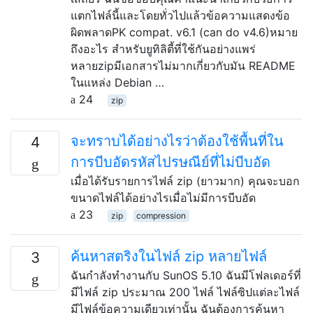
แตกไฟล์นี้และโดยทั่วไปแล้วข้อความแสดงข้อ
ผิดพลาดPK compat. v6.1 (can do v4.6)หมาย
ถึงอะไร สำหรับยูทิลิตี้ที่ใช้กันอย่างแพร่
หลายzipมีเอกสารไม่มากเกี่ยวกับมัน README
ในแหล่ง Debian …
24
zip
จะทราบได้อย่างไรว่าต้องใช้พื้นที่ใน
4
การบีบอัดรหัสไปรษณีย์ที่ไม่บีบอัด
เมื่อได้รับรายการไฟล์ zip (ยาวมาก) คุณจะบอก
ขนาดไฟล์ได้อย่างไรเมื่อไม่มีการบีบอัด
23
zip
compression
ค้นหาสตริงในไฟล์ zip หลายไฟล์
3
ฉันกำลังทำงานกับ SunOS 5.10 ฉันมีโฟลเดอร์ที่
มีไฟล์ zip ประมาณ 200 ไฟล์ ไฟล์ซิปแต่ละไฟล์
มีไฟล์ข้อความเดียวเท่านั้น ฉันต้องการค้นหา