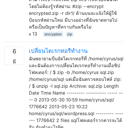
โดยไม่ต้องรู้รหัสผ่าน: #zip --encrypt
encrypted.zip -r dir1/ ด้านบนจะแจ้งให้ผู้ใช้
ป้อนรหัสผ่านใหม่ มีบางอย่างที่ฉันขาดหายไป
หรือเป็นปัญหาที่ทราบกันหรือไม่
13
encryption
zip
เปลี่ยนไดเรกทอรีทำงาน
6
ฉันพยายามบีบอัดไดเรกทอรีที่ /home/cyrus/sql
และฉันต้องการเปลี่ยนไดเรกทอรีทำงานเมื่อซิป
โฟลเดอร์: / $ zip -b /home/cyrus sql.zip
/home/cyrus/sql แต่เมื่อฉันตรวจสอบไฟล์ zip:
/ $ unzip -l sql.zip Archive: sql.zip Length
Date Time Name --------- ---------- ----- --
-- 0 2013-05-30 10:59 home/cyrus/sql/
1776642 2013-05-23 10:22
home/cyrus/sql/wordpress.sql --------- ----
--- 1776642 2 files sqlโฟลเดอร์รากควรจะได้
รับ ฉันทำอะไรผิด