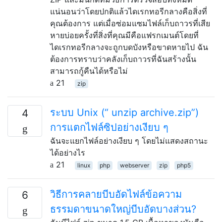
แน่นอนว่าโดยปกติแล้วไดเรกทอรีกลางคือสิ่งที่
คุณต้องการ แต่เมื่อซ่อมแซมไฟล์เก็บถาวรที่เสีย
หายบ่อยครั้งที่สิ่งที่คุณมีคือแฟรกเมนต์โดยที่
ไดเรกทอรีกลางจะถูกบดบังหรือขาดหายไป ฉัน
ต้องการทราบว่าคลังเก็บถาวรที่ฉันสร้างนั้น
สามารถกู้คืนได้หรือไม่
21
zip
ระบบ Unix (“ unzip archive.zip”)
4
การแตกไฟล์ซิปอย่างเงียบ ๆ
ฉันจะแยกไฟล์อย่างเงียบ ๆ โดยไม่แสดงสถานะ
ได้อย่างไร
21
linux
php
webserver
zip
php5
วิธีการคลายบีบอัดไฟล์ข้อความ
6
ธรรมดาขนาดใหญ่บีบอัดบางส่วน?