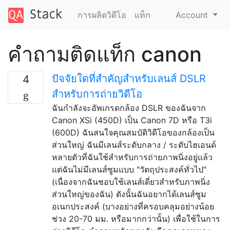
การผลิตวิดีโอ
แท็ก
Account
คำถามติดแท็ก canon
ปัจจัยใดที่สำคัญสำหรับเลนส์ DSLR
4
สำหรับการถ่ายวิดีโอ
ฉันกำลังจะอัพเกรดกล้อง DSLR ของฉันจาก
Canon XSi (450D) เป็น Canon 7D หรือ T3i
(600D) ฉันสนใจคุณสมบัติวิดีโอของกล้องเป็น
ส่วนใหญ่ ฉันมีเลนส์ระดับกลาง / ระดับไฮเอนด์
หลายตัวที่ฉันใช้สำหรับการถ่ายภาพนิ่งอยู่แล้ว
แต่ฉันไม่มีเลนส์ซูมแบบ "วัตถุประสงค์ทั่วไป"
(เนื่องจากฉันชอบใช้เลนส์เดี่ยวสำหรับภาพนิ่ง
ส่วนใหญ่ของฉัน) ดังนั้นฉันอยากได้เลนส์ซูม
อเนกประสงค์ (บางอย่างที่ครอบคลุมอย่างน้อย
ช่วง 20-70 มม. หรือมากกว่านั้น) เพื่อใช้ในการ