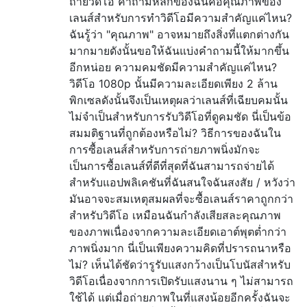
ถ่ายวิดีโอ คำถามหลักของฉันคือคุณภาพของ
เลนส์สำหรับการทำวิดีโอมีความสำคัญแค่ไหน?
ฉันรู้ว่า "คุณภาพ" อาจหมายถึงสิ่งที่แตกต่างกัน
มากมายดังนั้นขอให้ฉันแบ่งคำถามนี้ให้มากขึ้น
อีกหน่อย ความคมชัดมีความสำคัญแค่ไหน?
วิดีโอ 1080p นั้นมีความละเอียดเพียง 2 ล้าน
พิกเซลดังนั้นจึงเป็นเหตุผลว่าเลนส์ที่เฉียบคมนั้น
ไม่จำเป็นสำหรับการรับวิดีโอที่ดูคมชัด นี่เป็นข้อ
สมมติฐานที่ถูกต้องหรือไม่? วิธีการของฉันใน
การซื้อเลนส์สำหรับการถ่ายภาพนิ่งมักจะ
เป็นการซื้อเลนส์ที่ดีที่สุดที่ฉันสามารถจ่ายได้
สำหรับแอปพลิเคชันที่ฉันสนใจฉันสงสัย / หวังว่า
มันอาจจะสมเหตุสมผลที่จะซื้อเลนส์ราคาถูกกว่า
สำหรับวิดีโอ เหมือนฉันกำลังเสียสละคุณภาพ
ของภาพเนื่องจากความละเอียดเอาต์พุตต่ำกว่า
ภาพนิ่งมาก นี่เป็นเพียงความคิดที่ปรารถนาหรือ
ไม่? เห็นได้ชัดว่ารูรับแสงกว้างเป็นโบนัสสำหรับ
วิดีโอเนื่องจากการเปิดรับแสงนาน ๆ ไม่สามารถ
ใช้ได้ แต่เมื่อถ่ายภาพในที่แสงน้อยอีกครั้งฉันจะ