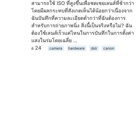
สามารถใช้ ISO ที่สูงขึ้นเพื่อชดเชยเลนส์ที่ช้ากว่า
โดยมีผลกระทบที่สังเกตเห็นได้น้อยกว่าเนื่องจาก
ฉันบันทึกที่ความละเอียดต่ำกว่าที่ฉันต้องการ
สำหรับการถ่ายภาพนิ่ง สิ่งนี้เป็นจริงหรือไม่? ฉัน
ต้องใช้เลนส์เร็วแค่ไหนในการบันทึกในการตั้งค่า
แสงในร่มโดยเฉลี่ย …
24
camera
hardware
dslr
canon