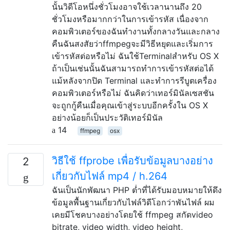
นั้นวิดีโอหนึ่งชั่วโมงอาจใช้เวลานานถึง 20
ชั่วโมงหรือมากกว่าในการเข้ารหัส เนื่องจาก
คอมพิวเตอร์ของฉันทำงานทั้งกลางวันและกลาง
คืนฉันสงสัยว่าffmpegจะมีวิธีหยุดและเริ่มการ
เข้ารหัสต่อหรือไม่ ฉันใช้Terminalสำหรับ OS X
ถ้าเป็นเช่นนั้นฉันสามารถทำการเข้ารหัสต่อได้
แม้หลังจากปิด Terminal และทำการรีบูตเครื่อง
คอมพิวเตอร์หรือไม่ ฉันคิดว่าเทอร์มินัลเซสชัน
จะถูกกู้คืนเมื่อคุณเข้าสู่ระบบอีกครั้งใน OS X
อย่างน้อยก็เป็นประวัติเทอร์มินัล
14
ffmpeg
osx
วิธีใช้ ffprobe เพื่อรับข้อมูลบางอย่าง
2
เกี่ยวกับไฟล์ mp4 / h.264
ฉันเป็นนักพัฒนา PHP ต่ำที่ได้รับมอบหมายให้ดึง
ข้อมูลพื้นฐานเกี่ยวกับไฟล์วิดีโอกว่าพันไฟล์ ผม
เคยมีโชคบางอย่างโดยใช้ ffmpeg สกัดvideo
bitrate, video width, video height,