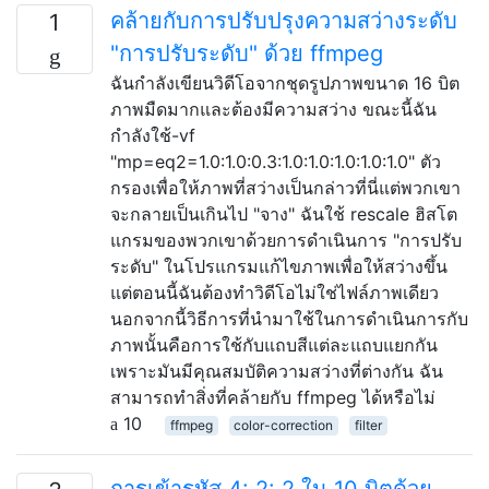
คล้ายกับการปรับปรุงความสว่างระดับ
1
"การปรับระดับ" ด้วย ffmpeg
ฉันกำลังเขียนวิดีโอจากชุดรูปภาพขนาด 16 บิต
ภาพมืดมากและต้องมีความสว่าง ขณะนี้ฉัน
กำลังใช้-vf
"mp=eq2=1.0:1.0:0.3:1.0:1.0:1.0:1.0:1.0" ตัว
กรองเพื่อให้ภาพที่สว่างเป็นกล่าวที่นี่แต่พวกเขา
จะกลายเป็นเกินไป "จาง" ฉันใช้ rescale ฮิสโต
แกรมของพวกเขาด้วยการดำเนินการ "การปรับ
ระดับ" ในโปรแกรมแก้ไขภาพเพื่อให้สว่างขึ้น
แต่ตอนนี้ฉันต้องทำวิดีโอไม่ใช่ไฟล์ภาพเดียว
นอกจากนี้วิธีการที่นำมาใช้ในการดำเนินการกับ
ภาพนั้นคือการใช้กับแถบสีแต่ละแถบแยกกัน
เพราะมันมีคุณสมบัติความสว่างที่ต่างกัน ฉัน
สามารถทำสิ่งที่คล้ายกับ ffmpeg ได้หรือไม่
10
ffmpeg
color-correction
filter
การเข้ารหัส 4: 2: 2 ใน 10 บิตด้วย