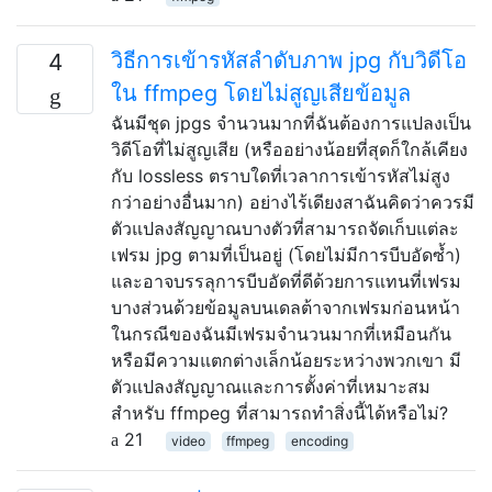
วิธีการเข้ารหัสลำดับภาพ jpg กับวิดีโอ
4
ใน ffmpeg โดยไม่สูญเสียข้อมูล
ฉันมีชุด jpgs จำนวนมากที่ฉันต้องการแปลงเป็น
วิดีโอที่ไม่สูญเสีย (หรืออย่างน้อยที่สุดก็ใกล้เคียง
กับ lossless ตราบใดที่เวลาการเข้ารหัสไม่สูง
กว่าอย่างอื่นมาก) อย่างไร้เดียงสาฉันคิดว่าควรมี
ตัวแปลงสัญญาณบางตัวที่สามารถจัดเก็บแต่ละ
เฟรม jpg ตามที่เป็นอยู่ (โดยไม่มีการบีบอัดซ้ำ)
และอาจบรรลุการบีบอัดที่ดีด้วยการแทนที่เฟรม
บางส่วนด้วยข้อมูลบนเดลต้าจากเฟรมก่อนหน้า
ในกรณีของฉันมีเฟรมจำนวนมากที่เหมือนกัน
หรือมีความแตกต่างเล็กน้อยระหว่างพวกเขา มี
ตัวแปลงสัญญาณและการตั้งค่าที่เหมาะสม
สำหรับ ffmpeg ที่สามารถทำสิ่งนี้ได้หรือไม่?
21
video
ffmpeg
encoding