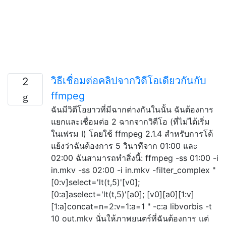
วิธีเชื่อมต่อคลิปจากวิดีโอเดียวกันกับ
2
ffmpeg
ฉันมีวิดีโอยาวที่มีฉากต่างกันในนั้น ฉันต้องการ
แยกและเชื่อมต่อ 2 ฉากจากวิดีโอ (ที่ไม่ได้เริ่ม
ในเฟรม I) โดยใช้ ffmpeg 2.1.4 สำหรับการโต้
แย้งว่าฉันต้องการ 5 วินาทีจาก 01:00 และ
02:00 ฉันสามารถทำสิ่งนี้: ffmpeg -ss 01:00 -i
in.mkv -ss 02:00 -i in.mkv -filter_complex "
[0:v]select='lt(t,5)'[v0];
[0:a]aselect='lt(t,5)'[a0]; [v0][a0][1:v]
[1:a]concat=n=2:v=1:a=1 " -c:a libvorbis -t
10 out.mkv นั่นให้ภาพยนตร์ที่ฉันต้องการ แต่