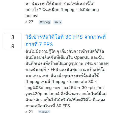
หา ฉันจะทำให้มันเข้าร่วมไฟล์เหล่านี้ได้
อย่างไร? ฉันเหนื่อย ffmpeg -i %04d.png
out.avi
27
ffmpeg
linux
วิธีเข้ารหัสวิดีโอที่ 30 FPS จากภาพที่
3
ถ่ายที่ 7 FPS
ฉันไม่มีความรู้ใด ๆ เกี่ยวกับการเข้ารหัสวิดีโอ
ฉันมีแอปพลิเคชันที่เขียนใน OpenGL และฉัน
บันทึกเฟรมที่สร้างเป็นpngรูปภาพ เฟรมจากแอพ
ของฉันอยู่ที่ 7 FPS และฉันพยายามสร้างวิดีโอ
จากเฟรมเหล่านั้น เพื่อจุดประสงค์นั้นฉันใช้
ffmpeg เช่นนี้ ffmpeg -framerate 30 -i
img%03d.png -c:v libx264 -r 30 -pix_fmt
yuv420p out.mp4 สิ่งที่นำมาจากเว็บไซต์นี้แต่
ฉันสงสัยว่าเป็นไปได้หรือไม่ที่จะมีวิดีโอที่แสดง
ภาพเคลื่อนไหวที่ 30 FPS
21
ffmpeg