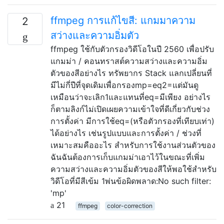
ffmpeg การแก้ไขสี: แกมมาความ
2
สว่างและความอิ่มตัว
ffmpeg ใช้กับตัวกรองวิดีโอในปี 2560 เพื่อปรับ
แกมม่า / คอนทราสต์ความสว่างและความอิ่ม
ตัวของสีอย่างไร ทรัพยากร Stack แลกเปลี่ยนที่
มีไม่กี่ปีที่จุดเดิมเพื่อกรองmp=eq2=แต่มันดู
เหมือนว่าจะเลิก1และแทนที่eq=มีเพียง อย่างไร
ก็ตามลิงก์ไม่เปิดเผยความเข้าใจที่ดีเกี่ยวกับช่วง
การตั้งค่า มีการใช้eq=(หรือตัวกรองที่เทียบเท่า)
ได้อย่างไร เช่นรูปแบบและการตั้งค่า / ช่วงที่
เหมาะสมคืออะไร สำหรับการใช้งานส่วนตัวของ
ฉันฉันต้องการเก็บแกมม่าเอาไว้ในขณะที่เพิ่ม
ความสว่างและความอิ่มตัวของสีให้พอใช้สำหรับ
วิดีโอที่มีสีเข้ม 1พ่นข้อผิดพลาด:No such filter:
'mp'
21
ffmpeg
color-correction