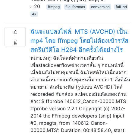
20
ffmpeg
file-formats
conversion
full-hd
4k
ฉันจะแปลงไฟล์. MTS (AVCHD) เป็น.
4
mp4 โดย ffmpeg โดยไม่ต้องเข้ารหัส
สตรีมวิดีโอ H264 อีกครั้งได้อย่างไร
หมายเหตุ: ฉันโพสต์คำถามเดียวกัน
เพื่อstackoverflowช่วงเวลาสั้น ๆ ก่อนหน้านี้
เมื่อฉันยังไม่พบชุมชนนี้ ฉันโพสต์ใหม่เนื่องจาก
คำถามนี้เหมาะสมกับชุมชนนี้มากกว่า 1. สิ่งที่ฉัน
พยายาม ฉันมีบางพิษ (รูปแบบ AVCHD) ไฟล์
recoreded กับกล้อง สเปคของมันดังแสดงด้าน
ล่าง: $ ffprobe 140612_Canon-00000.MTS
ffprobe version 2.2.1 Copyright (c) 2007-
2014 the FFmpeg developers (snip) Input
#0, mpegts, from '140612_Canon-
00000.MTS': Duration: 00:48:58.40, start: