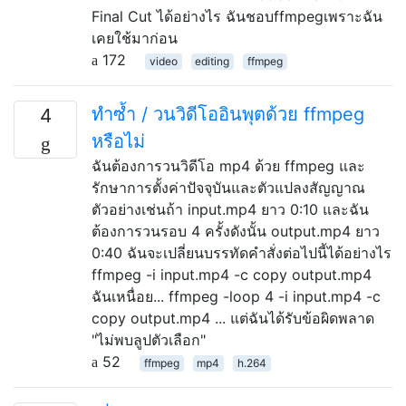
Final Cut ได้อย่างไร ฉันชอบffmpegเพราะฉัน
เคยใช้มาก่อน
172
video
editing
ffmpeg
ทำซ้ำ / วนวิดีโออินพุตด้วย ffmpeg
4
หรือไม่
ฉันต้องการวนวิดีโอ mp4 ด้วย ffmpeg และ
รักษาการตั้งค่าปัจจุบันและตัวแปลงสัญญาณ
ตัวอย่างเช่นถ้า input.mp4 ยาว 0:10 และฉัน
ต้องการวนรอบ 4 ครั้งดังนั้น output.mp4 ยาว
0:40 ฉันจะเปลี่ยนบรรทัดคำสั่งต่อไปนี้ได้อย่างไร
ffmpeg -i input.mp4 -c copy output.mp4
ฉันเหนื่อย... ffmpeg -loop 4 -i input.mp4 -c
copy output.mp4 ... แต่ฉันได้รับข้อผิดพลาด
"ไม่พบลูปตัวเลือก"
52
ffmpeg
mp4
h.264