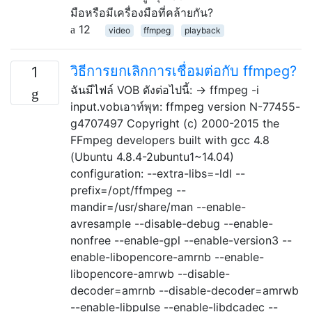
มือหรือมีเครื่องมือที่คล้ายกัน?
12
video
ffmpeg
playback
วิธีการยกเลิกการเชื่อมต่อกับ ffmpeg?
1
ฉันมีไฟล์ VOB ดังต่อไปนี้: → ffmpeg -i
input.vobเอาท์พุท: ffmpeg version N-77455-
g4707497 Copyright (c) 2000-2015 the
FFmpeg developers built with gcc 4.8
(Ubuntu 4.8.4-2ubuntu1~14.04)
configuration: --extra-libs=-ldl --
prefix=/opt/ffmpeg --
mandir=/usr/share/man --enable-
avresample --disable-debug --enable-
nonfree --enable-gpl --enable-version3 --
enable-libopencore-amrnb --enable-
libopencore-amrwb --disable-
decoder=amrnb --disable-decoder=amrwb
--enable-libpulse --enable-libdcadec --