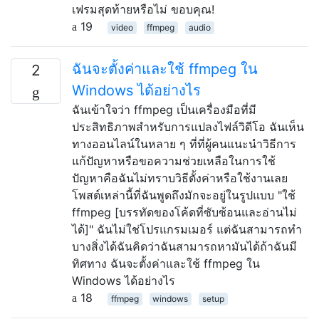
เฟรมสุดท้ายหรือไม่ ขอบคุณ!
19
video
ffmpeg
audio
ฉันจะตั้งค่าและใช้ ffmpeg ใน
2
Windows ได้อย่างไร
ฉันเข้าใจว่า ffmpeg เป็นเครื่องมือที่มี
ประสิทธิภาพสำหรับการแปลงไฟล์วิดีโอ ฉันเห็น
ทางออนไลน์ในหลาย ๆ ที่ที่ผู้คนแนะนำวิธีการ
แก้ปัญหาหรือขอความช่วยเหลือในการใช้
ปัญหาคือฉันไม่ทราบวิธีตั้งค่าหรือใช้งานเลย
โพสต์เหล่านี้ที่ฉันพูดถึงมักจะอยู่ในรูปแบบ "ใช้
ffmpeg [บรรทัดของโค้ดที่ซับซ้อนและอ่านไม่
ได้]" ฉันไม่ใช่โปรแกรมเมอร์ แต่ฉันสามารถทำ
บางสิ่งได้ฉันคิดว่าฉันสามารถหามันได้ถ้าฉันมี
ทิศทาง ฉันจะตั้งค่าและใช้ ffmpeg ใน
Windows ได้อย่างไร
18
ffmpeg
windows
setup