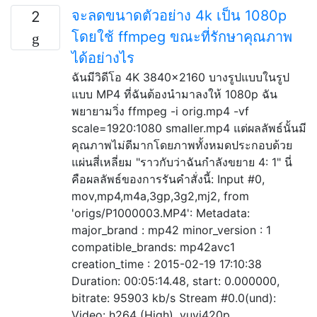
จะลดขนาดตัวอย่าง 4k เป็น 1080p
2
โดยใช้ ffmpeg ขณะที่รักษาคุณภาพ
ได้อย่างไร
ฉันมีวิดีโอ 4K 3840x2160 บางรูปแบบในรูป
แบบ MP4 ที่ฉันต้องนำมาลงให้ 1080p ฉัน
พยายามวิ่ง ffmpeg -i orig.mp4 -vf
scale=1920:1080 smaller.mp4 แต่ผลลัพธ์นั้นมี
คุณภาพไม่ดีมากโดยภาพทั้งหมดประกอบด้วย
แผ่นสี่เหลี่ยม "ราวกับว่าฉันกำลังขยาย 4: 1" นี่
คือผลลัพธ์ของการรันคำสั่งนี้: Input #0,
mov,mp4,m4a,3gp,3g2,mj2, from
'origs/P1000003.MP4': Metadata:
major_brand : mp42 minor_version : 1
compatible_brands: mp42avc1
creation_time : 2015-02-19 17:10:38
Duration: 00:05:14.48, start: 0.000000,
bitrate: 95903 kb/s Stream #0.0(und):
Video: h264 (High), yuvj420p, …