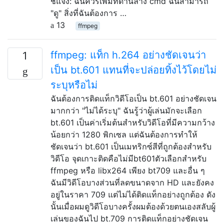
ชี้แจง: ฉันควรเพิ่มที่ด้านล่าง cmd ฉันสามารถ
"ดู" สิ่งที่ฉันต้องการ …
13
ffmpeg
ffmpeg: แท็ก h.264 อย่างชัดเจนว่า
1
เป็น bt.601 แทนที่จะปล่อยทิ้งไว้โดยไม่
ระบุหรือไม่
ฉันต้องการติดแท็กวิดีโอเป็น bt.601 อย่างชัดเจน
มากกว่า "ไม่ได้ระบุ" ฉันรู้ว่าผู้เล่นมักจะเลือก
bt.601 เป็นค่าเริ่มต้นสำหรับวิดีโอที่มีความกว้าง
น้อยกว่า 1280 พิกเซล แต่ฉันต้องการทำให้
ชัดเจนว่า bt.601 เป็นเมทริกซ์สีที่ถูกต้องสำหรับ
วิดีโอ จุดเกาะติดคือไม่มีbt601ตัวเลือกสำหรับ
ffmpeg หรือ libx264 เพียง bt709 และอื่น ๆ
ฉันมีวิดีโอบางส่วนที่ลดขนาดจาก HD และยังคง
อยู่ในราคา 709 แต่ไม่ได้ติดแท็กอย่างถูกต้อง ดัง
นั้นเมื่อผมดูวิดีโอบางครั้งผมต้องด้วยตนเองสลับผู้
เล่นของฉันไป bt.709 การติดแท็กอย่างชัดเจน