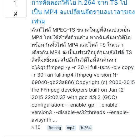
การคัดลอกวิดีโอ h.264 จาก TS ไป
1
เป็น MP4 จะเปลี่ยนอัตราและเวลาของ
เฟรม
ฉันมีไฟล์ MPEG-TS ขนาดใหญ่ที่ฉันแปลงเป็น
MP4 โดยใช้คำสั่งด้านล่าง หากฉันค้นหาวิดีโอ
พร้อมกันทั้งไฟล์ MP4 และไฟล์ TS ในเวลา
เดียวกัน MP4 จะเป็นเฟรมที่อยู่ด้านหลังไฟล์ TS
สิ่งนี้จะยิ่งแย่ลงไปอีกในวิดีโอที่ฉันค้นหา
c:\&gt;ffmpeg -y -r 30 -i full-ts.ts -c:v copy
-r 30 -an full.mp4 ffmpeg version N-
69040-gb23a866 Copyright (c) 2000-2015
the FFmpeg developers built on Jan 12
2015 22:02:37 with gcc 4.9.2 (GCC)
configuration: --enable-gpl --enable-
version3 --disable-w32threads --enable-
avisynth …
10
ffmpeg
mp4
h.264