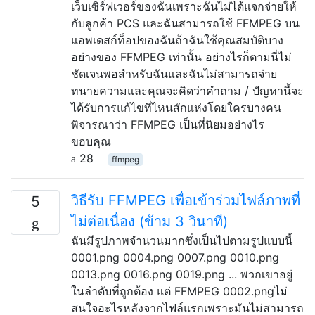
เว็บเซิร์ฟเวอร์ของฉันเพราะฉันไม่ได้แจกจ่ายให้
กับลูกค้า PCS และฉันสามารถใช้ FFMPEG บน
แอพเดสก์ท็อปของฉันถ้าฉันใช้คุณสมบัติบาง
อย่างของ FFMPEG เท่านั้น อย่างไรก็ตามนี่ไม่
ชัดเจนพอสำหรับฉันและฉันไม่สามารถจ่าย
ทนายความและคุณจะคิดว่าคำถาม / ปัญหานี้จะ
ได้รับการแก้ไขที่ไหนสักแห่งโดยใครบางคน
พิจารณาว่า FFMPEG เป็นที่นิยมอย่างไร
ขอบคุณ
28
ffmpeg
วิธีรับ FFMPEG เพื่อเข้าร่วมไฟล์ภาพที่
5
ไม่ต่อเนื่อง (ข้าม 3 วินาที)
ฉันมีรูปภาพจำนวนมากซึ่งเป็นไปตามรูปแบบนี้
0001.png 0004.png 0007.png 0010.png
0013.png 0016.png 0019.png ... พวกเขาอยู่
ในลำดับที่ถูกต้อง แต่ FFMPEG 0002.pngไม่
สนใจอะไรหลังจากไฟล์แรกเพราะมันไม่สามารถ