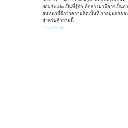
ยอมรับและเป็นที่รู้จัก ที่กล่าวมานี้อาจเป็นก
สนทนาที่ดีกว่าความคิดเห็นที่เราอยู่นอกขอ
สำหรับคำถามนี้
—
StarWind0