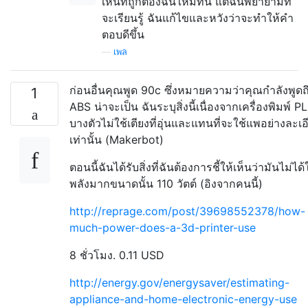
เห็นที่ถูกต้องฉันใหม่ที่นี่ แต่ฉันพยายามที่
จะเรียนรู้ ฉันแก้ไขและหวังว่าจะทำให้คำ
ตอบดีขึ้น
—
เพล
ก่อนอื่นคุณพูด 90c ซึ่งหมายความว่าคุณกำลังพูดถ
1
ABS น่าจะเป็น ฉันระบุสิ่งนี้เนื่องจากเครื่องพิมพ์ P
บางตัวไม่ใช้เตียงที่อุ่นและแทนที่จะใช้แพอย่างละเอ
เท่านั้น (Makerbot)
ตอนนี้ฉันได้รับสิ่งที่ฉันต้องการชี้ให้เห็นว่ามันไม่ได้
พลังมากขนาดนั้น 110 วัตต์ (อิงจากคนนี้)
http://reprage.com/post/39698552378/how-
much-power-does-a-3d-printer-use
8 ชั่วโมง. 0.11 USD
http://energy.gov/energysaver/estimating-
appliance-and-home-electronic-energy-use