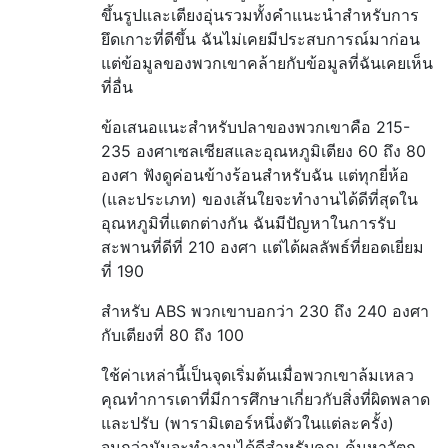
ขึ้นรูปและเตียงอุ่นรวมทั้งคำแนะนำสำหรับการ
ยึดเกาะที่ดีขึ้น ฉันไม่เคยมีประสบการณ์มาก่อน
แต่ข้อมูลของพวกเขาคล้ายกับข้อมูลที่ฉันเคยเห็น
ที่อื่น
ข้อเสนอแนะสำหรับปลาของพวกเขาคือ 215-
235 องศาเซลเซียสและอุณหภูมิเตียง 60 ถึง 80
องศา ฟังดูค่อนข้างร้อนสำหรับฉัน แต่ทุกยี่ห้อ
(และประเภท) ของเส้นใยจะทำงานได้ดีที่สุดใน
อุณหภูมิที่แตกต่างกัน ฉันมีปัญหาในการรับ
สะพานที่ดีที่ 210 องศา แต่ได้ผลลัพธ์ที่ยอดเยี่ยม
ที่ 190
สำหรับ ABS พวกเขาบอกว่า 230 ถึง 240 องศา
กับเตียงที่ 80 ถึง 100
ใช้ค่าเหล่านี้เป็นจุดเริ่มต้นเมื่อพวกเขาล้มเหลว
คุณทำการเดาที่มีการศึกษาเกี่ยวกับสิ่งที่ผิดพลาด
และปรับ (พารามิเตอร์หนึ่งตัวในแต่ละครั้ง)
จนกว่ามันจะทำงานได้ดีสำหรับคุณ ค้นหาวัตถุ