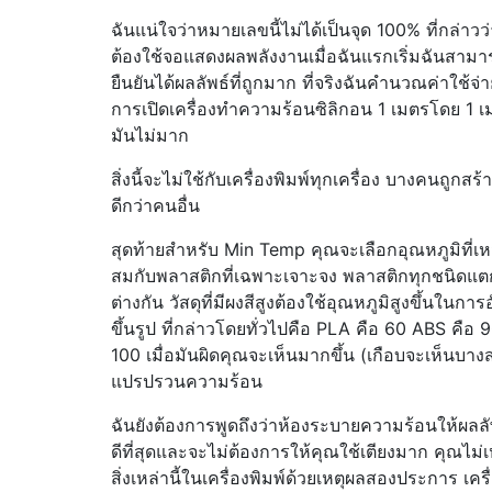
ฉันแน่ใจว่าหมายเลขนี้ไม่ได้เป็นจุด 100% ที่กล่าวว
ต้องใช้จอแสดงผลพลังงานเมื่อฉันแรกเริ่มฉันสามา
ยืนยันได้ผลลัพธ์ที่ถูกมาก ที่จริงฉันคำนวณค่าใช้จ่
การเปิดเครื่องทำความร้อนซิลิกอน 1 เมตรโดย 1 เ
มันไม่มาก
สิ่งนี้จะไม่ใช้กับเครื่องพิมพ์ทุกเครื่อง บางคนถูกสร้า
ดีกว่าคนอื่น
สุดท้ายสำหรับ Min Temp คุณจะเลือกอุณหภูมิที่เ
สมกับพลาสติกที่เฉพาะเจาะจง พลาสติกทุกชนิดแต
ต่างกัน วัสดุที่มีผงสีสูงต้องใช้อุณหภูมิสูงขึ้นในการ
ขึ้นรูป ที่กล่าวโดยทั่วไปคือ PLA คือ 60 ABS คือ 
100 เมื่อมันผิดคุณจะเห็นมากขึ้น (เกือบจะเห็นบาง
แปรปรวนความร้อน
ฉันยังต้องการพูดถึงว่าห้องระบายความร้อนให้ผลลัพ
ดีที่สุดและจะไม่ต้องการให้คุณใช้เตียงมาก คุณไม่เ
สิ่งเหล่านี้ในเครื่องพิมพ์ด้วยเหตุผลสองประการ เครื