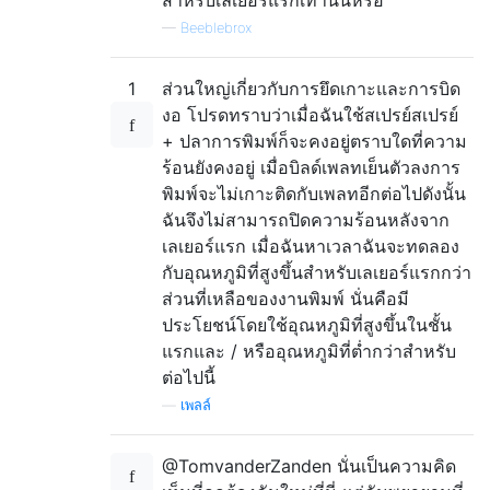
—
Beeblebrox
1
ส่วนใหญ่เกี่ยวกับการยึดเกาะและการบิด
งอ โปรดทราบว่าเมื่อฉันใช้สเปรย์สเปรย์
+ ปลาการพิมพ์ก็จะคงอยู่ตราบใดที่ความ
ร้อนยังคงอยู่ เมื่อบิลด์เพลทเย็นตัวลงการ
พิมพ์จะไม่เกาะติดกับเพลทอีกต่อไปดังนั้น
ฉันจึงไม่สามารถปิดความร้อนหลังจาก
เลเยอร์แรก เมื่อฉันหาเวลาฉันจะทดลอง
กับอุณหภูมิที่สูงขึ้นสำหรับเลเยอร์แรกกว่า
ส่วนที่เหลือของงานพิมพ์ นั่นคือมี
ประโยชน์โดยใช้อุณหภูมิที่สูงขึ้นในชั้น
แรกและ / หรืออุณหภูมิที่ต่ำกว่าสำหรับ
ต่อไปนี้
—
เพลล์
@TomvanderZanden นั่นเป็นความคิด