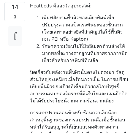
Heatbeds มีสองวัตถุประสงค์:
14
เพิ่มพลังงานพื้นผิวของเตียงพิมพ์เพื่อ
ปรับปรุงความแข็งแรงพันธะของชั้นแรก
(โดยเฉพาะอย่างยิ่งที่สำคัญเมื่อใช้พื้นผิว
เช่น PEI หรือ Kapton)
รักษาความร้อนไม่กี่มิลลิเมตรด้านล่างให้
มากพอที่จะวางรากฐานที่ปราศจากการบิด
เบี้ยวสำหรับการพิมพ์ที่เหลือ
บิตเกี่ยวกับพลังงานพื้นผิวนั้นตรงไปตรงมา วัสดุ
ส่วนใหญ่จะเหนียวเมื่อร้อนกว่าเย็น ในการเปรียบ
เทียบพื้นผิวของเตียงที่เชื่อมด้วยกลไกบริสุทธิ์
อย่างเช่นเทปของจิตรกรที่มีเส้นใยและแผ่นยึดติด
ไม่ได้รับประโยชน์จากความร้อนจากเตียง
การแปรปรวนค่อนข้างซับซ้อนกว่าเล็กน้อย
สาเหตุพื้นฐานของการแปรปรวนคือเมื่อชั้นก่อน
หน้าได้รับอนุญาตให้เย็นและหดตัวทางความ