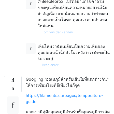
@Beeblebrox โปรดอย่าแก้ไขคำถาม
ของคุณเพื่อเปลี่ยนความหมายอย่างมีนัย
สำคัญเนื่องจากนั่นหมายความว่าคำตอบ
อาจกลายเป็นโมฆะ คุณควรถามคำถาม
ใหม่แทน
—
Tom van der Zanden
เห็นไหมว่าฉันเปลี่ยนเป็นความเห็นของ
คุณก่อนหน้านี้กี่ชั่วโมงหวังว่าจะยังคงเป็น
kosher;)
—
Beeblebrox
Googling "อุณหภูมิสำหรับเส้นใยที่แตกต่างกัน"
4
ให้การเชื่อมโยงที่ดีเพียงไม่กี่จุด
https://filaments.ca/pages/temperature-
guide
พวกเขามีคู่มืออุณหภูมิสำหรับทั้งอุณหภูมิการอัด