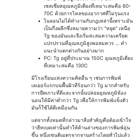
เซลเซียสอุณหภูมิเตียงที่เหมาะสมคือ 60-
70C ด้วยการไหลของอากาศที่ไม่รุนแรง
ไนลอนไม่ได้ทำงานกับกฎเหล่านี้เพราะมัน
เป็นกึ่งผลึกซึ่งหมายความว่า "หยุด" เหนือ
Tg ของมันและจึงเริ่มสะสมความเครียด
แปรปรวนที่อุณหภูมิสูงพอสมควร ... คำ
แนะนำแตกต่างกันอย่างมาก
PC: Tg อยู่ที่ประมาณ 150C อุณหภูมิเตียง
ที่เหมาะสมคือ 130C
มีโรงเรียนแห่งความคิดอื่น ๆ เช่นการพิมพ์
เลเยอร์แรกบนพื้นผิวที่ร้อนกว่า Tg มากสำหรับ
การยึดเกาะที่ดีและจากนั้นปล่อยอุณหภูมิห้อง
นอนให้มีค่าต่ำกว่า Tg เพื่อให้การพิมพ์แข็งตัว
มันก็ใช้ได้ดีเหมือนกัน
แต่จากทั้งหมดที่กล่าวมาสิ่งสำคัญคือต้องเข้าใจ
ว่าฮีทเบดเท่านั้นทำให้ด้านล่างของการพิมพ์อุ่น
ขึ้น หนึ่งเซนติเมตรจากจานสร้างโดยทั่วไปแล้ว