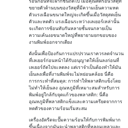
ร้อนก่อนที่จะฝากชั้นถัดไป เมื่อคุณติดร้อนวัสดุที่
ขยายตัวด้านบนของวัสดุที่มีความเย็นความหด
ตัวแรงเฉือนขนาดใหญ่จะเกิดขึ้นเมื่อวัสดุสดเย็น
ตัวและหดตัว แรงเฉือนระหว่างเลเยอร์เหล่านั้น
จะเกิดการซ้อนทับกันหลายชั้นจนกลายเป็น
ความเค้นงอขนาดใหญ่ที่พยายามยกขอบของ
งานพิมพ์ออกจากเตียง
ดังนั้นเพื่อป้องกันการแปรปรวนเราควรลดจำนวน
ที่เลเยอร์ก่อนหน้าได้รับอนุญาตให้เย็นลงก่อนที่
เลเยอร์ถัดไปจะลดลง แต่เราจำเป็นต้องทำให้มัน
เย็นลงเพื่อที่งานพิมพ์จะไม่หย่อนคล้อย นี่คือ
การกระทำที่สมดุล: การทำให้พลาสติกแข็งโดย
ไม่ทำให้เย็นลง อุณหภูมิที่เหมาะสมสำหรับการ
พิมพ์อยู่ใกล้กับจุดแก้วของพลาสติก: นี่คือ
อุณหภูมิที่พลาสติกแข็งและความเครียดจากการ
หดตัวของความร้อนเริ่มสะสม
เครื่องอัดรีดจะปั๊มความร้อนให้กับการพิมพ์มาก
ขึ้นเนื่องจากมันจะนำพลาสติกที่หลอมเหลวและ