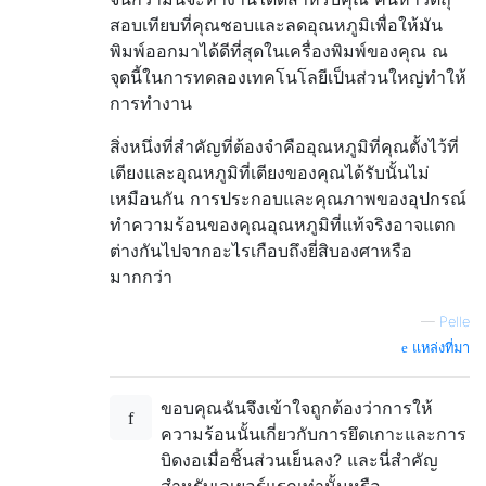
สอบเทียบที่คุณชอบและลดอุณหภูมิเพื่อให้มัน
พิมพ์ออกมาได้ดีที่สุดในเครื่องพิมพ์ของคุณ ณ
จุดนี้ในการทดลองเทคโนโลยีเป็นส่วนใหญ่ทำให้
การทำงาน
สิ่งหนึ่งที่สำคัญที่ต้องจำคืออุณหภูมิที่คุณตั้งไว้ที่
เตียงและอุณหภูมิที่เตียงของคุณได้รับนั้นไม่
เหมือนกัน การประกอบและคุณภาพของอุปกรณ์
ทำความร้อนของคุณอุณหภูมิที่แท้จริงอาจแตก
ต่างกันไปจากอะไรเกือบถึงยี่สิบองศาหรือ
มากกว่า
—
Pelle
แหล่งที่มา
ขอบคุณฉันจึงเข้าใจถูกต้องว่าการให้
ความร้อนนั้นเกี่ยวกับการยึดเกาะและการ
บิดงอเมื่อชิ้นส่วนเย็นลง? และนี่สำคัญ
สำหรับเลเยอร์แรกเท่านั้นหรือ