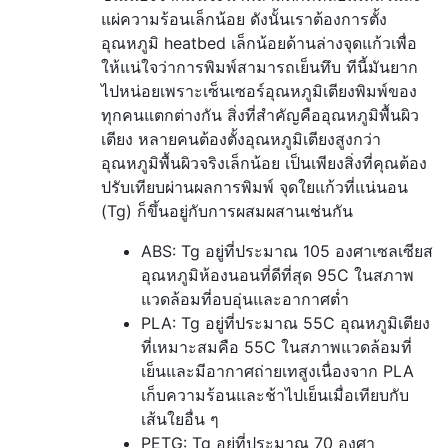
แผ่ความร้อนเล็กน้อย ดังนั้นเราต้องการตั้ง
อุณหภูมิ heatbed เล็กน้อยด้านล่างจุดแก้วเพื่อ
ให้แน่ใจว่าการพิมพ์สามารถเย็นทึบ ทีนี้มันยาก
ไปหน่อยเพราะเซ็นเซอร์อุณหภูมิเตียงพิมพ์ของ
ทุกคนแตกต่างกัน สิ่งที่สำคัญคืออุณหภูมิพื้นผิว
เตียง หลายคนต้องตั้งอุณหภูมิเตียงสูงกว่า
อุณหภูมิพื้นผิวจริงเล็กน้อย เป็นเพียงสิ่งที่คุณต้อง
ปรับเทียบผ่านผลการพิมพ์ จุดใยแก้วที่แน่นอน
(Tg) ก็ขึ้นอยู่กับการผสมผสานเช่นกัน
ABS: Tg อยู่ที่ประมาณ 105 องศาเซลเซียส
อุณหภูมิห้องนอนที่ดีที่สุด 95C ในสภาพ
แวดล้อมที่อบอุ่นและอากาศต่ำ
PLA: Tg อยู่ที่ประมาณ 55C อุณหภูมิเตียง
ที่เหมาะสมคือ 55C ในสภาพแวดล้อมที่
เย็นและมีอากาศถ่ายเทสูงเนื่องจาก PLA
เก็บความร้อนและช้าไปเย็นเมื่อเทียบกับ
เส้นใยอื่น ๆ
PETG: Tg อยู่ที่ประมาณ 70 องศา