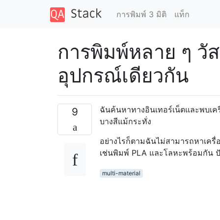
การพิมพ์ 3 มิติ
แท็ก
การพิมพ์หลาย ๆ วัส
อุปกรณ์เดียวกัน
ฉันค้นหาทางอินเทอร์เน็ตและพบเครื่อ
9
บางสีแม้กระทั่ง
อย่างไรก็ตามฉันไม่สามารถหาเครื่อง
เช่นพิมพ์ PLA และโลหะพร้อมกัน ปัจจุ
multi-material