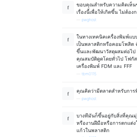
ขอบคุณสำหรับความคิดเห็นของค
เรื่องนี้เพื่อให้เกิดขึ้น ไม่
—
pwghost
ในทางเทคนิคเครื่องพิมพ์แบ
เป็นพลาสติกหรือคอมโพสิต ฉัน
ขึ้นและพัฒนาวัสดุผสมต่อไป 
คุณสมบัติดูดโดยทั่วไป โฟก
เครื่องพิมพ์ FDM และ FFF
—
tbm0115
คุณคิดว่ามีตลาดสำหรับการพ
—
pwghost
บางทีมันก็ขึ้นอยู่กับสิ่งที่
หรืองานฝีมือหรือการตกแต่ง
แก้วในพลาสติก