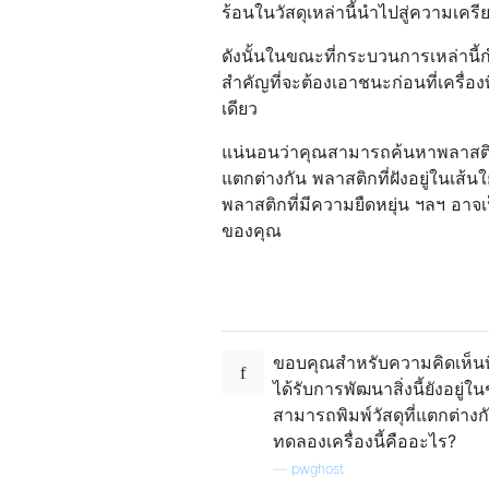
ร้อนในวัสดุเหล่านี้นำไปสู่ความเครี
ดังนั้นในขณะที่กระบวนการเหล่านี้
สำคัญที่จะต้องเอาชนะก่อนที่เครื่อ
เดียว
แน่นอนว่าคุณสามารถค้นหาพลาสติกที
แตกต่างกัน พลาสติกที่ฝังอยู่ในเส
พลาสติกที่มีความยืดหยุ่น ฯลฯ อาจ
ของคุณ
ขอบคุณสำหรับความคิดเห็นที่
ได้รับการพัฒนาสิ่งนี้ยังอยู
สามารถพิมพ์วัสดุที่แตกต่างกั
ทดลองเครื่องนี้คืออะไร?
—
pwghost