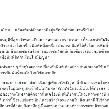
โลหะ เครื่องพิมพ์ดังกล่าวมีอยู่หรือกำลังพัฒนาหรือไม่?
ุณหภูมิที่สูงกว่าพลาสติกอย่างมากและกระบวนการทั้งสองเข้ากันไม่
ดีซึ่งจะช่วยให้เครื่องพิมพ์หนึ่งเครื่องสามารถพิมพ์ได้ทั้งในการพิมพ์
าผนึกด้วยเลเซอร์หรือการบ่มเรซิ่นวัสดุที่เกี่ยวข้องจะต้องค่อนข้าง
่อพิมพ์ติดกันโดยไม่มีปัญหา
มพ์หลาย ๆ วัสดุโดยการเปลี่ยนหัวพิมพ์ ตัวอย่างเช่นคุณอาจใช้เครื
บการพิมพ์ครั้งต่อไปโดยใช้พลาสติก
บางอย่างกำลังดำเนินอยู่เพื่อแก้ไขปัญหานี้ ตัวอย่างเช่นโล
ลงในอุณหภูมิที่เข้ากันได้กับพลาสติกดังนั้นจึงเป็นไปได้ที่จะสร้า
หรือช่องว่างในพลาสติกจากนั้นเครื่องพิมพ์เดียวกันในระหว่างการพิมพ
หล่านี้ซึ่งจะแข็งตัวเป็นโครงสร้างโลหะภายใน สิ่งเหล่านี้มีไว้สำห
ปัญหาที่สำคัญยังคงมีอยู่เนื่องจากความแตกต่างการขยายตัวทาง