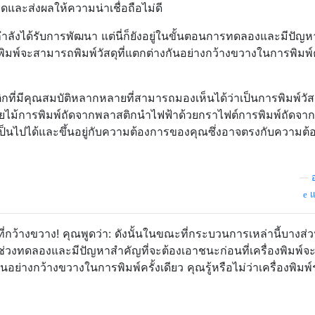
ยดและส่งผลให้ความน่าเชื่อถือไม่ดี
กำลังได้รับการพัฒนา แต่นี่ก็ยังอยู่ในขั้นตอนการทดลองและมีปัญห
งพิมพ์จะสามารถพิมพ์วัสดุที่แตกต่างกันอย่างกว้างขวางในการพิมพ์ค
่มีคุณสมบัติหลากหลายที่สามารถมองเห็นได้ว่าเป็นการพิมพ์วัสดุ
้นใยไม้การพิมพ์ถัดจากพลาสติกนำไฟฟ้าด้วยกราไฟต์การพิมพ์ถัดจาก
เป็นไปได้และขึ้นอยู่กับความต้องการของคุณซึ่งอาจตรงกับความต้
—
แ
กว้างขวาง! คุณพูดว่า: ดังนั้นในขณะที่กระบวนการเหล่านี้บางส่
่ในช่วงทดลองและมีปัญหาสำคัญที่จะต้องเอาชนะก่อนที่เครื่องพิมพ์จ
นอย่างกว้างขวางในการพิมพ์ครั้งเดียว คุณรู้หรือไม่ว่าเครื่องพิมพ์ร