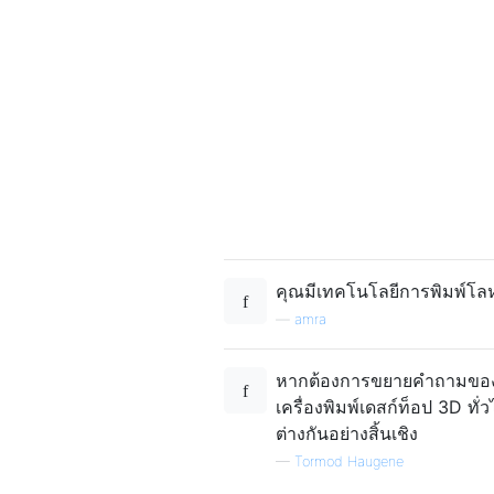
คุณมีเทคโนโลยีการพิมพ์โล
—
amra
หากต้องการขยายคำถามของ @ 
เครื่องพิมพ์เดสก์ท็อป 3D ทั
ต่างกันอย่างสิ้นเชิง
—
Tormod Haugene