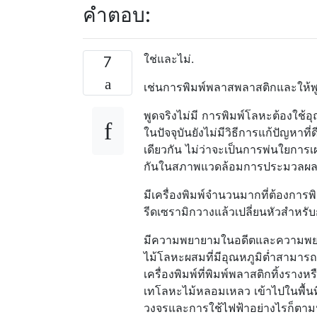
คำตอบ:
ใช่และไม่.
7
เช่นการพิมพ์พลาสพลาสติกและให้พูด
พูดจริงไม่มี การพิมพ์โลหะต้องใช้อ
ในปัจจุบันยังไม่มีวิธีการแก้ปัญหาที่
เดียวกัน ไม่ว่าจะเป็นการพ่นใยการเผ
กันในสภาพแวดล้อมการประมวลผลเพื
มีเครื่องพิมพ์จำนวนมากที่ต้องการพิ
รีดเซรามิกวางแล้วเปลี่ยนหัวสำหรั
มีความพยายามในอดีตและความพยายาม
ไม้โลหะผสมที่มีอุณหภูมิต่ำสามารถเท
เครื่องพิมพ์ที่พิมพ์พลาสติกทิ้งราง
เทโลหะไม้หลอมเหลว เข้าไปในพื้นที่เ
วงจรและการใช้ไฟฟ้าอย่างไรก็ตาม