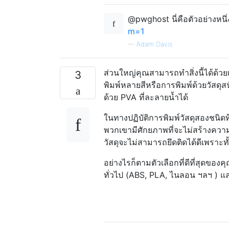
@pwghost นี่คือตัวอย่างหนึ่
m=1
—
Adam Davis
ส่วนใหญ่คุณสามารถทำสิ่งนี้ได้ด้วยเค
3
พิมพ์หลายสีหรือการพิมพ์ด้วยวัสดุส
ด้วย PVA ที่ละลายน้ำได้
ในทางปฏิบัติการพิมพ์วัสดุสองชนิดท
พวกเขามีศักยภาพที่จะไม่สร้างความผู
วัสดุจะไม่สามารถยึดติดได้ดีเพราะท
อย่างไรก็ตามตัวเลือกที่ดีที่สุดของคุ
ทั่วไป (ABS, PLA, ไนลอน ฯลฯ ) แล