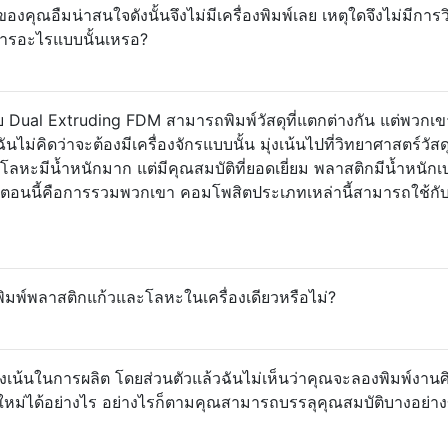
ุณอืมน่าสนใจดังนั้นจึงไม่มีเครื่องพิมพ์เลย เหตุใดจึงไม่มีการว
ต้องการอะไรแบบนั้นเหรอ?
บ Dual Extruding FDM สามารถพิมพ์วัสดุที่แตกต่างกัน แต่พวกเ
ไม่คิดว่าจะต้องมีเครื่องจักรแบบนั้น มุ่งเน้นไปที่วิทยาศาสตร์วัส
โลหะมีน้ำหนักมาก แต่มีคุณสมบัติที่ยอดเยี่ยม พลาสติกมีน้ำหนักเ
ัสตอนนี้คือการรวมพวกเขา คอมโพสิตประเภทเหล่านี้สามารถใช้กั
ิมพ์พลาสติกแก้วและโลหะในเครื่องเดียวหรือไม่?
คุณมุ่งเน้นในการผลิต โดยส่วนตัวแล้วฉันไม่เห็นว่าคุณจะลองพิมพ์งาน
ใหม่ได้อย่างไร อย่างไรก็ตามคุณสามารถบรรลุคุณสมบัติบางอย่า