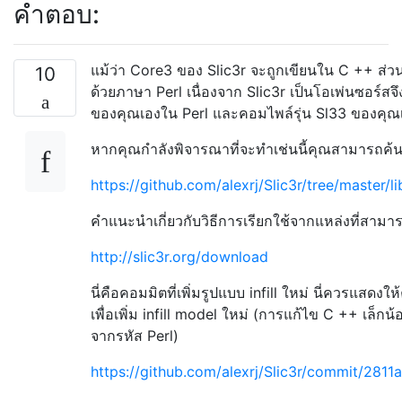
คำตอบ:
แม้ว่า Core3 ของ Slic3r จะถูกเขียนใน C ++ ส่วนป
10
ด้วยภาษา Perl เนื่องจาก Slic3r เป็นโอเพ่นซอร์สจ
ของคุณเองใน Perl และคอมไพล์รุ่น Sl33 ของคุณเอ
หากคุณกำลังพิจารณาที่จะทำเช่นนี้คุณสามารถค้นหารหั
https://github.com/alexrj/Slic3r/tree/master/lib
คำแนะนำเกี่ยวกับวิธีการเรียกใช้จากแหล่งที่สามาร
http://slic3r.org/download
นี่คือคอมมิตที่เพิ่มรูปแบบ infill ใหม่ นี่ควรแสดง
เพื่อเพิ่ม infill model ใหม่ (การแก้ไข C ++ เล็
จากรหัส Perl)
https://github.com/alexrj/Slic3r/commit/2