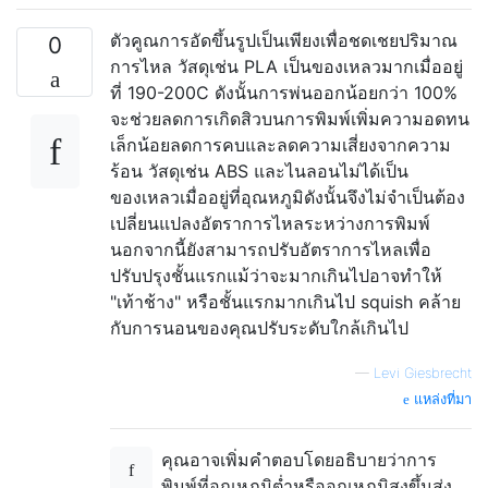
ตัวคูณการอัดขึ้นรูปเป็นเพียงเพื่อชดเชยปริมาณ
0
การไหล วัสดุเช่น PLA เป็นของเหลวมากเมื่ออยู่
ที่ 190-200C ดังนั้นการพ่นออกน้อยกว่า 100%
จะช่วยลดการเกิดสิวบนการพิมพ์เพิ่มความอดทน
เล็กน้อยลดการคบและลดความเสี่ยงจากความ
ร้อน วัสดุเช่น ABS และไนลอนไม่ได้เป็น
ของเหลวเมื่ออยู่ที่อุณหภูมิดังนั้นจึงไม่จำเป็นต้อง
เปลี่ยนแปลงอัตราการไหลระหว่างการพิมพ์
นอกจากนี้ยังสามารถปรับอัตราการไหลเพื่อ
ปรับปรุงชั้นแรกแม้ว่าจะมากเกินไปอาจทำให้
"เท้าช้าง" หรือชั้นแรกมากเกินไป squish คล้าย
กับการนอนของคุณปรับระดับใกล้เกินไป
—
Levi Giesbrecht
แหล่งที่มา
คุณอาจเพิ่มคำตอบโดยอธิบายว่าการ
พิมพ์ที่อุณหภูมิต่ำหรืออุณหภูมิสูงขึ้นส่ง