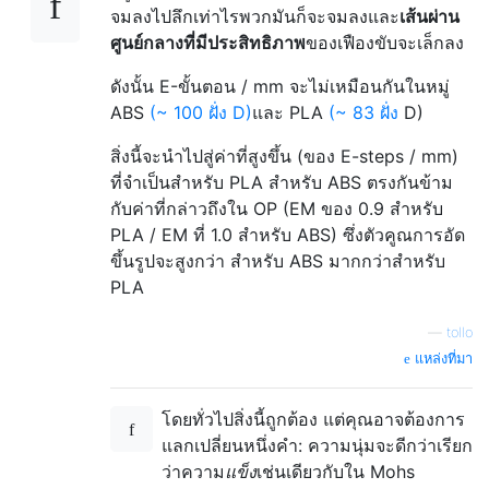
จมลงไปลึกเท่าไรพวกมันก็จะจมลงและ
เส้นผ่าน
ศูนย์กลางที่มีประสิทธิภาพ
ของเฟืองขับจะเล็กลง
ดังนั้น E-ขั้นตอน / mm จะไม่เหมือนกันในหมู่
ABS
(~ 100 ฝั่ง D)
และ PLA
(~ 83 ฝั่ง
D)
สิ่งนี้จะนำไปสู่ค่าที่สูงขึ้น (ของ E-steps / mm)
ที่จำเป็นสำหรับ PLA สำหรับ ABS ตรงกันข้าม
กับค่าที่กล่าวถึงใน OP (EM ของ 0.9 สำหรับ
PLA / EM ที่ 1.0 สำหรับ ABS) ซึ่งตัวคูณการอัด
ขึ้นรูปจะสูงกว่า สำหรับ ABS มากกว่าสำหรับ
PLA
—
tollo
แหล่งที่มา
โดยทั่วไปสิ่งนี้ถูกต้อง แต่คุณอาจต้องการ
แลกเปลี่ยนหนึ่งคำ: ความนุ่มจะดีกว่าเรียก
ว่าความ
แข็ง
เช่นเดียวกับใน Mohs