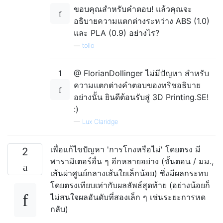
ขอบคุณสำหรับคำตอบ! แล้วคุณจะ
อธิบายความแตกต่างระหว่าง ABS (1.0)
และ PLA (0.9) อย่างไร?
—
tollo
1
@ FlorianDollinger ไม่มีปัญหา สำหรับ
ความแตกต่างคำตอบของทริชอธิบาย
อย่างนั้น ยินดีต้อนรับสู่ 3D Printing.SE!
:)
—
Lux Claridge
เพื่อแก้ไขปัญหา 'การโกงหรือไม่' โดยตรง มี
2
พารามิเตอร์อื่น ๆ อีกหลายอย่าง (ขั้นตอน / มม.,
เส้นผ่าศูนย์กลางเส้นใยเล็กน้อย) ซึ่งมีผลกระทบ
โดยตรงเทียบเท่ากับผลลัพธ์สุดท้าย (อย่างน้อยก็
ไม่สนใจผลอันดับที่สองเล็ก ๆ เช่นระยะการหด
กลับ)