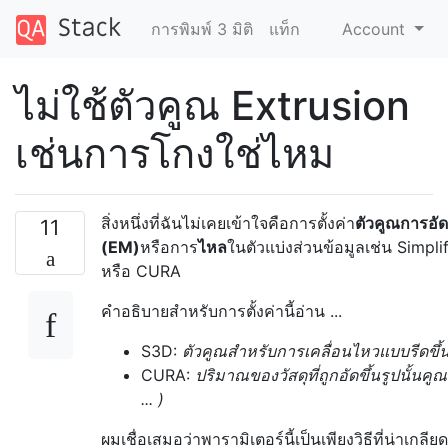
การพิมพ์ 3 มิติ
แท็ก
Account
ไม่ใช้ตัวคูณ Extrusion
เช่นการโกงใช่ไหม
สิ่งหนึ่งที่ฉันไม่เคยเข้าใจคือการตั้งค่า
ตัวคูณการอัดข
11
(EM)
หรือการ
ไหล
ในตัวแบ่งส่วนข้อมูลเช่น Simpl
หรือ CURA
คำอธิบายสำหรับการตั้งค่านี้อ่าน ...
S3D:
ตัวคูณสำหรับการเคลื่อนไหวแบบรีดขึ้นรู
CURA:
ปริมาณของวัสดุที่ถูกอัดขึ้นรูปนั้นคูณด
... )
ผมเชื่อเสมอว่าพารามิเตอร์นี้เป็นเพียงวิธีที่น่าเกลียด