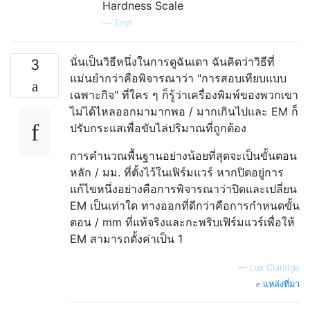
Hardness Scale
—
Trish
นั่นเป็นวิธีหนึ่งในการดูฉันเดา ฉันคิดว่าวิธีที่
3
แม่นยำกว่าคือพิจารณาว่า "การสอบเทียบแบบ
เฉพาะกิจ" ที่ใคร ๆ ก็รู้ว่าเครื่องพิมพ์ของพวกเขา
ไม่ได้ไหลออกมามากพอ / มากเกินไปและ EM ก็
ปรับกระแสเพื่อขับไล่ปริมาณที่ถูกต้อง
การคำนวณพื้นฐานอย่างน้อยที่สุดจะเป็นขั้นตอน
หลัก / มม. ที่ตั้งไว้ในเฟิร์มแวร์ หากปิดอยู่การ
แก้ไขหนึ่งอย่างคือการพิจารณาว่าปิดและเปลี่ยน
EM เป็นเท่าใด ทางออกที่ดีกว่าคือการกำหนดขั้น
ตอน / mm ที่แท้จริงและกะพริบเฟิร์มแวร์เพื่อให้
EM สามารถตั้งค่าเป็น 1
—
Lux Claridge
แหล่งที่มา