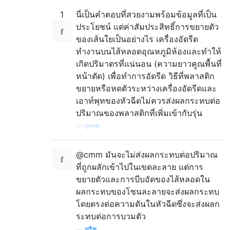
1
นี่เป็นคำตอบที่สวยงามพร้อมข้อมูลที่เป็น
ประโยชน์ แต่ค่าสัมประสิทธิ์การขยายตัว
ของเส้นใยเป็นอย่างไร เครื่องอัดรีด
ทำงานบนไส้หลอดอุณหภูมิห้องและทำให้
เกิดปริมาตรที่แน่นอน (ความยาวคูณพื้นที่
หน้าตัด) เพื่อทำการอัดรีด วิธีที่พลาสติก
ขยายหรือหดตัวระหว่างเครื่องอัดรีดและ
เอาท์พุทของหัวฉีดไม่ควรส่งผลกระทบต่อ
ปริมาณของพลาสติกที่เพิ่มเข้ากับรุ่น
—
cmm
@cmm มันจะไม่ส่งผลกระทบต่อปริมาณ
ที่ถูกผลักเข้าไปในเขตละลาย แต่การ
ขยายตัวและการบีบอัดของไส้หลอดใน
ผลกระทบของโซนละลายจะส่งผลกระทบ
โดยตรงต่อความดันในหัวฉีดซึ่งจะส่งผลก
ระทบต่อการบวมตัว
—
ทริช