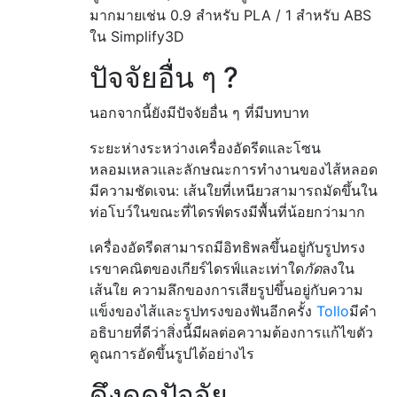
มากมายเช่น 0.9 สำหรับ PLA / 1 สำหรับ ABS
ใน Simplify3D
ปัจจัยอื่น ๆ ?
นอกจากนี้ยังมีปัจจัยอื่น ๆ ที่มีบทบาท
ระยะห่างระหว่างเครื่องอัดรีดและโซน
หลอมเหลวและลักษณะการทำงานของไส้หลอด
มีความชัดเจน: เส้นใยที่เหนียวสามารถมัดขึ้นใน
ท่อโบว์ในขณะที่ไดรฟ์ตรงมีพื้นที่น้อยกว่ามาก
เครื่องอัดรีดสามารถมีอิทธิพลขึ้นอยู่กับรูปทรง
เรขาคณิตของเกียร์ไดรฟ์และเท่าใด
กัด
ลงใน
เส้นใย ความลึกของการเสียรูปขึ้นอยู่กับความ
แข็งของไส้และรูปทรงของฟันอีกครั้ง
Tollo
มีคำ
อธิบายที่ดีว่าสิ่งนี้มีผลต่อความต้องการแก้ไขตัว
คูณการอัดขึ้นรูปได้อย่างไร
ดึงดูดปัจจัย