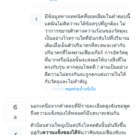
มีข้อมูลทางเทคนิคที่ยอดเยี่ยมในคำตอบนี้
แต่ฉันไม่คิดว่าจะได้ข้อสรุปที่ถูกต้อง ไม่
ว่าการขยายตัวทางความร้อนของวัสดุจะ
เป็นอย่างไรตราบใดที่มันกลับไปที่ปริมาณ
เดิมเมื่อเย็นตัวปริมาตรที่สะสมจะเท่ากับ
ปริมาตรที่ไหลผ่านเฟืองเกียร์ การอัดวัสดุ
ที่มากหรือน้อยนั้นจะส่งผลให้บางสิ่งที่ไม่
ตรงกับรุ่น หากคุณโชคดี / ฝานเป็นอย่าง
ดีความไม่ตรงกันจะถูกตกแต่งภายในให้
กับวัตถุและไม่สำคัญ
—
. GitHub หยุดช่วยน้ำแข็งใน
นอกเหนือจากคำตอบที่มีรายละเอียดสูงฉันขอพูด
6
ถึงความแข็งของไส้หลอดก็มีบทบาทเช่นกัน
ตัวป้อนส่วนใหญ่เป็นสปริงโหลดดังนั้นมันจึงขึ้น
อยู่กับ
ความแข็งของไส้
ฟันว่าฟันของเฟืองขับจะ