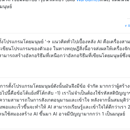
ามนุษย์
แ
กตั้งโปรแกรมโดยมนุษย์ '-> แนวคิดทั่วไปเบื้องหลัง AI คือเครื่องส
ารเขียนโปรแกรมของตัวเอง ในทางทฤษฎีสิ่งนี้อาจส่งผลให้เครื่องจั
ามารถสร้างอัลกอริธึมที่เหนือกว่าอัลกอริธึมที่เขียนโดยมนุษย์ซึ่งจ
มีการตั้งโปรแกรมโดยมนุษย์ดังนั้นมันจึงมีข้อ จำกัด มากกว่าผู้สร้า
ต่อไปนี้คือข้อโต้แย้งที่โต้กลับ -1) เราไม่จำเป็นต้องใช้รหัสสติปัญญ
ื่อความสามารถในการสังเกตอนุมานและเข้าใจ หลังจากนั้นสมมุติว่า
งพอและเร็วขึ้นจะทำให้ AI สามารถเรียนรู้และเข้าใจได้ดีกว่าเรา 
นใช้สมองสร้าง AI ขึ้นมา AI อาจมีปัญญามากกว่า 1 เป็นมนุษย์