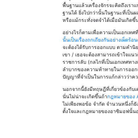
พื้นฐานแล้วเครื่องจักรจะคิดถึงเรา
ฐานได้ ยิ่งไปกว่านั้นในฐานะที่เป
หรือแม้กระทั่งจดจำได้เมื่อมันเกิดขึ้
อย่างไรก็ตามเพื่อความเป็นเอกเทศที
นั้นเป็นเรื่องถกเถียงกันอย่างเผ็ดร้อน
จะต้องได้รับการออกแบบ ตามคำนิย
เขา / เธอจะต้องสามารถเข้าใจแนวคิ
ราชการลับ (กลไกที่เป็นเอกเทศทาง
ลำบากของความท้าทายในการออกแ
ปัญญาที่จำเป็นในการแก้กล่าวว่าควา
นอกจากนี้ยังมีทฤษฎีที่เกี่ยวข้องกั
นั่นไม่น่าจะเกิดขึ้นถ้า
กฎหมายของ 
ไม่เพียงพอข้อ จำกัด จำนวนหนึ่งก็ยั
ตั้งใจและกฎหมายของอาซิมอฟนั้นอยู่