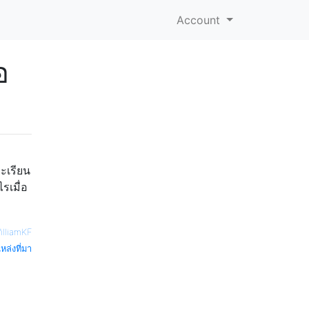
Account
อ
ละเรียน
รเมื่อ
illiamKF
หล่งที่มา