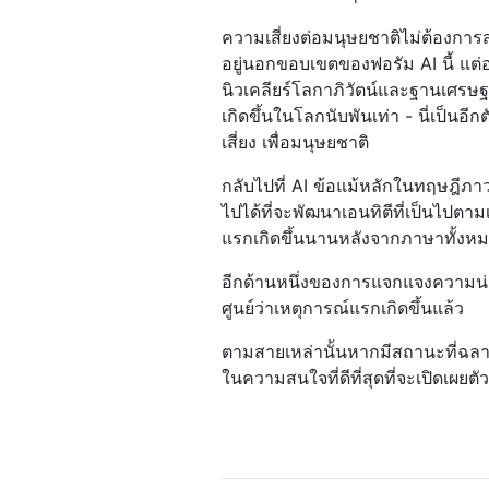
ความเสี่ยงต่อมนุษยชาติไม่ต้องการส
อยู่นอกขอบเขตของฟอรัม AI นี้ แต่อ
นิวเคลียร์โลกาภิวัตน์และฐานเศรษฐก
เกิดขึ้นในโลกนับพันเท่า - นี่เป็นอ
เสี่ยง เพื่อมนุษยชาติ
กลับไปที่ AI ข้อแม้หลักในทฤษฎี
ไปได้ที่จะพัฒนาเอนทิตีที่เป็นไปตาม
แรกเกิดขึ้นนานหลังจากภาษาทั้งหม
อีกด้านหนึ่งของการแจกแจงความน่าจ
ศูนย์ว่าเหตุการณ์แรกเกิดขึ้นแล้ว
ตามสายเหล่านั้นหากมีสถานะที่ฉลาดกว
ในความสนใจที่ดีที่สุดที่จะเปิดเผยตั