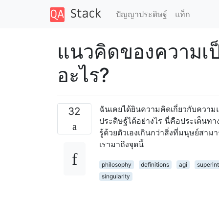
ปัญญาประดิษฐ์
แท็ก
แนวคิดของความเป
อะไร?
ฉันเคยได้ยินความคิดเกี่ยวกับคว
32
ประดิษฐ์ได้อย่างไร นี่คือประเด็นท
รู้ด้วยตัวเองเกินกว่าสิ่งที่มนุษย
เรามาถึงจุดนี้
philosophy
definitions
agi
superint
singularity