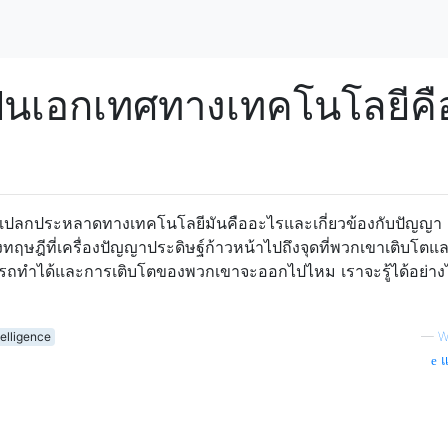
็นเอกเทศทางเทคโนโลยีคื
ามแปลกประหลาดทางเทคโนโลยีมันคืออะไรและเกี่ยวข้องกับปัญญา
างทฤษฎีที่เครื่องปัญญาประดิษฐ์ก้าวหน้าไปถึงจุดที่พวกเขาเติบโตแ
์สามารถทำได้และการเติบโตของพวกเขาจะออกไปไหม เราจะรู้ได้อย่างไ
elligence
—
W
แ