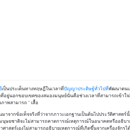
ี
เป็นประเด็นทางทฤษฎีในเวลาที่
ปัญญาประดิษฐ์ทั่วไปที่
พัฒนาตนเ
่อยู่นอกขอบเขตของสมองมนุษย์นั่นคือช่วงเวลาที่สามารถเข้าใจสิ
ภาพสามารถ ' เสื้อ
มาจากข้อเท็จจริงที่ว่าจากภาวะเอกฐานเป็นต้นไปประวัติศาสตร์นั้
พ มนุษยชาติจะไม่สามารถคาดการณ์เหตุการณ์ในอนาคตหรืออธิบา
ทยาศาสตร์เองไม่สามารถอธิบายเหตุการณ์ที่เกิดขึ้นจากเครื่องจักรได