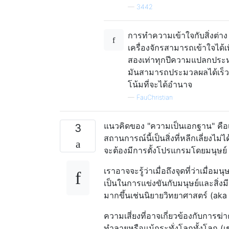
—
3442
การทำความเข้าใจกับสิ่งต่าง
เครื่องจักรสามารถเข้าใจได้เ
สองเท่าทุกปีความแปลกประหลาด
มันสามารถประมวลผลได้เร็วขึ
โน้มที่จะได้อำนาจ
—
FauChristian
แนวคิดของ "ความเป็นเอกฐาน" คือเมื
3
สถานการณ์นี้เป็นสิ่งที่หลีกเลี่ยงไม
จะต้องมีการตั้งโปรแกรมโดยมนุษย์
เราอาจจะรู้ว่าเมื่อถึงจุดที่ว่าเมื่
เป็นในการแข่งขันกับมนุษย์และสิ่งม
มากขึ้นเช่นนิยายวิทยาศาสตร์ (ak
ความเสี่ยงที่อาจเกี่ยวข้องกับการฆ
ทำลายหรือแม้กระทั่งโลกทั้งโลก (เช่