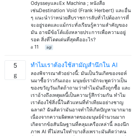
OdysseyและEx Machina ; หนังสือ
เช่นDestination Void (Frank Herbert) และอื่น
ๆ แนะนำว่าหน่วยสืบราชการลับทั่วไปต้องการที่
จะอยู่รอดและแม้กระทั่งเรียนรู้ความสำคัญของ
มัน อาจมีข้อโต้แย้งหลายประการเพื่อความอยู่
รอด สิ่งที่โดดเด่นที่สุดคืออะไร?
11
agi
ทำไมเราต้องใช้สามัญสำนึกใน AI
5
ลองพิจารณาตัวอย่างนี้: มันเป็นวันเกิดของจอห์
นมาซื้อว่าวกันเถอะ มนุษย์เรามักจะพูดว่าวเป็น
ของขวัญวันเกิดถ้าถามว่าทำไมมันถึงถูกซื้อ และ
เราอ้างถึงเหตุผลนี้เป็นความรู้สึกร่วมกัน ทำไม
เราต้องใช้สิ่งนี้ในตัวแทนที่ทำเทียมอย่างชาญ
ฉลาด? ฉันคิดว่ามันอาจทำให้เกิดปัญหามากมาย
เนื่องจากความผิดพลาดของมนุษย์จำนวนมาก
เกิดจากข้อสันนิษฐานที่คลุมเครือเหล่านี้ ลองนึก
ภาพ AI ที่ไม่สนใจทำบางสิ่งเพราะมันคิดว่าคน