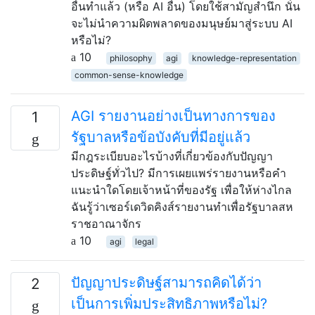
อื่นทำแล้ว (หรือ AI อื่น) โดยใช้สามัญสำนึก นั่น
จะไม่นำความผิดพลาดของมนุษย์มาสู่ระบบ AI
หรือไม่?
10
philosophy
agi
knowledge-representation
common-sense-knowledge
AGI รายงานอย่างเป็นทางการของ
1
รัฐบาลหรือข้อบังคับที่มีอยู่แล้ว
มีกฎระเบียบอะไรบ้างที่เกี่ยวข้องกับปัญญา
ประดิษฐ์ทั่วไป? มีการเผยแพร่รายงานหรือคำ
แนะนำใดโดยเจ้าหน้าที่ของรัฐ เพื่อให้ห่างไกล
ฉันรู้ว่าเซอร์เดวิดคิงส์รายงานทำเพื่อรัฐบาลสห
ราชอาณาจักร
10
agi
legal
ปัญญาประดิษฐ์สามารถคิดได้ว่า
2
เป็นการเพิ่มประสิทธิภาพหรือไม่?