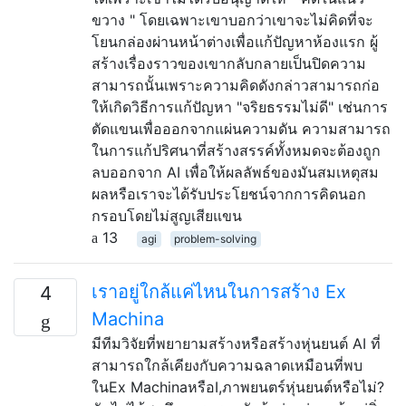
ขวาง " โดยเฉพาะเขาบอกว่าเขาจะไม่คิดที่จะ
โยนกล่องผ่านหน้าต่างเพื่อแก้ปัญหาห้องแรก ผู้
สร้างเรื่องราวของเขากลับกลายเป็นปิดความ
สามารถนั้นเพราะความคิดดังกล่าวสามารถก่อ
ให้เกิดวิธีการแก้ปัญหา "จริยธรรมไม่ดี" เช่นการ
ตัดแขนเพื่อออกจากแผ่นความดัน ความสามารถ
ในการแก้ปริศนาที่สร้างสรรค์ทั้งหมดจะต้องถูก
ลบออกจาก AI เพื่อให้ผลลัพธ์ของมันสมเหตุสม
ผลหรือเราจะได้รับประโยชน์จากการคิดนอก
กรอบโดยไม่สูญเสียแขน
13
agi
problem-solving
เราอยู่ใกล้แค่ไหนในการสร้าง Ex
4
Machina
มีทีมวิจัยที่พยายามสร้างหรือสร้างหุ่นยนต์ AI ที่
สามารถใกล้เคียงกับความฉลาดเหมือนที่พบ
ในEx MachinaหรือI,ภาพยนตร์หุ่นยนต์หรือไม่?