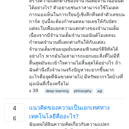
สร้างความแตกต่างของจำนวนเต็มจำนวนอนันต์
ได้อย่างไร? ตัวอย่างเช่นเราสามารถใช้โมเดล
การมองเห็นในการเรียนรู้เชิงลึกที่จดจำตัวเลขบน
การ์ด รุ่นนี้จะต้องกำหนดหมายเลขให้กับบัตร
แต่ละใบเพื่อแยกความแตกต่างของจำนวนเต็ม
เนื่องจากมีจำนวนเต็มจำนวนอนันต์โมเดลจะ
กำหนดจำนวนที่แตกต่างกันให้กับแต่ละ
จำนวนเต็มเช่นมนุษย์บนคอมพิวเตอร์ดิจิทัลได้
อย่างไร หากมันไม่สามารถแยกแยะสิ่งที่ไม่มีที่
สิ้นสุดมันจะเข้าใจความไม่สิ้นสุดได้อย่างไร ถ้า
ฉันคำนึงถึงจำนวนจริงปัญหาจะยากขึ้นมาก
อะไรคือจุดที่ฉันขาดหายไป มีทรัพยากรใดบ้างที่
มุ่งเน้นที่เรื่องหรือไม่
39
deep-learning
philosophy
agi
แนวคิดของความเป็นเอกเทศทาง
4
เทคโนโลยีคืออะไร?
ฉันเคยได้ยินความคิดเกี่ยวกับความแปลก