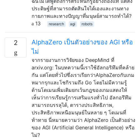
ฉันไม่ได้พูดถึงการตระหนักรู้อย่างถ่องแท้ แต่สิ่ง
ประดิษฐ์ที่สามารถตัดสินใจได้เองและงานทาง
กายภาพและทางปัญญาที่มนุษย์สามารถทำได้?
13
research
agi
robots
AlphaZero เป็นตัวอย่างของ AGI หรือ
2
ไม่
จากรายงานการวิจัยของ DeepMind ที่
arxiv.org: ในบทความนี้เราใช้อัลกอริทึมที่คล้าย
กัน แต่โดยทั่วไปซึ่งเราเรียกว่าAlphaZeroกับเกม
หมากรุกและโชกิรวมถึง Go โดยไม่มีความรู้
ด้านโดเมนเพิ่มเติมยกเว้นกฎของเกมแสดงให้
เห็นว่าการเรียนรู้การเสริมแรงทั่วไป อัลกอรึทึม
สามารถบรรลุได้, ตารางประสิทธิภาพ,
ประสิทธิภาพเหนือมนุษย์ในหลาย ๆ โดเมนที่
ท้าทาย นี่หมายความว่า AlphaZero เป็นตัวอย่าง
ของ AGI (Artificial General Intelligence) หรือ
ไม่?