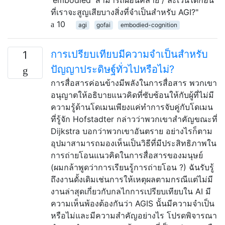
ที่เราจะสูญเสียบางสิ่งที่จำเป็นสำหรับ AGI?"
10
agi
gofai
embodied-cognition
การเปรียบเทียบมีความจำเป็นสำหรับ
1
ปัญญาประดิษฐ์ทั่วไปหรือไม่?
การสื่อสารค่อนข้างมีพลังในการสื่อสาร พวกเขา
อนุญาตให้อธิบายแนวคิดที่ซับซ้อนให้กับผู้ที่ไม่มี
ความรู้ด้านโดเมนเพียงแค่ทำการจับคู่กับโดเมน
ที่รู้จัก Hofstadter กล่าวว่าพวกเขาสำคัญขณะที่
Dijkstra บอกว่าพวกเขาอันตราย อย่างไรก็ตาม
อุปมาสามารถมองเห็นเป็นวิธีที่มีประสิทธิภาพใน
การถ่ายโอนแนวคิดในการสื่อสารของมนุษย์
(ผมกล้าพูดว่าการเรียนรู้การถ่ายโอน ?) ฉันรับรู้
ถึงงานดั้งเดิมเช่นการให้เหตุผลตามกรณีแต่ไม่มี
งานล่าสุดเกี่ยวกับกลไกการเปรียบเทียบใน AI มี
ความเห็นพ้องต้องกันว่า AGIS นั้นมีความจำเป็น
หรือไม่และมีความสำคัญอย่างไร โปรดพิจารณา