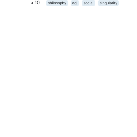
10
philosophy
agi
social
singularity