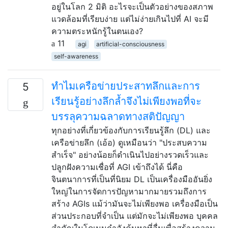
อยู่ในโลก 2 มิติ อะไรจะเป็นตัวอย่างของสภาพ
แวดล้อมที่เรียบง่าย แต่ไม่ง่ายเกินไปที่ AI จะมี
ความตระหนักรู้ในตนเอง?
11
agi
artificial-consciousness
self-awareness
ทำไมเครือข่ายประสาทลึกและการ
5
เรียนรู้อย่างลึกล้ำจึงไม่เพียงพอที่จะ
บรรลุความฉลาดทางสติปัญญา
ทุกอย่างที่เกี่ยวข้องกับการเรียนรู้ลึก (DL) และ
เครือข่ายลึก (เอ้อ) ดูเหมือนว่า "ประสบความ
สำเร็จ" อย่างน้อยก็ดำเนินไปอย่างรวดเร็วและ
ปลูกฝังความเชื่อที่ AGI เข้าถึงได้ นี่คือ
จินตนาการที่เป็นที่นิยม DL เป็นเครื่องมืออันยิ่ง
ใหญ่ในการจัดการปัญหามากมายรวมถึงการ
สร้าง AGIs แม้ว่ามันจะไม่เพียงพอ เครื่องมือเป็น
ส่วนประกอบที่จำเป็น แต่มักจะไม่เพียงพอ บุคคล
สำคัญในโดเมนกำลังค้นหาที่อื่นเพื่อสร้างความ