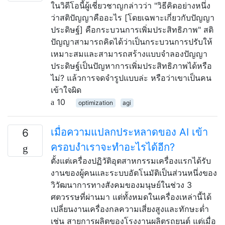
ในวิดีโอนี้ผู้เชี่ยวชาญกล่าวว่า "วิธีคิดอย่างหนึ่ง
ว่าสติปัญญาคืออะไร [โดยเฉพาะเกี่ยวกับปัญญา
ประดิษฐ์] คือกระบวนการเพิ่มประสิทธิภาพ" สติ
ปัญญาสามารถคิดได้ว่าเป็นกระบวนการปรับให้
เหมาะสมและสามารถสร้างแบบจำลองปัญญา
ประดิษฐ์เป็นปัญหาการเพิ่มประสิทธิภาพได้หรือ
ไม่? แล้วการจดจำรูปแบบล่ะ หรือว่าเขาเป็นคน
เข้าใจผิด
10
optimization
agi
เมื่อความแปลกประหลาดของ AI เข้า
6
ครอบงำเราจะทำอะไรได้อีก?
ตั้งแต่เครื่องปฏิวัติอุตสาหกรรมเครื่องแรกได้รับ
งานของผู้คนและระบบอัตโนมัติเป็นส่วนหนึ่งของ
วิวัฒนาการทางสังคมของมนุษย์ในช่วง 3
ศตวรรษที่ผ่านมา แต่ทั้งหมดในเครื่องเหล่านี้ได้
เปลี่ยนงานเครื่องกลความเสี่ยงสูงและทักษะต่ำ
เช่น สายการผลิตของโรงงานผลิตรถยนต์ แต่เมื่อ