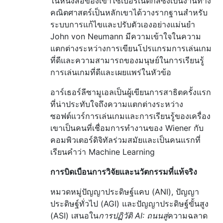
ในหนังสือของเขาไซเบอร์เนติกส์ซึ่งเป็นงานทาง
คณิตศาสตร์เป็นหลักเขาได้วางรากฐานสำหรับ
ระบบการแก้ไขและปรับตัวเองอย่างแม่นยำ
John von Neumann มีความเข้าใจในความ
แตกต่างระหว่างการเขียนโปรแกรมการเล่นเกม
ที่ดีและความสามารถของมนุษย์ในการเรียนรู้
การเล่นเกมที่ดีและเผยแพร่ในหัวข้อ
อาร์เธอร์ลีซามูเอลเป็นผู้เขียนการสาธิตครั้งแรก
ที่น่าประทับใจถึงความแตกต่างระหว่าง
ซอฟต์แวร์การเล่นเกมและการเรียนรู้ของเครื่อง
เขาเป็นคนที่เชื่อมการทำงานของ Wiener กับ
คอมพิวเตอร์ดิจิทัลร่วมสมัยและเป็นคนแรกที่
เรียนคำว่า Machine Learning
การบิดเบือนการวิจัยและนวัตกรรมที่แท้จริง
หมวดหมู่ปัญญาประดิษฐ์แคบ (ANI), ปัญญา
ประดิษฐ์ทั่วไป (AGI) และปัญญาประดิษฐ์ขั้นสูง
(ASI) เสนอใน
การปฏิวัติ AI: ถนนสู่
ความฉลาด