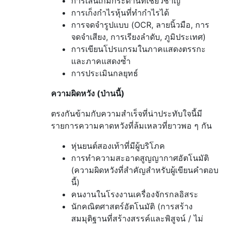
การเล่นเกมกระดานที่เชี่ยวชาญ
การเก็งกำไรหุ้นที่ทำกำไรได้
การจดจำรูปแบบ (OCR, ลายนิ้วมือ, การ
จดจำเสียง, การเรียงลำดับ, ภูมิประเทศ)
การเขียนโปรแกรมในภาคแสดงตรรกะ
และภาคแสดงซ้ำ
การประเมินกลยุทธ์
ความผิดหวัง (ป่านนี้)
ตรงกันข้ามกับความสำเร็จที่น่าประทับใจนี้มี
รายการความคาดหวังที่ล้มเหลวที่ยาวพอ ๆ กัน
หุ่นยนต์สองเท้าที่มีผู้บริโภค
การทำความสะอาดสูญญากาศอัตโนมัติ
(ความผิดหวังที่สำคัญสำหรับผู้เขียนคำตอบ
นี้)
คนงานในโรงงานเครื่องจักรกลอิสระ
นักคณิตศาสตร์อัตโนมัติ (การสร้าง
สมมุติฐานที่สร้างสรรค์และพิสูจน์ / ไม่