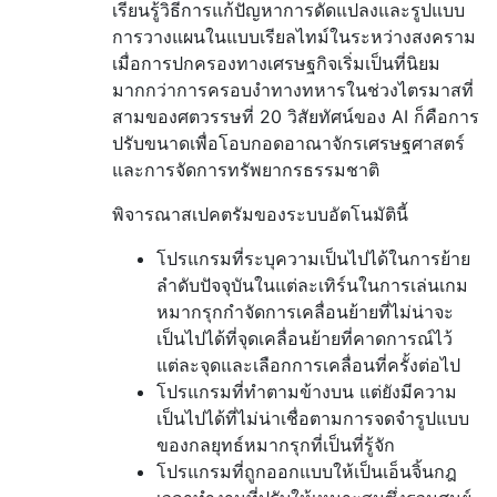
เรียนรู้วิธีการแก้ปัญหาการดัดแปลงและรูปแบบ
การวางแผนในแบบเรียลไทม์ในระหว่างสงคราม
เมื่อการปกครองทางเศรษฐกิจเริ่มเป็นที่นิยม
มากกว่าการครอบงำทางทหารในช่วงไตรมาสที่
สามของศตวรรษที่ 20 วิสัยทัศน์ของ AI ก็คือการ
ปรับขนาดเพื่อโอบกอดอาณาจักรเศรษฐศาสตร์
และการจัดการทรัพยากรธรรมชาติ
พิจารณาสเปคตรัมของระบบอัตโนมัตินี้
โปรแกรมที่ระบุความเป็นไปได้ในการย้าย
ลำดับปัจจุบันในแต่ละเทิร์นในการเล่นเกม
หมากรุกกำจัดการเคลื่อนย้ายที่ไม่น่าจะ
เป็นไปได้ที่จุดเคลื่อนย้ายที่คาดการณ์ไว้
แต่ละจุดและเลือกการเคลื่อนที่ครั้งต่อไป
โปรแกรมที่ทำตามข้างบน แต่ยังมีความ
เป็นไปได้ที่ไม่น่าเชื่อตามการจดจำรูปแบบ
ของกลยุทธ์หมากรุกที่เป็นที่รู้จัก
โปรแกรมที่ถูกออกแบบให้เป็นเอ็นจิ้นกฎ