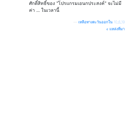
ศักดิ์สิทธิ์ของ "โปรแกรมเอนกประสงค์" จะไม่มี
ค่า ... ในเวลานี้
—
เหลือทางตะวันออกใน 10_6_19
แหล่งที่มา