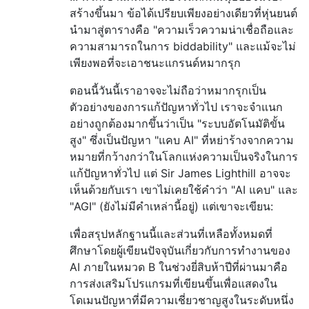
สร้างขึ้นมา ข้อได้เปรียบเพียงอย่างเดียวที่หุ่นยนต์
นำมาสู่ตารางคือ "ความเร็วความน่าเชื่อถือและ
ความสามารถในการ biddability" และแม้จะไม่
เพียงพอที่จะเอาชนะแกรนด์หมากรุก
ตอนนี้วันนี้เราอาจจะไม่ถือว่าหมากรุกเป็น
ตัวอย่างของการแก้ปัญหาทั่วไป เราจะจำแนก
อย่างถูกต้องมากขึ้นว่าเป็น "ระบบอัตโนมัติขั้น
สูง" ซึ่งเป็นปัญหา "แคบ AI" ที่หย่าร้างจากความ
หมายที่กว้างกว่าในโลกแห่งความเป็นจริงในการ
แก้ปัญหาทั่วไป แต่ Sir James Lighthill อาจจะ
เห็นด้วยกับเรา เขาไม่เคยใช้คำว่า "AI แคบ" และ
"AGI" (ยังไม่มีคำเหล่านี้อยู่) แต่เขาจะเขียน:
เพื่อสรุปหลักฐานนี้และส่วนที่เหลือทั้งหมดที่
ศึกษาโดยผู้เขียนปัจจุบันเกี่ยวกับการทำงานของ
AI ภายในหมวด B ในช่วงยี่สิบห้าปีที่ผ่านมาคือ
การส่งเสริมโปรแกรมที่เขียนขึ้นเพื่อแสดงใน
โดเมนปัญหาที่มีความเชี่ยวชาญสูงในระดับหนึ่ง