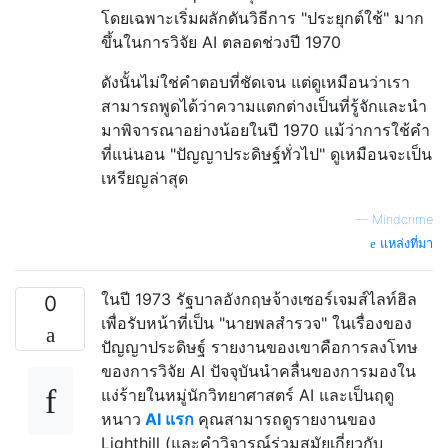
โดยเฉพาะเริ่มผลักดันวิธีการ "ประยุกต์ใช้" มาก
ขึ้นในการวิจัย AI ตลอดช่วงปี 1970
ดังนั้นไม่ใช่คำตอบที่ชัดเจน แต่ดูเหมือนว่าเรา
สามารถพูดได้ว่าความแตกต่างเป็นที่รู้จักและนำ
มาพิจารณาอย่างน้อยในปี 1970 แม้ว่าการใช้คำ
ที่แน่นอน "ปัญญาประดิษฐ์ทั่วไป" ดูเหมือนจะเป็น
เหรียญล่าสุด
—
Mindcrime
แหล่งที่มา
ในปี 1973 รัฐบาลอังกฤษจ้างเซอร์เจมส์ไลท์ฮิล
0
เพื่อรับหน้าที่เป็น "นายพลสำรวจ" ในเรื่องของ
ปัญญาประดิษฐ์ รายงานของเขาคือการลงโทษ
ของการวิจัย AI ปัจจุบันนำคลื่นของการมองใน
แง่ร้ายในหมู่นักวิทยาศาสตร์ AI และเป็นฤดู
หนาว
AI แรก
คุณสามารถดูรายงานของ
Lighthill (และคำวิจารณ์ร่วมสมัยเกี่ยวกับ