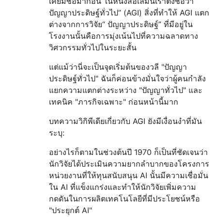
เคยมีชื่อมาก่อน ในหนังสือเล่มนี้เราตั้งชื่อว่า“
ปัญญาประดิษฐ์ทั่วไป” (AGI) สิ่งที่ทำให้ AGI แตก
ต่างจากการวิจัย“ ปัญญาประดิษฐ์” ที่มีอยู่ใน
โรงงานนั้นคือการมุ่งเน้นไปที่ความฉลาดทาง
วิศวกรรมทั่วไปในระยะสั้น
แต่แม้ว่านี่จะเป็นจุดเริ่มต้นของวลี "ปัญญา
ประดิษฐ์ทั่วไป" ฉันก็ค่อนข้างมั่นใจว่าผู้คนกำลัง
แยกความแตกต่างระหว่าง "ปัญญาทั่วไป" และ
เทคนิค "ภารกิจเฉพาะ" ก่อนหน้านี้มาก
บทความวิกิพีเดียเกี่ยวกับ AGI ยังมีเงื่อนงำที่มัน
ระบุ:
อย่างไรก็ตามในช่วงต้นปี 1970 ก็เป็นที่ชัดเจนว่า
นักวิจัยได้ประเมินความยากลำบากของโครงการ
หน่วยงานที่ให้ทุนสนับสนุน AI นั้นมีความเชื่อมั่น
ใน AI ที่แข็งแกร่งและทำให้นักวิจัยเพิ่มความ
กดดันในการผลิตเทคโนโลยีที่มีประโยชน์หรือ
"ประยุกต์ AI"