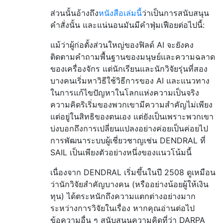
ส่วนนั้นอ้างถึง
หนังสือเล่มนี้
ว่าเป็นการสนับสนุน
คำสั่งนั้น และแน่นอนมันมีคำฟุ่มเฟือยต่อไปนี้:
แม้ว่าผู้ก่อตั้งส่วนใหญ่ของฟิลด์ AI จะยังคง
ติดตามคำถามพื้นฐานของมนุษย์และความฉลาด
ของเครื่องจักร แต่นักเรียนและนักวิจัยรุ่นที่สอง
บางคนเริ่มหาวิธีใช้วิธีการของ AI และแนวทาง
ในการแก้ไขปัญหาในโลกแห่งความเป็นจริง
ความคิดริเริ่มของพวกเขามีความสำคัญไม่เพียง
แต่อยู่ในสิทธิของตนเอง แต่ยังเป็นเพราะพวกเขา
บ่งบอกถึงการเปลี่ยนแปลงอย่างค่อยเป็นค่อยไป
การพัฒนาระบบผู้เชี่ยวชาญเช่น DENDRAL ที่
SAIL เป็นเพียงตัวอย่างหนึ่งของแนวโน้มนี้
เนื่องจาก DENDRAL เริ่มขึ้นในปี 2508 ดูเหมือน
ว่านักวิจัยสำคัญบางคน (หรืออย่างน้อยผู้ให้เงิน
ทุน) ได้ตระหนักถึงความแตกต่างอย่างมาก
ระหว่างการวิจัยในเรื่อง หากคุณอ่านต่อไป
ข้อความอื่น ๆ สนับสนุนความคิดที่ว่า DARPA