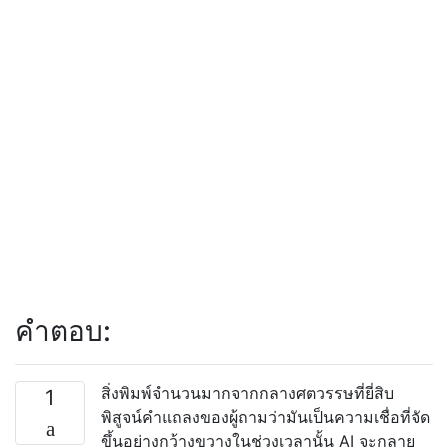
คำตอบ:
สิ่งพิมพ์จำนวนมากจากกลางศตวรรษที่ยี่สิบ
1
พิสูจน์คำแถลงของผู้ถามว่ามันเป็นความเชื่อที่จัด
ขึ้นอย่างกว้างขวางในช่วงเวลานั้น AI จะกลาย