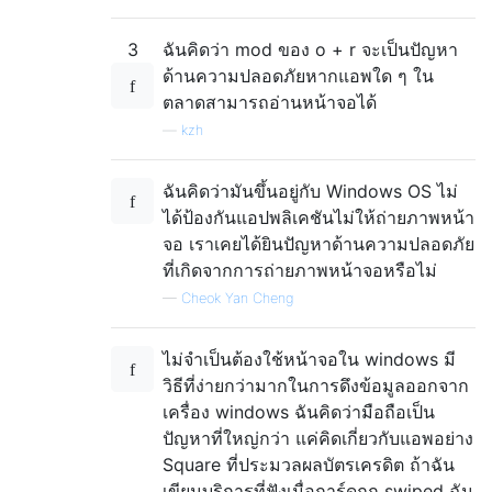
3
ฉันคิดว่า mod ของ o + r จะเป็นปัญหา
ด้านความปลอดภัยหากแอพใด ๆ ใน
ตลาดสามารถอ่านหน้าจอได้
—
kzh
ฉันคิดว่ามันขึ้นอยู่กับ Windows OS ไม่
ได้ป้องกันแอปพลิเคชันไม่ให้ถ่ายภาพหน้า
จอ เราเคยได้ยินปัญหาด้านความปลอดภัย
ที่เกิดจากการถ่ายภาพหน้าจอหรือไม่
—
Cheok Yan Cheng
ไม่จำเป็นต้องใช้หน้าจอใน windows มี
วิธีที่ง่ายกว่ามากในการดึงข้อมูลออกจาก
เครื่อง windows ฉันคิดว่ามือถือเป็น
ปัญหาที่ใหญ่กว่า แค่คิดเกี่ยวกับแอพอย่าง
Square ที่ประมวลผลบัตรเครดิต ถ้าฉัน
เขียนบริการที่ฟังเมื่อการ์ดถูก swiped ฉัน