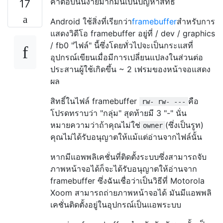
คำตอบนั้นง่ายมากมันเป็นปัญหาสิทธิ์
17
Android ใช้สิ่งที่เรียกว่า
framebuffer
สำหรับการ
แสดงวิดีโอ framebuffer อยู่ที่ / dev / graphics
/ fb0 "ไฟล์" นี้ซึ่งโดยทั่วไปจะเป็นกระแสที่
อุปกรณ์เขียนเมื่อมีการเปลี่ยนแปลงในส่วนต่อ
ประสานผู้ใช้เกิดขึ้น ~ 2 เฟรมของหน้าจอแสดง
ผล
สิทธิ์ในไฟล์ framebuffer
คือ
rw- rw- ---
โปรดทราบว่า "กลุ่ม" สุดท้ายมี 3 "-" นั่น
หมายความว่าถ้าคุณไม่ใช่
(ซึ่งเป็นรูท)
owner
คุณไม่ได้รับอนุญาตให้แม้แต่อ่านจากไฟล์นั้น
หากมีแอพพลิเคชั่นที่ติดตั้งระบบซึ่งสามารถจับ
ภาพหน้าจอได้ก็จะได้รับอนุญาตให้อ่านจาก
framebuffer ซึ่งฉันเชื่อว่าเป็นวิธีที่ Motorola
Xoom สามารถถ่ายภาพหน้าจอได้ มันมีแอพพลิ
เคชั่นติดตั้งอยู่ในอุปกรณ์เป็นแอพระบบ