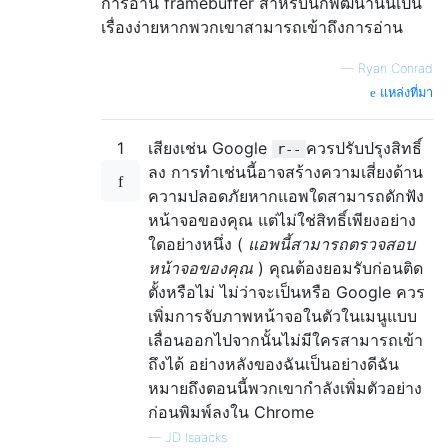
การอ่าน framebuffer สำหรับนักพัฒนานั้นเป็น
เรื่องง่ายหากพวกเขาสามารถเข้าถึงการอ่าน
—
Ryan Conrad
แหล่งที่มา
1
เสียงเช่น Google
ควรปรับปรุงสิทธิ์
r--
ลง การทำเช่นนี้อาจสร้างความเสี่ยงด้าน
ความปลอดภัยหากแอพใดสามารถดักฟัง
หน้าจอของคุณ แต่ไม่ใช่สิทธิ์เพียงอย่าง
ใดอย่างหนึ่ง (
แอพนี้สามารถตรวจสอบ
หน้าจอของคุณ
) คุณต้องยอมรับก่อนติด
ตั้งหรือไม่ ไม่ว่าจะเป็นหรือ Google ควร
เพิ่มการจับภาพหน้าจอในตัวในเมนูแบบ
เลื่อนออกไปจากนั้นไม่มีใครสามารถเข้า
ถึงได้ อย่างหลังของฉันเป็นอย่างดีฉัน
หมายถึงตอนนี้พวกเขากำลังเพิ่มตัวอย่าง
ก่อนพิมพ์ลงใน Chrome
—
JD Isaacks