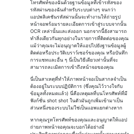
โทรศัพท์ของฉันด้วยฐานข้อมูลที่เข้ารหัสของ
รหัสผ่านของฉันสำหรับระบบต่างๆ จนกว่า
แอปพลิเคชันรหัสผ่านนั้นจะทำงานให้ถ่ายรูป
หน้าจอพร้อมรายละเอียดการเข้าสู่ระบบจากนั้น
OCR เหล่านั้นและส่งออก นอกจากนี้ยังสามารถ
ทำสิ่งเดียวกันทุกอย่างในรายการที่ติดต่อของคุณ
แม้ว่าคุณจะไม่อนุญาตให้แอปไปยังฐานข้อมูลผู้
ติดต่อหรือประวัติเบราว์เซอร์ของคุณ หรือบันทึก
การแชทและอื่น ๆ นี่เป็นวิธีเดียวเท่านั้นที่จะ
สามารถละเมิดการเข้าถึงหน้าจอของคุณ
นี่เป็นสาเหตุที่ทำให้ภาพหน้าจอเป็นสากลจำเป็น
ต้องอยู่ในระบบปฏิบัติการ (ซึ่งคุณไว้วางใจกับ
ข้อมูลทั้งหมดแล้ว) นี่คือเหตุผลที่บนโทรศัพท์ที่มี
ฟังก์ชั่น shot shot ในตัวมันถูกเพิ่มเข้ามาเป็น
ส่วนหนึ่งของระบบไม่ใช่เป็นแอพแยกต่างหาก
หากคุณรูทโทรศัพท์ของคุณและอนุญาตให้แอป
ถ่ายภาพหน้าจอคุณจะบอกได้อย่างมี
ประสิทธิภาพว่าคุณเชื่อมั่นว่าแอพนั้นสามารถทำ